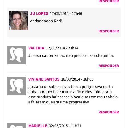
RESPONDER
JU LOPES
17/05/2014 - 17h46
Andandoooo Kari!
RESPONDER
VALERIA
12/06/2014 - 23h14
Ju essa cauterizacao nao precisa usar chapinha.
RESPONDER
VIVIANE SANTOS
18/08/2014 - 18h05
gostaria de saber se vcs tem a progressiva desta
linha porquer fui em um salão e eles colocaram
esse produto hair sense biocale sos em meu cabelo
e falaram que era uma progressiva
RESPONDER
MARIELLE
02/03/2015 - 11h21