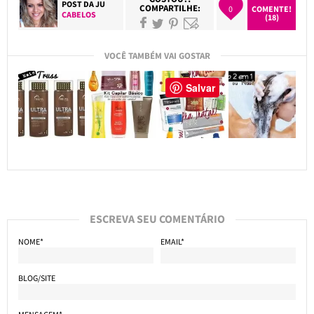
POST DA
JU
COMPARTILHE:
0
COMENTE!
CABELOS
(18)
VOCÊ TAMBÉM VAI GOSTAR
Salvar
ESCREVA SEU COMENTÁRIO
NOME*
EMAIL*
BLOG/SITE