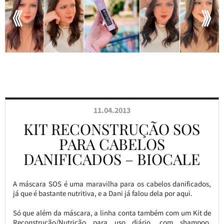
11.04.2013
KIT RECONSTRUÇÃO SOS
PARA CABELOS
DANIFICADOS – BIOCALE
A máscara SOS é uma maravilha para os cabelos danificados,
já que é bastante nutritiva, e a Dani já falou dela por aqui.
Só que além da máscara, a linha conta também com um Kit de
Reconstrução/Nutrição para uso diário, com shampoo,