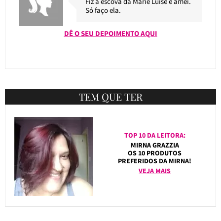
Fiz a escova da Marie Luise e amei.
Só faço ela.
DÊ O SEU DEPOIMENTO AQUI
TEM QUE TER
TOP 10 DA LEITORA:
MIRNA GRAZZIA
OS 10 PRODUTOS
PREFERIDOS DA MIRNA!
VEJA MAIS