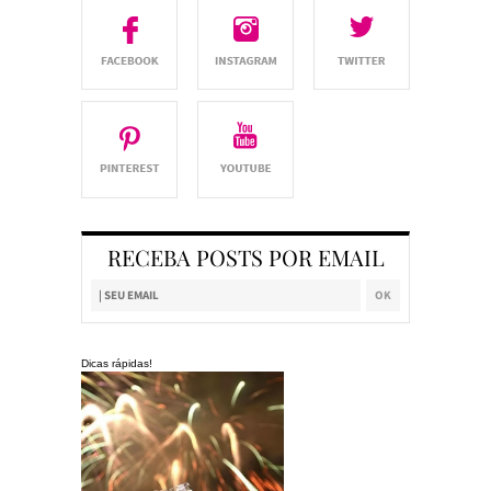
RECEBA POSTS POR EMAIL
Dicas rápidas!