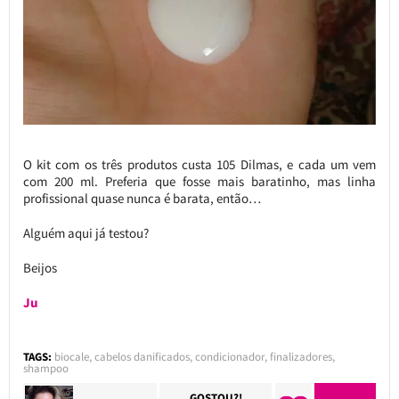
O kit com os três produtos custa 105 Dilmas, e cada um vem
com 200 ml. Preferia que fosse mais baratinho, mas linha
profissional quase nunca é barata, então…
Alguém aqui já testou?
Beijos
Ju
TAGS:
biocale
,
cabelos danificados
,
condicionador
,
finalizadores
,
shampoo
GOSTOU?!