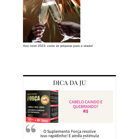
Ano novo 2023: como se preparar para a virada!
Preparando a c
DICA DA JU
CABELO CAINDO E
QUEBRANDO?
R$
O Suplemento Força resolve
isso rapidinho! E ainda estimula