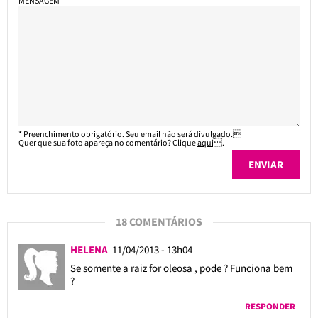
MENSAGEM*
* Preenchimento obrigatório. Seu email não será divulgado.
Quer que sua foto apareça no comentário? Clique
aqui
.
18 COMENTÁRIOS
HELENA
11/04/2013 - 13h04
Se somente a raiz for oleosa , pode ? Funciona bem
?
RESPONDER