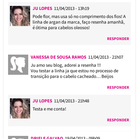
JU LOPES
11/04/2013 - 13h19
Pode flor, mas usa só no comprimento dos fios! A
linha de argan da marca, faço resenha amanhã,
é ótima para cabelos oleosos!
RESPONDER
VANESSA DE SOUSA RAMOS
11/04/2013 - 21h07
Ju amo seu blog, adorei a resenha !!!
Vou testar a linha ja que estou no processo de
transição para o cabelo cacheado… Beijos
RESPONDER
JU LOPES
11/04/2013 - 21h48
Testa e me conta!
RESPONDER
DRIELE GALVAO
19/04/2013 - 09h09