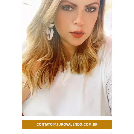
CONTATO@JUROVALENDO.COM.BR