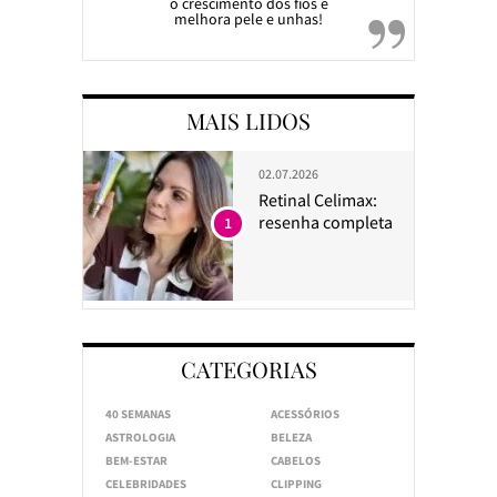
o crescimento dos fios e
melhora pele e unhas!
MAIS LIDOS
02.07.2026
Retinal Celimax:
resenha completa
1
CATEGORIAS
40 SEMANAS
ACESSÓRIOS
ASTROLOGIA
BELEZA
BEM-ESTAR
CABELOS
CELEBRIDADES
CLIPPING