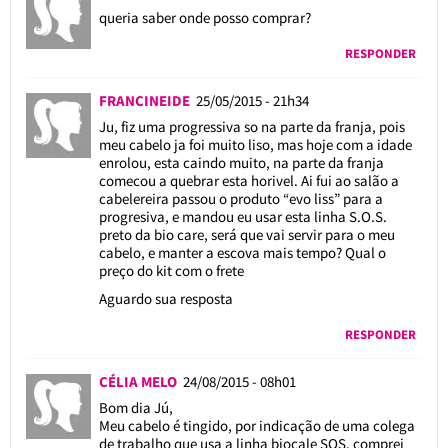
queria saber onde posso comprar?
RESPONDER
FRANCINEIDE
25/05/2015 - 21h34
Ju, fiz uma progressiva so na parte da franja, pois
meu cabelo ja foi muito liso, mas hoje com a idade
enrolou, esta caindo muito, na parte da franja
comecou a quebrar esta horivel. Ai fui ao salão a
cabelereira passou o produto “evo liss” para a
progresiva, e mandou eu usar esta linha S.O.S.
preto da bio care, será que vai servir para o meu
cabelo, e manter a escova mais tempo? Qual o
preço do kit com o frete
Aguardo sua resposta
RESPONDER
CÉLIA MELO
24/08/2015 - 08h01
Bom dia Jú,
Meu cabelo é tingido, por indicação de uma colega
de trabalho que usa a linha biocale SOS, comprei