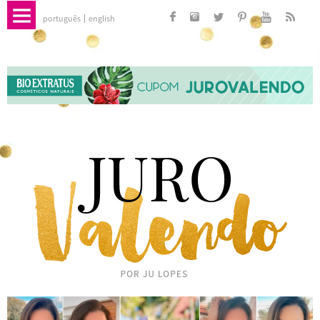
português
english