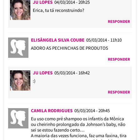
JU LOPES
04/03/2014 - 20h25
Erica, tu tá reconstruindo?
RESPONDER
ELISÂNGELA SILVA COUBE
05/03/2014 - 11h10
ADORO AS PECHINCHAS DE PRODUTOS
RESPONDER
JU LOPES
05/03/2014 - 16h42
:)
RESPONDER
CAMILA RODRIGUES
05/03/2014 - 20h45
Eu uso como pré shampoo os infantis da Mônica
ou cheirinho prolongado da Johnson’s baby, não
sei se estou fazendo certo…
A maioria das vezes funciona, faz uma faxina, tira