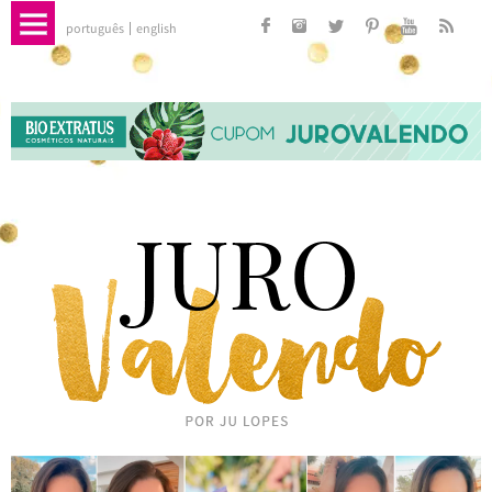
português
english