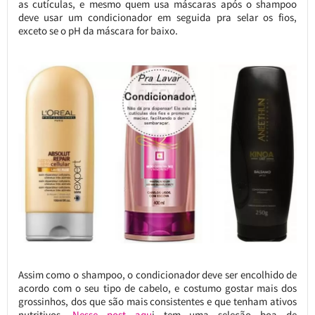
as cutículas, e mesmo quem usa máscaras após o shampoo
deve usar um condicionador em seguida pra selar os fios,
exceto se o pH da máscara for baixo.
Assim como o shampoo, o condicionador deve ser encolhido de
acordo com o seu tipo de cabelo, e costumo gostar mais dos
grossinhos, dos que são mais consistentes e que tenham ativos
nutritivos.
Nesse post aqu
i tem uma seleção boa de