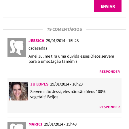
79 COMENTÁRIOS
JESSICA
29/01/2014 - 15h28
csdasadas
Amei Ju, me tira uma duvida esses Òleos servem
para a umectação tamém ?
RESPONDER
JU LOPES
29/01/2014 - 16h23
Servem não Jessi, eles não são óleos 100%
vegetais! Beijos
RESPONDER
MARICI
29/01/2014 - 15h43