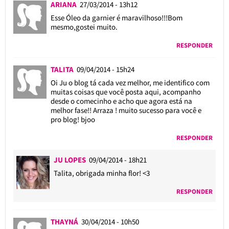
ARIANA
27/03/2014 - 13h12
Esse Óleo da garnier é maravilhoso!!!Bom
mesmo,gostei muito.
RESPONDER
TALITA
09/04/2014 - 15h24
Oi Ju o blog tá cada vez melhor, me identifico com
muitas coisas que você posta aqui, acompanho
desde o comecinho e acho que agora está na
melhor fase!! Arraza ! muito sucesso para você e
pro blog! bjoo
RESPONDER
JU LOPES
09/04/2014 - 18h21
Talita, obrigada minha flor! <3
RESPONDER
THAYNÁ
30/04/2014 - 10h50