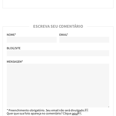
ESCREVA SEU COMENTÁRIO
NOME*
EMAIL*
BLOG/SITE
MENSAGEM*
* Preenchimento obrigatório. Seu email não será divulgado.
Quer que sua foto apareça no comentário? Clique
aqui
.