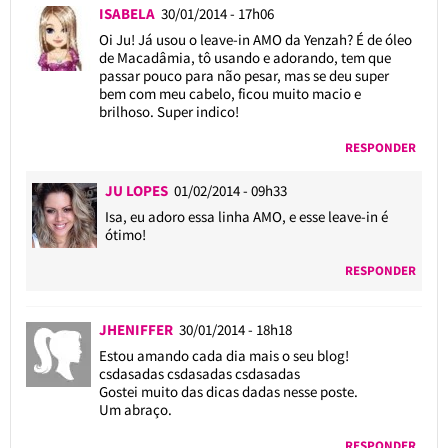
ISABELA
30/01/2014 - 17h06
Oi Ju! Já usou o leave-in AMO da Yenzah? É de óleo
de Macadâmia, tô usando e adorando, tem que
passar pouco para não pesar, mas se deu super
bem com meu cabelo, ficou muito macio e
brilhoso. Super indico!
RESPONDER
JU LOPES
01/02/2014 - 09h33
Isa, eu adoro essa linha AMO, e esse leave-in é
ótimo!
RESPONDER
JHENIFFER
30/01/2014 - 18h18
Estou amando cada dia mais o seu blog!
csdasadas csdasadas csdasadas
Gostei muito das dicas dadas nesse poste.
Um abraço.
RESPONDER