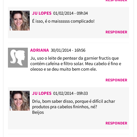
JU LOPES
01/02/2014 - 09h34
É isso, é o maissssss complicado!
RESPONDER
ADRIANA
30/01/2014 - 16h56
Ju, uso o leite de pentear da garnier fructis que
contém cafeína e filtro solar. Meu cabelo é fino e
oleoso e se deu muito bem com ele.
RESPONDER
JU LOPES
01/02/2014 - 09h33
Driu, bom saber disso, porque é difícil achar
produtos pra cabelos fininhos, né?
Beijos
RESPONDER