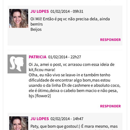
JU LOPES
01/02/2014 - 09h31
Oi Mil! Então é pq vc não precisa dela, ainda
bem!rs
Beijos
RESPONDER
PATRICIA
01/02/2014 - 22h27
Oi Ju, amei o post, vc arrasou com essa ideia de
kit,ficou mara!
Olha, eu não vivo se leave-in e também tenho
dificuldade de encontrar algo bom,mas estou
usando o da linha Éh de cashmere e absoluto coco,
ele é ótimo,deixa o cabelo bem macio e não pesa,
bjs [flower2]
RESPONDER
JU LOPES
02/02/2014 - 14h47
Paty, que bom que gostou!:) É mara mesmo, mas