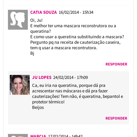
CATIA SOUZA
16/02/2014 - 15h34
Oi, Ju!
E melhor ter uma mascara reconstrutora ou a
queratina?
E como usar a queratina substituindo a mascara?
Pergunto pq na receita de cauterização caseira,
tem q usar a mascara recontrutora.
Bj
RESPONDER
JU LOPES
24/02/2014 - 17h09
Ca, eu iria na queratina, porque dá pra
acrescentar nas máscaras e dá pra fazer
cauterizações! Tem não, é queratina, bepantol e
protetor térmico!
Beijos
RESPONDER
MARCIA
17/02/2014 - 14h42