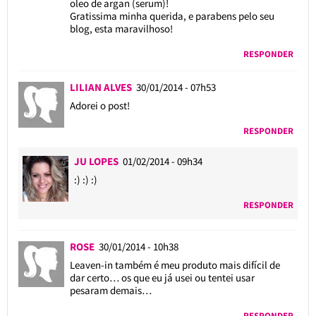
oleo de argan (serum)!
Gratissima minha querida, e parabens pelo seu
blog, esta maravilhoso!
RESPONDER
LILIAN ALVES
30/01/2014 - 07h53
Adorei o post!
RESPONDER
JU LOPES
01/02/2014 - 09h34
:) :) :)
RESPONDER
ROSE
30/01/2014 - 10h38
Leaven-in também é meu produto mais difícil de
dar certo… os que eu já usei ou tentei usar
pesaram demais…
RESPONDER