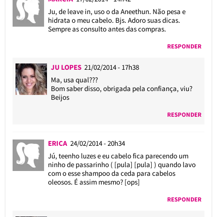
Ju, de leave in, uso o da Aneethun. Não pesa e
hidrata o meu cabelo. Bjs. Adoro suas dicas.
Sempre as consulto antes das compras.
RESPONDER
JU LOPES
21/02/2014 - 17h38
Ma, usa qual???
Bom saber disso, obrigada pela confiança, viu?
Beijos
RESPONDER
ERICA
24/02/2014 - 20h34
Jú, teenho luzes e eu cabelo fica parecendo um
ninho de passarinho ( [pula] [pula] ) quando lavo
com o esse shampoo da ceda para cabelos
oleosos. É assim mesmo? [ops]
RESPONDER