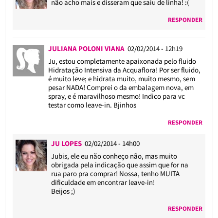
não acho mais e disseram que saiu de linha! :(
RESPONDER
JULIANA POLONI VIANA
02/02/2014 - 12h19
Ju, estou completamente apaixonada pelo fluido
Hidratação Intensiva da Acquaflora! Por ser fluido,
é muito leve; e hidrata muito, muito mesmo, sem
pesar NADA! Comprei o da embalagem nova, em
spray, e é maravilhoso mesmo! Indico para vc
testar como leave-in. Bjinhos
RESPONDER
JU LOPES
02/02/2014 - 14h00
Jubis, ele eu não conheço não, mas muito
obrigada pela indicação que assim que for na
rua paro pra comprar! Nossa, tenho MUITA
dificuldade em encontrar leave-in!
Beijos ;)
RESPONDER