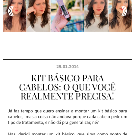
29.01.2014
KIT BÁSICO PARA
CABELOS: O QUE VOCÊ
REALMENTE PRECISA!
Já faz tempo que quero ensinar a montar um kit básico para
cabelos, mas a coisa não andava porque cada cabelo pede um
tipo de tratamento, e não dá pra generalizar, né?
Mas, decidi montar um kit básico, que sirva como ponto de