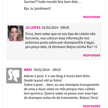
Garnier?? todo mundo fala bem dele…
Bjo Ju [pinkheart]
RESPONDER
JU LOPES
01/02/2014 - 09h35
Érica, bom saber que no seu tipo de cabelo não
funciona, vou colocar essa informação nos
próximos posts sobre pré-shampoo!Ele é legal,
pro preço dele, tá ótimooo! Beijos minha flor! <3
RESPONDER
MARI
29/01/2014 - 19h25
Adorei o post. E o seu blog é muito bem feito.
Desde layout até as fotos!
Sobre o post… bem, eu uso shampoo transparente
de uma a duas vezes no mês porque meu cabelo
tem química. Queria saber se posso usar esse tipo
de shampoo antes do de tratamento. Beijos! [kiss]
RESPONDER