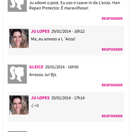
Ju adorei o post. Eu uso o Leave-in da L’anza. Hair
Repair Protector. É maravilhoso!
RESPONDER
JU LOPES
29/01/2014 - 16h22
Ma, eu amooo a L´Anza!
RESPONDER
GLEICE
29/01/2014 - 16h50
Arrasou Ju! Bjs
RESPONDER
JU LOPES
29/01/2014 - 17h14
:) <3
RESPONDER