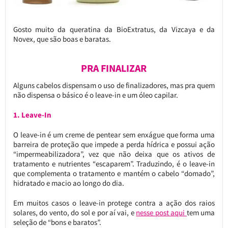
Gosto muito da queratina da BioExtratus, da Vizcaya e da
Novex, que são boas e baratas.
PRA FINALIZAR
Alguns cabelos dispensam o uso de finalizadores, mas pra quem
não dispensa o básico é o leave-in e um óleo capilar.
1. Leave-In
O leave-in é um creme de pentear sem enxágue que forma uma
barreira de proteção que impede a perda hídrica e possui ação
“impermeabilizadora”, vez que não deixa que os ativos de
tratamento e nutrientes “escaparem”. Traduzindo, é o leave-in
que complementa o tratamento e mantém o cabelo “domado”,
hidratado e macio ao longo do dia.
Em muitos casos o leave-in protege contra a ação dos raios
solares, do vento, do sol e por aí vai, e
nesse post aqui
tem uma
seleção de “bons e baratos”.