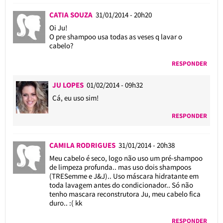
CATIA SOUZA
31/01/2014 - 20h20
Oi Ju!
O pre shampoo usa todas as veses q lavar o
cabelo?
RESPONDER
JU LOPES
01/02/2014 - 09h32
Cá, eu uso sim!
RESPONDER
CAMILA RODRIGUES
31/01/2014 - 20h38
Meu cabelo é seco, logo não uso um pré-shampoo
de limpeza profunda.. mas uso dois shampoos
(TRESemme e J&J).. Uso máscara hidratante em
toda lavagem antes do condicionador.. Só não
tenho mascara reconstrutora Ju, meu cabelo fica
duro.. :( kk
RESPONDER