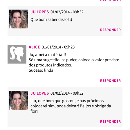
JU LOPES
01/02/2014 - 09h32
Que bom saber disso! ;)
RESPONDER
ALICE
31/01/2014 - 09h23
Ju, amei a matéria!!!
Só uma sugestão: se puder, coloca o valor previsto
dos produtos indicados.
Sucesso linda!
RESPONDER
JU LOPES
01/02/2014 - 09h32
Liu, que bom que gostou, e nas próximas
colocarei sim, pode deixar! Beijos e obrigada
flor!
RESPONDER