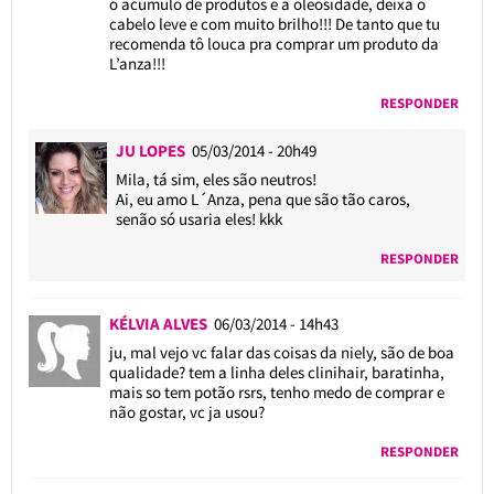
o acúmulo de produtos e a oleosidade, deixa o
cabelo leve e com muito brilho!!! De tanto que tu
recomenda tô louca pra comprar um produto da
L’anza!!!
RESPONDER
JU LOPES
05/03/2014 - 20h49
Mila, tá sim, eles são neutros!
Ai, eu amo L´Anza, pena que são tão caros,
senão só usaria eles! kkk
RESPONDER
KÉLVIA ALVES
06/03/2014 - 14h43
ju, mal vejo vc falar das coisas da niely, são de boa
qualidade? tem a linha deles clinihair, baratinha,
mais so tem potão rsrs, tenho medo de comprar e
não gostar, vc ja usou?
RESPONDER