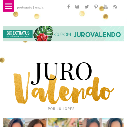
português
english