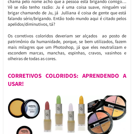
chama pelo nome acho que a pessoa está brigando comigo…
Vê se não tenho razão: Ju é uma coisa suave, ninguém vai
brigar chamando de Ju, já Julliana é coisa de gente que está
falando sério/brigando. Então todo mundo aqui é citado pelos
apelidos/diminutivos, tá?
Os corretivos coloridos deveriam ser alçados ao posto de
patrimônio da humanidade, porque, se bem utilizados, fazem
mais milagres que um Photoshop, já que eles neutralizam e
escondem marcas, manchas, espinhas, cravos, vasinhos e
olheiras de todas as cores.
CORRETIVOS COLORIDOS: APRENDENDO A
USAR!