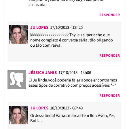
csdasadas
RESPONDER
JU LOPES
17/10/2013 - 12h25
kkkkkkkkkkkkkkkkkkk Tay, eu super acho que
nome completo é conversa séria, tão brigando
ou tão com raiva!
RESPONDER
JÉSSICA JANIS
17/10/2013 - 14h06
Ei Ju linda,você poderia falar aonde encontramos
esses tipos de corretivo com preços acessíveis *–*
RESPONDER
JU LOPES
18/10/2013 - 08h49
Oi Jessi linda! Várias marcas têm flor: Avon, Yes,
Boti…