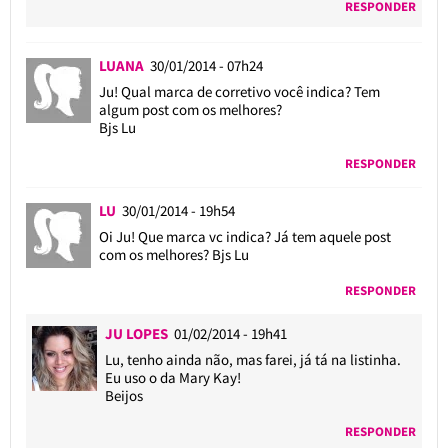
RESPONDER
LUANA
30/01/2014 - 07h24
Ju! Qual marca de corretivo você indica? Tem
algum post com os melhores?
Bjs Lu
RESPONDER
LU
30/01/2014 - 19h54
Oi Ju! Que marca vc indica? Já tem aquele post
com os melhores? Bjs Lu
RESPONDER
JU LOPES
01/02/2014 - 19h41
Lu, tenho ainda não, mas farei, já tá na listinha.
Eu uso o da Mary Kay!
Beijos
RESPONDER