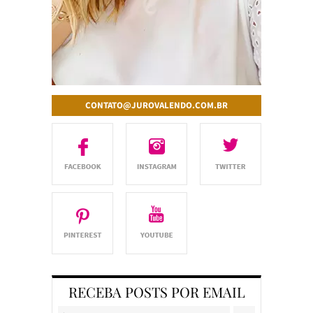
CONTATO@JUROVALENDO.COM.BR
RECEBA POSTS POR EMAIL