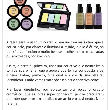
A regra geral é usar um corretivo em um tom mais claro que a
cor da pele, pra clarear e iluminar a região, o que é ótimo, só
que não vai funcionar muito bem se as olheiras forem azuladas
ou arroxeadas, por exemplo.
Assim, o certo é, primeiro, usar um corretivo que neutralize o
tom da sua olheira, que é aquele que tem a cor oposta a da
olheira. Então, primeiro, olhe qual é a cor da sua olheira.
Identificou? Então vamos tratar de escolher o corretivo certo!
Pra fazer direitinho, vou apresentar pra vocês o círculo
cromático, que as loiras super conhecem, já que precisaram
aprender que o roxo neutraliza o amarelo e o azul neutraliza o
laranja.