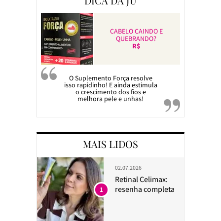
DICA DA JU
CABELO CAINDO E
QUEBRANDO?
R$
O Suplemento Força resolve
isso rapidinho! E ainda estimula
o crescimento dos fios e
melhora pele e unhas!
MAIS LIDOS
02.07.2026
Retinal Celimax:
resenha completa
1