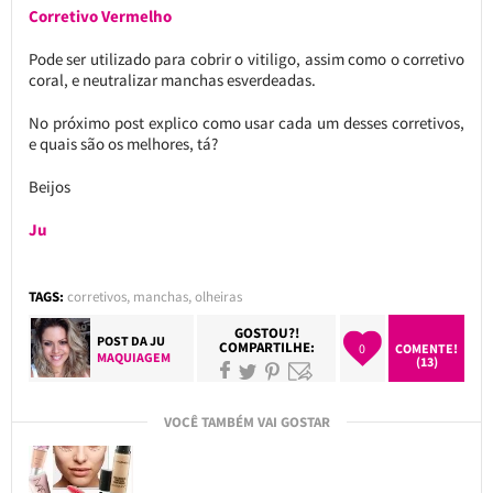
Corretivo Vermelho
Pode ser utilizado para cobrir o vitiligo, assim como o corretivo
coral, e neutralizar manchas esverdeadas.
No próximo post explico como usar cada um desses corretivos,
e quais são os melhores, tá?
Beijos
Ju
TAGS:
corretivos
,
manchas
,
olheiras
GOSTOU?!
POST DA
JU
COMPARTILHE:
0
COMENTE!
MAQUIAGEM
(13)
VOCÊ TAMBÉM VAI GOSTAR