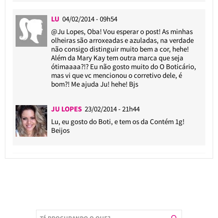
LU
04/02/2014 - 09h54
@Ju Lopes
, Oba! Vou esperar o post! As minhas
olheiras são arroxeadas e azuladas, na verdade
não consigo distinguir muito bem a cor, hehe!
Além da Mary Kay tem outra marca que seja
ótimaaaa?!? Eu não gosto muito do O Boticário,
mas vi que vc mencionou o corretivo dele, é
bom?! Me ajuda Ju! hehe! Bjs
JU LOPES
23/02/2014 - 21h44
Lu, eu gosto do Boti, e tem os da Contém 1g!
Beijos