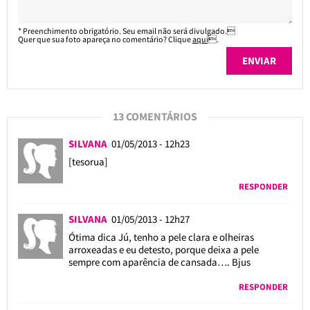
* Preenchimento obrigatório. Seu email não será divulgado.
Quer que sua foto apareça no comentário? Clique
aqui
.
13 COMENTÁRIOS
SILVANA
01/05/2013 - 12h23
[tesorua]
RESPONDER
SILVANA
01/05/2013 - 12h27
Ótima dica Jú, tenho a pele clara e olheiras
arroxeadas e eu detesto, porque deixa a pele
sempre com aparência de cansada…. Bjus
RESPONDER