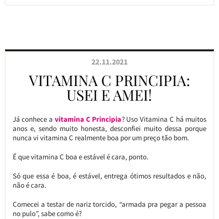
22.11.2021
VITAMINA C PRINCIPIA:
USEI E AMEI!
Já conhece a
vitamina C Principia
? Uso Vitamina C há muitos
anos e, sendo muito honesta, desconfiei muito dessa porque
nunca vi vitamina C realmente boa por um preço tão bom.
É que vitamina C boa e estável é cara, ponto.
Só que essa é boa, é estável, entrega ótimos resultados e não,
não é cara.
Comecei a testar de nariz torcido, “armada pra pegar a pessoa
no pulo”, sabe como é?