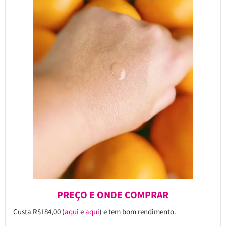
PREÇO E ONDE COMPRAR
Custa R$184,00 (
aqui
e
aqui
) e tem bom rendimento.