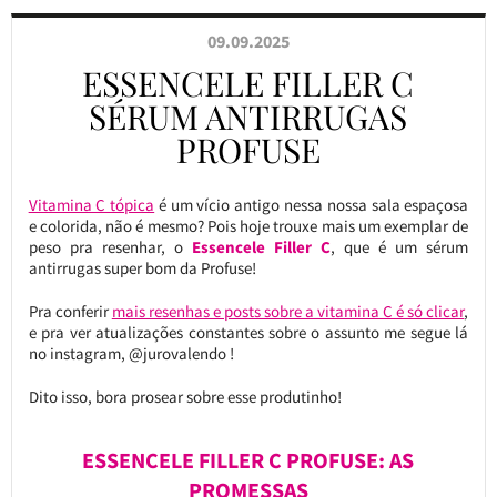
09.09.2025
ESSENCELE FILLER C
SÉRUM ANTIRRUGAS
PROFUSE
Vitamina C tópica
é um vício antigo nessa nossa sala espaçosa
e colorida, não é mesmo? Pois hoje trouxe mais um exemplar de
peso pra resenhar, o
Essencele Filler C
, que é um sérum
antirrugas super bom da Profuse!
Pra conferir
mais resenhas e posts sobre a vitamina C é só clicar
,
e pra ver atualizações constantes sobre o assunto me segue lá
no instagram, @jurovalendo !
Dito isso, bora prosear sobre esse produtinho!
ESSENCELE FILLER C PROFUSE: AS
PROMESSAS