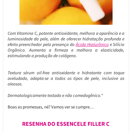
Com Vitamina C, potente antioxidante, melhora a aparência e a
luminosidade da pele, além de oferecer hidratação profunda e
efeito preenchedor pela presença do
Ácido Hialurônico
e Silício
Orgânico. Aumenta a firmeza e melhora a elasticidade,
estimulando a produção de colágeno.
Textura sérum oil-free antioxidante e hidratante com toque
aveludado, adapta-se a todos os tipos de pele, inclusive as
oleosas.
Dermatologicamente testado e não comedogênico.
“
Boas as promessas, né? Vamos ver se cumpre…
RESENHA DO ESSENCELE FILLER C