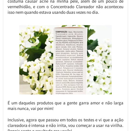
costuma causar acne na minha pele, além de um pouco de
vermelhidão, e com o Concentrado Clareador não aconteceu
isso nem quando estava usando duas vezes no dia.
É um daqueles produtos que a gente garra amor e não larga
mais nunca, vai por mim!
Inclusive, agora que passou em todos os testes e vi que a ação
clareadora é intensa e não irrita, vou começar a usar na virilha.
Depois conto o resultado pra vocês!