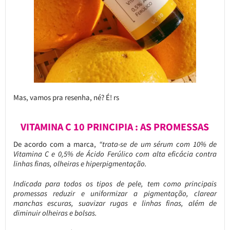
Mas, vamos pra resenha, né? É! rs
VITAMINA C 10 PRINCIPIA : AS PROMESSAS
De acordo com a marca,
“trata-se de um sérum com 10% de
Vitamina C e 0,5% de Ácido Ferúlico com alta eficácia contra
linhas finas, olheiras e hiperpigmentação.
Indicada para todos os tipos de pele, tem como principais
promessas reduzir e uniformizar a pigmentação, clarear
manchas escuras, suavizar rugas e linhas finas, além de
diminuir olheiras e bolsas.