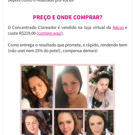
PREÇO E ONDE COMPRAR?
O Concentrado Clareador é vendido na loja virtual da
Adcos
e
custa R$219,00 (
compre aqui
).
Como entrega o resultado que promete, e rápido, rendendo bem
(não usei nem 25% do pote!), compensa demais!