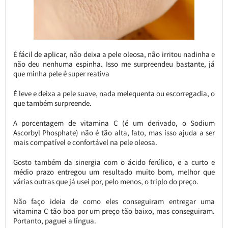
É fácil de aplicar, não deixa a pele oleosa, não irritou nadinha e
não deu nenhuma espinha. Isso me surpreendeu bastante, já
que minha pele é super reativa
É leve e deixa a pele suave, nada melequenta ou escorregadia, o
que também surpreende.
A porcentagem de vitamina C (é um derivado, o Sodium
Ascorbyl Phosphate) não é tão alta, fato, mas isso ajuda a ser
mais compatível e confortável na pele oleosa.
Gosto também da sinergia com o ácido ferúlico, e a curto e
médio prazo entregou um resultado muito bom, melhor que
várias outras que já usei por, pelo menos, o triplo do preço.
Não faço ideia de como eles conseguiram entregar uma
vitamina C tão boa por um preço tão baixo, mas conseguiram.
Portanto, paguei a língua.