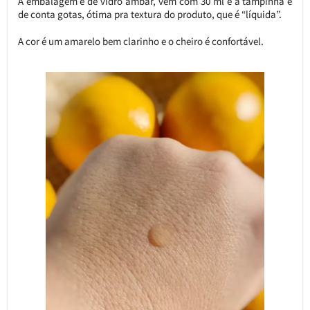
A embalagem é de vidro âmbar, vem com 30 ml e a tampinha é
de conta gotas, ótima pra textura do produto, que é “líquida”.
A cor é um amarelo bem clarinho e o cheiro é confortável.