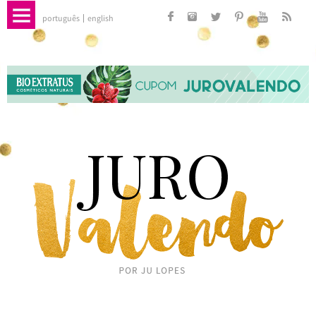
português
english