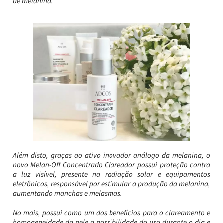
de melanina.
Além disto, graças ao ativo inovador análogo da melanina, o
novo Melan-Off Concentrado Clareador possui proteção contra
a luz visível, presente na radiação solar e equipamentos
eletrônicos, responsável por estimular a produção da melanina,
aumentando manchas e melasmas.
No mais, possui como um dos benefícios para o clareamento e
homogeneidade da pele a possibilidade do uso durante o dia e