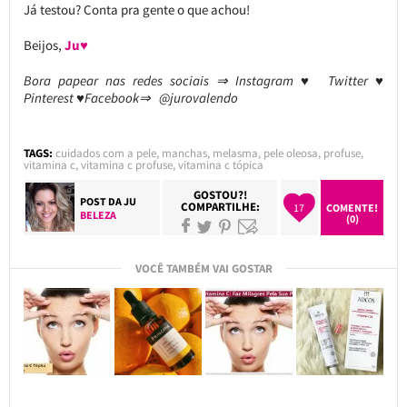
Já testou? Conta pra gente o que achou!
Beijos,
Ju♥
Bora papear nas redes sociais ⇒ Instagram ♥ Twitter ♥
Pinterest ♥Facebook⇒ @jurovalendo
TAGS:
cuidados com a pele
,
manchas
,
melasma
,
pele oleosa
,
profuse
,
vitamina c
,
vitamina c profuse
,
vitamina c tópica
GOSTOU?!
POST DA
JU
COMPARTILHE:
17
COMENTE!
BELEZA
(0)
VOCÊ TAMBÉM VAI GOSTAR