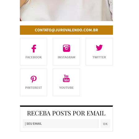
CONTATO@JUROVALENDO.COM.BR
RECEBA POSTS POR EMAIL