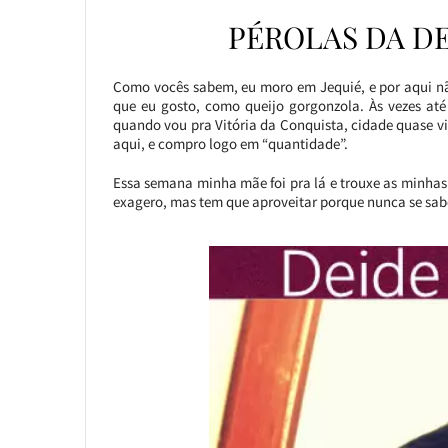
PÉROLAS DA DE
Como vocês sabem, eu moro em Jequié, e por aqui não
que eu gosto, como queijo gorgonzola. Às vezes até
quando vou pra Vitória da Conquista, cidade quase 
aqui, e compro logo em “quantidade”.
Essa semana minha mãe foi pra lá e trouxe as minhas 
exagero, mas tem que aproveitar porque nunca se sab