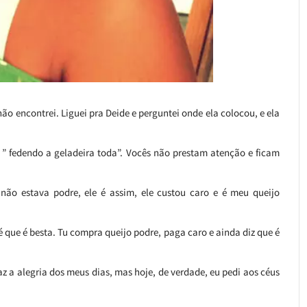
 não encontrei. Liguei pra Deide e perguntei onde ela colocou, e ela
, ” fedendo a geladeira toda”. Vocês não prestam atenção e ficam
 não estava podre, ele é assim, ele custou caro e é meu queijo
é que é besta. Tu compra queijo podre, paga caro e ainda diz que é
z a alegria dos meus dias, mas hoje, de verdade, eu pedi aos céus