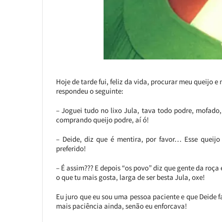
Hoje de tarde fui, feliz da vida, procurar meu queijo e
respondeu o seguinte:
– Joguei tudo no lixo Jula, tava todo podre, mofado
comprando queijo podre, aí ó!
– Deide, diz que é mentira, por favor… Esse queijo
preferido!
– É assim??? E depois “os povo” diz que gente da roça 
o que tu mais gosta, larga de ser besta Jula, oxe!
Eu juro que eu sou uma pessoa paciente e que Deide fa
mais paciência ainda, senão eu enforcava!