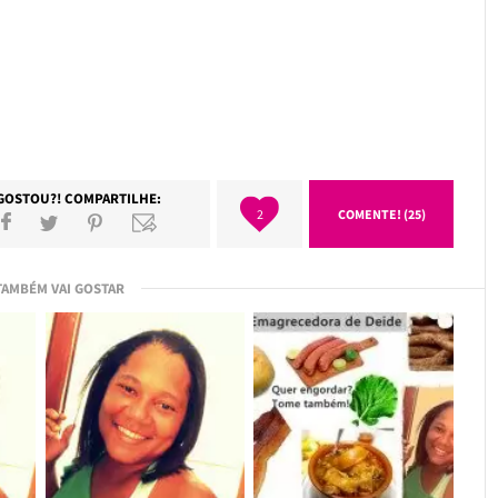
GOSTOU?! COMPARTILHE:
2
COMENTE! (25)
TAMBÉM VAI GOSTAR