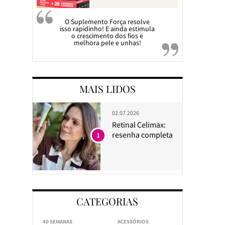
O Suplemento Força resolve
isso rapidinho! E ainda estimula
o crescimento dos fios e
melhora pele e unhas!
MAIS LIDOS
02.07.2026
Retinal Celimax:
resenha completa
1
CATEGORIAS
40 SEMANAS
ACESSÓRIOS