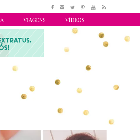
TA
VIAGENS
VÍDEOS