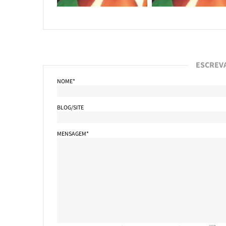
ESCREV
NOME*
BLOG/SITE
MENSAGEM*