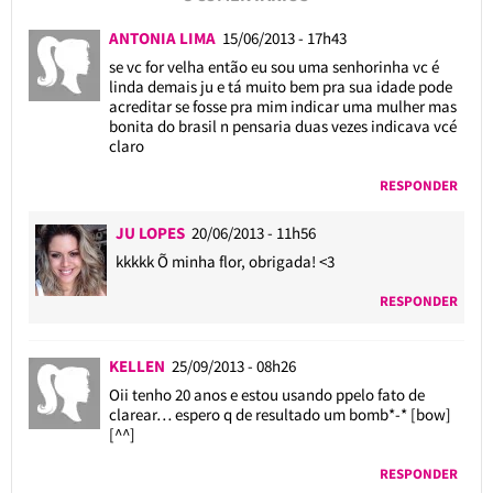
ANTONIA LIMA
15/06/2013 - 17h43
se vc for velha então eu sou uma senhorinha vc é
linda demais ju e tá muito bem pra sua idade pode
acreditar se fosse pra mim indicar uma mulher mas
bonita do brasil n pensaria duas vezes indicava vcé
claro
RESPONDER
JU LOPES
20/06/2013 - 11h56
kkkkk Õ minha flor, obrigada! <3
RESPONDER
KELLEN
25/09/2013 - 08h26
Oii tenho 20 anos e estou usando ppelo fato de
clarear… espero q de resultado um bomb*-* [bow]
[^^]
RESPONDER