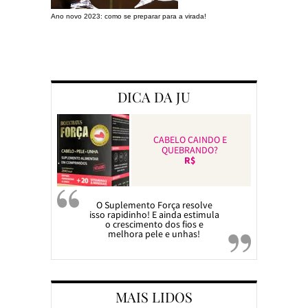
Ano novo 2023: como se preparar para a virada!
Preparando a c
DICA DA JU
CABELO CAINDO E
QUEBRANDO?
R$
O Suplemento Força resolve
isso rapidinho! E ainda estimula
o crescimento dos fios e
melhora pele e unhas!
MAIS LIDOS