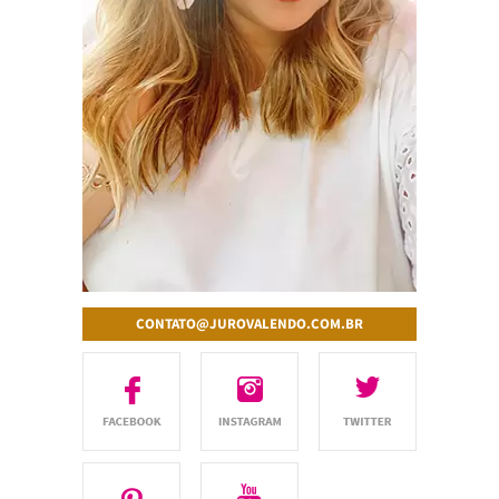
CONTATO@JUROVALENDO.COM.BR