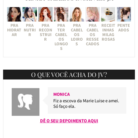
PRA
PRA
PRA
PRA
PRA
PRA
RECEIT
PENTE
HIDRAT
NUTRI
RECON
TER
CABEL
CABEL
INHAS
ADOS
AR
R
STRUI
CABEL
OS
OS
MILAG
R
OS
LOIRO
RESSE
ROSAS
LONGO
S
CADOS
S
O QUE VOCÊ ACHA DO JV?
MONICA
Fiz a escova da Marie Luise e amei.
Só faço ela.
DÊ O SEU DEPOIMENTO AQUI