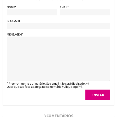
NOME*
EMAIL*
BLOG/SITE
MENSAGEM*
* Preenchimento obrigatório. Seu email não será divulgado.
Quer que sua foto apareça no comentário? Clique
aqui
.
3 COMENTÁRIOS