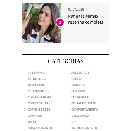
02.07.2026
Retinal Celimax:
resenha completa
1
CATEGORIAS
40 SEMANAS
ACESSÓRIOS
ASTROLOGIA
BELEZA
BEM-ESTAR
CABELOS
CELEBRIDADES
CLIPPING
COISAS DA BAHIA
COISAS DA JU
COISAS DE JEE
COISAS DO JAPÃO
COMES E BEBES
COMPORTAMENTO
COMPRAS
DECORAÇÃO
DIETA
DIY
EMAGRECIMENTO
ENTRETENIMENTO