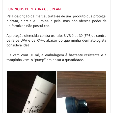
LUMINOUS PURE AURA CC CREAM
Pela descrição da marca, trata-se de um produto que protege,
hidrata, clareia e ilumina a pele, mas não oferece poder de
uniformizar, não possui cor.
A proteção oferecida contra os raios UVB é de 30 (FPS), e contra
os raios UVA é de PA++, abaixo do que minha dermatologista
considera ideal.
Ele vem com 50 ml, a embalagem é bastante resistente e a
tampinha vem o “pump” pra dosar a quantidade.