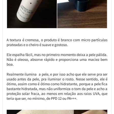
A textura é cremosa, o produto é branco com micro partículas
prateadas e o cheiro é suave e gostoso.
Ele espalha fácil, mas no primeiro momento deixa a pele pálida.
Não é oleoso, absorve rápido e proporciona uma maciez bem
boa.
Realmente ilumina a pele, e por isso acho que ele serve pra ser
usado antes da pele, pra iluminar o rosto. Nesse sentido, ele é
ótimo, assim como é ótimo como hidratante, porque a pele fica
bastante hidratada, mas não uniformiza o tom da pele e acho a
proteção solar fraca, ao menos em relação aos raios UVA, que
teria que ser, no mínimo, de PPD 12 ou PA+++.