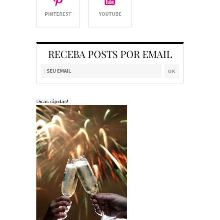
RECEBA POSTS POR EMAIL
Dicas rápidas!