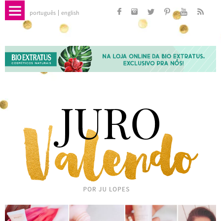
português
english