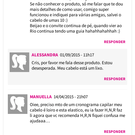
Se não conhecer o produto, só me falar que te dou
mais detalhes de como usar, comigo super
funcionou e indiquei para várias amigas, salvei o
cabelo de umas 10 :)
Beijao e o convite continua de pé, quando vier ao
Rio continua tendo uma guia hahahhahahhah :)
RESPONDER
ALESSANDRA
01/09/2015 - 11h17
Cris, por favor me fala desse produto. Estou
desesperada. Meu cabelo está um lixo.
RESPONDER
MANUELLA
14/04/2015 - 21h07
Oiee, preciso mto de um cronograma capilar meu
cabelo é loiro e esta elastico, eu ia fazer H,N,R faz
li agora que vc recomenda H,R,N fiquei confusa me
ajudaaa…
RESPONDER