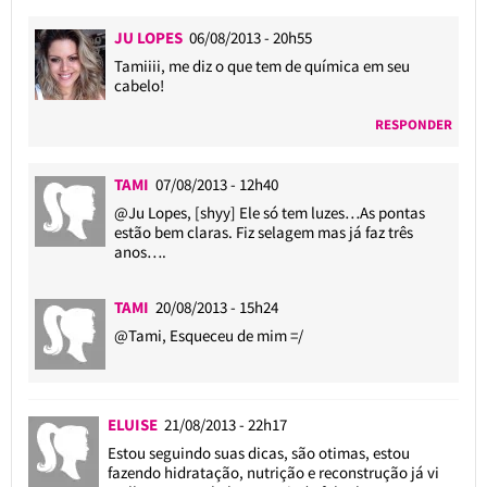
JU LOPES
06/08/2013 - 20h55
Tamiiii, me diz o que tem de química em seu
cabelo!
RESPONDER
TAMI
07/08/2013 - 12h40
@Ju Lopes
, [shyy] Ele só tem luzes…As pontas
estão bem claras. Fiz selagem mas já faz três
anos….
TAMI
20/08/2013 - 15h24
@Tami
, Esqueceu de mim =/
ELUISE
21/08/2013 - 22h17
Estou seguindo suas dicas, são otimas, estou
fazendo hidratação, nutrição e reconstrução já vi