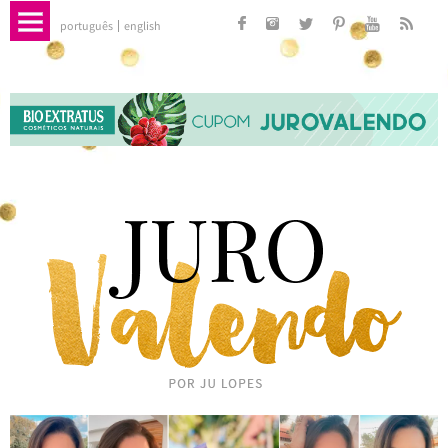
português
english