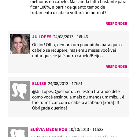
melhoras no cabelo. Mas ainda falta bastante para
ficar 100%, a partir de quanto tempo de
tratamento o cabelo voltará ao normal?
RESPONDER
JU LOPES
24/08/2013 - 16h46
Oi flor! Olha, demora um pouquinho para que o
cabelo se recupere, mas em 3 meses você vai
notar que ele já é outro cabelo!Beijos
RESPONDER
ELUISE
24/08/2013 - 17h51
@Ju Lopes
, Que bom… eu estou tratando dele
como você ensinou a mais ou menos um mês… é
tão ruim ficar com o cabelo acabado [xora] !!!
Obrigada querida!
SUÉVIA MEDEIROS
10/10/2013 - 11h23