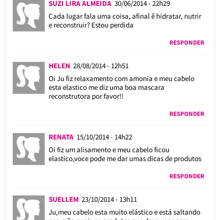
SUZI LIRA ALMEIDA
30/06/2014 - 22h29
Cada lugar fala uma coisa, afinal ê hidratar, nutrir
e reconstruir? Estou perdida
RESPONDER
HELEN
28/08/2014 - 12h51
Oi Ju fiz relaxamento com amonia e meu cabelo
esta elastico me diz uma boa mascara
reconstrutora por favor!!
RESPONDER
RENATA
15/10/2014 - 14h22
Oi fiz um alisamento e meu cabelo ficou
elastico,voce pode me dar umas dicas de produtos
RESPONDER
SUELLEM
23/10/2014 - 13h11
Ju,meu cabelo esta muito elástico e está saltando