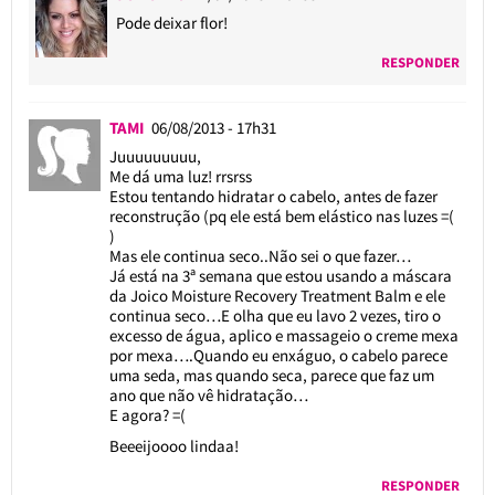
Pode deixar flor!
RESPONDER
TAMI
06/08/2013 - 17h31
Juuuuuuuuu,
Me dá uma luz! rrsrss
Estou tentando hidratar o cabelo, antes de fazer
reconstrução (pq ele está bem elástico nas luzes =(
)
Mas ele continua seco..Não sei o que fazer…
Já está na 3ª semana que estou usando a máscara
da Joico Moisture Recovery Treatment Balm e ele
continua seco…E olha que eu lavo 2 vezes, tiro o
excesso de água, aplico e massageio o creme mexa
por mexa….Quando eu enxáguo, o cabelo parece
uma seda, mas quando seca, parece que faz um
ano que não vê hidratação…
E agora? =(
Beeeijoooo lindaa!
RESPONDER