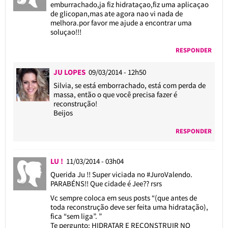
emburrachado,ja fiz hidrataçao,fiz uma aplicaçao
de glicopan,mas ate agora nao vi nada de
melhora.por favor me ajude a encontrar uma
soluçao!!!
RESPONDER
JU LOPES
09/03/2014 - 12h50
Silvia, se está emborrachado, está com perda de
massa, então o que você precisa fazer é
reconstrução!
Beijos
RESPONDER
LU !
11/03/2014 - 03h04
Querida Ju !! Super viciada no #JuroValendo.
PARABÉNS!! Que cidade é Jee?? rsrs
Vc sempre coloca em seus posts “(que antes de
toda reconstrução deve ser feita uma hidratação),
fica “sem liga”. ”
Te pergunto: HIDRATAR E RECONSTRUIR NO