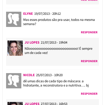
ELYNE
19/07/2013 - 20h12
Mas esses produtos são pra usar, todos na mesma
semana?
RESPONDER
JU LOPES
21/07/2013 - 19h04
Nãoooooooooooooooooooooooooo! É sempre
um de cada vez!
RESPONDER
NICOLE
25/07/2013 - 10h20
dê umas dicas de cada tipo de máscara: a
hidratante, a reconstrutora e a nutritiva…. bj
RESPONDER
JU LOPES
27/07/2013 - 16h53