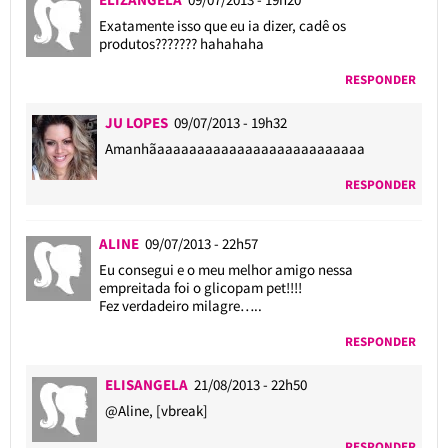
Exatamente isso que eu ia dizer, cadê os
produtos??????? hahahaha
RESPONDER
JU LOPES
09/07/2013 - 19h32
Amanhãaaaaaaaaaaaaaaaaaaaaaaaaaa
RESPONDER
ALINE
09/07/2013 - 22h57
Eu consegui e o meu melhor amigo nessa
empreitada foi o glicopam pet!!!!
Fez verdadeiro milagre…..
RESPONDER
ELISANGELA
21/08/2013 - 22h50
@Aline
, [vbreak]
RESPONDER