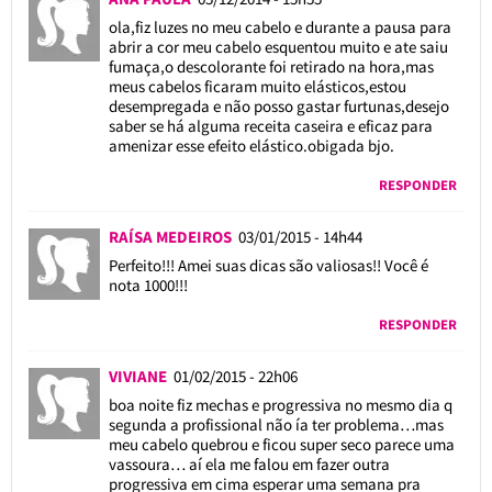
ola,fiz luzes no meu cabelo e durante a pausa para
abrir a cor meu cabelo esquentou muito e ate saiu
fumaça,o descolorante foi retirado na hora,mas
meus cabelos ficaram muito elásticos,estou
desempregada e não posso gastar furtunas,desejo
saber se há alguma receita caseira e eficaz para
amenizar esse efeito elástico.obigada bjo.
RESPONDER
RAÍSA MEDEIROS
03/01/2015 - 14h44
Perfeito!!! Amei suas dicas são valiosas!! Você é
nota 1000!!!
RESPONDER
VIVIANE
01/02/2015 - 22h06
boa noite fiz mechas e progressiva no mesmo dia q
segunda a profissional não ía ter problema…mas
meu cabelo quebrou e ficou super seco parece uma
vassoura… aí ela me falou em fazer outra
progressiva em cima esperar uma semana pra