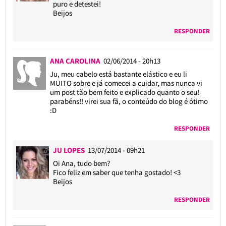
puro e detestei!
Beijos
RESPONDER
ANA CAROLINA
02/06/2014 - 20h13
Ju, meu cabelo está bastante elástico e eu li
MUITO sobre e já comecei a cuidar, mas nunca vi
um post tão bem feito e explicado quanto o seu!
parabéns!! virei sua fã, o conteúdo do blog é ótimo
:D
RESPONDER
JU LOPES
13/07/2014 - 09h21
Oi Ana, tudo bem?
Fico feliz em saber que tenha gostado! <3
Beijos
RESPONDER