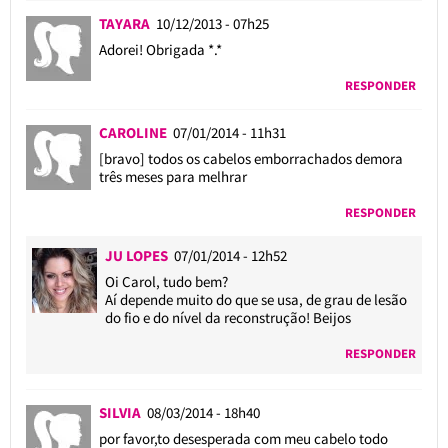
TAYARA
10/12/2013 - 07h25
Adorei! Obrigada *.*
RESPONDER
CAROLINE
07/01/2014 - 11h31
[bravo] todos os cabelos emborrachados demora
três meses para melhrar
RESPONDER
JU LOPES
07/01/2014 - 12h52
Oi Carol, tudo bem?
Aí depende muito do que se usa, de grau de lesão
do fio e do nível da reconstrução! Beijos
RESPONDER
SILVIA
08/03/2014 - 18h40
por favor,to desesperada com meu cabelo todo