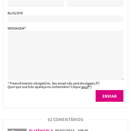
BLOG/SITE
MENSAGEM*
* Preenchimento obrigatório. Seu email não será divulgado.
Quer que sua foto apareça no comentário? Clique
aqui
.
62 COMENTÁRIOS
ELIZÂNGELA
09/07/2013 - 19h20