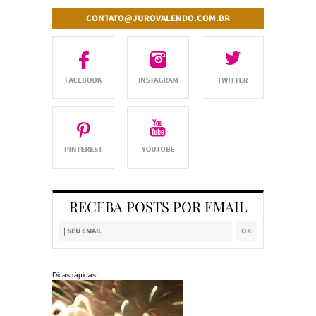
CONTATO@JUROVALENDO.COM.BR
RECEBA POSTS POR EMAIL
Dicas rápidas!