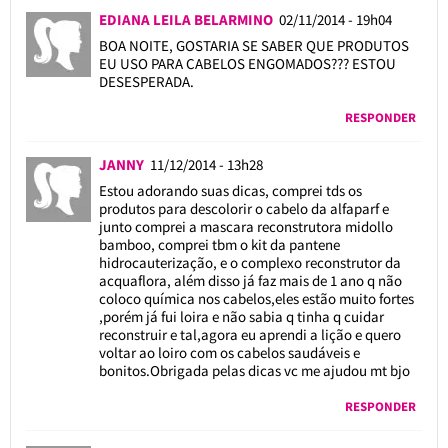
EDIANA LEILA BELARMINO
02/11/2014 - 19h04
BOA NOITE, GOSTARIA SE SABER QUE PRODUTOS
EU USO PARA CABELOS ENGOMADOS??? ESTOU
DESESPERADA.
RESPONDER
JANNY
11/12/2014 - 13h28
Estou adorando suas dicas, comprei tds os
produtos para descolorir o cabelo da alfaparf e
junto comprei a mascara reconstrutora midollo
bamboo, comprei tbm o kit da pantene
hidrocauterização, e o complexo reconstrutor da
acquaflora, além disso já faz mais de 1 ano q não
coloco química nos cabelos,eles estão muito fortes
,porém já fui loira e não sabia q tinha q cuidar
reconstruir e tal,agora eu aprendi a lição e quero
voltar ao loiro com os cabelos saudáveis e
bonitos.Obrigada pelas dicas vc me ajudou mt bjo
RESPONDER