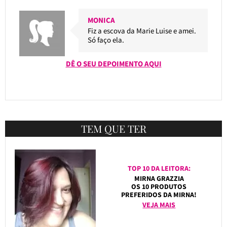
MONICA
Fiz a escova da Marie Luise e amei.
Só faço ela.
DÊ O SEU DEPOIMENTO AQUI
TEM QUE TER
TOP 10 DA LEITORA:
MIRNA GRAZZIA
OS 10 PRODUTOS
PREFERIDOS DA MIRNA!
VEJA MAIS