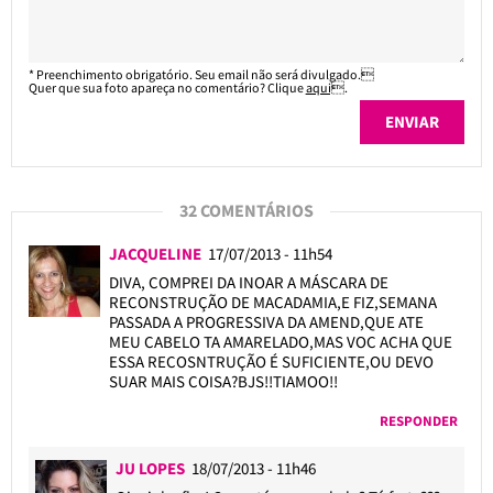
* Preenchimento obrigatório. Seu email não será divulgado.
Quer que sua foto apareça no comentário? Clique
aqui
.
32 COMENTÁRIOS
JACQUELINE
17/07/2013 - 11h54
DIVA, COMPREI DA INOAR A MÁSCARA DE
RECONSTRUÇÃO DE MACADAMIA,E FIZ,SEMANA
PASSADA A PROGRESSIVA DA AMEND,QUE ATE
MEU CABELO TA AMARELADO,MAS VOC ACHA QUE
ESSA RECOSNTRUÇÃO É SUFICIENTE,OU DEVO
SUAR MAIS COISA?BJS!!TIAMOO!!
RESPONDER
JU LOPES
18/07/2013 - 11h46