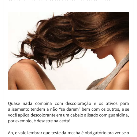
Quase nada combina com descoloração e os ativos para
alisamento tendem a não “se darem” bem com os outros, e se
você aplica descolorante em um cabelo alisado com guanidina,
por exemplo, é desastre na certa!
Ah, e vale lembrar que teste da mecha é obrigatório pra ver se o