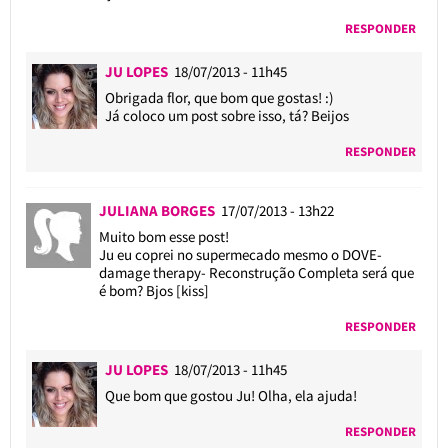
RESPONDER
JU LOPES
18/07/2013 - 11h45
Obrigada flor, que bom que gostas! :)
Já coloco um post sobre isso, tá? Beijos
RESPONDER
JULIANA BORGES
17/07/2013 - 13h22
Muito bom esse post!
Ju eu coprei no supermecado mesmo o DOVE-
damage therapy- Reconstrução Completa será que
é bom? Bjos [kiss]
RESPONDER
JU LOPES
18/07/2013 - 11h45
Que bom que gostou Ju! Olha, ela ajuda!
RESPONDER