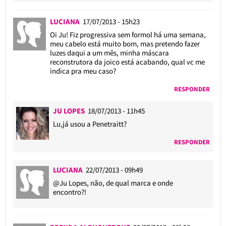
LUCIANA
17/07/2013 - 15h23
Oi Ju! Fiz progressiva sem formol há uma semana,
meu cabelo está muito bom, mas pretendo fazer
luzes daqui a um mês, minha máscara
reconstrutora da joico está acabando, qual vc me
indica pra meu caso?
RESPONDER
JU LOPES
18/07/2013 - 11h45
Lu,já usou a Penetraitt?
RESPONDER
LUCIANA
22/07/2013 - 09h49
@Ju Lopes
, não, de qual marca e onde
encontro?!