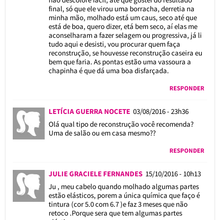
final, só que ele virou uma borracha, derretia na
minha mão, molhado está um caus, seco até que
está de boa, quero dizer, etá bem seco, aí elas me
aconselharam a fazer selagem ou progressiva, já li
tudo aqui e desisti, vou procurar quem faça
reconstrução, se houvesse reconstrução caseira eu
bem que faria. As pontas estão uma vassoura a
chapinha é que dá uma boa disfarçada.
RESPONDER
LETÍCIA GUERRA NOCETE
03/08/2016 - 23h36
Olá qual tipo de reconstrução você recomenda?
Uma de salão ou em casa mesmo??
RESPONDER
JULIE GRACIELE FERNANDES
15/10/2016 - 10h13
Ju , meu cabelo quando molhado algumas partes
estão elásticos, porem a única química que faço é
tintura (cor 5.0 com 6.7 )e faz 3 meses que não
retoco .Porque sera que tem algumas partes