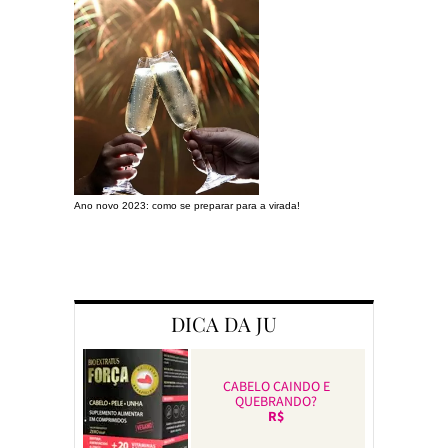
Ano novo 2023: como se preparar para a virada!
Preparando a c
DICA DA JU
CABELO CAINDO E
QUEBRANDO?
R$