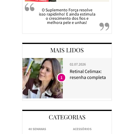
O Suplemento Força resolve
isso rapidinho! E ainda estimula
o crescimento dos fios e
melhora pele e unhas!
MAIS LIDOS
02.07.2026
Retinal Celimax:
resenha completa
1
CATEGORIAS
40 SEMANAS
ACESSÓRIOS