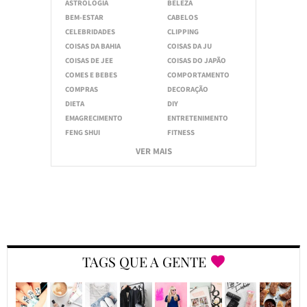
ASTROLOGIA
BELEZA
BEM-ESTAR
CABELOS
CELEBRIDADES
CLIPPING
COISAS DA BAHIA
COISAS DA JU
COISAS DE JEE
COISAS DO JAPÃO
COMES E BEBES
COMPORTAMENTO
COMPRAS
DECORAÇÃO
DIETA
DIY
EMAGRECIMENTO
ENTRETENIMENTO
FENG SHUI
FITNESS
VER MAIS
TAGS QUE A GENTE