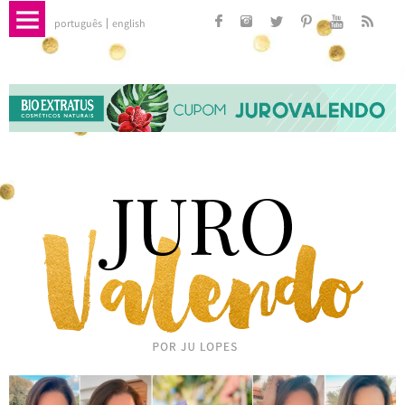
português
english