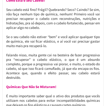
Como Está o Seu Cabelo?
Seu cabelo está fino? Frágil? Quebrando? Seco? Caindo? Se sim,
não faça nenhum tipo de química, nenhum! Primeiro você vai
precisar recuperar o cabelo com reconstruções, nutrições e
hidratações, pra só depois, com o cabelo fortalecido, pensar em
aplicar algo no cabelo.
Se o seu cabelo não estiver “bem” e você aplicar qualquer tipo
de química, ele vai ficar elástico, e aí você vai precisar gastar
muito mais pra recuperá-lo.
Falando nisso, muita gente cai na besteira de fazer progressiva
pra “recuperar” o cabelo elástico, o que é um absurdo
completo, porque a progressiva vai piorar, e muito, o estado do
cabelo, só que isso ficará camuflado, já que ela encapa os fios.
Acontece que, quando o efeito passar, seu cabelo estará
destruído.
Químicas Que Não Se Misturam!
É muito importante saber qual o ativo dos produtos que vocês
utilizam nos cabelos para evitar incompatibilidades químicas
que deixam os fios elásticos e causam cortes químicos.