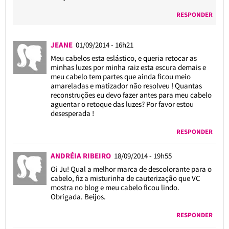
RESPONDER
JEANE
01/09/2014 - 16h21
Meu cabelos esta eslástico, e queria retocar as
minhas luzes por minha raiz esta escura demais e
meu cabelo tem partes que ainda ficou meio
amareladas e matizador não resolveu ! Quantas
reconstruções eu devo fazer antes para meu cabelo
aguentar o retoque das luzes? Por favor estou
desesperada !
RESPONDER
ANDRÉIA RIBEIRO
18/09/2014 - 19h55
Oi Ju! Qual a melhor marca de descolorante para o
cabelo, fiz a misturinha de cauterização que VC
mostra no blog e meu cabelo ficou lindo.
Obrigada. Beijos.
RESPONDER