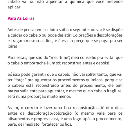
cabelo vai ou não aquentar a química que você pretende
aplicar!
Para As Loiras
Antes de pensar em ser loira saiba o seguinte: ou você se dispõe
a cuidar do cabelo ou pode desistir! Colorações e descolorações
estragam mesmo os fios, e é esse o preço que se paga pra ser
loira!
Para essas, que são do “meu time”, meu conselho pra evitar que
o cabelo emborrache é um só: reconstrua antes e depois!
Só isso pode garantir que o cabelo não vai sofrer tanto, que vai
ter “força” pra aguentar os procedimentos químicos, porque se
o cabelo está reconstruído antes do procedimento, ele tem
massa suficiente para aguentar, e mesmo que o cabelo fragilize,
será numa proporção muito menor.
Assim, o correto é fazer uma boa reconstrução até oito dias
antes da descoloração/coloração (o mesmo vale para os
alisamentos e progressivas), e uma logo após o procedimento,
para, de imediato, fortalecer os fios.