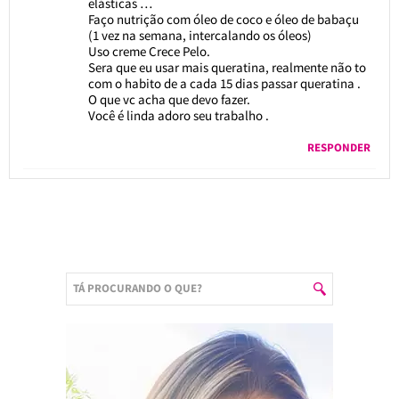
elásticas …
Faço nutrição com óleo de coco e óleo de babaçu
(1 vez na semana, intercalando os óleos)
Uso creme Crece Pelo.
Sera que eu usar mais queratina, realmente não to
com o habito de a cada 15 dias passar queratina .
O que vc acha que devo fazer.
Você é linda adoro seu trabalho .
RESPONDER