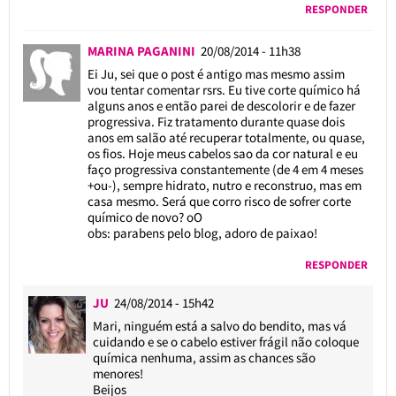
RESPONDER
MARINA PAGANINI
20/08/2014 - 11h38
Ei Ju, sei que o post é antigo mas mesmo assim
vou tentar comentar rsrs. Eu tive corte químico há
alguns anos e então parei de descolorir e de fazer
progressiva. Fiz tratamento durante quase dois
anos em salão até recuperar totalmente, ou quase,
os fios. Hoje meus cabelos sao da cor natural e eu
faço progressiva constantemente (de 4 em 4 meses
+ou-), sempre hidrato, nutro e reconstruo, mas em
casa mesmo. Será que corro risco de sofrer corte
químico de novo? oO
obs: parabens pelo blog, adoro de paixao!
RESPONDER
JU
24/08/2014 - 15h42
Mari, ninguém está a salvo do bendito, mas vá
cuidando e se o cabelo estiver frágil não coloque
química nenhuma, assim as chances são
menores!
Beijos