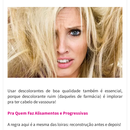
Usar descolorantes de boa qualidade também é essencial,
porque descolorante ruim (daqueles de farmácia) é implorar
pra ter cabelo de vassoura!
Pra Quem Faz Alisamentos e Progressivas
A regra aqui é a mesma das loiras: reconstrução antes e depois!