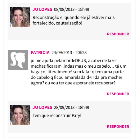
JU LOPES
08/08/2013 - 15h49
Reconstrução e, quando ele já estiver mais
fortalecido, cauterização!
RESPONDER
PATRICIA
24/09/2013 - 20h23
ju me ajuda pelamordeDEUS, acabei de fazer
mechas ficaram lindas mas o meu cabelo… tá um
bagaço, literalmente! sem falar q tem uma parte
do cabelo q ficou amarelada d+!! da pra mecher
agora? ou vou ter que esperar ele recuperar?
RESPONDER
JU LOPES
28/09/2013 - 18h49
Tem que reconstruir Paty!
RESPONDER