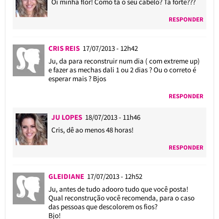
Oi minha flor! Como tá o seu cabelo? Tá forte???
RESPONDER
CRIS REIS
17/07/2013 - 12h42
Ju, da para reconstruir num dia ( com extreme up)
e fazer as mechas dali 1 ou 2 dias ? Ou o correto é
esperar mais ? Bjos
RESPONDER
JU LOPES
18/07/2013 - 11h46
Cris, dê ao menos 48 horas!
RESPONDER
GLEIDIANE
17/07/2013 - 12h52
Ju, antes de tudo adooro tudo que você posta!
Qual reconstrução você recomenda, para o caso
das pessoas que descolorem os fios?
Bjo!