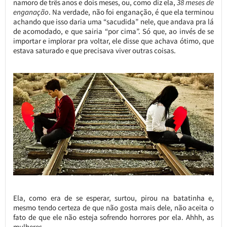
namoro de três anos e dois meses, ou, como diz ela,
38 meses de
enganação
. Na verdade, não foi enganação, é que ela terminou
achando que isso daria uma “sacudida” nele, que andava pra lá
de acomodado, e que sairia “por cima”. Só que, ao invés de se
importar e implorar pra voltar, ele disse que achava ótimo, que
estava saturado e que precisava viver outras coisas.
Ela, como era de se esperar, surtou, pirou na batatinha e,
mesmo tendo certeza de que não gosta mais dele, não aceita o
fato de que ele não esteja sofrendo horrores por ela. Ahhh, as
mulheres….