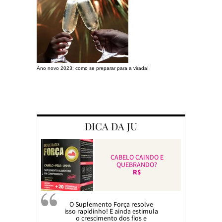
Ano novo 2023: como se preparar para a virada!
Preparando a c
DICA DA JU
CABELO CAINDO E
QUEBRANDO?
R$
O Suplemento Força resolve
isso rapidinho! E ainda estimula
o crescimento dos fios e