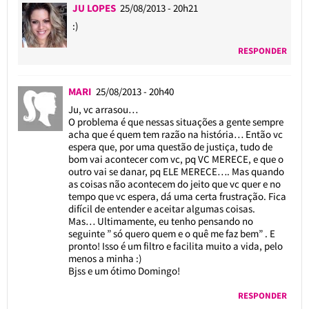
JU LOPES
25/08/2013 - 20h21
:)
RESPONDER
MARI
25/08/2013 - 20h40
Ju, vc arrasou…
O problema é que nessas situações a gente sempre
acha que é quem tem razão na história… Então vc
espera que, por uma questão de justiça, tudo de
bom vai acontecer com vc, pq VC MERECE, e que o
outro vai se danar, pq ELE MERECE…. Mas quando
as coisas não acontecem do jeito que vc quer e no
tempo que vc espera, dá uma certa frustração. Fica
difícil de entender e aceitar algumas coisas.
Mas… Ultimamente, eu tenho pensando no
seguinte ” só quero quem e o quê me faz bem” . E
pronto! Isso é um filtro e facilita muito a vida, pelo
menos a minha :)
Bjss e um ótimo Domingo!
RESPONDER