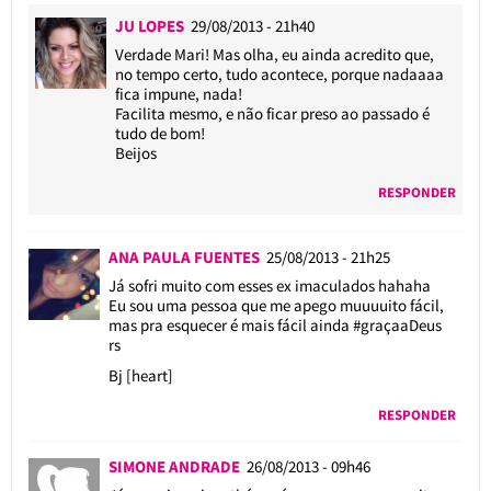
JU LOPES
29/08/2013 - 21h40
Verdade Mari! Mas olha, eu ainda acredito que,
no tempo certo, tudo acontece, porque nadaaaa
fica impune, nada!
Facilita mesmo, e não ficar preso ao passado é
tudo de bom!
Beijos
RESPONDER
ANA PAULA FUENTES
25/08/2013 - 21h25
Já sofri muito com esses ex imaculados hahaha
Eu sou uma pessoa que me apego muuuuito fácil,
mas pra esquecer é mais fácil ainda #graçaaDeus
rs
Bj [heart]
RESPONDER
SIMONE ANDRADE
26/08/2013 - 09h46