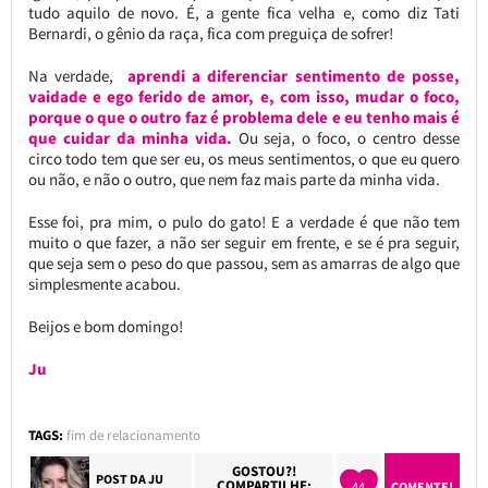
tudo aquilo de novo. É, a gente fica velha e, como diz Tati
Bernardi, o gênio da raça, fica com preguiça de sofrer!
Na verdade,
aprendi a diferenciar sentimento de posse,
vaidade e ego ferido de amor, e, com isso, mudar o foco,
porque o que o outro faz é problema dele e eu tenho mais é
que cuidar da minha vida.
Ou seja, o foco, o centro desse
circo todo tem que ser eu, os meus sentimentos, o que eu quero
ou não, e não o outro, que nem faz mais parte da minha vida.
Esse foi, pra mim, o pulo do gato! E a verdade é que não tem
muito o que fazer, a não ser seguir em frente, e se é pra seguir,
que seja sem o peso do que passou, sem as amarras de algo que
simplesmente acabou.
Beijos e bom domingo!
Ju
TAGS:
fim de relacionamento
GOSTOU?!
POST DA
JU
COMPARTILHE:
44
COMENTE!