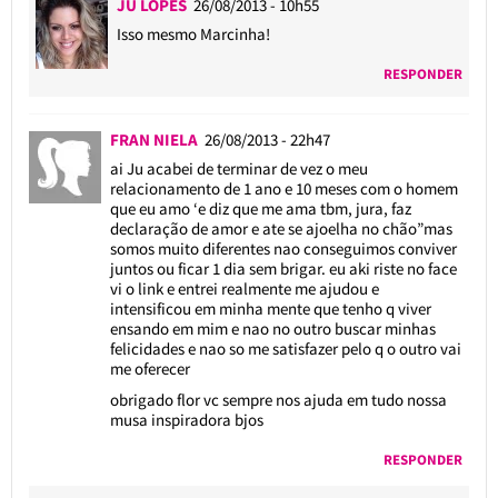
JU LOPES
26/08/2013 - 10h55
Isso mesmo Marcinha!
RESPONDER
FRAN NIELA
26/08/2013 - 22h47
ai Ju acabei de terminar de vez o meu
relacionamento de 1 ano e 10 meses com o homem
que eu amo ‘e diz que me ama tbm, jura, faz
declaração de amor e ate se ajoelha no chão”mas
somos muito diferentes nao conseguimos conviver
juntos ou ficar 1 dia sem brigar. eu aki riste no face
vi o link e entrei realmente me ajudou e
intensificou em minha mente que tenho q viver
ensando em mim e nao no outro buscar minhas
felicidades e nao so me satisfazer pelo q o outro vai
me oferecer
obrigado flor vc sempre nos ajuda em tudo nossa
musa inspiradora bjos
RESPONDER