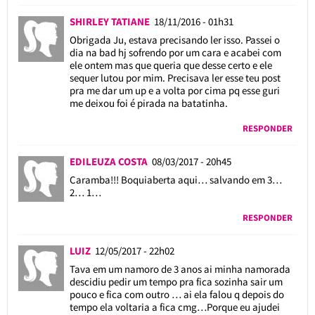
SHIRLEY TATIANE
18/11/2016 - 01h31
Obrigada Ju, estava precisando ler isso. Passei o
dia na bad hj sofrendo por um cara e acabei com
ele ontem mas que queria que desse certo e ele
sequer lutou por mim. Precisava ler esse teu post
pra me dar um up e a volta por cima pq esse guri
me deixou foi é pirada na batatinha.
RESPONDER
EDILEUZA COSTA
08/03/2017 - 20h45
Caramba!!! Boquiaberta aqui… salvando em 3…
2… 1…
RESPONDER
LUIZ
12/05/2017 - 22h02
Tava em um namoro de 3 anos ai minha namorada
descidiu pedir um tempo pra fica sozinha sair um
pouco e fica com outro … ai ela falou q depois do
tempo ela voltaria a fica cmg…Porque eu ajudei