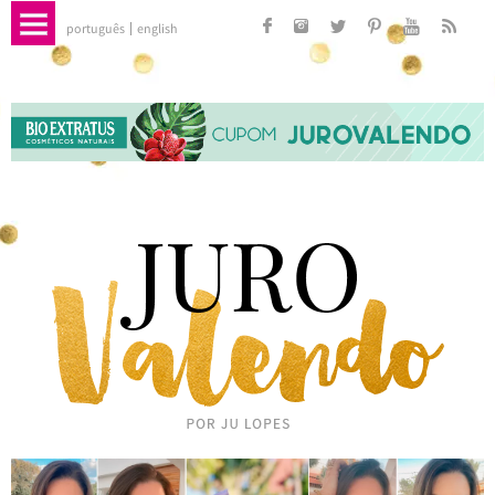
português
english