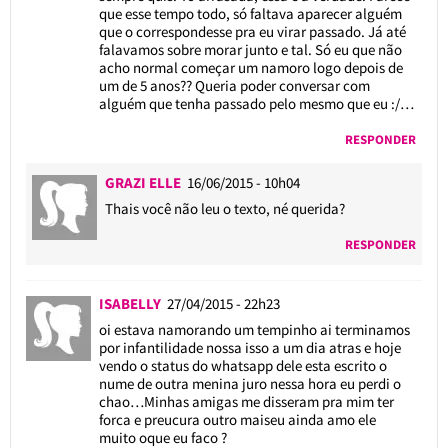
que esse tempo todo, só faltava aparecer alguém
que o correspondesse pra eu virar passado. Já até
falavamos sobre morar junto e tal. Só eu que não
acho normal começar um namoro logo depois de
um de 5 anos?? Queria poder conversar com
alguém que tenha passado pelo mesmo que eu :/…
RESPONDER
GRAZI ELLE
16/06/2015 - 10h04
Thais você não leu o texto, né querida?
RESPONDER
ISABELLY
27/04/2015 - 22h23
oi estava namorando um tempinho ai terminamos
por infantilidade nossa isso a um dia atras e hoje
vendo o status do whatsapp dele esta escrito o
nume de outra menina juro nessa hora eu perdi o
chao…Minhas amigas me disseram pra mim ter
forca e preucura outro maiseu ainda amo ele
muito oque eu faco ?