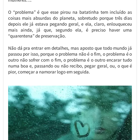
O “problema” é que esse pirou na batatinha tem incluído as
coisas mais absurdas do planeta, sobretudo porque três dias
depois ele já estava pegando geral, e ela, claro, enlouqueceu
mais ainda, já que, segundo ela, é preciso haver uma
“quarentena” de preservação.
Não dá pra entrar em detalhes, mas aposto que todo mundo já
passou por isso, porque o problema não é o fim, o problema é o
outro não sofrer com o fim, o problema é o outro encarar tudo
numa boa e, passando ou não recibo, pegar geral, ou, o que é
pior, começar a namorar logo em seguida.