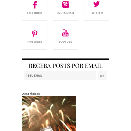
RECEBA POSTS POR EMAIL
Dicas rápidas!