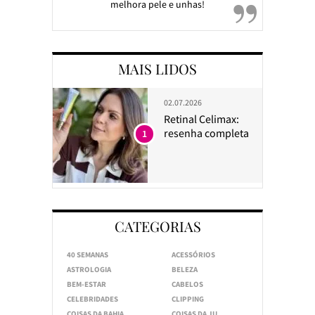
melhora pele e unhas!
MAIS LIDOS
02.07.2026
Retinal Celimax:
resenha completa
1
CATEGORIAS
40 SEMANAS
ACESSÓRIOS
ASTROLOGIA
BELEZA
BEM-ESTAR
CABELOS
CELEBRIDADES
CLIPPING
COISAS DA BAHIA
COISAS DA JU