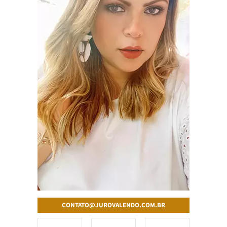
CONTATO@JUROVALENDO.COM.BR