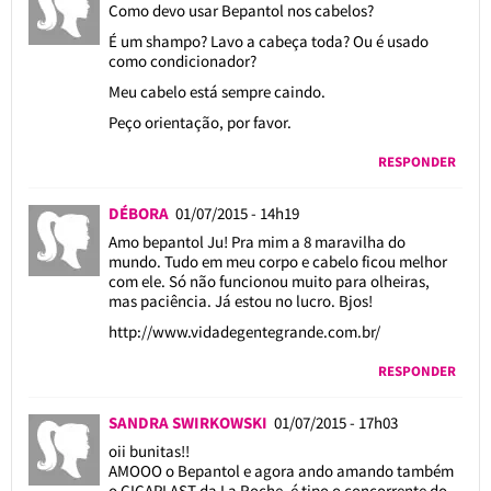
Como devo usar Bepantol nos cabelos?
É um shampo? Lavo a cabeça toda? Ou é usado
como condicionador?
Meu cabelo está sempre caindo.
Peço orientação, por favor.
RESPONDER
DÉBORA
01/07/2015 - 14h19
Amo bepantol Ju! Pra mim a 8 maravilha do
mundo. Tudo em meu corpo e cabelo ficou melhor
com ele. Só não funcionou muito para olheiras,
mas paciência. Já estou no lucro. Bjos!
http://www.vidadegentegrande.com.br/
RESPONDER
SANDRA SWIRKOWSKI
01/07/2015 - 17h03
oii bunitas!!
AMOOO o Bepantol e agora ando amando também
o CICAPLAST da La Roche, é tipo o concorrente do