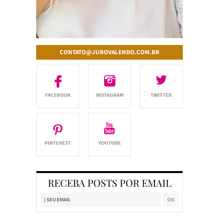
CONTATO@JUROVALENDO.COM.BR
RECEBA POSTS POR EMAIL