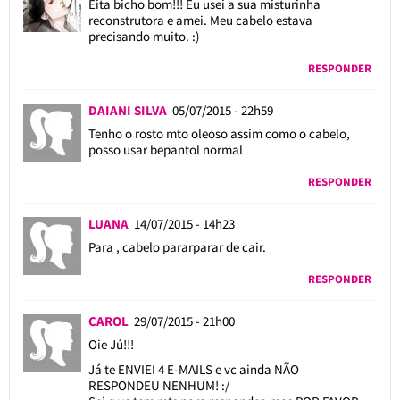
Êita bicho bom!!! Eu usei a sua misturinha
reconstrutora e amei. Meu cabelo estava
precisando muito. :)
RESPONDER
DAIANI SILVA
05/07/2015 - 22h59
Tenho o rosto mto oleoso assim como o cabelo,
posso usar bepantol normal
RESPONDER
LUANA
14/07/2015 - 14h23
Para , cabelo pararparar de cair.
RESPONDER
CAROL
29/07/2015 - 21h00
Oie Jú!!!
Já te ENVIEI 4 E-MAILS e vc ainda NÃO
RESPONDEU NENHUM! :/