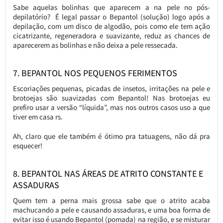
Sabe aquelas bolinhas que aparecem a na pele no pós-
depilatório? É legal passar o Bepantol (solução) logo após a
depilação, com um disco de algodão, pois como ele tem ação
cicatrizante, regeneradora e suavizante, reduz as chances de
aparecerem as bolinhas e não deixa a pele ressecada.
7. BEPANTOL NOS PEQUENOS FERIMENTOS
Escoriações pequenas, picadas de insetos, irritações na pele e
brotoejas são suavizadas com Bepantol! Nas brotoejas eu
prefiro usar a versão “líquida”, mas nos outros casos uso a que
tiver em casa rs.
Ah, claro que ele também é ótimo pra tatuagens, não dá pra
esquecer!
8. BEPANTOL NAS ÁREAS DE ATRITO CONSTANTE E
ASSADURAS
Quem tem a perna mais grossa sabe que o atrito acaba
machucando a pele e causando assaduras, e uma boa forma de
evitar isso é usando Bepantol (pomada) na região, e se misturar