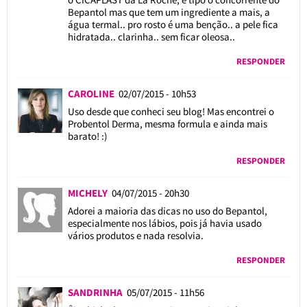
Bepantol mas que tem um ingrediente a mais, a
água termal.. pro rosto é uma benção.. a pele fica
hidratada.. clarinha.. sem ficar oleosa..
RESPONDER
CAROLINE
02/07/2015 - 10h53
Uso desde que conheci seu blog! Mas encontrei o
Probentol Derma, mesma formula e ainda mais
barato! :)
RESPONDER
MICHELY
04/07/2015 - 20h30
Adorei a maioria das dicas no uso do Bepantol,
especialmente nos lábios, pois já havia usado
vários produtos e nada resolvia.
RESPONDER
SANDRINHA
05/07/2015 - 11h56