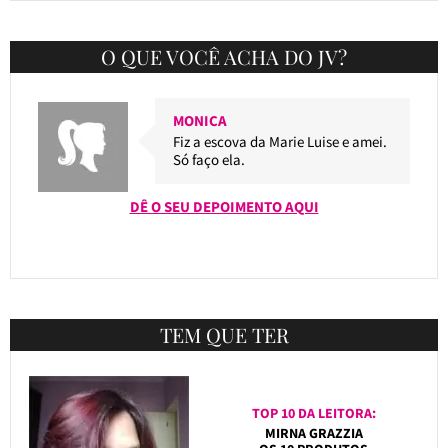
O QUE VOCÊ ACHA DO JV?
MONICA
Fiz a escova da Marie Luise e amei.
Só faço ela.
DÊ O SEU DEPOIMENTO AQUI
TEM QUE TER
TOP 10 DA LEITORA:
MIRNA GRAZZIA