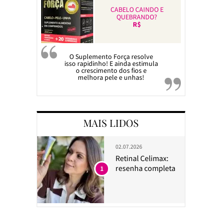
CABELO CAINDO E
QUEBRANDO?
R$
O Suplemento Força resolve
isso rapidinho! E ainda estimula
o crescimento dos fios e
melhora pele e unhas!
MAIS LIDOS
02.07.2026
Retinal Celimax:
resenha completa
1