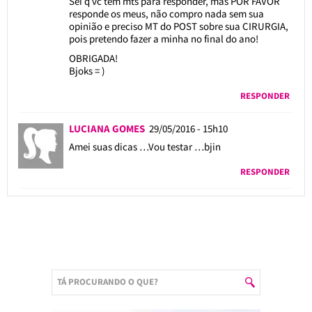
Sei q vc tem mts para responder, mas POR FAVOR
responde os meus, não compro nada sem sua
opinião e preciso MT do POST sobre sua CIRURGIA,
pois pretendo fazer a minha no final do ano!
OBRIGADA!
Bjoks = )
RESPONDER
LUCIANA GOMES
29/05/2016 - 15h10
Amei suas dicas …Vou testar …bjin
RESPONDER