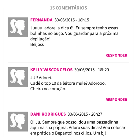
15 COMENTÁRIOS
FERNANDA
30/06/2015 - 18h15
Juuuu, adorei a dica 6!! Eu sempre tenho essas
bolinhas no buço. Vou guardar para a próxima
depilação!
Beijoss
RESPONDER
KELLY VASCONCELOS
30/06/2015 - 18h29
JU!! Adorei.
Cadê o top 10 da leitora mulé? Adorooo.
Cheiro no coração.
RESPONDER
DANI RODRIGUES
30/06/2015 - 20h27
Oi Ju. Sempre que posso, dou uma passadinha
aqui na sua página. Adoro suas dicas! Vou colocar
em prática o Bepantol nos cílios. Um bj!