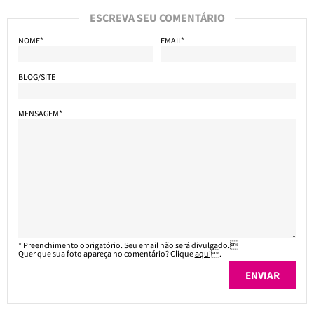
ESCREVA SEU COMENTÁRIO
NOME*
EMAIL*
BLOG/SITE
MENSAGEM*
* Preenchimento obrigatório. Seu email não será divulgado.
Quer que sua foto apareça no comentário? Clique
aqui
.