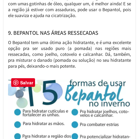
com umas gotinhas de óleo, qualquer um, é melhor ainda! E se
a região já estiver com assaduras, pode usar o Bepantol, pois
ele suaviza e ajuda na cicatrização.
9. BEPANTOL NAS ÁREAS RESSECADAS
O Bepantol tem uma ótima ação hidratante, e é uma excelente
opção pra ser usado puro (a pomada) nas regiões mais
ressecadas, como joelho, cotovelo e calcanhar. Dá, também,
pra misturar o danado (pomada ou solução) no seu hidratante
para pés, deixando-o mais potente.
Salvar