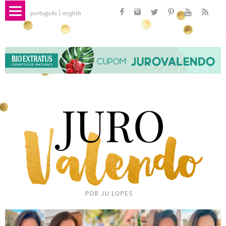
português
english