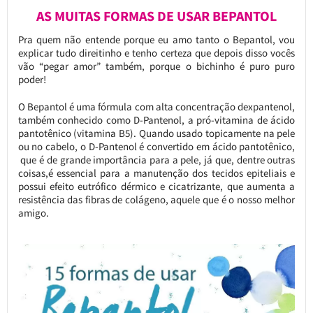
AS MUITAS FORMAS DE USAR BEPANTOL
Pra quem não entende porque eu amo tanto o Bepantol, vou
explicar tudo direitinho e tenho certeza que depois disso vocês
vão “pegar amor” também, porque o bichinho é puro puro
poder!
O Bepantol é uma fórmula com alta concentração dexpantenol,
também conhecido como D-Pantenol, a pró-vitamina de ácido
pantotênico (vitamina B5). Quando usado topicamente na pele
ou no cabelo, o D-Pantenol é convertido em ácido pantotênico,
que é de grande importância para a pele, já que, dentre outras
coisas,é essencial para a manutenção dos tecidos epiteliais e
possui efeito eutrófico dérmico e cicatrizante, que aumenta a
resistência das fibras de colágeno, aquele que é o nosso melhor
amigo.