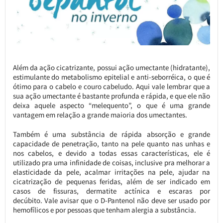
Além da ação cicatrizante, possui ação umectante (hidratante),
estimulante do metabolismo epitelial e anti-seborréica, o que é
ótimo para o cabelo e couro cabeludo. Aqui vale lembrar que a
sua ação umectante é bastante profunda e rápida, e que ele não
deixa aquele aspecto “melequento”, o que é uma grande
vantagem em relação a grande maioria dos umectantes.
Também é uma substância de rápida absorção e grande
capacidade de penetração, tanto na pele quanto nas unhas e
nos cabelos, e devido a todas essas características, ele é
utilizado pra uma infinidade de coisas, inclusive pra melhorar a
elasticidade da pele, acalmar irritações na pele, ajudar na
cicatrização de pequenas feridas, além de ser indicado em
casos de fissuras, dermatite actínica e escaras por
decúbito. Vale avisar que o D-Pantenol não deve ser usado por
hemofílicos e por pessoas que tenham alergia a substância.