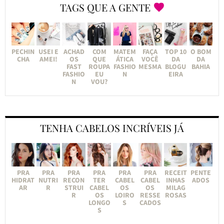
TAGS QUE A GENTE
PECHIN
USEI E
ACHAD
COM
MATEM
FAÇA
TOP 10
O BOM
CHA
AMEI!
OS
QUE
ÁTICA
VOCÊ
DA
DA
FAST
ROUPA
FASHIO
MESMA
BLOGU
BAHIA
FASHIO
EU
N
EIRA
N
VOU?
TENHA CABELOS INCRÍVEIS JÁ
PRA
PRA
PRA
PRA
PRA
PRA
RECEIT
PENTE
HIDRAT
NUTRI
RECON
TER
CABEL
CABEL
INHAS
ADOS
AR
R
STRUI
CABEL
OS
OS
MILAG
R
OS
LOIRO
RESSE
ROSAS
LONGO
S
CADOS
S