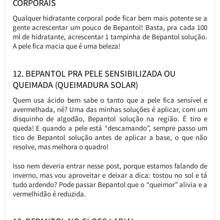
CORPORAIS
Qualquer hidratante corporal pode ficar bem mais potente se a
gente acrescentar um pouco de Bepantol! Basta, pra cada 100
ml de hidratante, acrescentar 1 tampinha de Bepantol solução.
A pele fica macia que é uma beleza!
12. BEPANTOL PRA PELE SENSIBILIZADA OU
QUEIMADA (QUEIMADURA SOLAR)
Quem usa ácido bem sabe o tanto que a pele fica sensível e
avermelhada, né? Uma das minhas soluções é aplicar, com um
disquinho de algodão, Bepantol solução na região. É tiro e
queda! E quando a pele está “descamando”, sempre passo um
tico de Bepantol solução antes de aplicar a base, o que não
resolve, mas melhora o quadro!
Isso nem deveria entrar nesse post, porque estamos falando de
inverno, mas vou aproveitar e deixar a dica: tostou no sol e tá
tudo ardendo? Pode passar Bepantol que o “queimor” alivia e a
vermelhidão é reduzida.