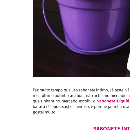
Faz muito tempo que uso sabonete íntimo, já testei v
meu último potinho acabou, não achei no mercado ne
que tinham no mercado escolhi o
Sabonete Líquid
barato (#soudessas) e cheiroso, e porque já tinha us
gostei muito.
SABONETE ÍNT