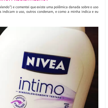
ovalendo”) e comentei que existe uma polêmica danada sobre o uso
os indicam o uso, outros condenam, e como a minha indica e eu