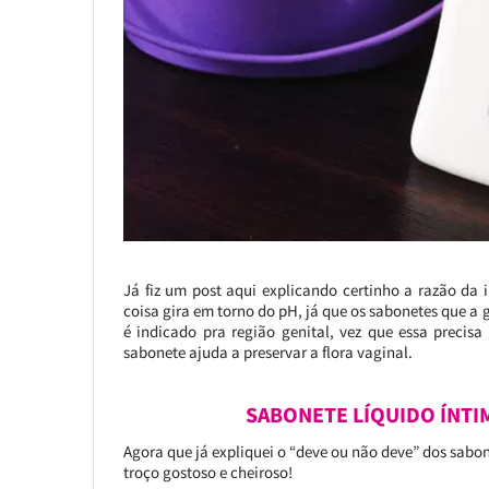
Já fiz um post aqui explicando certinho a razão da 
coisa gira em torno do pH, já que os sabonetes que a
é indicado pra região genital, vez que essa precis
sabonete ajuda a preservar a flora vaginal.
SABONETE LÍQUIDO ÍNTI
Agora que já expliquei o “deve ou não deve” dos sabon
troço gostoso e cheiroso!