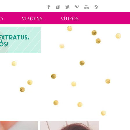
TA
VIAGENS
VÍDEOS