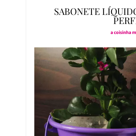
SABONETE LÍQUIDO
PERF
a coisinha 