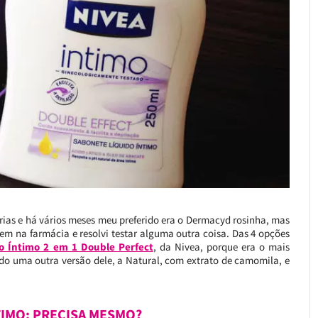
árias e há vários meses meu preferido era o Dermacyd rosinha, mas
m na farmácia e resolvi testar alguma outra coisa. Das 4 opções
o Íntimo 2 em 1 Double Perfect
, da Nivea, porque era o mais
ado uma outra versão dele, a Natural, com extrato de camomila, e
IMO: PRECISA MESMO?