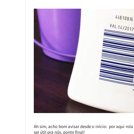
Ah sim, acho bom avisar desde o início: por aqui rola
ser útil pra nós, ponto final!