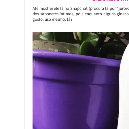
Até mostrei ele lá no Snapchat (procura lá por “jur
dos sabonetes íntimos, pois enquanto alguns ginec
gosto, uso mesmo, tá?