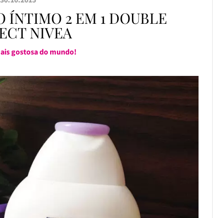
 ÍNTIMO 2 EM 1 DOUBLE
ECT NIVEA
mais gostosa do mundo!