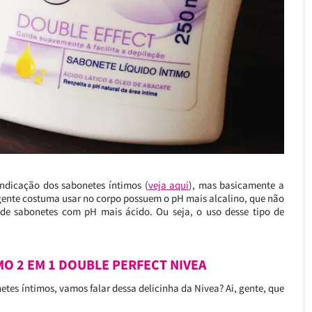
indicação dos sabonetes íntimos (
veja aqui
), mas basicamente a
 gente costuma usar no corpo possuem o pH mais alcalino, que não
a de sabonetes com pH mais ácido. Ou seja, o uso desse tipo de
MO 2 EM 1 DOUBLE PERFECT NIVEA
etes íntimos, vamos falar dessa delicinha da Nivea? Ai, gente, que