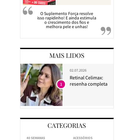
O Suplemento Força resolve
isso rapidinho! E ainda estimula
o crescimento dos fios e
melhora pele e unhas!
MAIS LIDOS
02.07.2026
Retinal Celimax:
resenha completa
1
CATEGORIAS
40 SEMANAS
ACESSÓRIOS