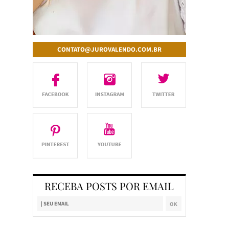
CONTATO@JUROVALENDO.COM.BR
RECEBA POSTS POR EMAIL