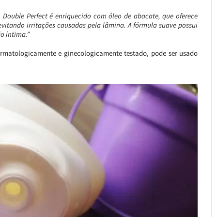
 Double Perfect é enriquecido com óleo de abacate, que oferece
 evitando irritações causadas pela lâmina. A fórmula suave possui
o íntima.”
 dermatologicamente e ginecologicamente testado, pode ser usado