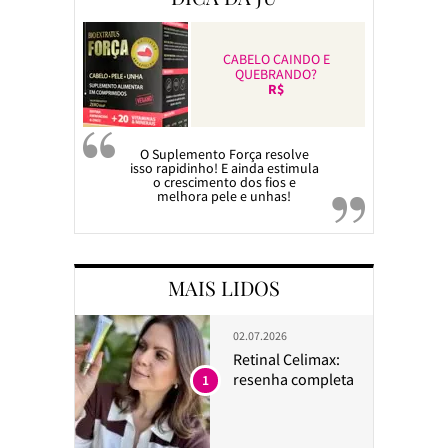
CABELO CAINDO E
QUEBRANDO?
R$
O Suplemento Força resolve
isso rapidinho! E ainda estimula
o crescimento dos fios e
melhora pele e unhas!
MAIS LIDOS
02.07.2026
Retinal Celimax:
resenha completa
1