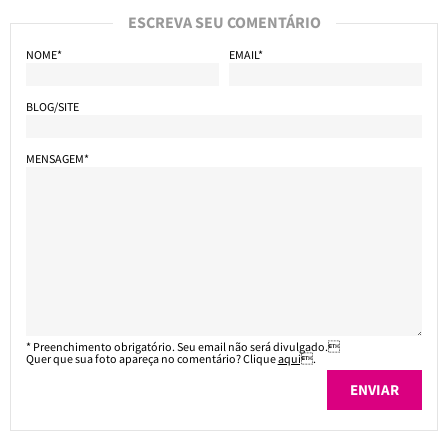
ESCREVA SEU COMENTÁRIO
NOME*
EMAIL*
BLOG/SITE
MENSAGEM*
* Preenchimento obrigatório. Seu email não será divulgado.
Quer que sua foto apareça no comentário? Clique
aqui
.