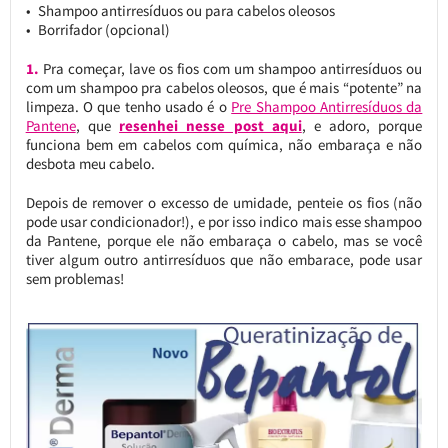
Shampoo antirresíduos ou para cabelos oleosos
Borrifador (opcional)
1.
Pra começar, lave os fios com um shampoo antirresíduos ou
com um shampoo pra cabelos oleosos, que é mais “potente” na
limpeza. O que tenho usado é o
Pre Shampoo Antirresíduos da
Pantene
, que
resenhei nesse post aqui
, e adoro, porque
funciona bem em cabelos com química, não embaraça e não
desbota meu cabelo.
Depois de remover o excesso de umidade, penteie os fios (não
pode usar condicionador!), e por isso indico mais esse shampoo
da Pantene, porque ele não embaraça o cabelo, mas se você
tiver algum outro antirresíduos que não embarace, pode usar
sem problemas!