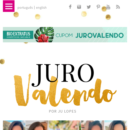
português
english