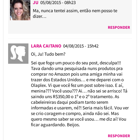
JU
05/08/2015 - 08h23
Ma, nunca tentei assim, então nem posso te
dizer…
RESPONDER
LARA CAITANO
04/08/2015 - 15h42
Oi, Ju! Tudo bem?
Sei que foge um pouco do seu post, desculpa!!!
Tava dando uma pesquisada nuns produtos pra
comprar no Amazon pois uma amiga minha vai
trazer dos Estados Unidos… e me deparei com o
Olaplex. Vi que você fez um post sobre isso. E aí,
menina??? Você usou??? Ai… não sei se arrisco! Tá
saindo uns R$350,00 o 1º e o 2º tratamento. As
cabeleireiras daqui podiam tanto serem
informadas e usarem, né?! Seria mais fácil. Vou ver
se crio coragem e compro, ainda não sei. Mas
quero mesmo saber se você usou… me diz aí! Vou
ficar aguardando. Beijos.
RESPONDER