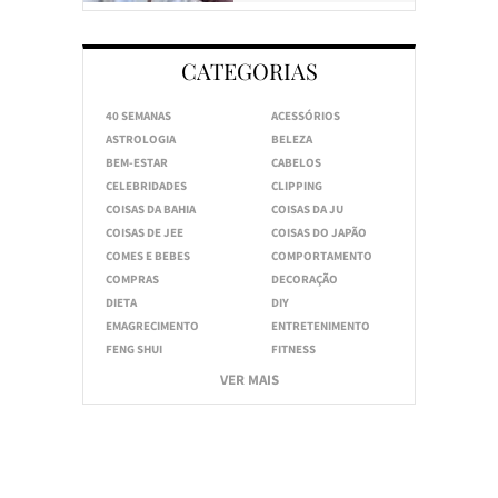
CATEGORIAS
40 SEMANAS
ACESSÓRIOS
ASTROLOGIA
BELEZA
BEM-ESTAR
CABELOS
CELEBRIDADES
CLIPPING
COISAS DA BAHIA
COISAS DA JU
COISAS DE JEE
COISAS DO JAPÃO
COMES E BEBES
COMPORTAMENTO
COMPRAS
DECORAÇÃO
DIETA
DIY
EMAGRECIMENTO
ENTRETENIMENTO
FENG SHUI
FITNESS
VER MAIS