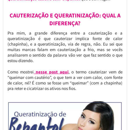
CAUTERIZAÇÃO E QUERATINIZAÇÃO: QUAL A
DIFERENÇA?
Pra mim, a grande diferença entre a cauterização e a
queratinização é que cauterizar implica fonte de calor
(chapinha), e a queratinização, via de regra, não. Eu sei que
muitas marcas falam em cauterização a frio, mas se vocês
analisarem o sentido da palavra vão ver que faz sentido o que
estou dizendo.
Como mostrei
nesse post aqui
, o termo cauterizar vem de
“queimar com cautério”, o que tem a ver com calor, com fonte
de calor, né? É como se fosse um “queimar” (com a chapinha)
pra reter e cicatrizar os ativos nos fios.