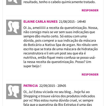
resultado, tenho o cabelo quimicamente tratado.
RESPONDER
ELAINE CARLA NUNES
21/08/2015 - 14h40
Oi Ju, ameiiiiiii a receita da queratinização. Nossa,
não consigo mais se ver sem suas indicações que
sempre dão muito certo. Só estou com uma
dúvida, pois comprei a sua indicação da máscara
do Boticário a Nativa Spa de argan. No rótulo vem
escrito que se trata de uma máscara de hidratação
reconstrutora e li em um post seu que ela é
nutritiva, então fiquei meio confusa se posso usá-
la nessa receita da queratinização. Posso? Um
super beijo !
RESPONDER
PATRICIA
22/09/2015 - 20h05
Oi, Ju! Estou viciada no seu blog…hoje fui ao
Shopping e trouxe vários dos produtos indicados
por vc! Mas estou numa dúvida cruel, vc sempre
fala que a queratina da Bio Extratus é uma das