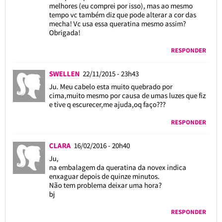
melhores (eu comprei por isso), mas ao mesmo
tempo vc também diz que pode alterar a cor das
mecha! Vc usa essa queratina mesmo assim?
Obrigada!
RESPONDER
SWELLEN
22/11/2015 - 23h43
Ju. Meu cabelo esta muito quebrado por
cima,muito mesmo por causa de umas luzes que fiz
e tive q escurecer,me ajuda,oq faço???
RESPONDER
CLARA
16/02/2016 - 20h40
Ju,
na embalagem da queratina da novex indica
enxaguar depois de quinze minutos.
Não tem problema deixar uma hora?
bj
RESPONDER