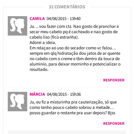
32 COMENTÁRIOS
CAMILA
04/08/2015 - 13h40
Ju… vou fazer com ctz. Nao gosto de pranchar e
secar meu cabelo pq é cacheado e nao gosto de
cabelo liso (fico estranha).
Adorei a ideia.
Em relaçao ao uso do secador como vc falou…
sempre em qlq hidratação dou jatos de ar quente
no cabelo com o creme e tbm dentro da touca de
aluminio, para deixar morninho e potencializar o
resultado.
RESPONDER
MÁRCIA
04/08/2015 - 15h36
Ju, eu fiz a misturinha pra cauterização, só que
como tenho pouco cabelo sobrou a metade…
posso guardar o restante pra usar depois? Bjss
RESPONDER