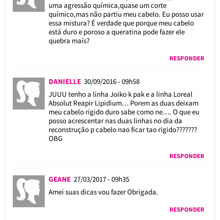
uma agressão química,quase um corte
químico,mas não partiu meu cabelo. Eu posso usar
essa mistura? É verdade que porque meu cabelo
está duro e poroso a queratina pode fazer ele
quebra maís?
RESPONDER
DANIELLE
30/09/2016 - 09h58
JUUU tenho a linha Joiko k pak e a linha Loreal
Absolut Reapir Lipidium… Porem as duas deixam
meu cabelo rigido duro sabe como ne…. O que eu
posso acrescentar nas duas linhas no dia da
reconstrução p cabelo nao ficar tao rigido???????
OBG
RESPONDER
GEANE
27/03/2017 - 09h35
Amei suas dicas vou fazer Obrigada.
RESPONDER