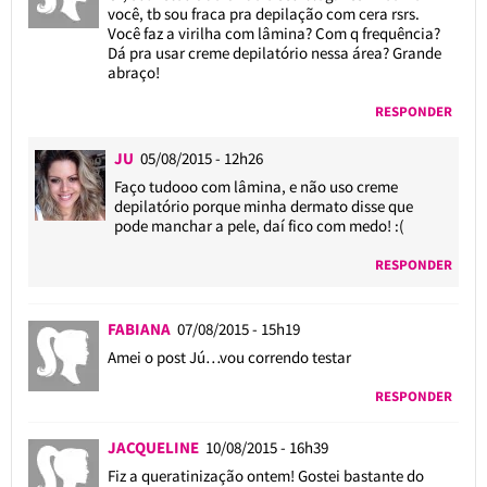
você, tb sou fraca pra depilação com cera rsrs.
Você faz a virilha com lâmina? Com q frequência?
Dá pra usar creme depilatório nessa área? Grande
abraço!
RESPONDER
JU
05/08/2015 - 12h26
Faço tudooo com lâmina, e não uso creme
depilatório porque minha dermato disse que
pode manchar a pele, daí fico com medo! :(
RESPONDER
FABIANA
07/08/2015 - 15h19
Amei o post Jú…vou correndo testar
RESPONDER
JACQUELINE
10/08/2015 - 16h39
Fiz a queratinização ontem! Gostei bastante do