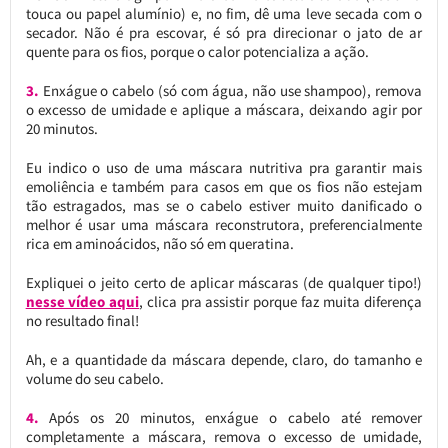
touca ou papel alumínio) e, no fim, dê uma leve secada com o
secador. Não é pra escovar, é só pra direcionar o jato de ar
quente para os fios, porque o calor potencializa a ação.
3.
Enxágue o cabelo (só com água, não use shampoo), remova
o excesso de umidade e aplique a máscara, deixando agir por
20 minutos.
Eu indico o uso de uma máscara nutritiva pra garantir mais
emoliência e também para casos em que os fios não estejam
tão estragados, mas se o cabelo estiver muito danificado o
melhor é usar uma máscara reconstrutora, preferencialmente
rica em aminoácidos, não só em queratina.
Expliquei o jeito certo de aplicar máscaras (de qualquer tipo!)
nesse vídeo aqui
, clica pra assistir porque faz muita diferença
no resultado final!
Ah, e a quantidade da máscara depende, claro, do tamanho e
volume do seu cabelo.
4.
Após os 20 minutos, enxágue o cabelo até remover
completamente a máscara, remova o excesso de umidade,