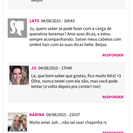
LAYS
04/08/2015 - 16h43
Ju, quero saber se pode fazer com a carga de
queratina keramax? Amo suas dicas, e estou
sempre acompanhando. Salvei meus cabelos com
ombré hair com as suas dicas hehe. Beijos
RESPONDER
JU
04/08/2015 - 17h49
La, que bom saber que gostas, fico muito feliz! <3
Olha, nunca testei com ela não, mas você pode
tentar (e volta depois pra contar! rssr)
RESPONDER
KARINA
04/08/2015 - 21h37
Muito amei Juh…não sei usar chapinha rs
RESPONDER