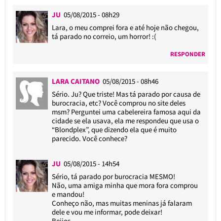
JU
05/08/2015 - 08h29
Lara, o meu comprei fora e até hoje não chegou,
tá parado no correio, um horror! :(
RESPONDER
LARA CAITANO
05/08/2015 - 08h46
Sério. Ju? Que triste! Mas tá parado por causa de
burocracia, etc? Você comprou no site deles
msm? Perguntei uma cabelereira famosa aqui da
cidade se ela usava, ela me respondeu que usa o
“Blondplex”, que dizendo ela que é muito
parecido. Você conhece?
JU
05/08/2015 - 14h54
Sério, tá parado por burocracia MESMO!
Não, uma amiga minha que mora fora comprou
e mandou!
Conheço não, mas muitas meninas já falaram
dele e vou me informar, pode deixar!
Beijos