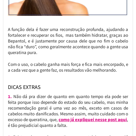
A função dela é fazer uma reconstrução profunda, ajudando a
fortalecer e recuperar os fios, mas também hidratar, graças ao
Bepantol, e é justamente por causa dele que no fim o cabelo
não fica “duro”, como geralmente acontece quando a gente usa
queratina pura.
Com o uso, o cabelo ganha mais força e fica mais encorpado, e
a cada vez que a gente faz, os resultados vão melhorando.
DICAS EXTRAS
1.
Não dá pra dizer de quanto em quanto tempo ela pode ser
feita porque isso depende do estado do seu cabelo, mas minha
recomendação geral é uma vez ao mês, exceto em casos de
cabelos muito danificados. Mesmo assim, muito cuidado com o
excesso de queratina, que,
como já expliquei nesse post aqui
,
é tão prejudicial quanto a falta.