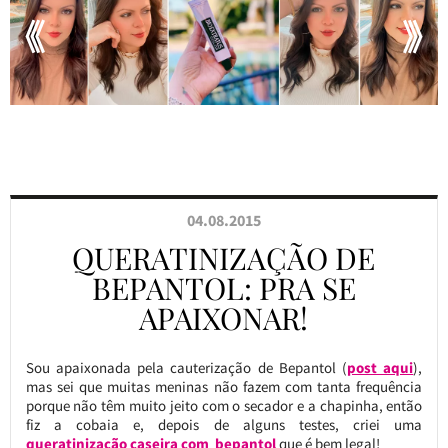
04.08.2015
QUERATINIZAÇÃO DE
BEPANTOL: PRA SE
APAIXONAR!
Sou apaixonada pela cauterização de Bepantol (
post aqui
),
mas sei que muitas meninas não fazem com tanta frequência
porque não têm muito jeito com o secador e a chapinha, então
fiz a cobaia e, depois de alguns testes, criei uma
queratinização caseira com bepantol
que é bem legal!