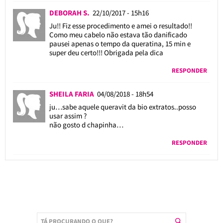
DEBORAH S.
22/10/2017 - 15h16
Ju!! Fiz esse procedimento e amei o resultado!!
Como meu cabelo não estava tão danificado
pausei apenas o tempo da queratina, 15 min e
super deu certo!!! Obrigada pela dica
RESPONDER
SHEILA FARIA
04/08/2018 - 18h54
ju…sabe aquele queravit da bio extratos..posso
usar assim ?
não gosto d chapinha…
RESPONDER