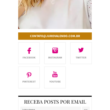
CONTATO@JUROVALENDO.COM.BR
RECEBA POSTS POR EMAIL