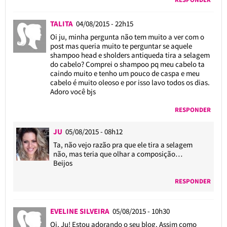
TALITA
04/08/2015 - 22h15
Oi ju, minha pergunta não tem muito a ver com o
post mas queria muito te perguntar se aquele
shampoo head e sholders antiqueda tira a selagem
do cabelo? Comprei o shampoo pq meu cabelo ta
caindo muito e tenho um pouco de caspa e meu
cabelo é muito oleoso e por isso lavo todos os dias.
Adoro você bjs
RESPONDER
JU
05/08/2015 - 08h12
Ta, não vejo razão pra que ele tira a selagem
não, mas teria que olhar a composição…
Beijos
RESPONDER
EVELINE SILVEIRA
05/08/2015 - 10h30
Oi, Ju! Estou adorando o seu blog. Assim como