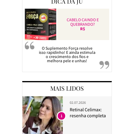
DICA DA JU
CABELO CAINDO E
QUEBRANDO?
R$
O Suplemento Força resolve
isso rapidinho! E ainda estimula
o crescimento dos fios e
melhora pele e unhas!
MAIS LIDOS
02.07.2026
Retinal Celimax:
resenha completa
1