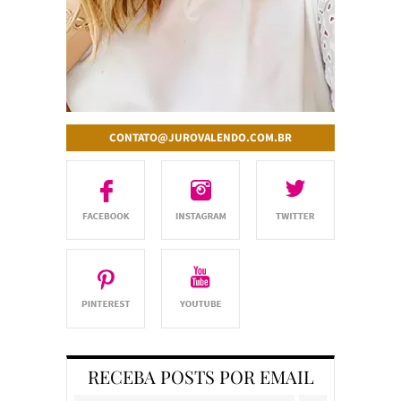
CONTATO@JUROVALENDO.COM.BR
RECEBA POSTS POR EMAIL