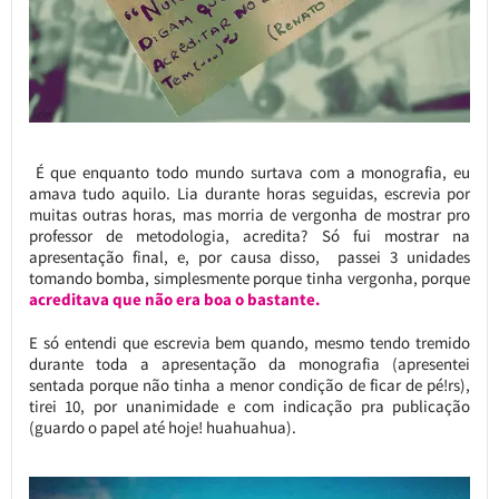
É que enquanto todo mundo surtava com a monografia, eu
amava tudo aquilo. Lia durante horas seguidas, escrevia por
muitas outras horas, mas morria de vergonha de mostrar pro
professor de metodologia, acredita? Só fui mostrar na
apresentação final, e, por causa disso, passei 3 unidades
tomando bomba, simplesmente porque tinha vergonha, porque
acreditava que não era boa o bastante.
E só entendi que escrevia bem quando, mesmo tendo tremido
durante toda a apresentação da monografia (apresentei
sentada porque não tinha a menor condição de ficar de pé!rs),
tirei 10, por unanimidade e com indicação pra publicação
(guardo o papel até hoje! huahuahua).