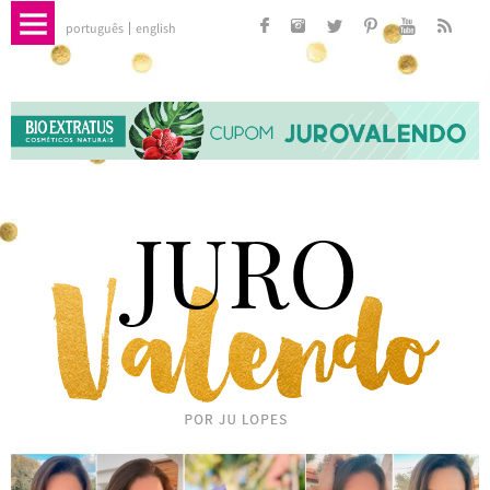
português
english