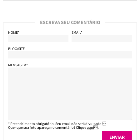
ESCREVA SEU COMENTÁRIO
NOME*
EMAIL*
BLOG/SITE
MENSAGEM*
* Preenchimento obrigatório. Seu email não será divulgado.
Quer que sua foto apareça no comentário? Clique
aqui
.