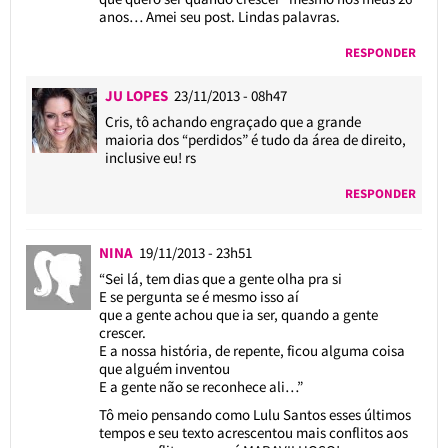
anos… Amei seu post. Lindas palavras.
RESPONDER
JU LOPES
23/11/2013 - 08h47
Cris, tô achando engraçado que a grande
maioria dos “perdidos” é tudo da área de direito,
inclusive eu! rs
RESPONDER
NINA
19/11/2013 - 23h51
“Sei lá, tem dias que a gente olha pra si
E se pergunta se é mesmo isso aí
que a gente achou que ia ser, quando a gente
crescer.
E a nossa história, de repente, ficou alguma coisa
que alguém inventou
E a gente não se reconhece ali…”
Tô meio pensando como Lulu Santos esses últimos
tempos e seu texto acrescentou mais conflitos aos