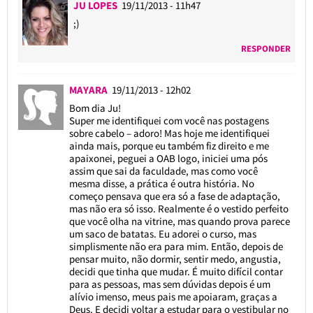
JU LOPES
19/11/2013 - 11h47
;)
RESPONDER
MAYARA
19/11/2013 - 12h02
Bom dia Ju!
Super me identifiquei com você nas postagens
sobre cabelo – adoro! Mas hoje me identifiquei
ainda mais, porque eu também fiz direito e me
apaixonei, peguei a OAB logo, iniciei uma pós
assim que sai da faculdade, mas como você
mesma disse, a prática é outra história. No
começo pensava que era só a fase de adaptação,
mas não era só isso. Realmente é o vestido perfeito
que você olha na vitrine, mas quando prova parece
um saco de batatas. Eu adorei o curso, mas
simplismente não era para mim. Então, depois de
pensar muito, não dormir, sentir medo, angustia,
decidi que tinha que mudar. É muito difícil contar
para as pessoas, mas sem dúvidas depois é um
alívio imenso, meus pais me apoiaram, graças a
Deus. E decidi voltar a estudar para o vestibular no