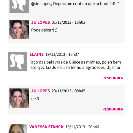
@Ju Lopes
, Depois me conta o que achou!!! :D :*
JU LOPES
01/12/2013 - 15h03
Pode deixar! ;)
ELAINE
19/11/2013 - 16h37
Faço das palavras da Gleice as minhas, pq eh bem
isso q vc faz Ju e eu só tenho a agradecer…bjs flor
RESPONDER
JU LOPES
23/11/2013 - 08h45
:) <3
RESPONDER
VANESSA STANCK
19/11/2013 - 20h46