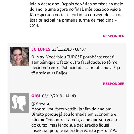
início desse ano. Depois de várias bombas no meio
do ano, e uma agora no final, mês passado veio a
tão esperada notícia – eu tinha conseguido, sai na
lista principal na primeira turma de medicina –
2014.
RESPONDER
JU LOPES
23/11/2013 - 08h37
Oi May! Você falou TUDO! E parabénssssssss!
Também quero fazer outra faculdade, só tô me
decidindo entre Publicidade e Jornalismo… E já
tô ansiosa!rs Beijos
RESPONDER
GIGI
02/12/2013 - 14h49
@Mayara
,
Mayara, vou fazer vestibular fim do ano pra
Direito porque já sou formada em Economia e
não me “encontrei” ainda, acho que vou gostar
do curso, mas lendo sua declaração fiquei
insegura, porque na prática vc não gostou? Por