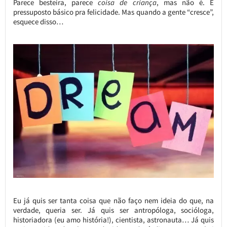
Parece besteira, parece
coisa de criança
, mas não é. É
pressuposto básico pra felicidade. Mas quando a gente “cresce”,
esquece disso…
Eu já quis ser tanta coisa que não faço nem ideia do que, na
verdade, queria ser. Já quis ser antropóloga, socióloga,
historiadora (eu amo história!), cientista, astronauta… Já quis