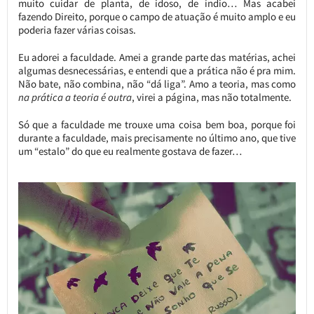
muito cuidar de planta, de idoso, de índio… Mas acabei
fazendo Direito, porque o campo de atuação é muito amplo e eu
poderia fazer várias coisas.
Eu adorei a faculdade. Amei a grande parte das matérias, achei
algumas desnecessárias, e entendi que a prática não é pra mim.
Não bate, não combina, não “dá liga”. Amo a teoria, mas como
na prática a teoria é outra
, virei a página, mas não totalmente.
Só que a faculdade me trouxe uma coisa bem boa, porque foi
durante a faculdade, mais precisamente no último ano, que tive
um “estalo” do que eu realmente gostava de fazer…