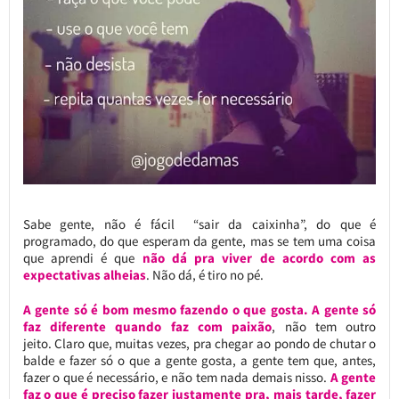
Sabe gente, não é fácil “sair da caixinha”, do que é
programado, do que esperam da gente, mas se tem uma coisa
que aprendi é que
não dá pra viver de acordo com as
expectativas alheias
. Não dá, é tiro no pé.
A gente só é bom mesmo fazendo o que gosta. A gente só
faz diferente quando faz com paixão
, não tem outro
jeito. Claro que, muitas vezes, pra chegar ao pondo de chutar o
balde e fazer só o que a gente gosta, a gente tem que, antes,
fazer o que é necessário, e não tem nada demais nisso.
A gente
faz o que é preciso fazer justamente pra, mais tarde, fazer