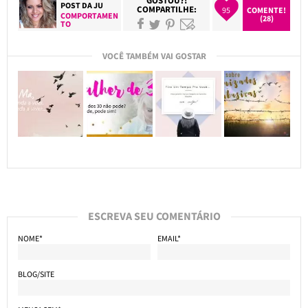
GOSTOU?!
POST DA
JU
COMPARTILHE:
95
COMENTE!
COMPORTAMEN
(28)
TO
VOCÊ TAMBÉM VAI GOSTAR
ESCREVA SEU COMENTÁRIO
NOME*
EMAIL*
BLOG/SITE