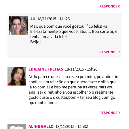
RESPONDER
JU
18/11/2015 - 14h23
Mai, que bom que você gostou, fico feliz! <3
E é exatamente o que você falou... Boa sorte aí, e
tenha uma vida feliz!
Beijos
RESPONDER
EDILAINE FREITAS
18/11/2015 - 15h20
Ai Ju parece que vc escreveu pra mim, pq ando tão
confusa em relação ao que quero fazer e olha que
já to com 31 e isso me pertuba as vezes,mas vou
analisar direitinho e vou escolher o q realmente
gosto custe o q custar,bom + ter seu blog comigo
bjo minha linda
RESPONDER
ALINE GALLO
18/11/2015 - 15h32