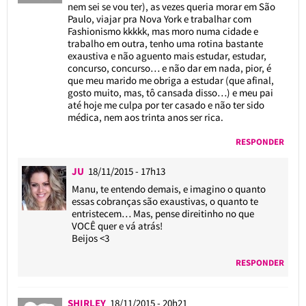
nem sei se vou ter), as vezes queria morar em São
Paulo, viajar pra Nova York e trabalhar com
Fashionismo kkkkk, mas moro numa cidade e
trabalho em outra, tenho uma rotina bastante
exaustiva e não aguento mais estudar, estudar,
concurso, concurso… e não dar em nada, pior, é
que meu marido me obriga a estudar (que afinal,
gosto muito, mas, tô cansada disso…) e meu pai
até hoje me culpa por ter casado e não ter sido
médica, nem aos trinta anos ser rica.
RESPONDER
JU
18/11/2015 - 17h13
Manu, te entendo demais, e imagino o quanto
essas cobranças são exaustivas, o quanto te
entristecem… Mas, pense direitinho no que
VOCÊ quer e vá atrás!
Beijos <3
RESPONDER
SHIRLEY
18/11/2015 - 20h21