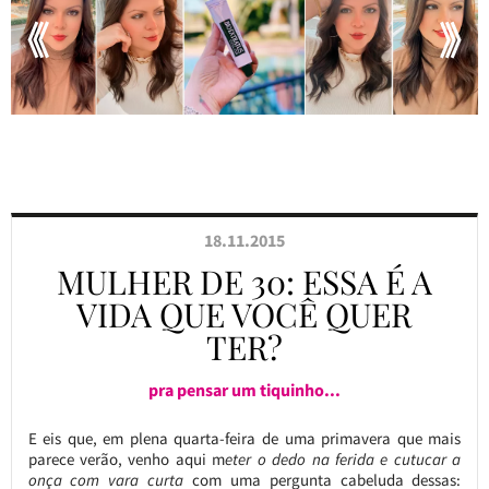
18.11.2015
MULHER DE 30: ESSA É A
VIDA QUE VOCÊ QUER
TER?
pra pensar um tiquinho...
E eis que, em plena quarta-feira de uma primavera que mais
parece verão, venho aqui m
eter o dedo na ferida e cutucar a
onça com vara curta
com uma pergunta cabeluda dessas: