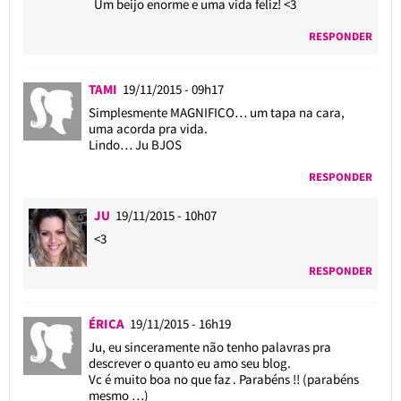
Um beijo enorme e uma vida feliz! <3
RESPONDER
TAMI
19/11/2015 - 09h17
Simplesmente MAGNIFICO… um tapa na cara,
uma acorda pra vida.
Lindo… Ju BJOS
RESPONDER
JU
19/11/2015 - 10h07
<3
RESPONDER
ÉRICA
19/11/2015 - 16h19
Ju, eu sinceramente não tenho palavras pra
descrever o quanto eu amo seu blog.
Vc é muito boa no que faz . Parabéns !! (parabéns
mesmo …)