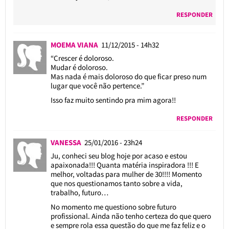
RESPONDER
MOEMA VIANA
11/12/2015 - 14h32
“Crescer é doloroso.
Mudar é doloroso.
Mas nada é mais doloroso do que ficar preso num
lugar que você não pertence.”
Isso faz muito sentindo pra mim agora!!
RESPONDER
VANESSA
25/01/2016 - 23h24
Ju, conheci seu blog hoje por acaso e estou
apaixonada!!! Quanta matéria inspiradora !!! E
melhor, voltadas para mulher de 30!!!! Momento
que nos questionamos tanto sobre a vida,
trabalho, futuro…
No momento me questiono sobre futuro
profissional. Ainda não tenho certeza do que quero
e sempre rola essa questão do que me faz feliz e o