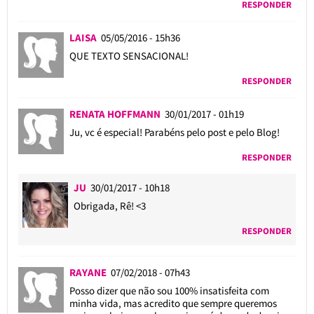
RESPONDER
LAISA
05/05/2016 - 15h36
QUE TEXTO SENSACIONAL!
RESPONDER
RENATA HOFFMANN
30/01/2017 - 01h19
Ju, vc é especial! Parabéns pelo post e pelo Blog!
RESPONDER
JU
30/01/2017 - 10h18
Obrigada, Rê! <3
RESPONDER
RAYANE
07/02/2018 - 07h43
Posso dizer que não sou 100% insatisfeita com
minha vida, mas acredito que sempre queremos