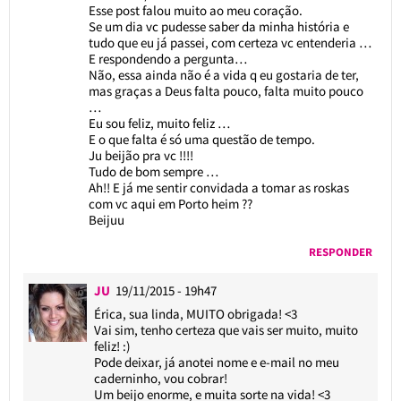
Esse post falou muito ao meu coração.
Se um dia vc pudesse saber da minha história e
tudo que eu já passei, com certeza vc entenderia …
E respondendo a pergunta…
Não, essa ainda não é a vida q eu gostaria de ter,
mas graças a Deus falta pouco, falta muito pouco
…
Eu sou feliz, muito feliz …
E o que falta é só uma questão de tempo.
Ju beijão pra vc !!!!
Tudo de bom sempre …
Ah!! E já me sentir convidada a tomar as roskas
com vc aqui em Porto heim ??
Beijuu
RESPONDER
JU
19/11/2015 - 19h47
Érica, sua linda, MUITO obrigada! <3
Vai sim, tenho certeza que vais ser muito, muito
feliz! :)
Pode deixar, já anotei nome e e-mail no meu
caderninho, vou cobrar!
Um beijo enorme, e muita sorte na vida! <3