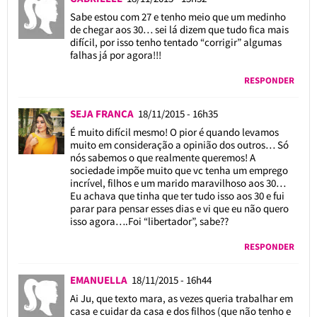
Sabe estou com 27 e tenho meio que um medinho
de chegar aos 30… sei lá dizem que tudo fica mais
difícil, por isso tenho tentado “corrigir” algumas
falhas já por agora!!!
RESPONDER
SEJA FRANCA
18/11/2015 - 16h35
É muito difícil mesmo! O pior é quando levamos
muito em consideração a opinião dos outros… Só
nós sabemos o que realmente queremos! A
sociedade impõe muito que vc tenha um emprego
incrível, filhos e um marido maravilhoso aos 30…
Eu achava que tinha que ter tudo isso aos 30 e fui
parar para pensar esses dias e vi que eu não quero
isso agora….Foi “libertador”, sabe??
RESPONDER
EMANUELLA
18/11/2015 - 16h44
Ai Ju, que texto mara, as vezes queria trabalhar em
casa e cuidar da casa e dos filhos (que não tenho e