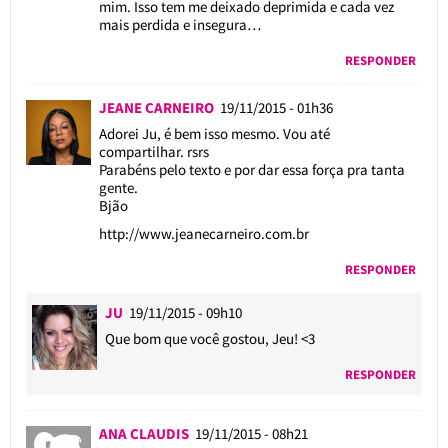
mim. Isso tem me deixado deprimida e cada vez
mais perdida e insegura…
RESPONDER
JEANE CARNEIRO
19/11/2015 - 01h36
Adorei Ju, é bem isso mesmo. Vou até
compartilhar. rsrs
Parabéns pelo texto e por dar essa força pra tanta
gente.
Bjão
http://www.jeanecarneiro.com.br
RESPONDER
JU
19/11/2015 - 09h10
Que bom que você gostou, Jeu! <3
RESPONDER
ANA CLAUDIS
19/11/2015 - 08h21