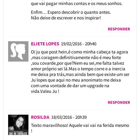
que vai pagar minhas contas e os meus sonhos.
Enfim… Espero descobrir o quanto antes.
Não deixe de escrever e nos inspirar!
RESPONDER
ELIETE LOPES
19/02/2016 - 20h40
Oi ju que post hein,é como minha cabeça ta agora
,mas coragem definitivamente não é meu forte
,sou covarde,por que?Nem eu sei,me falta talvez
amor próprio sei lá.Mas o tempo corre e a inercia
me deixa pra trás,mas ainda bem que existe um ser
Ju lopes que aqui no meu anonimato me deixa
com uma vontade de dar um upgrade na
vida.Valeu Ju !
RESPONDER
ROSILDA
18/03/2016 - 20h39
Texto maravilhoso! Aquele vai vai na ferida mesmo
!