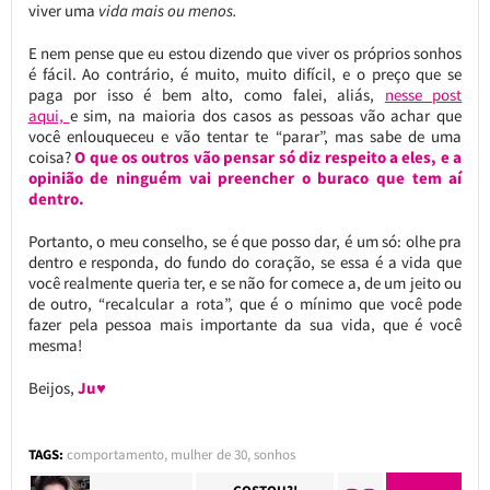
viver uma
vida mais ou menos.
E nem pense que eu estou dizendo que viver os próprios sonhos
é fácil. Ao contrário, é muito, muito difícil, e o preço que se
paga por isso é bem alto, como falei, aliás,
nesse post
aqui,
e sim, na maioria dos casos as pessoas vão achar que
você enlouqueceu e vão tentar te “parar”, mas sabe de uma
coisa?
O que os outros vão pensar só diz respeito a eles, e a
opinião de ninguém vai preencher o buraco que tem aí
dentro.
Portanto, o meu conselho, se é que posso dar, é um só: olhe pra
dentro e responda, do fundo do coração, se essa é a vida que
você realmente queria ter, e se não for comece a, de um jeito ou
de outro, “recalcular a rota”, que é o mínimo que você pode
fazer pela pessoa mais importante da sua vida, que é você
mesma!
Beijos,
Ju♥
TAGS:
comportamento
,
mulher de 30
,
sonhos