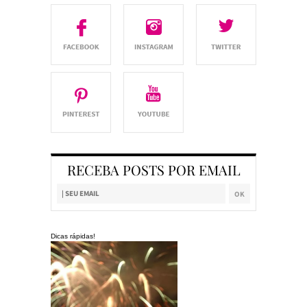
RECEBA POSTS POR EMAIL
Dicas rápidas!