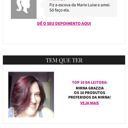
Fiz a escova da Marie Luise e amei.
Só faço ela.
DÊ O SEU DEPOIMENTO AQUI
TEM QUE TER
TOP 10 DA LEITORA:
MIRNA GRAZZIA
OS 10 PRODUTOS
PREFERIDOS DA MIRNA!
VEJA MAIS