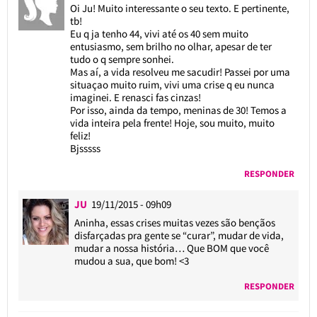
Oi Ju! Muito interessante o seu texto. E pertinente,
tb!
Eu q ja tenho 44, vivi até os 40 sem muito
entusiasmo, sem brilho no olhar, apesar de ter
tudo o q sempre sonhei.
Mas aí, a vida resolveu me sacudir! Passei por uma
situaçao muito ruim, vivi uma crise q eu nunca
imaginei. E renasci fas cinzas!
Por isso, ainda da tempo, meninas de 30! Temos a
vida inteira pela frente! Hoje, sou muito, muito
feliz!
Bjsssss
RESPONDER
JU
19/11/2015 - 09h09
Aninha, essas crises muitas vezes são bençãos
disfarçadas pra gente se “curar”, mudar de vida,
mudar a nossa história… Que BOM que você
mudou a sua, que bom! <3
RESPONDER