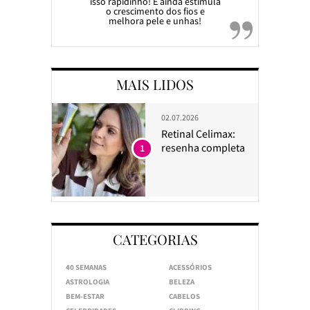
isso rapidinho! E ainda estimula
o crescimento dos fios e
melhora pele e unhas!
MAIS LIDOS
02.07.2026
Retinal Celimax:
resenha completa
1
CATEGORIAS
40 SEMANAS
ACESSÓRIOS
ASTROLOGIA
BELEZA
BEM-ESTAR
CABELOS