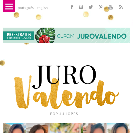
português
english