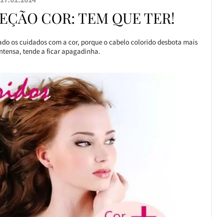
EÇÃO COR: TEM QUE TER!
ado os cuidados com a cor, porque o cabelo colorido desbota mais
intensa, tende a ficar apagadinha.