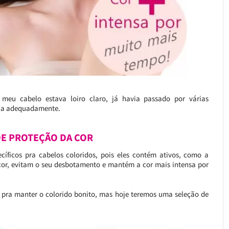
eu cabelo estava loiro claro, já havia passado por várias
ixa adequadamente.
E PROTEÇÃO DA COR
ecíficos pra cabelos coloridos, pois eles contém ativos, como a
cor, evitam o seu desbotamento e mantém a cor mais intensa por
ra manter o colorido bonito, mas hoje teremos uma seleção de