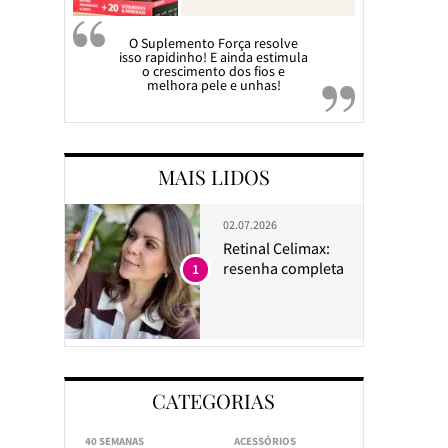
O Suplemento Força resolve
isso rapidinho! E ainda estimula
o crescimento dos fios e
melhora pele e unhas!
MAIS LIDOS
02.07.2026
Retinal Celimax:
resenha completa
1
CATEGORIAS
40 SEMANAS
ACESSÓRIOS