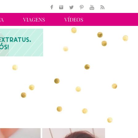
TA
VIAGENS
VÍDEOS