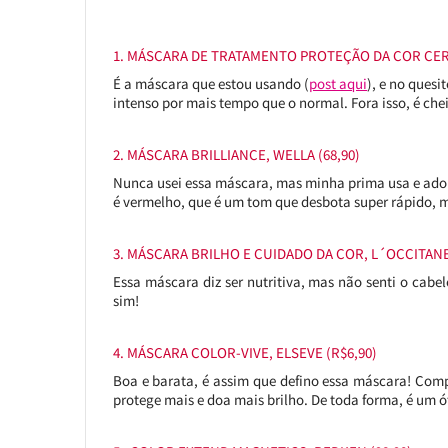
1. MÁSCARA DE TRATAMENTO PROTEÇÃO DA COR CERE
É a máscara que estou usando (
post aqui
), e no quesi
intenso por mais tempo que o normal. Fora isso, é ch
2. MÁSCARA BRILLIANCE, WELLA (68,90)
Nunca usei essa máscara, mas minha prima usa e adora
é vermelho, que é um tom que desbota super rápido, 
3. MÁSCARA BRILHO E CUIDADO DA COR, L´OCCITANE 
Essa máscara diz ser nutritiva, mas não senti o cab
sim!
4. MÁSCARA COLOR-VIVE, ELSEVE (R$6,90)
Boa e barata, é assim que defino essa máscara! Com
protege mais e doa mais brilho. De toda forma, é um 