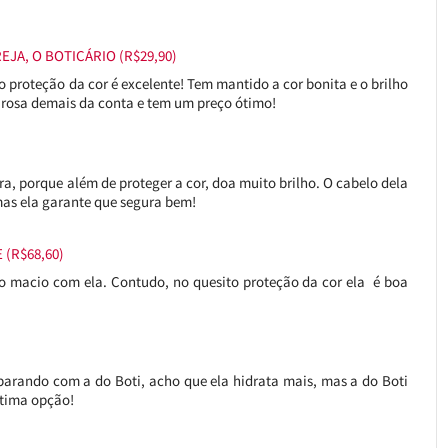
JA, O BOTICÁRIO (R$29,90)
to proteção da cor é excelente! Tem mantido a cor bonita e o brilho
eirosa demais da conta e tem um preço ótimo!
, porque além de proteger a cor, doa muito brilho. O cabelo dela
mas ela garante que segura bem!
(R$68,60)
elo macio com ela. Contudo, no quesito proteção da cor ela é boa
parando com a do Boti, acho que ela hidrata mais, mas a do Boti
ótima opção!