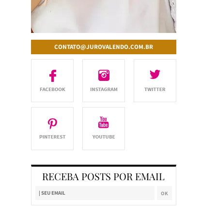
CONTATO@JUROVALENDO.COM.BR
RECEBA POSTS POR EMAIL