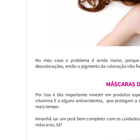
No meu caso o problema é ainda maior, porque m
descolorações, então o pigmento da coloração não f
MÁSCARAS D
Por isso é tão importante investir em produtos esp
vitamina E e alguns antioxidantes, que protegem a 
mais tempo.
Amanhã sai um post bem completo com os cuidados p
máscaras, tá?