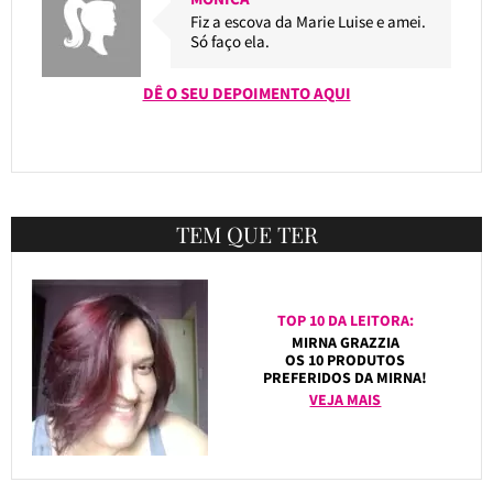
Fiz a escova da Marie Luise e amei.
Só faço ela.
DÊ O SEU DEPOIMENTO AQUI
TEM QUE TER
TOP 10 DA LEITORA:
MIRNA GRAZZIA
OS 10 PRODUTOS
PREFERIDOS DA MIRNA!
VEJA MAIS