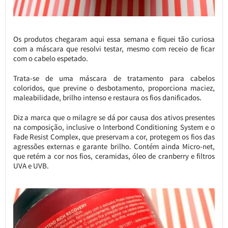
Os produtos chegaram aqui essa semana e fiquei tão curiosa
com a máscara que resolvi testar, mesmo com receio de ficar
com o cabelo espetado.
Trata-se de uma máscara de tratamento para cabelos
coloridos, que previne o desbotamento, proporciona maciez,
maleabilidade, brilho intenso e restaura os fios danificados.
Diz a marca que o milagre se dá por causa dos ativos presentes
na composição, inclusive o Interbond Conditioning System e o
Fade Resist Complex, que preservam a cor, protegem os fios das
agressões externas e garante brilho. Contém ainda Micro-net,
que retém a cor nos fios, ceramidas, óleo de cranberry e filtros
UVA e UVB.