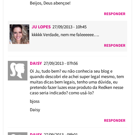
Beijos, Deus abençoe!
RESPONDER
JU LOPES
27/09/2013 - 10h45
kkkkk Verdade, nem me faleeeeee….
RESPONDER
DAISY
27/09/2013 - 07h56
Oi Ju, tudo bem? eu não conhecia seu blog e
quando descobri ele achei super legal mesmo, tem
muitas dicas bem legais, tenho uma dúvida, eu
pretendo fazer luzes esse produto da Redken nesse
caso seria indicado? como usá-lo?
bjoss
Daisy
RESPONDER
DAISY
27/09/2013 - 08h01