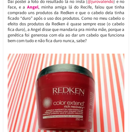
Daí postei a foto do resultado lá no insta (
@jurovalendo
) e no
Face, e a
Angel
, minha amiga lá do Recife, falou que tinha
comprado uns produtos da Redken e que o cabelo dela tinha
ficado “duro” após o uso dos produtos. Como no meu cabelo o
efeito dos produtos da Redken é quase sempre esse (o cabelo
fica duro), a Angel disse que mandaria pra minha mãe, porque a
genética foi generosa com ela ao dar um cabelo que funciona
bem com tudo e não fica duro nunca, sabe?