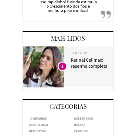
isso rapidinho! E ainda estimula
o crescimento dos fios e
melhora pele e unhas!
MAIS LIDOS
02.07.2026
Retinal Celimax:
resenha completa
1
CATEGORIAS
40 SEMANAS
ACESSÓRIOS
ASTROLOGIA
BELEZA
BEM-ESTAR
CABELOS