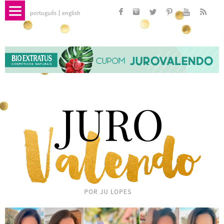
português
english