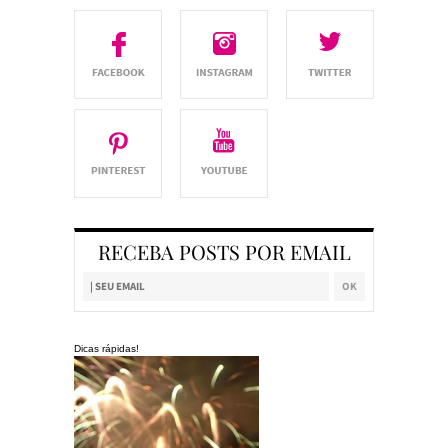
RECEBA POSTS POR EMAIL
Dicas rápidas!