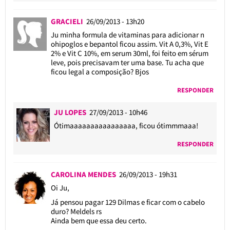
GRACIELI
26/09/2013 - 13h20
Ju minha formula de vitaminas para adicionar n
ohipoglos e bepantol ficou assim. Vit A 0,3%, Vit E
2% e Vit C 10%, em serum 30ml, foi feito em sérum
leve, pois precisavam ter uma base. Tu acha que
ficou legal a composição? Bjos
RESPONDER
JU LOPES
27/09/2013 - 10h46
Ótimaaaaaaaaaaaaaaaa, ficou ótimmmaaa!
RESPONDER
CAROLINA MENDES
26/09/2013 - 19h31
Oi Ju,
Já pensou pagar 129 Dilmas e ficar com o cabelo
duro? Meldels rs
Ainda bem que essa deu certo.