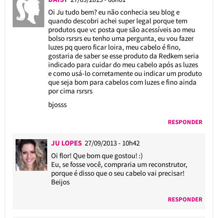
Oi Ju tudo bem? eu não conhecia seu blog e
quando descobri achei super legal porque tem
produtos que vc posta que são acessíveis ao meu
bolso rsrsrs eu tenho uma pergunta, eu vou fazer
luzes pq quero ficar loira, meu cabelo é fino,
gostaria de saber se esse produto da Redkem seria
indicado para cuidar do meu cabelo após as luzes
e como usá-lo corretamente ou indicar um produto
que seja bom para cabelos com luzes e fino ainda
por cima rsrsrs
bjosss
RESPONDER
JU LOPES
27/09/2013 - 10h42
Oi flor! Que bom que gostou! :)
Eu, se fosse você, compraria um reconstrutor,
porque é disso que o seu cabelo vai precisar!
Beijos
RESPONDER