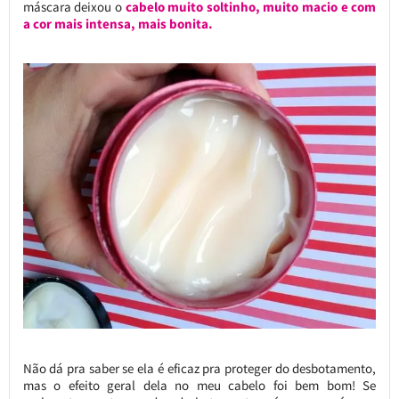
máscara deixou o
cabelo muito soltinho, muito macio e com
a cor mais intensa, mais bonita.
Não dá pra saber se ela é eficaz pra proteger do desbotamento,
mas o efeito geral dela no meu cabelo foi bem bom! Se