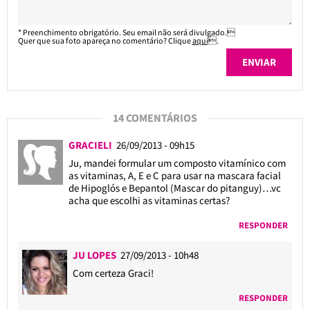
* Preenchimento obrigatório. Seu email não será divulgado.
Quer que sua foto apareça no comentário? Clique
aqui
.
14 COMENTÁRIOS
GRACIELI
26/09/2013 - 09h15
Ju, mandei formular um composto vitamínico com
as vitaminas, A, E e C para usar na mascara facial
de Hipoglós e Bepantol (Mascar do pitanguy)…vc
acha que escolhi as vitaminas certas?
RESPONDER
JU LOPES
27/09/2013 - 10h48
Com certeza Graci!
RESPONDER