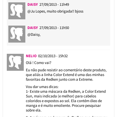
DAISY
27/09/2013 - 11h49
@Ju Lopes
, muito obrigada!! bjoss
DAISY
27/09/2013 - 11h50
@Daisy
,
NELIO
02/10/2013 - 15h32
Olá ! Como vai?
Eu não pude resistir ao comentário deste produto,
que aliás a linha Color Extend é uma das minhas
favoritas da Redken junto com a Extreme.
Vou dar umas dicas:
1- Existe uma máscara da Redken, a Color Extend
Sun, mais indicada (e melhor) para cabelos
coloridos e expostos ao sol. Ela contém óleo de
manga e é muito emoliente. Procure pesquisar
sobre ela.