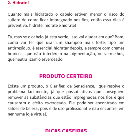
2. Hidrate!
Quanto mais hidratado o cabelo estiver, menor o risco do
sulfato de cobre ficar impregnado nos fios, então essa dica é
preventiva: hidrate, hidrate e hidrate!
Tá, mas se o cabelo já está verde, isso vai ajudar em que? Bom,
como vai ter que usar um shampoo mais forte, tipo um
antirresíduo, é essencial hidratar depois, e sempre com cremes
brancos, que não interferem na pigmentação, ou vermelhos,
que neutralizam o esverdeado.
PRODUTO CERTEIRO
Existe um produto, o Clarifier, da Senscience, que resolve o
problema facilmente, já que possui ativos que conseguem
remover as substâncias que estão impregnadas nos fios e que
causaram o efeito esverdeado. Ele pode ser encontrado em
salões de beleza, pois é de uso profissional e não encontrei em
nenhuma loja virtual.
DICAS CASEIRAS