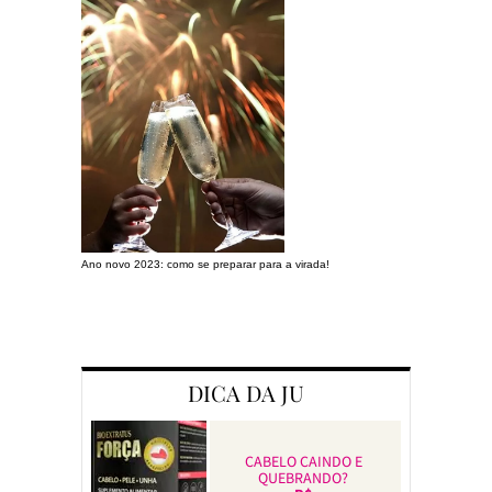
Ano novo 2023: como se preparar para a virada!
Preparando a c
DICA DA JU
CABELO CAINDO E
QUEBRANDO?