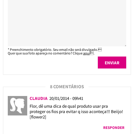
* Preenchimento obrigatório. Seu email não será divulgado.
Quer que sua foto apareça no comentário? Clique
aqui
.
8 COMENTÁRIOS
CLAUDIA
20/01/2014 - 09h41
Flor, dê uma dica de qual produto usar pra
proteger os fios pra evitar q isso aconteça!!! Beiijo!
[flower2]
RESPONDER