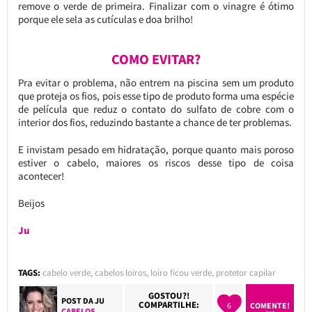
remove o verde de primeira. Finalizar com o vinagre é ótimo
porque ele sela as cutículas e doa brilho!
COMO EVITAR?
Pra evitar o problema, não entrem na piscina sem um produto
que proteja os fios, pois esse tipo de produto forma uma espécie
de película que reduz o contato do sulfato de cobre com o
interior dos fios, reduzindo bastante a chance de ter problemas.
E invistam pesado em hidratação, porque quanto mais poroso
estiver o cabelo, maiores os riscos desse tipo de coisa
acontecer!
Beijos
Ju
TAGS:
cabelo verde
,
cabelos loiros
,
loiro ficou verde
,
protetor capilar
GOSTOU?!
POST DA
JU
COMPARTILHE:
6
COMENTE!
CABELOS