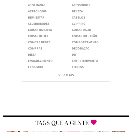
40 SEMANAS
ACESSÓRIOS
ASTROLOGIA
BELEZA
BEM-ESTAR
CABELOS
CELEBRIDADES
CLIPPING
COISAS DA BAHIA
COISAS DA JU
COISAS DE JEE
COISAS DO JAPÃO
COMES E BEBES
COMPORTAMENTO
COMPRAS
DECORAÇÃO
DIETA
DIY
EMAGRECIMENTO
ENTRETENIMENTO
FENG SHUI
FITNESS
VER MAIS
TAGS QUE A GENTE