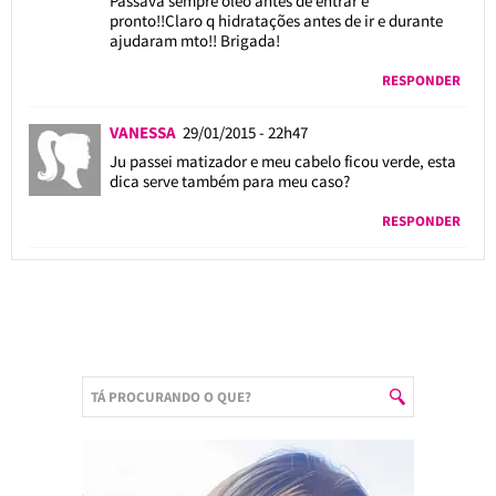
Passava sempre óleo antes de entrar e
pronto!!Claro q hidratações antes de ir e durante
ajudaram mto!! Brigada!
RESPONDER
VANESSA
29/01/2015 - 22h47
Ju passei matizador e meu cabelo ficou verde, esta
dica serve também para meu caso?
RESPONDER