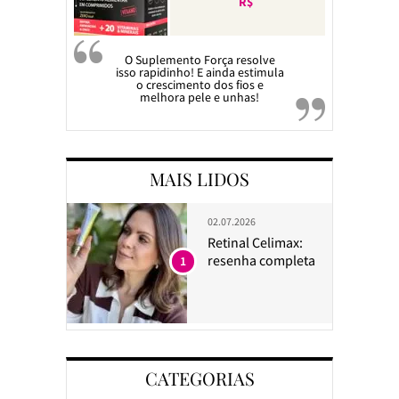
R$
O Suplemento Força resolve
isso rapidinho! E ainda estimula
o crescimento dos fios e
melhora pele e unhas!
MAIS LIDOS
02.07.2026
Retinal Celimax:
resenha completa
1
CATEGORIAS