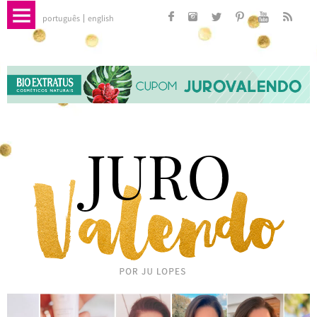
português
english