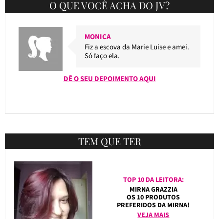
O QUE VOCÊ ACHA DO JV?
MONICA
Fiz a escova da Marie Luise e amei.
Só faço ela.
DÊ O SEU DEPOIMENTO AQUI
TEM QUE TER
TOP 10 DA LEITORA:
MIRNA GRAZZIA
OS 10 PRODUTOS
PREFERIDOS DA MIRNA!
VEJA MAIS