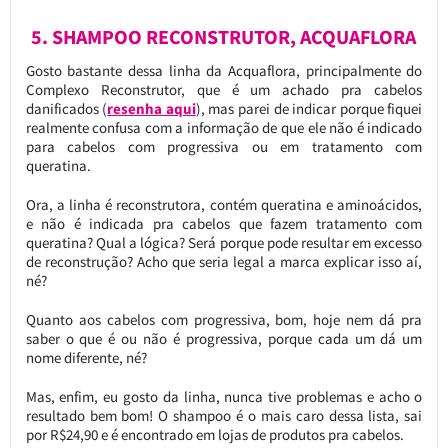
5. SHAMPOO RECONSTRUTOR, ACQUAFLORA
Gosto bastante dessa linha da Acquaflora, principalmente do
Complexo Reconstrutor, que é um achado pra cabelos
danificados (
resenha aqui
), mas parei de indicar porque fiquei
realmente confusa com a informação de que ele não é indicado
para cabelos com progressiva ou em tratamento com
queratina.
Ora, a linha é reconstrutora, contém queratina e aminoácidos,
e não é indicada pra cabelos que fazem tratamento com
queratina? Qual a lógica? Será porque pode resultar em excesso
de reconstrução? Acho que seria legal a marca explicar isso aí,
né?
Quanto aos cabelos com progressiva, bom, hoje nem dá pra
saber o que é ou não é progressiva, porque cada um dá um
nome diferente, né?
Mas, enfim, eu gosto da linha, nunca tive problemas e acho o
resultado bem bom! O shampoo é o mais caro dessa lista, sai
por R$24,90 e é encontrado em lojas de produtos pra cabelos.