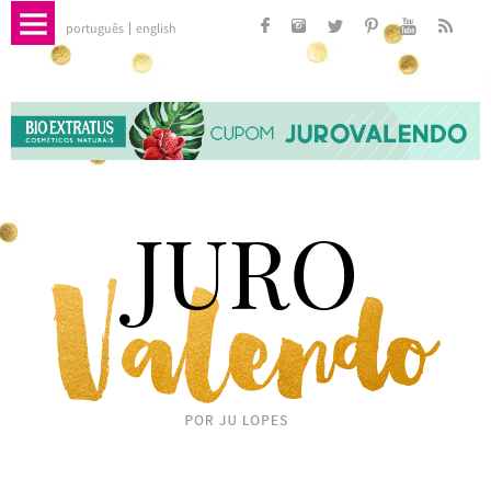
português
english