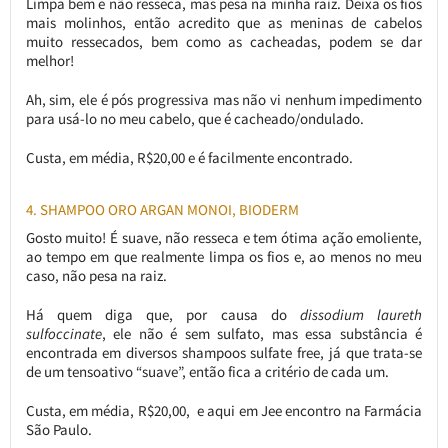
Limpa bem e não resseca, mas pesa na minha raiz. Deixa os fios
mais molinhos, então acredito que as meninas de cabelos
muito ressecados, bem como as cacheadas, podem se dar
melhor!
Ah, sim, ele é pós progressiva mas não vi nenhum impedimento
para usá-lo no meu cabelo, que é cacheado/ondulado.
Custa, em média, R$20,00 e é facilmente encontrado.
4. SHAMPOO ORO ARGAN MONOI, BIODERM
Gosto muito! É suave, não resseca e tem ótima ação emoliente,
ao tempo em que realmente limpa os fios e, ao menos no meu
caso, não pesa na raiz.
Há quem diga que, por causa do
dissodium laureth
sulfoccinate
, ele não é sem sulfato, mas essa substância é
encontrada em diversos shampoos sulfate free, já que trata-se
de um tensoativo “suave”, então fica a critério de cada um.
Custa, em média, R$20,00, e aqui em Jee encontro na Farmácia
São Paulo.