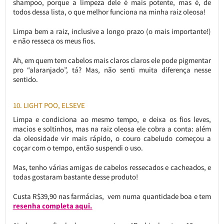
shampoo, porque a limpeza dele é mais potente, mas é, de
todos dessa lista, o que melhor funciona na minha raiz oleosa!
Limpa bem a raiz, inclusive a longo prazo (o mais importante!)
e não resseca os meus fios.
Ah, em quem tem cabelos mais claros claros ele pode pigmentar
pro “alaranjado”, tá? Mas, não senti muita diferença nesse
sentido.
10. LIGHT POO, ELSEVE
Limpa e condiciona ao mesmo tempo, e deixa os fios leves,
macios e soltinhos, mas na raiz oleosa ele cobra a conta: além
da oleosidade vir mais rápido, o couro cabeludo começou a
coçar com o tempo, então suspendi o uso.
Mas, tenho várias amigas de cabelos ressecados e cacheados, e
todas gostaram bastante desse produto!
Custa R$39,90 nas farmácias, vem numa quantidade boa e tem
resenha completa aqui.