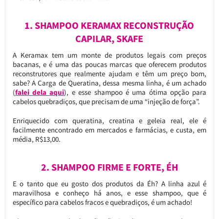
1. SHAMPOO KERAMAX RECONSTRUÇÃO
CAPILAR, SKAFE
A Keramax tem um monte de produtos legais com preços
bacanas, e é uma das poucas marcas que oferecem produtos
reconstrutores que realmente ajudam e têm um preço bom,
sabe? A Carga de Queratina, dessa mesma linha, é um achado
(
falei dela aqui
), e esse shampoo é uma ótima opção para
cabelos quebradiços, que precisam de uma “injeção de força”.
Enriquecido com queratina, creatina e geleia real, ele é
facilmente encontrado em mercados e farmácias, e custa, em
média, R$13,00.
2. SHAMPOO FIRME E FORTE, ÉH
E o tanto que eu gosto dos produtos da Éh? A linha azul é
maravilhosa e conheço há anos, e esse shampoo, que é
específico para cabelos fracos e quebradiços, é um achado!