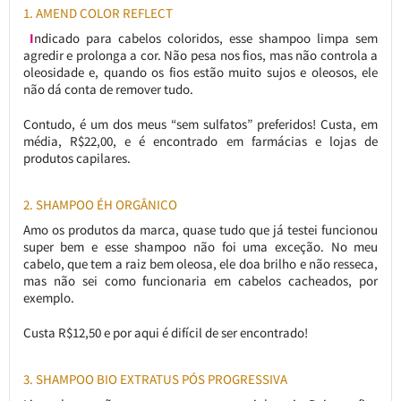
1. AMEND COLOR REFLECT
I
ndicado para cabelos coloridos, esse shampoo limpa sem
agredir e prolonga a cor. Não pesa nos fios, mas não controla a
oleosidade e, quando os fios estão muito sujos e oleosos, ele
não dá conta de remover tudo.
Contudo, é um dos meus “sem sulfatos” preferidos! Custa, em
média, R$22,00, e é encontrado em farmácias e lojas de
produtos capilares.
2. SHAMPOO ÉH ORGÂNICO
Amo os produtos da marca, quase tudo que já testei funcionou
super bem e esse shampoo não foi uma exceção. No meu
cabelo, que tem a raiz bem oleosa, ele doa brilho e não resseca,
mas não sei como funcionaria em cabelos cacheados, por
exemplo.
Custa R$12,50 e por aqui é difícil de ser encontrado!
3. SHAMPOO BIO EXTRATUS PÓS PROGRESSIVA