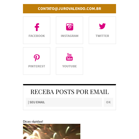
CONTATO@JUROVALENDO.COM.BR
RECEBA POSTS POR EMAIL
Dicas rápidas!