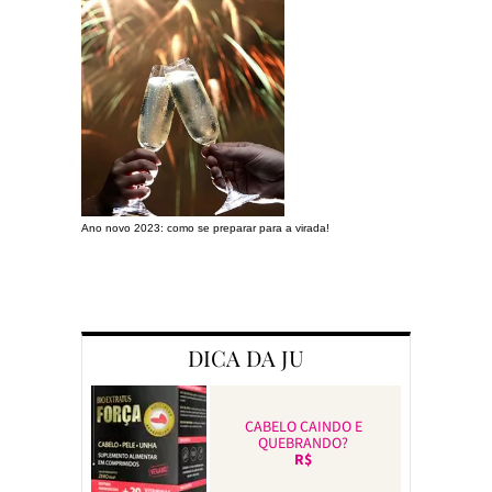
Ano novo 2023: como se preparar para a virada!
Preparando a c
DICA DA JU
CABELO CAINDO E
QUEBRANDO?
R$