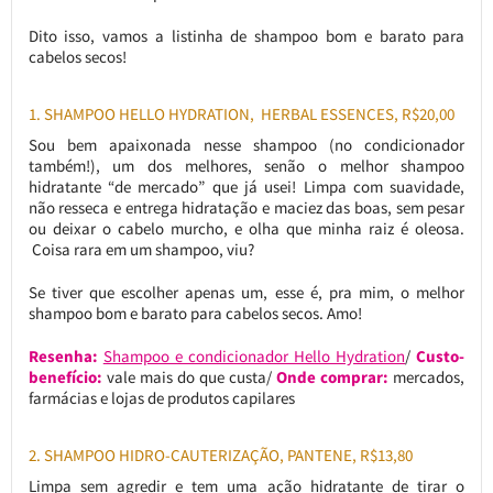
Dito isso, vamos a listinha de shampoo bom e barato para
cabelos secos!
1. SHAMPOO HELLO HYDRATION, HERBAL ESSENCES, R$20,00
Sou bem apaixonada nesse shampoo (no condicionador
também!), um dos melhores, senão o melhor shampoo
hidratante “de mercado” que já usei! Limpa com suavidade,
não resseca e entrega hidratação e maciez das boas, sem pesar
ou deixar o cabelo murcho, e olha que minha raiz é oleosa.
Coisa rara em um shampoo, viu?
Se tiver que escolher apenas um, esse é, pra mim, o melhor
shampoo bom e barato para cabelos secos. Amo!
Resenha:
Shampoo e condicionador Hello Hydration
/
Custo-
benefício:
vale mais do que custa/
Onde comprar:
mercados,
farmácias e lojas de produtos capilares
2. SHAMPOO HIDRO-CAUTERIZAÇÃO, PANTENE, R$13,80
Limpa sem agredir e tem uma ação hidratante de tirar o