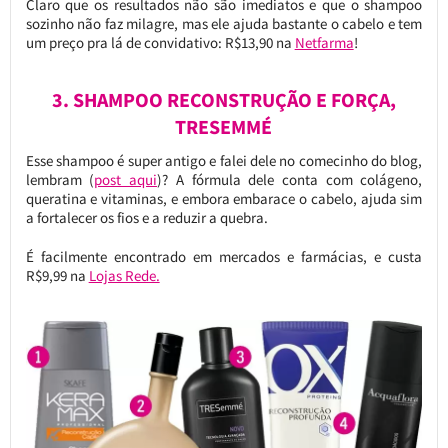
Claro que os resultados não são imediatos e que o shampoo
sozinho não faz milagre, mas ele ajuda bastante o cabelo e tem
um preço pra lá de convidativo: R$13,90 na
Netfarma
!
3. SHAMPOO RECONSTRUÇÃO E FORÇA,
TRESEMMÉ
Esse shampoo é super antigo e falei dele no comecinho do blog,
lembram (
post aqui
)? A fórmula dele conta com colágeno,
queratina e vitaminas, e embora embarace o cabelo, ajuda sim
a fortalecer os fios e a reduzir a quebra.
É facilmente encontrado em mercados e farmácias, e custa
R$9,99 na
Lojas Rede.