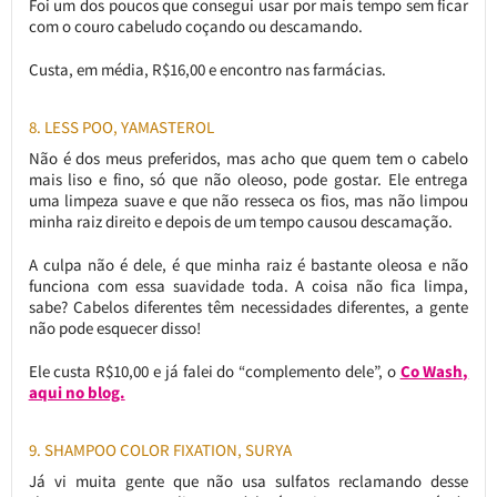
Foi um dos poucos que consegui usar por mais tempo sem ficar
com o couro cabeludo coçando ou descamando.
Custa, em média, R$16,00 e encontro nas farmácias.
8. LESS POO, YAMASTEROL
Não é dos meus preferidos, mas acho que quem tem o cabelo
mais liso e fino, só que não oleoso, pode gostar. Ele entrega
uma limpeza suave e que não resseca os fios, mas não limpou
minha raiz direito e depois de um tempo causou descamação.
A culpa não é dele, é que minha raiz é bastante oleosa e não
funciona com essa suavidade toda. A coisa não fica limpa,
sabe? Cabelos diferentes têm necessidades diferentes, a gente
não pode esquecer disso!
Ele custa R$10,00 e já falei do “complemento dele”, o
Co Wash,
aqui no blog.
9. SHAMPOO COLOR FIXATION, SURYA
Já vi muita gente que não usa sulfatos reclamando desse