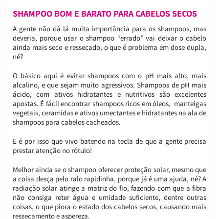
SHAMPOO BOM E BARATO PARA CABELOS SECOS
A gente não dá lá muita importância para os shampoos, mas
deveria, porque usar o shampoo “errado” vai deixar o cabelo
ainda mais seco e ressecado, o que é problema em dose dupla,
né?
O básico aqui é evitar shampoos com o pH mais alto, mais
alcalino, e que sejam muito agressivos. Shampoos de pH mais
ácido, com ativos hidratantes e nutritivos são excelentes
apostas. É fácil encontrar shampoos ricos em óleos, manteigas
vegetais, ceramidas e ativos umectantes e hidratantes na ala de
shampoos para cabelos cacheados.
E é por isso que vivo batendo na tecla de que a gente precisa
prestar atenção no rótulo!
Melhor ainda se o shampoo oferecer proteção solar, mesmo que
a coisa desça pelo ralo rapidinha, porque já é uma ajuda, né? A
radiação solar atinge a matriz do fio, fazendo com que a fibra
não consiga reter água e umidade suficiente, dentre outras
coisas, o que piora o estado dos cabelos secos, causando mais
ressecamento e aspereza.