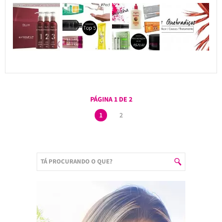
PÁGINA 1 DE 2
1
2