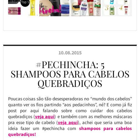
10.08.2015
#PECHINCHA: 5
SHAMPOOS PARA CABELOS
QUEBRADIÇOS
Poucas coisas são tão desesperadoras no “mundo dos cabelos”
quanto ver os fios partindo “aos pedacinhos”, né? E como já fiz
post por aqui falando sobre como cuidar dos cabelos
quebradiços (
veja aqui
) e também com as melhores máscaras
pra esse tipo de cabelo (
veja aqui
), achei que seria uma boa
ideia fazer um #pechincha com
shampoos para cabelos
quebradiços!