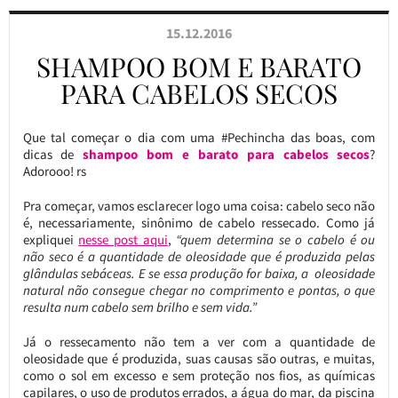
15.12.2016
SHAMPOO BOM E BARATO
PARA CABELOS SECOS
Que tal começar o dia com uma #Pechincha das boas, com
dicas de
shampoo bom e barato para cabelos secos
?
Adorooo! rs
Pra começar, vamos esclarecer logo uma coisa: cabelo seco não
é, necessariamente, sinônimo de cabelo ressecado. Como já
expliquei
nesse post aqui
,
“quem determina se o cabelo é ou
não seco é a quantidade de oleosidade que é produzida pelas
glândulas sebáceas. E se essa produção for baixa, a oleosidade
natural não consegue chegar no comprimento e pontas, o que
resulta num cabelo sem brilho e sem vida.”
Já o ressecamento não tem a ver com a quantidade de
oleosidade que é produzida, suas causas são outras, e muitas,
como o sol em excesso e sem proteção nos fios, as químicas
capilares, o uso de produtos errados, a água do mar, da piscina