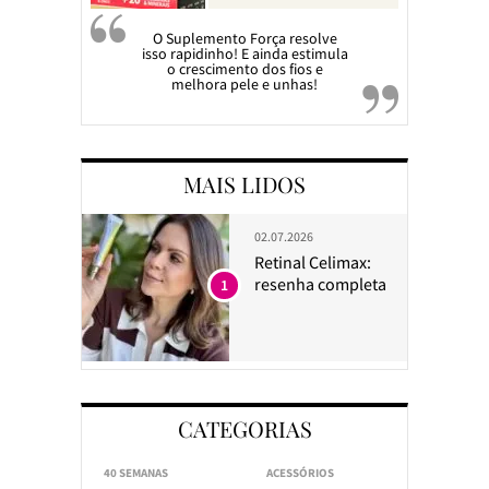
O Suplemento Força resolve
isso rapidinho! E ainda estimula
o crescimento dos fios e
melhora pele e unhas!
MAIS LIDOS
02.07.2026
Retinal Celimax:
resenha completa
1
CATEGORIAS
40 SEMANAS
ACESSÓRIOS