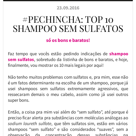
23.09.2016
#PECHINCHA: TOP 10
SHAMPOO SEM SULFATOS
só os bons e baratos!
Faz tempo que vocês estão pedindo indicações de
shampoo
sem sulfatos
, sobretudo da listinha de bons e baratos, e hoje,
finalmente, vou mostrar os 10 mais legais por aqui!
Não tenho muitos problemas com sulfatos e, pra mim, esse não
é um fatos determinante na escolha de um shampoo, porque já
usei shampoos sem sulfatos extremamente agressivos, que
ressecaram demais o meu cabelo, assim como já usei outros
super bons.
Então, a coisa pra mim vai além do “sem sulfato”, até porque é
preciso ficar alerta pra substâncias com moléculas análogas ao
sodium laureth sulfate
, que têm sulfatos sim, estão em vários
shampoos “sem sulfato” e são considerados “suaves”, sem a
observação da concentração dessas substâncias na