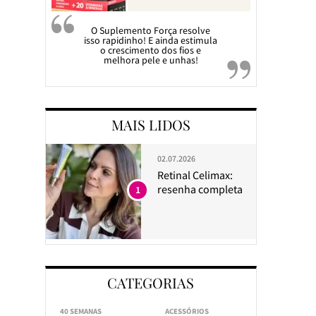
O Suplemento Força resolve
isso rapidinho! E ainda estimula
o crescimento dos fios e
melhora pele e unhas!
MAIS LIDOS
02.07.2026
Retinal Celimax:
resenha completa
1
CATEGORIAS
40 SEMANAS
ACESSÓRIOS