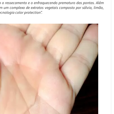
ndo o ressecamento e o enfraquecendo prematuro das pontas. Além
com um complexo de extratos vegetais composto por sálvia, limão,
ecnologia color protection”.