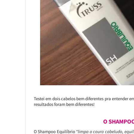
Testei em dois cabelos bem diferentes pra entender em
resultados foram bem diferentes!
O SHAMPOO
O Shampoo Equilíbrio
“limpa o couro cabeludo, equil