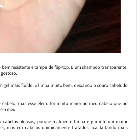
o bem resistente e tampa de flip-top. É um shampoo transparente,
 gostoso.
um gel mais fluído, e limpa muito bem, deixando o couro cabeludo
cabelo, mas esse efeito foi muito maior no meu cabelo que no
e o meu.
a cabelos oleosos, porque realmente limpa e garante um maior
er, mas em cabelos quimicamente tratados fica faltando mais