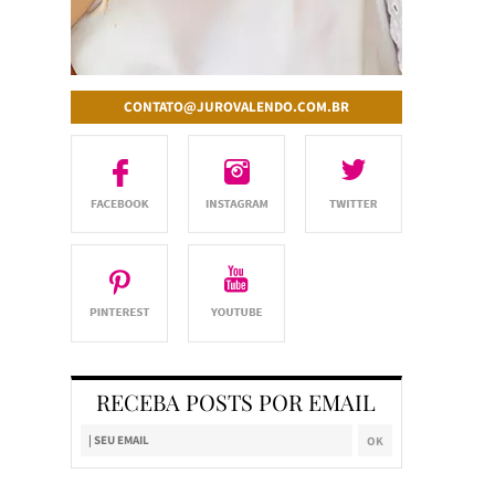
CONTATO@JUROVALENDO.COM.BR
RECEBA POSTS POR EMAIL