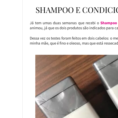
SHAMPOO E CONDICI
Já tem umas duas semanas que recebi o
Shampoo e
animou, já que os dois produtos são indicados para c
Dessa vez os testes foram feitos em dois cabelos: o me
minha mãe, que é fino e oleoso, mas que está resseca