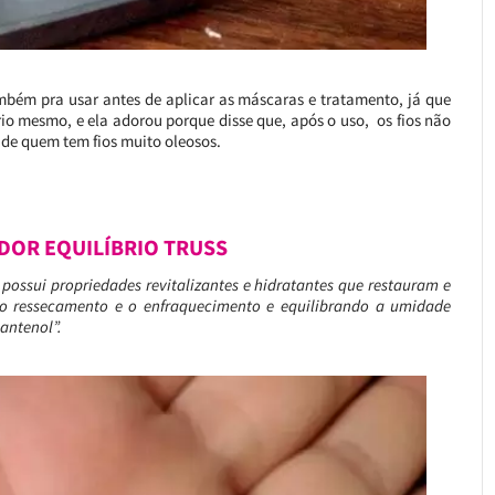
ém pra usar antes de aplicar as máscaras e tratamento, já que
o mesmo, e ela adorou porque disse que, após o uso, os fios não
e quem tem fios muito oleosos.
DOR EQUILÍBRIO TRUSS
 possui propriedades revitalizantes e hidratantes que restauram e
o ressecamento e o enfraquecimento e equilibrando a umidade
antenol”.