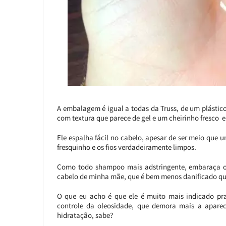
A embalagem é igual a todas da Truss, de um plástic
com textura que parece de gel e um cheirinho fresco e
Ele espalha fácil no cabelo, apesar de ser meio que 
fresquinho e os fios verdadeiramente limpos.
Como todo shampoo mais adstringente, embaraça o 
cabelo de minha mãe, que é bem menos danificado qu
O que eu acho é que ele é muito mais indicado pr
controle da oleosidade, que demora mais a aparec
hidratação, sabe?