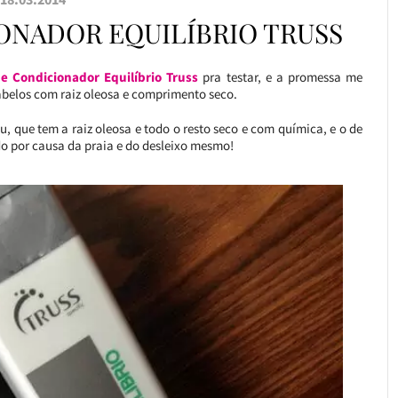
ONADOR EQUILÍBRIO TRUSS
 Condicionador Equilíbrio Truss
pra testar, e a promessa me
abelos com raiz oleosa e comprimento seco.
u, que tem a raiz oleosa e todo o resto seco e com química, e o de
do por causa da praia e do desleixo mesmo!