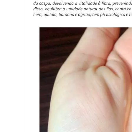
da caspa, devolvendo a vitalidade à fibra, preveni
disso, equilibra a umidade natural dos fios, conta 
hera, quilaia, bardana e agrião, tem pH fisiológico e t