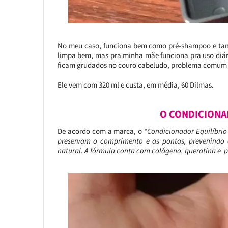
No meu caso, funciona bem como pré-shampoo e tamb
limpa bem, mas pra minha mãe funciona pra uso diári
ficam grudados no couro cabeludo, problema comum d
Ele vem com 320 ml e custa, em média, 60 Dilmas.
O CONDICIONA
De acordo com a marca, o
“Condicionador Equilíbrio
preservam o comprimento e as pontas, prevenindo 
natural. A fórmula conta com colágeno, queratina e p