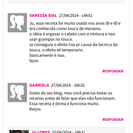
VANESSA SIAL
27/04/2014 - 14h51
Ju, essa receita foi muito usada nos anos 50 e 60 e
era conhecida como touca de maisena.
a ideia é engesar o cabelo com a mistura e nao
usar grampos na touca.
se conseguia o efeito liso pr causa da tecnica da
touca. o efeito eé temporario.
basicamente é isso.
bjsss
RESPONDER
GABRIELA
27/04/2014 - 16h32
Gosto do seu blog, mas você precisa testar as
receitas antes de falar que elas não funcionam.
Essa receita é ótima e funciona muito.
Beijos
RESPONDER
JU LOPES
27/04/2014 - 19h21