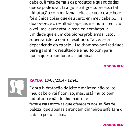
cabelo, limita demais os produtos e quantidades
que se pode usar. Li alguns artigos sobre essa tal
hidratação com maizena, leite e açucar e até hoje
foi a única coisa que deu certo em meu cabelo.. Fiz
duas vezes e o resultado apenas melhora.. reduziu
o volume, aumentou a maciez, combateu a
umidade que é um dos piores problemas. Estou
super satisfeita com o resultado. Talvez seja
dependendo do cabelo. Uso shampoo anti resíduos
para garantir o resultado e é muito bom para
quem quer abandonar as químicas.
RESPONDER
RAYDA
18/08/2014 - 12h41
Com a hidratação de leite e maizena não sei se
meu cabelo vai ficar liso, mas, está muito bem
hidratado e não tenho mais que
fazer essas escovas que oferecem nos salões de
beleza, que apenas arrancam dinheiroe enfeitam o
cabelo por uns dias.
RESPONDER