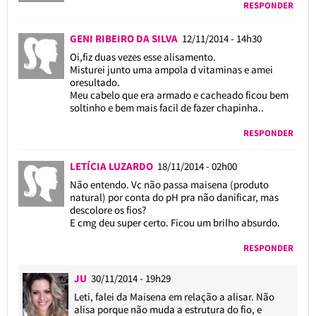
RESPONDER
GENI RIBEIRO DA SILVA
12/11/2014 - 14h30
Oi,fiz duas vezes esse alisamento.
Misturei junto uma ampola d vitaminas e amei
oresultado.
Meu cabelo que era armado e cacheado ficou bem
soltinho e bem mais facil de fazer chapinha..
RESPONDER
LETÍCIA LUZARDO
18/11/2014 - 02h00
Não entendo. Vc não passa maisena (produto
natural) por conta do pH pra não danificar, mas
descolore os fios?
E cmg deu super certo. Ficou um brilho absurdo.
RESPONDER
JU
30/11/2014 - 19h29
Leti, falei da Maisena em relação a alisar. Não
alisa porque não muda a estrutura do fio, e