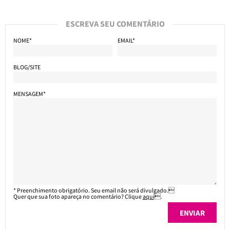
ESCREVA SEU COMENTÁRIO
NOME*
EMAIL*
BLOG/SITE
MENSAGEM*
* Preenchimento obrigatório. Seu email não será divulgado.
Quer que sua foto apareça no comentário? Clique
aqui
.