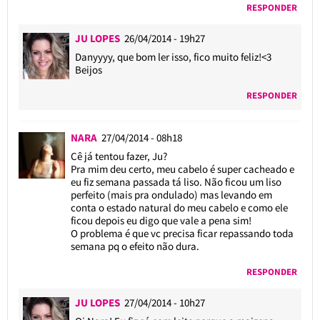
RESPONDER
JU LOPES
26/04/2014 - 19h27
Danyyyy, que bom ler isso, fico muito feliz!<3
Beijos
RESPONDER
NARA
27/04/2014 - 08h18
Cê já tentou fazer, Ju?
Pra mim deu certo, meu cabelo é super cacheado e
eu fiz semana passada tá liso. Não ficou um liso
perfeito (mais pra ondulado) mas levando em
conta o estado natural do meu cabelo e como ele
ficou depois eu digo que vale a pena sim!
O problema é que vc precisa ficar repassando toda
semana pq o efeito não dura.
RESPONDER
JU LOPES
27/04/2014 - 10h27