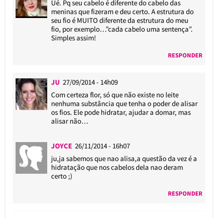
Ué. Pq seu cabelo é diferente do cabelo das
meninas que fizeram e deu certo. A estrutura do
seu fio é MUITO diferente da estrutura do meu
fio, por exemplo…”cada cabelo uma sentença”.
Simples assim!
RESPONDER
JU
27/09/2014 - 14h09
Com certeza flor, só que não existe no leite
nenhuma substância que tenha o poder de alisar
os fios. Ele pode hidratar, ajudar a domar, mas
alisar não…
JOYCE
26/11/2014 - 16h07
ju,ja sabemos que nao alisa,a questão da vez é a
hidratação que nos cabelos dela nao deram
certo ;)
RESPONDER