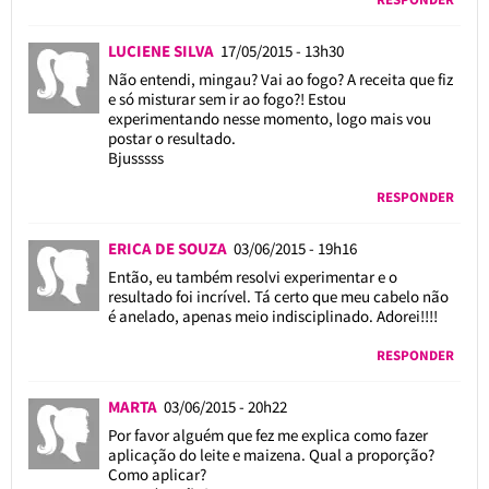
LUCIENE SILVA
17/05/2015 - 13h30
Não entendi, mingau? Vai ao fogo? A receita que fiz
e só misturar sem ir ao fogo?! Estou
experimentando nesse momento, logo mais vou
postar o resultado.
Bjusssss
RESPONDER
ERICA DE SOUZA
03/06/2015 - 19h16
Então, eu também resolvi experimentar e o
resultado foi incrível. Tá certo que meu cabelo não
é anelado, apenas meio indisciplinado. Adorei!!!!
RESPONDER
MARTA
03/06/2015 - 20h22
Por favor alguém que fez me explica como fazer
aplicação do leite e maizena. Qual a proporção?
Como aplicar?