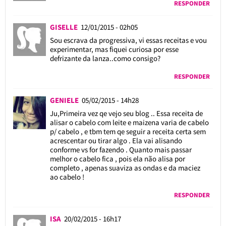
RESPONDER
GISELLE
12/01/2015 - 02h05
Sou escrava da progressiva, vi essas receitas e vou
experimentar, mas fiquei curiosa por esse
defrizante da lanza..como consigo?
RESPONDER
GENIELE
05/02/2015 - 14h28
Ju,Primeira vez qe vejo seu blog .. Essa receita de
alisar o cabelo com leite e maizena varia de cabelo
p/ cabelo , e tbm tem qe seguir a receita certa sem
acrescentar ou tirar algo . Ela vai alisando
conforme vs for fazendo . Quanto mais passar
melhor o cabelo fica , pois ela não alisa por
completo , apenas suaviza as ondas e da maciez
ao cabelo !
RESPONDER
ISA
20/02/2015 - 16h17