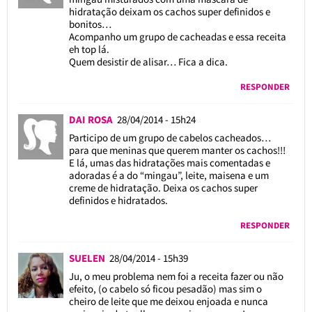
hidratação deixam os cachos super definidos e
bonitos…
Acompanho um grupo de cacheadas e essa receita
eh top lá.
Quem desistir de alisar… Fica a dica.
RESPONDER
DAI ROSA
28/04/2014 - 15h24
Participo de um grupo de cabelos cacheados…
para que meninas que querem manter os cachos!!!
E lá, umas das hidratações mais comentadas e
adoradas é a do “mingau”, leite, maisena e um
creme de hidratação. Deixa os cachos super
definidos e hidratados.
RESPONDER
SUELEN
28/04/2014 - 15h39
Ju, o meu problema nem foi a receita fazer ou não
efeito, (o cabelo só ficou pesadão) mas sim o
cheiro de leite que me deixou enjoada e nunca