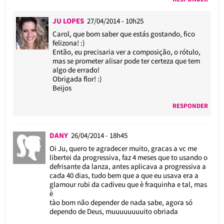
JU LOPES
27/04/2014 - 10h25
Carol, que bom saber que estás gostando, fico
felizona! :)
Então, eu precisaria ver a composição, o rótulo,
mas se prometer alisar pode ter certeza que tem
algo de errado!
Obrigada flor! :)
Beijos
RESPONDER
DANY
26/04/2014 - 18h45
Oi Ju, quero te agradecer muito, gracas a vc me
libertei da progressiva, faz 4 meses que to usando o
defrisante da lanza, antes aplicava a progressiva a
cada 40 dias, tudo bem que a que eu usava era a
glamour rubi da cadiveu que è fraquinha e tal, mas
è
tào bom não depender de nada sabe, agora só
dependo de Deus, muuuuuuuuito obriada