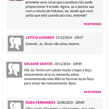
prometer uma coisa que o produto não pode
proporcionar é errado. Agora, se a pessoa usa
com o intuito de hidratar, ok, desde que você
saiba que está usando pra isso, entende?
RESPONDER
LETÍCIA LUZARDO
17/12/2014 - 23h37
Entendi, Ju. Alisar não alisa mesmo.
ARLEANE SANTOS
19/11/2014 - 10h49
Olá Jú! Tenho um cabelo muito crespo e faço
relaxamento só q no momento estou
amamentando meu kblo ta horrivel oq eu faço
para alisar ele naturalmente. Bjos!
RESPONDER
DUDA FERNANDES
16/06/2015 - 20h09
Olha ainda não tentei o alisamento , mas pelo