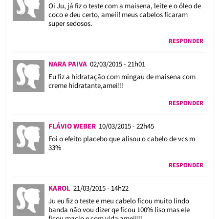
Oi Ju, já fiz o teste com a maisena, leite e o óleo de
coco e deu certo, ameii! meus cabelos ficaram
super sedosos.
RESPONDER
NARA PAIVA
02/03/2015 - 21h01
Eu fiz a hidratação com mingau de maisena com
creme hidratante,amei!!!
RESPONDER
FLÁVIO WEBER
10/03/2015 - 22h45
Foi o efeito placebo que alisou o cabelo de vcs m
33%
RESPONDER
KAROL
21/03/2015 - 14h22
Ju eu fiz o teste e meu cabelo ficou muito lindo
banda não vou dizer qe ficou 100% liso mas ele
ficou macio e com vida ameii!!!