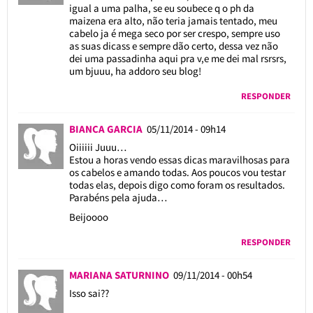
igual a uma palha, se eu soubece q o ph da
maizena era alto, não teria jamais tentado, meu
cabelo ja é mega seco por ser crespo, sempre uso
as suas dicass e sempre dão certo, dessa vez não
dei uma passadinha aqui pra v,e me dei mal rsrsrs,
um bjuuu, ha addoro seu blog!
RESPONDER
BIANCA GARCIA
05/11/2014 - 09h14
Oiiiiii Juuu…
Estou a horas vendo essas dicas maravilhosas para
os cabelos e amando todas. Aos poucos vou testar
todas elas, depois digo como foram os resultados.
Parabéns pela ajuda…
Beijoooo
RESPONDER
MARIANA SATURNINO
09/11/2014 - 00h54
Isso sai??