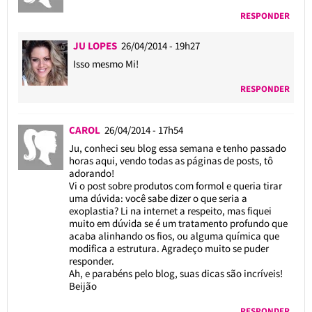
RESPONDER
JU LOPES
26/04/2014 - 19h27
Isso mesmo Mi!
RESPONDER
CAROL
26/04/2014 - 17h54
Ju, conheci seu blog essa semana e tenho passado
horas aqui, vendo todas as páginas de posts, tô
adorando!
Vi o post sobre produtos com formol e queria tirar
uma dúvida: você sabe dizer o que seria a
exoplastia? Li na internet a respeito, mas fiquei
muito em dúvida se é um tratamento profundo que
acaba alinhando os fios, ou alguma química que
modifica a estrutura. Agradeço muito se puder
responder.
Ah, e parabéns pelo blog, suas dicas são incríveis!
Beijão
RESPONDER