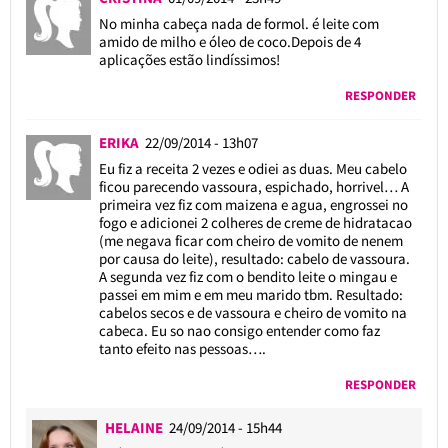
No minha cabeça nada de formol. é leite com
amido de milho e óleo de coco.Depois de 4
aplicações estão lindíssimos!
RESPONDER
ERIKA
22/09/2014 - 13h07
Eu fiz a receita 2 vezes e odiei as duas. Meu cabelo
ficou parecendo vassoura, espichado, horrivel… A
primeira vez fiz com maizena e agua, engrossei no
fogo e adicionei 2 colheres de creme de hidratacao
(me negava ficar com cheiro de vomito de nenem
por causa do leite), resultado: cabelo de vassoura.
A segunda vez fiz com o bendito leite o mingau e
passei em mim e em meu marido tbm. Resultado:
cabelos secos e de vassoura e cheiro de vomito na
cabeca. Eu so nao consigo entender como faz
tanto efeito nas pessoas….
RESPONDER
HELAINE
24/09/2014 - 15h44