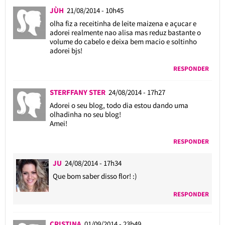
JÙH
21/08/2014 - 10h45
olha fiz a receitinha de leite maizena e açucar e
adorei realmente nao alisa mas reduz bastante o
volume do cabelo e deixa bem macio e soltinho
adorei bjs!
RESPONDER
STERFFANY STER
24/08/2014 - 17h27
Adorei o seu blog, todo dia estou dando uma
olhadinha no seu blog!
Amei!
RESPONDER
JU
24/08/2014 - 17h34
Que bom saber disso flor! :)
RESPONDER
CRISTINA
01/09/2014 - 23h49