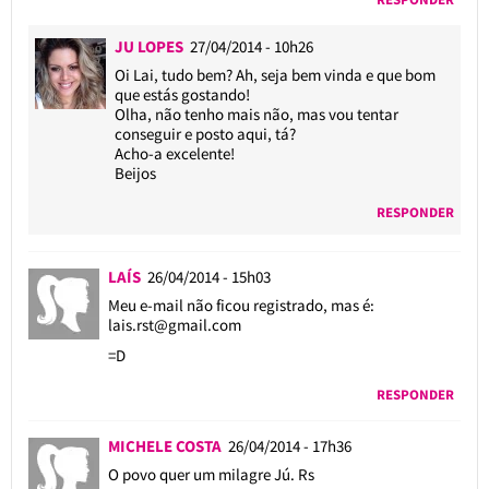
JU LOPES
27/04/2014 - 10h26
Oi Lai, tudo bem? Ah, seja bem vinda e que bom
que estás gostando!
Olha, não tenho mais não, mas vou tentar
conseguir e posto aqui, tá?
Acho-a excelente!
Beijos
RESPONDER
LAÍS
26/04/2014 - 15h03
Meu e-mail não ficou registrado, mas é:
lais.rst@gmail.com
=D
RESPONDER
MICHELE COSTA
26/04/2014 - 17h36
O povo quer um milagre Jú. Rs