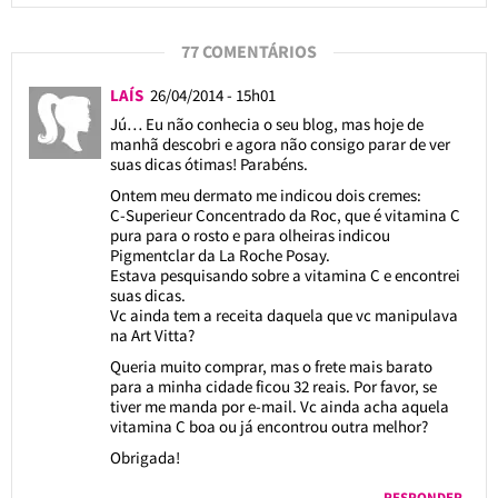
77 COMENTÁRIOS
LAÍS
26/04/2014 - 15h01
Jú… Eu não conhecia o seu blog, mas hoje de
manhã descobri e agora não consigo parar de ver
suas dicas ótimas! Parabéns.
Ontem meu dermato me indicou dois cremes:
C-Superieur Concentrado da Roc, que é vitamina C
pura para o rosto e para olheiras indicou
Pigmentclar da La Roche Posay.
Estava pesquisando sobre a vitamina C e encontrei
suas dicas.
Vc ainda tem a receita daquela que vc manipulava
na Art Vitta?
Queria muito comprar, mas o frete mais barato
para a minha cidade ficou 32 reais. Por favor, se
tiver me manda por e-mail. Vc ainda acha aquela
vitamina C boa ou já encontrou outra melhor?
Obrigada!
RESPONDER