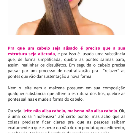
Pra que um cabelo seja alisado é preciso que a sua
estrutura seja alterada
, e pra isso é usada uma substância
que, de forma simplificada, quebre as pontes salinas para,
assim, realinhar os dissulfetos. Em seguida o cabelo precisa
passar por um processo de neutralização pra “refazer” as
pontes que vão dar sustentação a nova forma.
Nem o leite nem a maizena possuem em sua composição
qualquer substância que altere a estrutura dos fios, quebre as
pontes salinas e mude a forma do cabelo.
Ou seja,
leite não alisa cabelo, maisena não alisa cabelo
. Ok,
é uma coisa “inofensiva” até certo ponto, mas acho que as
coisas precisam ficar claras pra que as pessoas saibam
exatamente o que esperar ou não de um produto/procedimento,