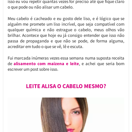
isso eu vou repetir quantas vezes for preciso até que fique claro
o que pode ou não alisar um cabelo.
Meu cabelo é cacheado e eu gosto dele liso, e é lógico que se
alguém me promete um liso incrível, que seja compatível com
qualquer química e não estrague o cabelo, meus olhos vão
brilhar. Acontece que hoje eu já consigo entender que isso não
passa de propaganda e que não se pode, de forma alguma,
acreditar em tudo o que se vê, lê e escuta.
Fui marcada inúmeras vezes essa semana numa suposta receita
de
alisamento com maizena e leite
, e achei que seria bom
escrever um post sobre isso.
LEITE ALISA O CABELO MESMO?