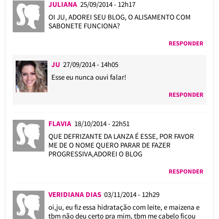
JULIANA
25/09/2014 - 12h17
OI JU, ADOREI SEU BLOG, O ALISAMENTO COM
SABONETE FUNCIONA?
RESPONDER
JU
27/09/2014 - 14h05
Esse eu nunca ouvi falar!
RESPONDER
FLAVIA
18/10/2014 - 22h51
QUE DEFRIZANTE DA LANZA É ESSE, POR FAVOR
ME DE O NOME QUERO PARAR DE FAZER
PROGRESSIVA,ADOREI O BLOG
RESPONDER
VERIDIANA DIAS
03/11/2014 - 12h29
oi,ju, eu fiz essa hidratação com leite, e maizena e
tbm não deu certo pra mim, tbm me cabelo ficou