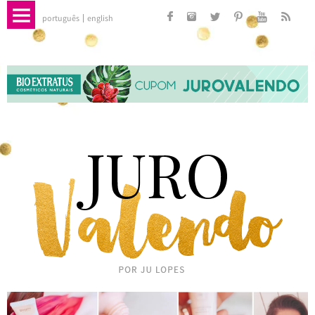
português
english