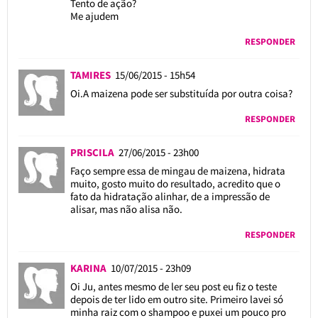
Tento de ação?
Me ajudem
RESPONDER
TAMIRES
15/06/2015 - 15h54
Oi.A maizena pode ser substituída por outra coisa?
RESPONDER
PRISCILA
27/06/2015 - 23h00
Faço sempre essa de mingau de maizena, hidrata
muito, gosto muito do resultado, acredito que o
fato da hidratação alinhar, de a impressão de
alisar, mas não alisa não.
RESPONDER
KARINA
10/07/2015 - 23h09
Oi Ju, antes mesmo de ler seu post eu fiz o teste
depois de ter lido em outro site. Primeiro lavei só
minha raiz com o shampoo e puxei um pouco pro