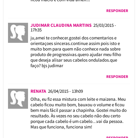
RESPONDER
JUDIMAR CLAUDINA MARTINS
25/03/2015 -
17h35
ju,amei te conhecer.gostei dos comentarios e
orientaçoes sinceras.continue assim pois isto e
muito bom para quem não conhece nada sobre
produto de progressivas.quero ajudar meu filho
que deseja alisar seus cabelos ondulados.que
faço? bjs judimar
RESPONDER
RENATA
26/04/2015 - 13h09
Olha, eu fiz essa mistura com leite e maizena. Meu
cabelo ficou muito bom, bauxou o volume e ficou
bem mais fácil passar a chapinha. Gostei muito do
resultado. Às vezes no seu cabelo não deu certo
porque cada cabelo é um cabelo…vai da pessoa.
Mas que funciona, funciona sim!
RESPONDER