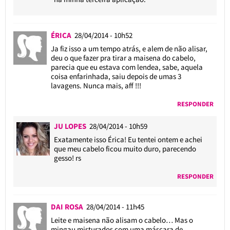
ÉRICA
28/04/2014 - 10h52
Ja fiz isso a um tempo atrás, e alem de não alisar,
deu o que fazer pra tirar a maisena do cabelo,
parecia que eu estava com lendea, sabe, aquela
coisa enfarinhada, saiu depois de umas 3
lavagens. Nunca mais, aff !!!
RESPONDER
JU LOPES
28/04/2014 - 10h59
Exatamente isso Érica! Eu tentei ontem e achei
que meu cabelo ficou muito duro, parecendo
gesso! rs
RESPONDER
DAI ROSA
28/04/2014 - 11h45
Leite e maisena não alisam o cabelo… Mas o
mingau misturados com uma máscara de