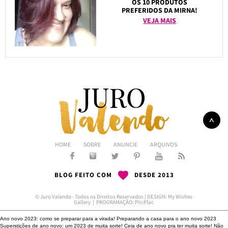
OS 10 PRODUTOS
PREFERIDOS DA MIRNA!
VEJA MAIS
HOME
SOBRE
ANUNCIE
ARQUIVOS
BLOG FEITO COM
DESDE 2013
© Juro Valendo - Todos os Direitos Reservados | DESIGN:
My Wishes
Gallery
| PROGRAMAÇÃO:
PlicPlac
Ano novo 2023: como se preparar para a virada!
Preparando a casa para o ano novo 2023
Superstições de ano novo: um 2023 de muita sorte!
Ceia de ano novo pra ter muita sorte!
Não