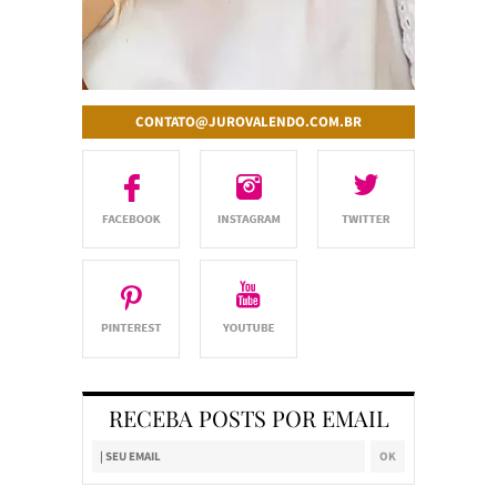
CONTATO@JUROVALENDO.COM.BR
RECEBA POSTS POR EMAIL