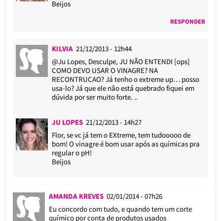
Beijos
RESPONDER
KILVIA
21/12/2013 - 12h44
@Ju Lopes
, Desculpe, JU NÃO ENTENDI [ops]
COMO DEVO USAR O VINAGRE? NA
RECONTRUCAO? Já tenho o extreme up… posso
usa-lo? Já que ele não está quebrado fiquei em
dúvida por ser muito forte. ..
JU LOPES
21/12/2013 - 14h27
Flor, se vc já tem o EXtreme, tem tudooooo de
bom! O vinagre é bom usar após as químicas pra
regular o pH!
Beijos
AMANDA KREVES
02/01/2014 - 07h26
Eu concordo com tudo, e quando tem um corte
químico por conta de produtos usados