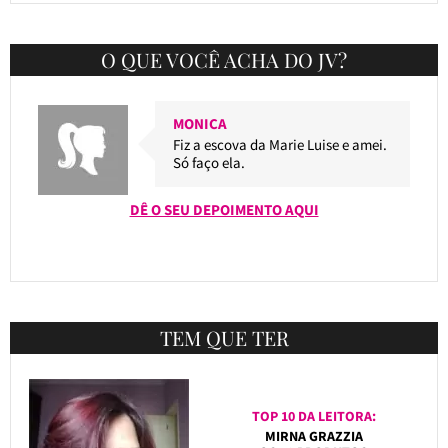
O QUE VOCÊ ACHA DO JV?
MONICA
Fiz a escova da Marie Luise e amei.
Só faço ela.
DÊ O SEU DEPOIMENTO AQUI
TEM QUE TER
TOP 10 DA LEITORA:
MIRNA GRAZZIA