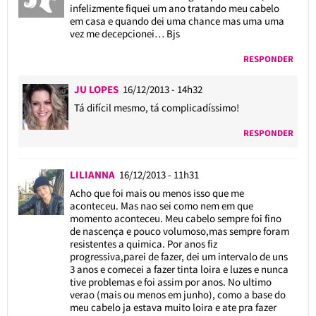
infelizmente fiquei um ano tratando meu cabelo
em casa e quando dei uma chance mas uma uma
vez me decepcionei… Bjs
RESPONDER
JU LOPES
16/12/2013 - 14h32
Tá difícil mesmo, tá complicadíssimo!
RESPONDER
LILIANNA
16/12/2013 - 11h31
Acho que foi mais ou menos isso que me
aconteceu. Mas nao sei como nem em que
momento aconteceu. Meu cabelo sempre foi fino
de nascença e pouco volumoso,mas sempre foram
resistentes a quimica. Por anos fiz
progressiva,parei de fazer, dei um intervalo de uns
3 anos e comecei a fazer tinta loira e luzes e nunca
tive problemas e foi assim por anos. No ultimo
verao (mais ou menos em junho), como a base do
meu cabelo ja estava muito loira e ate pra fazer