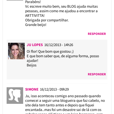
Parabéns!
Vc escreve muito bem, seu BLOG ajuda muitas
pessoas, assim como me ajudou a encontrar a
ARTTIVITTA!
Obrigada por compartilhar.
Grande beijo!
RESPONDER
JU LOPES
16/12/2013 - 14h26
Oi flor! Que bom que gostou ;)
E que bom saber que, de alguma forma, posso
ajudar!
Beijos
RESPONDER
SIMONE
16/12/2013 - 09h29
Ju, isso aconteceu comigo ano passado quando
comecei a seguir uma blogueira que faz cabelo, no
site dela tem tanto antes e depois que fiquei
encantada..mas foi um desastre sai de lá com os