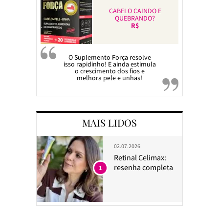
CABELO CAINDO E
QUEBRANDO?
R$
O Suplemento Força resolve
isso rapidinho! E ainda estimula
o crescimento dos fios e
melhora pele e unhas!
MAIS LIDOS
02.07.2026
Retinal Celimax:
resenha completa
1