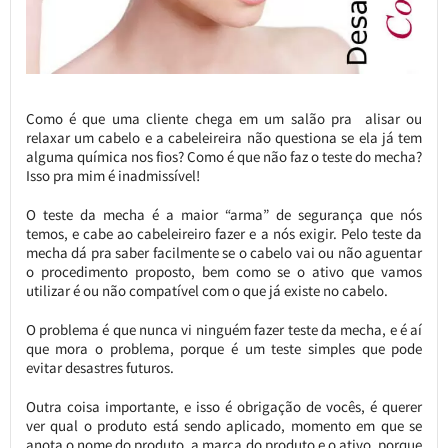
Como é que uma cliente chega em um salão pra alisar ou
relaxar um cabelo e a cabeleireira não questiona se ela já tem
alguma química nos fios? Como é que não faz o teste do mecha?
Isso pra mim é inadmissível!
O teste da mecha é a maior “arma” de segurança que nós
temos, e cabe ao cabeleireiro fazer e a nós exigir. Pelo teste da
mecha dá pra saber facilmente se o cabelo vai ou não aguentar
o procedimento proposto, bem como se o ativo que vamos
utilizar é ou não compatível com o que já existe no cabelo.
O problema é que nunca vi ninguém fazer teste da mecha, e é aí
que mora o problema, porque é um teste simples que pode
evitar desastres futuros.
Outra coisa importante, e isso é obrigação de vocês, é querer
ver qual o produto está sendo aplicado, momento em que se
anota o nome do produto, a marca do produto e o ativo, porque