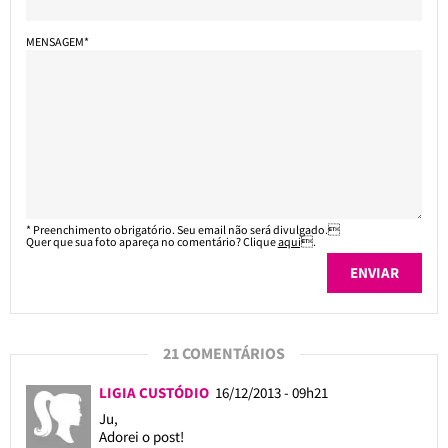
MENSAGEM*
* Preenchimento obrigatório. Seu email não será divulgado.
Quer que sua foto apareça no comentário? Clique
aqui
.
21 COMENTÁRIOS
LIGIA CUSTÓDIO
16/12/2013 - 09h21
Ju,
Adorei o post!