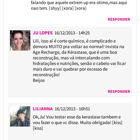
falando que aquele extrem up era otimo,mas aqui
nao tem. [shyy] [xora] [xora]
RESPONDER
JU LOPES
16/12/2013 - 14h25
Lili, isso aí é corte químico, é complicado e
demora MUITO pra voltar ao normal! Invista na
Age Recharge, da Kérastase, que é uma boa
reconstrução, mas vá intercalando com
hidratações e nutrições, senão o cabelo vai ficar
mais duro e vai quebrar por excesso de
reconstrução!
Beijos
RESPONDER
LILIANNA
16/12/2013 - 16h51
Ok,Ju! Vou testar esse da kerastase tambem e
vou fazer o que vc disse. Muito obrigada! [kiss]
[kiss]