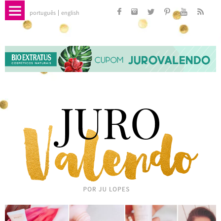
português
english