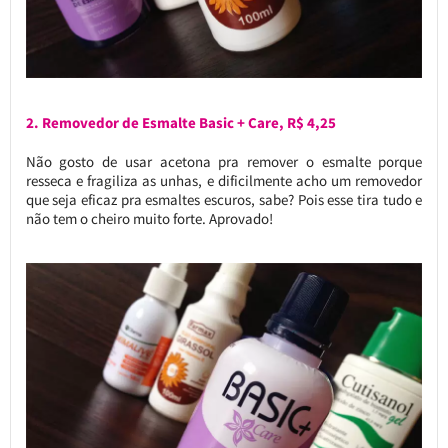
2. Removedor de Esmalte Basic + Care, R$ 4,25
Não gosto de usar acetona pra remover o esmalte porque
resseca e fragiliza as unhas, e dificilmente acho um removedor
que seja eficaz pra esmaltes escuros, sabe? Pois esse tira tudo e
não tem o cheiro muito forte. Aprovado!