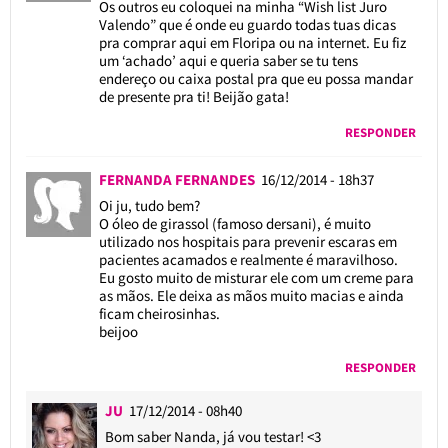
Os outros eu coloquei na minha “Wish list Juro
Valendo” que é onde eu guardo todas tuas dicas
pra comprar aqui em Floripa ou na internet. Eu fiz
um ‘achado’ aqui e queria saber se tu tens
endereço ou caixa postal pra que eu possa mandar
de presente pra ti! Beijão gata!
RESPONDER
FERNANDA FERNANDES
16/12/2014 - 18h37
Oi ju, tudo bem?
O óleo de girassol (famoso dersani), é muito
utilizado nos hospitais para prevenir escaras em
pacientes acamados e realmente é maravilhoso.
Eu gosto muito de misturar ele com um creme para
as mãos. Ele deixa as mãos muito macias e ainda
ficam cheirosinhas.
beijoo
RESPONDER
JU
17/12/2014 - 08h40
Bom saber Nanda, já vou testar! <3