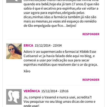
quando era bebê,hoje ela já tem 17 anos.O que não
sabia é que é secativo pra espinhas,ela vai voltar a
usar agora para espinhas,obrigada pelas
dicas,minhas idas a farmácia também já não são
mais as mesmas,as vezes até esqueço do remédio
de tão empolgada que fico…beijos!
RESPONDER
ERICA
15/12/2014 - 21h54
Adoro ir ao supermercado e farmacia! Kkkkk Esse
Cutisanol vc ja havia falado dele aqui no blog, e
comecei a usar por indicação sua para secar
espinhas malditas que resolvem dar o ar da graça.
Xêro
RESPONDER
VERÔNICA
15/12/2014 - 22h16
Ju, comprei o Vasenol e nunca usei, acredita?!
Vou pesquisar no seu blog umas dicas de como e
onde usar!