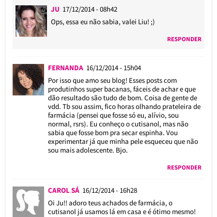
JU
17/12/2014 - 08h42
Ops, essa eu não sabia, valei Liu! ;)
RESPONDER
FERNANDA
16/12/2014 - 15h04
Por isso que amo seu blog! Esses posts com
produtinhos super bacanas, fáceis de achar e que
dão resultado são tudo de bom. Coisa de gente de
vdd. Tb sou assim, fico horas olhando prateleira de
farmácia (pensei que fosse só eu, alívio, sou
normal, rsrs). Eu conheço o cutisanol, mas não
sabia que fosse bom pra secar espinha. Vou
experimentar já que minha pele esqueceu que não
sou mais adolescente. Bjo.
RESPONDER
CAROL SÁ
16/12/2014 - 16h28
Oi Ju!! adoro teus achados de farmácia, o
cutisanol já usamos lá em casa e é ótimo mesmo!