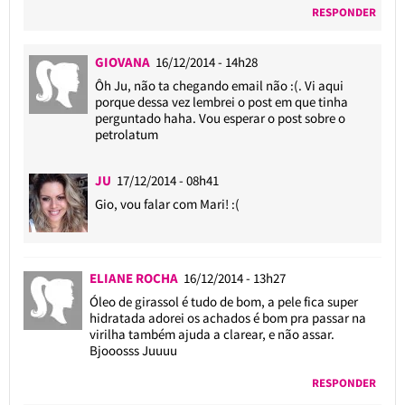
RESPONDER
GIOVANA
16/12/2014 - 14h28
Ôh Ju, não ta chegando email não :(. Vi aqui
porque dessa vez lembrei o post em que tinha
perguntado haha. Vou esperar o post sobre o
petrolatum
JU
17/12/2014 - 08h41
Gio, vou falar com Mari! :(
ELIANE ROCHA
16/12/2014 - 13h27
Óleo de girassol é tudo de bom, a pele fica super
hidratada adorei os achados é bom pra passar na
virilha também ajuda a clarear, e não assar.
Bjooosss Juuuu
RESPONDER