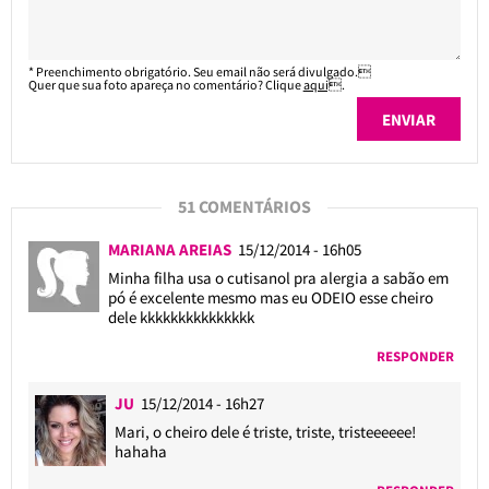
* Preenchimento obrigatório. Seu email não será divulgado.
Quer que sua foto apareça no comentário? Clique
aqui
.
51 COMENTÁRIOS
MARIANA AREIAS
15/12/2014 - 16h05
Minha filha usa o cutisanol pra alergia a sabão em
pó é excelente mesmo mas eu ODEIO esse cheiro
dele kkkkkkkkkkkkkkk
RESPONDER
JU
15/12/2014 - 16h27
Mari, o cheiro dele é triste, triste, tristeeeeee!
hahaha