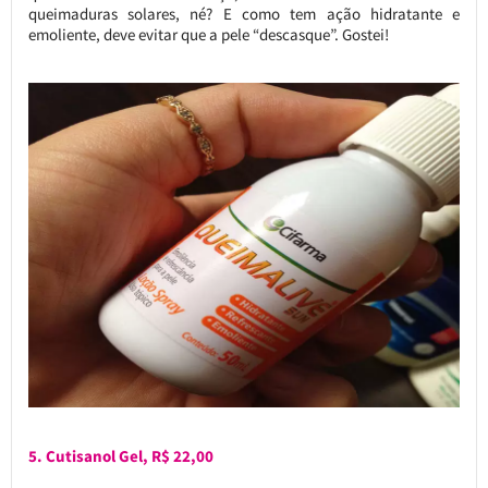
queimaduras solares, né? E como tem ação hidratante e
emoliente, deve evitar que a pele “descasque”. Gostei!
5. Cutisanol Gel, R$ 22,00