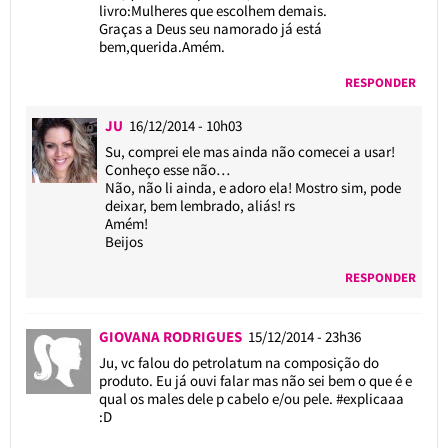
livro:Mulheres que escolhem demais.
Graças a Deus seu namorado já está
bem,querida.Amém.
RESPONDER
JU
16/12/2014 - 10h03
Su, comprei ele mas ainda não comecei a usar!
Conheço esse não…
Não, não li ainda, e adoro ela! Mostro sim, pode
deixar, bem lembrado, aliás! rs
Amém!
Beijos
RESPONDER
GIOVANA RODRIGUES
15/12/2014 - 23h36
Ju, vc falou do petrolatum na composição do
produto. Eu já ouvi falar mas não sei bem o que é e
qual os males dele p cabelo e/ou pele. #explicaaa
:D