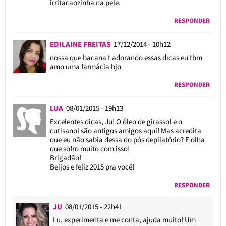
irritacaozinha na pele.
RESPONDER
EDILAINE FREITAS
17/12/2014 - 10h12
nossa que bacana t adorando essas dicas eu tbm
amo uma farmácia bjo
RESPONDER
LUA
08/01/2015 - 19h13
Excelentes dicas, Ju! O óleo de girassol e o
cutisanol são antigos amigos aqui! Mas acredita
que eu não sabia dessa do pós depilatório? E olha
que sofro muito com isso!
Brigadão!
Beijos e feliz 2015 pra você!
RESPONDER
JU
08/01/2015 - 22h41
Lu, experimenta e me conta, ajuda muito! Um