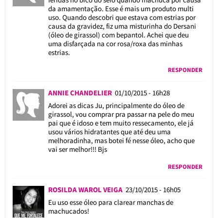
da amamentação. Esse é mais um produto multi
uso. Quando descobri que estava com estrias por
causa da gravidez, fiz uma misturinha do Dersani
(óleo de girassol) com bepantol. Achei que deu
uma disfarçada na cor rosa/roxa das minhas
estrias.
RESPONDER
ANNIE CHANDELIER
01/10/2015 - 16h28
Adorei as dicas Ju, principalmente do óleo de
girassol, vou comprar pra passar na pele do meu
pai que é idoso e tem muito ressecamento, ele já
usou vários hidratantes que até deu uma
melhoradinha, mas botei fé nesse óleo, acho que
vai ser melhor!!! Bjs
RESPONDER
ROSILDA WAROL VEIGA
23/10/2015 - 16h05
Eu uso esse óleo para clarear manchas de
machucados!