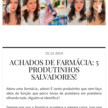
15.12.2014
ACHADOS DE FARMÁCIA: 5
PRODUTINHOS
SALVADORES!
Adoro uma farmácia, adoro! É tanto produtinho que nem faço
ideia da função que perco horas de prateleira em prateleira
olhando tudo. Alguém se identifica?
Sempre que vou a farmácia acontece a mesma coisa: juro que