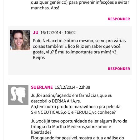
qualquer genérico) para prevenir infecções e evitar
manchas. Abs!
RESPONDER
JU
16/12/2014 - 10h02
Poli, Nebacetin é ótima mesmo, serve pra várias
coisas também! E fico feliz em saber que você
gosta, viu? É muito importante pra mim! <3
Beijos
RESPONDER
SUERLANE
15/12/2014 - 22h38
Ju,foi assim,fuçando em farmácias,que eu
descobri o DERMA AHA,rs.
Ah,tem outro produto maravilhoso pra pele,da
SKINCEUTICALS,o C e FERULIC,vc conhece?
Ju,você já teve oportunidade de ler algum livro da
trilogia da Martha Medeiros,sobre amor e
liberdade?
Flor,quando for possível,mostra a tua análise do