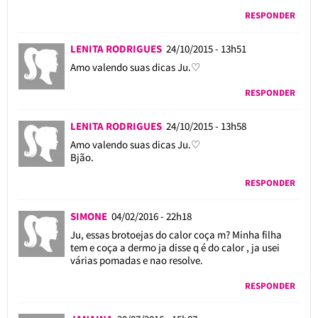
RESPONDER
LENITA RODRIGUES
24/10/2015 - 13h51
Amo valendo suas dicas Ju.♡
RESPONDER
LENITA RODRIGUES
24/10/2015 - 13h58
Amo valendo suas dicas Ju.♡
Bjão.
RESPONDER
SIMONE
04/02/2016 - 22h18
Ju, essas brotoejas do calor coça m? Minha filha
tem e coça a dermo ja disse q é do calor , ja usei
várias pomadas e nao resolve.
RESPONDER