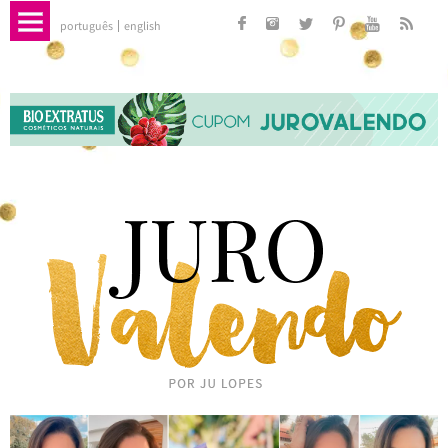
português
english