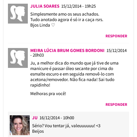
JULIA SOARES
15/12/2014 - 19h25
Simplesmente amo os seus achados.
Tudo anotado agora é só ir a caça rsrs.
Bjos Linda ♡
RESPONDER
MEIRA LÚCIA BRUM GOMES BORDONI
15/12/2014
- 20h03
Ju, a melhor dica do mundo que já tive de uma
manicure é passar óleo secante por cima do
esmalte escuro e em seguida removê-lo com
acetona/removedor. Não fica nada! Sai tudo
rapidinho!
Melhoras pra você!
RESPONDER
JU
16/12/2014 - 10h00
Sério? Vou tentar já, valeuuuuuu! <3
Beijos