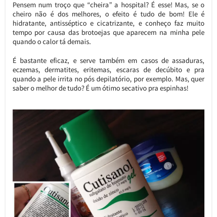
Pensem num troço que “cheira” a hospital? É esse! Mas, se o
cheiro não é dos melhores, o efeito é tudo de bom! Ele é
hidratante, antisséptico e cicatrizante, e conheço faz muito
tempo por causa das brotoejas que aparecem na minha pele
quando o calor tá demais.
É bastante eficaz, e serve também em casos de assaduras,
eczemas, dermatites, eritemas, escaras de decúbito e pra
quando a pele irrita no pós depilatório, por exemplo. Mas, quer
saber o melhor de tudo? É um ótimo secativo pra espinhas!