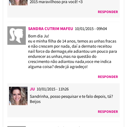
2015 maravilhoso pra você! <3
RESPONDER
SANDRA CUTRIM MAFEU
10/01/2015 - 09h04
Bom dia Ju!
eu e minha filha de 14 anos, temos as unhas fracas
e não crescem por nada, daí a dermato receitou
nail force da dermage,ele adiantou um pouco para
endurecer as unhas,mas na questão do
crescimento não adiantou nada,voce me indica
alguma coisa? desde já agradeço!
RESPONDER
JU
10/01/2015 - 11h26
Sandrinha, posso pesquisar e te falo depois, tá?
Beijos
RESPONDER