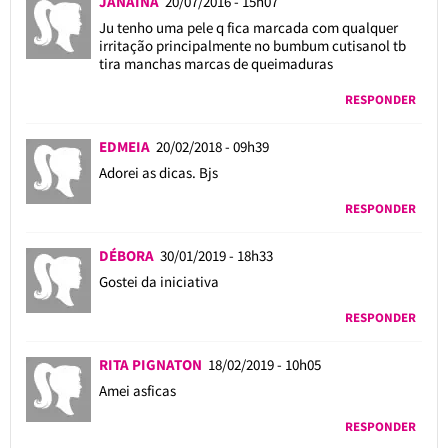
JANAINA
20/07/2016 - 15h07
Ju tenho uma pele q fica marcada com qualquer
irritação principalmente no bumbum cutisanol tb
tira manchas marcas de queimaduras
RESPONDER
EDMEIA
20/02/2018 - 09h39
Adorei as dicas. Bjs
RESPONDER
DÉBORA
30/01/2019 - 18h33
Gostei da iniciativa
RESPONDER
RITA PIGNATON
18/02/2019 - 10h05
Amei asficas
RESPONDER