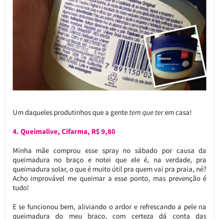
Um daqueles produtinhos que a gente
tem que ter
em casa!
4. Queimalive, Cifarma, R$ 9,80
Minha mãe comprou esse spray no sábado por causa da
queimadura no braço e notei que ele é, na verdade, pra
queimadura solar, o que é muito útil pra quem vai pra praia, né?
Acho improvável me queimar a esse ponto, mas prevenção é
tudo!
E se funcionou bem, aliviando o ardor e refrescando a pele na
queimadura do meu braço, com certeza dá conta das