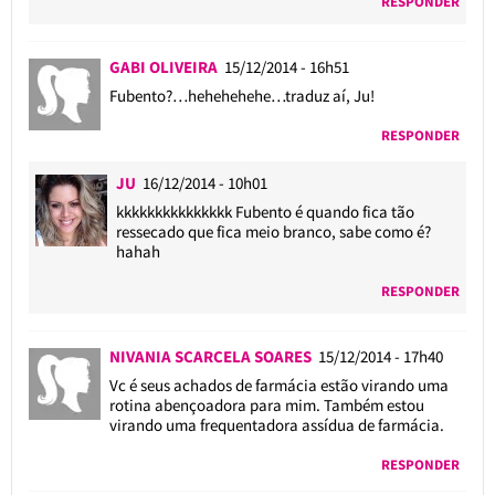
RESPONDER
GABI OLIVEIRA
15/12/2014 - 16h51
Fubento?…hehehehehe…traduz aí, Ju!
RESPONDER
JU
16/12/2014 - 10h01
kkkkkkkkkkkkkkk Fubento é quando fica tão
ressecado que fica meio branco, sabe como é?
hahah
RESPONDER
NIVANIA SCARCELA SOARES
15/12/2014 - 17h40
Vc é seus achados de farmácia estão virando uma
rotina abençoadora para mim. Também estou
virando uma frequentadora assídua de farmácia.
RESPONDER