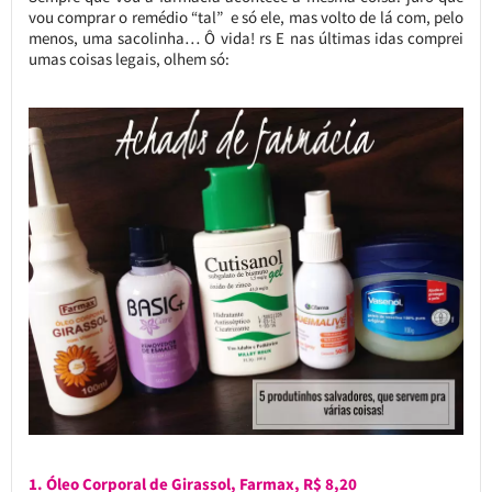
vou comprar o remédio “tal” e só ele, mas volto de lá com, pelo
menos, uma sacolinha… Ô vida! rs E nas últimas idas comprei
umas coisas legais, olhem só:
1. Óleo Corporal de Girassol, Farmax, R$ 8,20