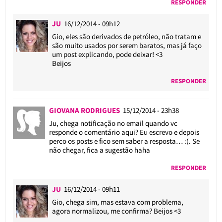
RESPONDER
JU
16/12/2014 - 09h12
Gio, eles são derivados de petróleo, não tratam e
são muito usados por serem baratos, mas já faço
um post explicando, pode deixar! <3
Beijos
RESPONDER
GIOVANA RODRIGUES
15/12/2014 - 23h38
Ju, chega notificação no email quando vc
responde o comentário aqui? Eu escrevo e depois
perco os posts e fico sem saber a resposta… :(. Se
não chegar, fica a sugestão haha
RESPONDER
JU
16/12/2014 - 09h11
Gio, chega sim, mas estava com problema,
agora normalizou, me confirma? Beijos <3