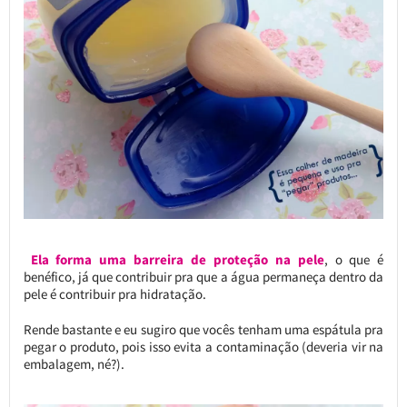
Ela forma uma barreira de proteção na pele
, o que é
benéfico, já que contribuir pra que a água permaneça dentro da
pele é contribuir pra hidratação.
Rende bastante e eu sugiro que vocês tenham uma espátula pra
pegar o produto, pois isso evita a contaminação (deveria vir na
embalagem, né?).