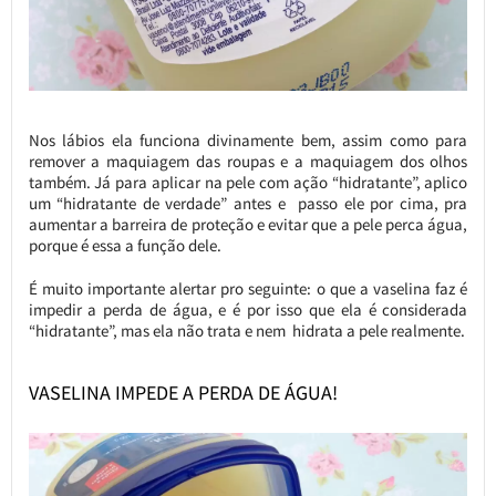
Nos lábios ela funciona divinamente bem, assim como para
remover a maquiagem das roupas e a maquiagem dos olhos
também. Já para aplicar na pele com ação “hidratante”, aplico
um “hidratante de verdade” antes e passo ele por cima, pra
aumentar a barreira de proteção e evitar que a pele perca água,
porque é essa a função dele.
É muito importante alertar pro seguinte: o que a vaselina faz é
impedir a perda de água, e é por isso que ela é considerada
“hidratante”, mas ela não trata e nem hidrata a pele realmente.
VASELINA IMPEDE A PERDA DE ÁGUA!