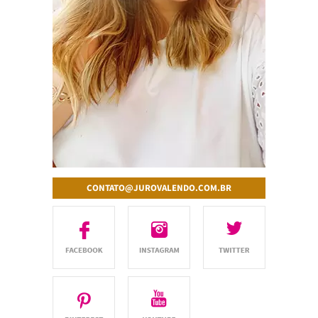
CONTATO@JUROVALENDO.COM.BR