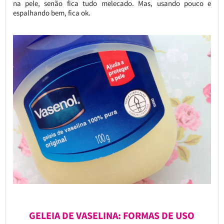
na pele, senão fica tudo melecado. Mas, usando pouco e
espalhando bem, fica ok.
GELEIA DE VASELINA: FORMAS DE USO