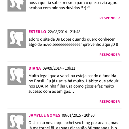
nossa queria saber mesmo para o que servia agora
acabou com minhas duvidas !! :) :*
RESPONDER
ESTER LO
22/08/2014 - 21h48
adoro o site da Ju Lopes quando quero conhecer
algo de novo seeeeeeeeeeeeempre venho aqui ;D !!
RESPONDER
DIANA
09/09/2014 - 10h11
Muito legal que a vaselina esteja sendo difundida
no Brasil. Eu já usava há muito. Hábito que adquiri
nos EUA. Minha filha usa como gloss e faz muito
sucesso com as amigas…
RESPONDER
JAMYLLE GOMES
09/01/2015 - 20h30
Oi Ju sou nova aqui achei seu blog por acaso, mas
já me tornei fã, as suas dicas são ótimaaaaas. bjo