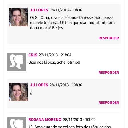
JU LOPES
28/11/2013 - 10h36
Oi Gi! Olha, usa ela só onde tá ressecado, passa
na pele toda não! E tem que usar hidratante sim
dona moça! Beijos
RESPONDER
CRIS
27/11/2013 - 21h04
Usei nos lábios, achei ótimo!!
RESPONDER
JU LOPES
28/11/2013 - 10h36
;)
RESPONDER
ROSANA MORENO
28/11/2013 - 10h02
Jú, Amo quando vc coloca foto dos rótulos dos