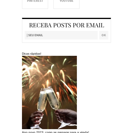
RECEBA POSTS POR EMAIL
Dicas rápidas!
Ano novo 2023: como se preparar para a virada!