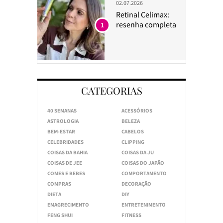
02.07.2026
Retinal Celimax:
resenha completa
1
CATEGORIAS
40 SEMANAS
ACESSÓRIOS
ASTROLOGIA
BELEZA
BEM-ESTAR
CABELOS
CELEBRIDADES
CLIPPING
COISAS DA BAHIA
COISAS DA JU
COISAS DE JEE
COISAS DO JAPÃO
COMES E BEBES
COMPORTAMENTO
COMPRAS
DECORAÇÃO
DIETA
DIY
EMAGRECIMENTO
ENTRETENIMENTO
FENG SHUI
FITNESS