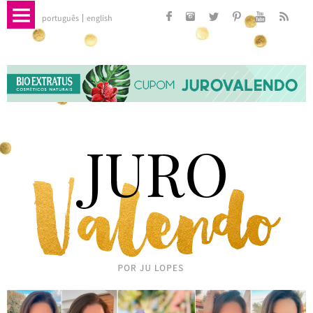
português
english