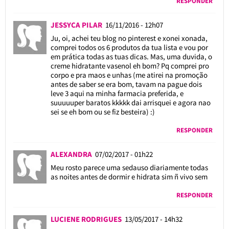
RESPONDER
JESSYCA PILAR
16/11/2016 - 12h07
Ju, oi, achei teu blog no pinterest e xonei xonada,
comprei todos os 6 produtos da tua lista e vou por
em prática todas as tuas dicas. Mas, uma duvida, o
creme hidratante vasenol eh bom? Pq comprei pro
corpo e pra maos e unhas (me atirei na promoção
antes de saber se era bom, tavam na pague dois
leve 3 aqui na minha farmacia preferida, e
suuuuuper baratos kkkkk dai arrisquei e agora nao
sei se eh bom ou se fiz besteira) :)
RESPONDER
ALEXANDRA
07/02/2017 - 01h22
Meu rosto parece uma sedauso diariamente todas
as noites antes de dormir e hidrata sim ñ vivo sem
RESPONDER
LUCIENE RODRIGUES
13/05/2017 - 14h32