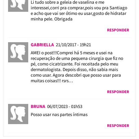
Li tudo sobre a geleia de vaselina e me
interessei,corri pra comprar,pois vou pra Santiago
e acho que vai ser ótimo eu usar,gosto de hidratar
minha pele. Obrigada
RESPONDER
GABRIELLA
21/10/2017 - 19h21
AMEI o post!!!Comprei há 5 meses e usei na
recuperação de uma pequena cirurgia que fiz no
pé, como cicatrizante. Foi receitada pelo meu
dermatologista. Depois disso, não sabia mais
como usar. Agora descobri que posso usar para
muitas coisas!!! rsrs…
RESPONDER
BRUNA
06/07/2023 - 01h53
Posso usar nas partes íntimas
RESPONDER