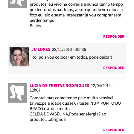
produtos, eu vivo na correria e nunca tenho tempo
pra ler rótulos nas lojas, assim quando vc coloca a
foto eu leio e se me interessar já vou comprar sem
perder tempo.
Beijos.
RESPONDER
JU LOPES
28/11/2013 - 10h36
Ro, pois vou colocar em todos, pode deixar!
RESPONDER
LUZIA DE FREITAS RODRIGUES
12/04/2014 -
12h07
Comprei mas como tenho pele muito sensivel
talvez,pela idade quase 67 testei NUM PONTO DO
BRAÇO e ardeu muito
GELÉIA DE VASELINA,Pode ser alergia? ao
produto…obrigada
RESPONDER