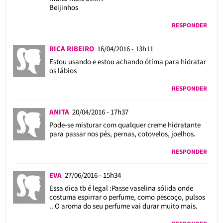
Beijinhos
RESPONDER
RICA RIBEIRO
16/04/2016 - 13h11
Estou usando e estou achando ótima para hidratar
os lábios
RESPONDER
ANITA
20/04/2016 - 17h37
Pode-se misturar com qualquer creme hidratante
para passar nos pés, pernas, cotovelos, joelhos.
RESPONDER
EVA
27/06/2016 - 15h34
Essa dica tb é legal :Passe vaselina sólida onde
costuma espirrar o perfume, como pescoço, pulsos
.. O aroma do seu perfume vai durar muito mais.