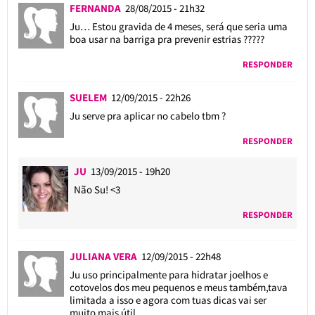
FERNANDA
28/08/2015 - 21h32
Ju… Estou gravida de 4 meses, será que seria uma
boa usar na barriga pra prevenir estrias ?????
RESPONDER
SUELEM
12/09/2015 - 22h26
Ju serve pra aplicar no cabelo tbm ?
RESPONDER
JU
13/09/2015 - 19h20
Não Su! <3
RESPONDER
JULIANA VERA
12/09/2015 - 22h48
Ju uso principalmente para hidratar joelhos e
cotovelos dos meu pequenos e meus também,tava
limitada a isso e agora com tuas dicas vai ser
muito mais útil…