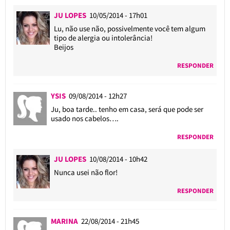
JU LOPES
10/05/2014 - 17h01
Lu, não use não, possivelmente você tem algum
tipo de alergia ou intolerância!
Beijos
RESPONDER
YSIS
09/08/2014 - 12h27
Ju, boa tarde.. tenho em casa, será que pode ser
usado nos cabelos….
RESPONDER
JU LOPES
10/08/2014 - 10h42
Nunca usei não flor!
RESPONDER
MARINA
22/08/2014 - 21h45