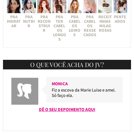
PRA
PRA
PRA
PRA
PRA
PRA
RECEIT
PENTE
HIDRAT
NUTRI
RECON
TER
CABEL
CABEL
INHAS
ADOS
AR
R
STRUI
CABEL
OS
OS
MILAG
R
OS
LOIRO
RESSE
ROSAS
LONGO
S
CADOS
S
O QUE VOCÊ ACHA DO JV?
MONICA
Fiz a escova da Marie Luise e amei.
Só faço ela.
DÊ O SEU DEPOIMENTO AQUI