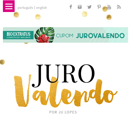
português
english