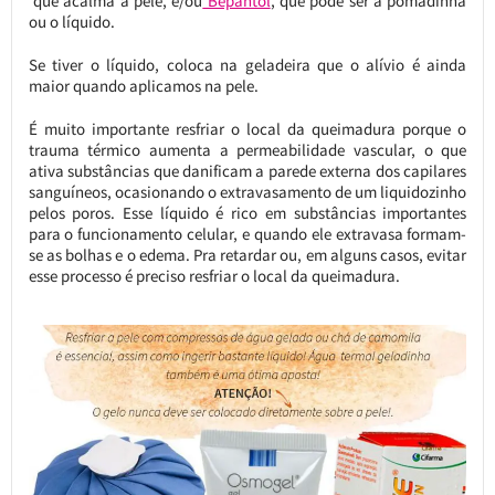
que acalma a pele, e/ou
Bepantol
, que pode ser a pomadinha
ou o líquido.
Se tiver o líquido, coloca na geladeira que o alívio é ainda
maior quando aplicamos na pele.
É muito importante resfriar o local da queimadura porque o
trauma térmico aumenta a permeabilidade vascular, o que
ativa substâncias que danificam a parede externa dos capilares
sanguíneos, ocasionando o extravasamento de um liquidozinho
pelos poros. Esse líquido é rico em substâncias importantes
para o funcionamento celular, e quando ele extravasa formam-
se as bolhas e o edema. Pra retardar ou, em alguns casos, evitar
esse processo é preciso resfriar o local da queimadura.