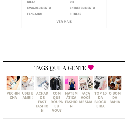
DIETA
DIY
EMAGRECIMENTO
ENTRETENIMENTO
FENG SHUI
FITNESS
VER MAIS
TAGS QUE A GENTE
PECHIN
USEI E
ACHAD
COM
MATEM
FAÇA
TOP 10
O BOM
CHA
AMEI!
OS
QUE
ÁTICA
VOCÊ
DA
DA
FAST
ROUPA
FASHIO
MESMA
BLOGU
BAHIA
FASHIO
EU
N
EIRA
N
VOU?