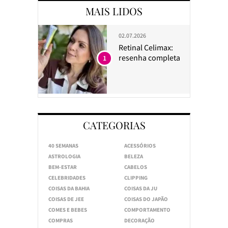
MAIS LIDOS
02.07.2026
Retinal Celimax:
resenha completa
1
CATEGORIAS
40 SEMANAS
ACESSÓRIOS
ASTROLOGIA
BELEZA
BEM-ESTAR
CABELOS
CELEBRIDADES
CLIPPING
COISAS DA BAHIA
COISAS DA JU
COISAS DE JEE
COISAS DO JAPÃO
COMES E BEBES
COMPORTAMENTO
COMPRAS
DECORAÇÃO