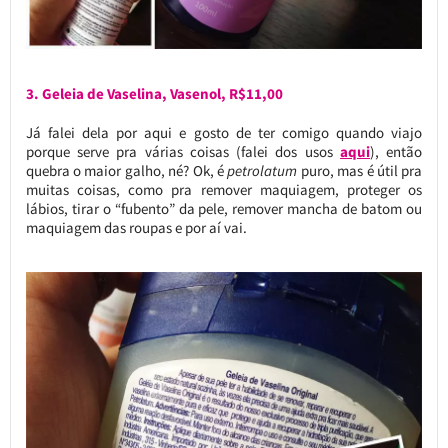
3. Geleia de Vaselina, Vasenol, R$11,00
Já falei dela por aqui e gosto de ter comigo quando viajo
porque serve pra várias coisas (falei dos usos
aqui
), então
quebra o maior galho, né? Ok, é
petrolatum
puro, mas é útil pra
muitas coisas, como pra remover maquiagem, proteger os
lábios, tirar o “fubento” da pele, remover mancha de batom ou
maquiagem das roupas e por aí vai.