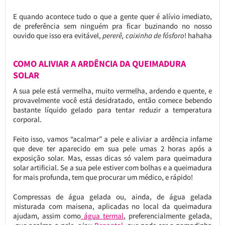
E quando acontece tudo o que a gente quer é alívio imediato,
de preferência sem ninguém pra ficar buzinando no nosso
ouvido que isso era evitável,
pererê, caixinha de fósforo
! hahaha
COMO ALIVIAR A ARDÊNCIA DA QUEIMADURA
SOLAR
A sua pele está vermelha, muito vermelha, ardendo e quente, e
provavelmente você está desidratado, então comece bebendo
bastante líquido gelado para tentar reduzir a temperatura
corporal.
Feito isso, vamos “acalmar” a pele e aliviar a ardência infame
que deve ter aparecido em sua pele umas 2 horas após a
exposição solar. Mas, essas dicas só valem para queimadura
solar artificial. Se a sua pele estiver com bolhas e a queimadura
for mais profunda, tem que procurar um médico, e rápido!
Compressas de água gelada ou, ainda, de água gelada
misturada com maisena, aplicadas no local da queimadura
ajudam, assim como
água termal
, preferencialmente gelada,