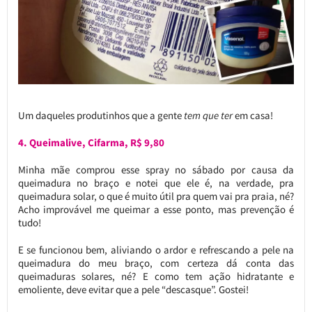
Um daqueles produtinhos que a gente
tem que ter
em casa!
4. Queimalive, Cifarma, R$ 9,80
Minha mãe comprou esse spray no sábado por causa da
queimadura no braço e notei que ele é, na verdade, pra
queimadura solar, o que é muito útil pra quem vai pra praia, né?
Acho improvável me queimar a esse ponto, mas prevenção é
tudo!
E se funcionou bem, aliviando o ardor e refrescando a pele na
queimadura do meu braço, com certeza dá conta das
queimaduras solares, né? E como tem ação hidratante e
emoliente, deve evitar que a pele “descasque”. Gostei!