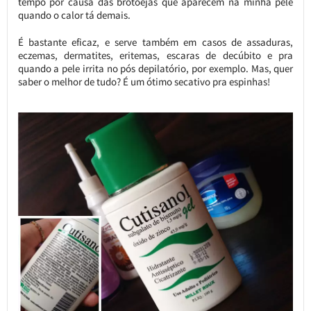
tempo por causa das brotoejas que aparecem na minha pele
quando o calor tá demais.
É bastante eficaz, e serve também em casos de assaduras,
eczemas, dermatites, eritemas, escaras de decúbito e pra
quando a pele irrita no pós depilatório, por exemplo. Mas, quer
saber o melhor de tudo? É um ótimo secativo pra espinhas!