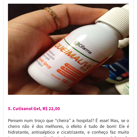
5. Cutisanol Gel, R$ 22,00
Pensem num troço que “cheira” a hospital? É esse! Mas, se o
cheiro não é dos melhores, o efeito é tudo de bom! Ele é
hidratante, antisséptico e cicatrizante, e conheço faz muito