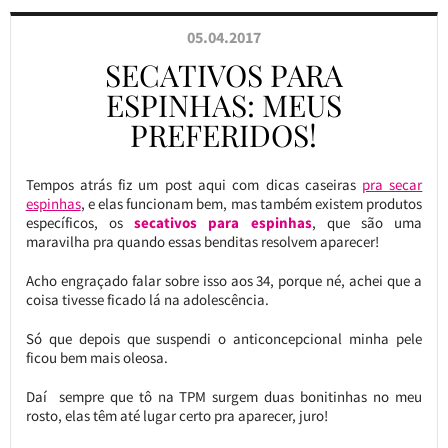
05.04.2017
SECATIVOS PARA
ESPINHAS: MEUS
PREFERIDOS!
Tempos atrás fiz um post aqui com dicas caseiras
pra secar
espinhas
, e elas funcionam bem, mas também existem produtos
específicos, os
secativos para espinhas
, que são uma
maravilha pra quando essas benditas resolvem aparecer!
Acho engraçado falar sobre isso aos 34, porque né, achei que a
coisa tivesse ficado lá na adolescência.
Só que depois que suspendi o anticoncepcional minha pele
ficou bem mais oleosa.
Daí sempre que tô na TPM surgem duas bonitinhas no meu
rosto, elas têm até lugar certo pra aparecer, juro!