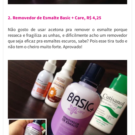
2. Removedor de Esmalte Basic + Care, R$ 4,25
Não gosto de usar acetona pra remover o esmalte porque
resseca e fragiliza as unhas, e dificilmente acho um removedor
que seja eficaz pra esmaltes escuros, sabe? Pois esse tira tudo e
não tem o cheiro muito forte. Aprovado!