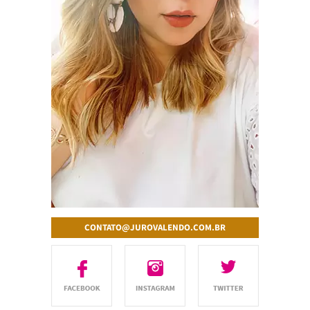
CONTATO@JUROVALENDO.COM.BR