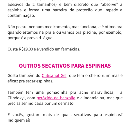
adesivos de 2 tamanhos) e bem discreto que “absorve” a
espinha e forma uma barreira de proteção que impede a
contaminação.
Não possui nenhum medicamento, mas funciona, e é ótimo pra
quando estamos na praia ou vamos pra piscina, por exemplo,
porque é a prova d´água.
Custa R$19,00 e é vendido em farmácias.
OUTROS SECATIVOS PARA ESPINHAS
Gosto também do
Cutisanol Gel
, que tem o cheiro ruim mas é
eficaz pra secar espinhas.
Também tem uma pomadinha pra acne maravilhosa, a
Clindoxyl, com
peróxido de benzoíla
e clindamicina, mas que
precisa ser indicada por um dermato.
E vocês, gostam mais de quais secativos para espinhas?
Indiquem aí!