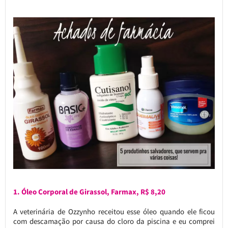
1. Óleo Corporal de Girassol, Farmax, R$ 8,20
A veterinária de Ozzynho receitou esse óleo quando ele ficou
com descamação por causa do cloro da piscina e eu comprei