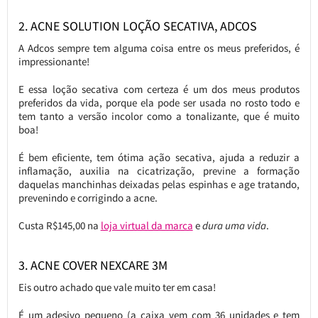
2. ACNE SOLUTION LOÇÃO SECATIVA, ADCOS
A Adcos sempre tem alguma coisa entre os meus preferidos, é
impressionante!
E essa loção secativa com certeza é um dos meus produtos
preferidos da vida, porque ela pode ser usada no rosto todo e
tem tanto a versão incolor como a tonalizante, que é muito
boa!
É bem eficiente, tem ótima ação secativa, ajuda a reduzir a
inflamação, auxilia na cicatrização, previne a formação
daquelas manchinhas deixadas pelas espinhas e age tratando,
prevenindo e corrigindo a acne.
Custa R$145,00 na
loja virtual da marca
e
dura uma vida
.
3. ACNE COVER NEXCARE 3M
Eis outro achado que vale muito ter em casa!
É um adesivo pequeno (a caixa vem com 36 unidades e tem