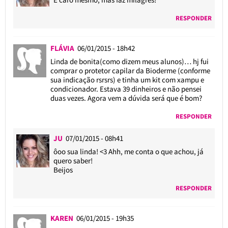
RESPONDER
FLÁVIA
06/01/2015 - 18h42
Linda de bonita(como dizem meus alunos)… hj fui
comprar o protetor capilar da Bioderme (conforme
sua indicação rsrsrs) e tinha um kit com xampu e
condicionador. Estava 39 dinheiros e não pensei
duas vezes. Agora vem a dúvida será que é bom?
RESPONDER
JU
07/01/2015 - 08h41
ôoo sua linda! <3 Ahh, me conta o que achou, já
quero saber!
Beijos
RESPONDER
KAREN
06/01/2015 - 19h35