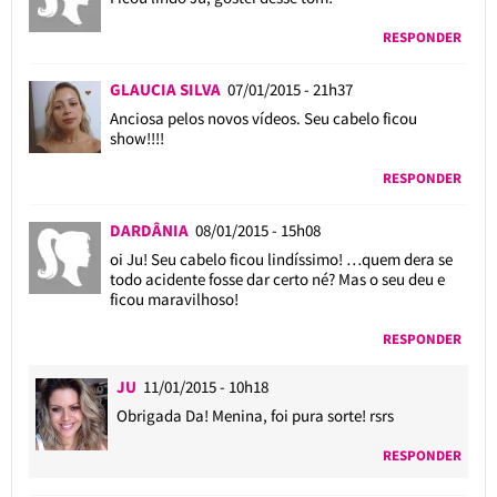
RESPONDER
GLAUCIA SILVA
07/01/2015 - 21h37
Anciosa pelos novos vídeos. Seu cabelo ficou
show!!!!
RESPONDER
DARDÂNIA
08/01/2015 - 15h08
oi Ju! Seu cabelo ficou lindíssimo! …quem dera se
todo acidente fosse dar certo né? Mas o seu deu e
ficou maravilhoso!
RESPONDER
JU
11/01/2015 - 10h18
Obrigada Da! Menina, foi pura sorte! rsrs
RESPONDER