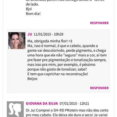
de lado.
Bjs!
Bom dia!
RESPONDER
JU
11/01/2015 - 10h29
Ma, obrigada minha flor! <3
Ma, isso é normal, é que o cabelo, quando a
gente vai descolorindo, perde pigmento, e chega
uma hora que ele não "segura" mais a cor, aí tem
pre fazer pre-pigmentação e tonalização sempre,
mas isso pra mim, por exemplo, é péssimo
porque não gosto de tonalizar, sabe?
E tem que caprichar na reconstrução!
Beijos
RESPONDER
GIOVANA DA SILVA
07/01/2015 - 12h21
Oi Ju! Comprei o SH-RD PRotein mas não deu certo
pro meu cabelo. Ele deixa ele duro e seco! Ja variei