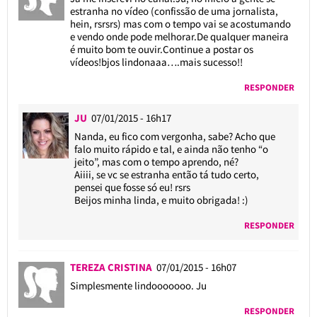
estranha no vídeo (confissão de uma jornalista,
hein, rsrsrs) mas com o tempo vai se acostumando
e vendo onde pode melhorar.De qualquer maneira
é muito bom te ouvir.Continue a postar os
vídeos!bjos lindonaaa….mais sucesso!!
RESPONDER
JU
07/01/2015 - 16h17
Nanda, eu fico com vergonha, sabe? Acho que
falo muito rápido e tal, e ainda não tenho “o
jeito”, mas com o tempo aprendo, né?
Aiiii, se vc se estranha então tá tudo certo,
pensei que fosse só eu! rsrs
Beijos minha linda, e muito obrigada! :)
RESPONDER
TEREZA CRISTINA
07/01/2015 - 16h07
Simplesmente lindooooooo. Ju
RESPONDER