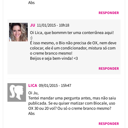
Abs
RESPONDER
JU
11/01/2015 - 10h18
Oi Lica, que bommm ter uma conterrânea aqui!
:)
É isso mesmo, o Bio não precisa de OX, nem deve
colocar, ele é um condicionador, mistura só com
o creme branco mesmo!
Beijos e seja bem-vinda! <3
RESPONDER
LICA
09/01/2015 - 15h47
Oi Ju,
Tentei mandar uma pergunta antes, mas não saiu
publicada. Se eu quiser matizar com Biocale, uso
OX 30 ou 20 vol? Ou só o creme branco mesmo?
Abs
RESPONDER