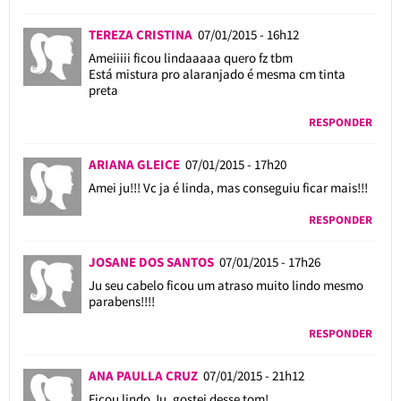
TEREZA CRISTINA
07/01/2015 - 16h12
Ameiiiii ficou lindaaaaa quero fz tbm
Está mistura pro alaranjado é mesma cm tinta
preta
RESPONDER
ARIANA GLEICE
07/01/2015 - 17h20
Amei ju!!! Vc ja é linda, mas conseguiu ficar mais!!!
RESPONDER
JOSANE DOS SANTOS
07/01/2015 - 17h26
Ju seu cabelo ficou um atraso muito lindo mesmo
parabens!!!!
RESPONDER
ANA PAULLA CRUZ
07/01/2015 - 21h12
Ficou lindo Ju, gostei desse tom!