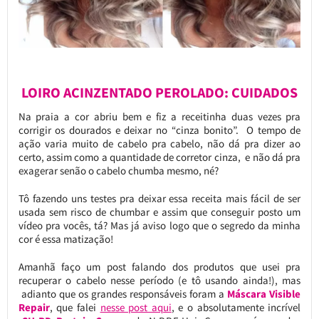
LOIRO ACINZENTADO PEROLADO: CUIDADOS
Na praia a cor abriu bem e fiz a receitinha duas vezes pra
corrigir os dourados e deixar no “cinza bonito”. O tempo de
ação varia muito de cabelo pra cabelo, não dá pra dizer ao
certo, assim como a quantidade de corretor cinza, e não dá pra
exagerar senão o cabelo chumba mesmo, né?
Tô fazendo uns testes pra deixar essa receita mais fácil de ser
usada sem risco de chumbar e assim que conseguir posto um
vídeo pra vocês, tá? Mas já aviso logo que o segredo da minha
cor é essa matização!
Amanhã faço um post falando dos produtos que usei pra
recuperar o cabelo nesse período (e tô usando ainda!), mas
adianto que os grandes responsáveis foram a
Máscara Visible
Repair
, que falei
nesse post aqui
, e o absolutamente incrível