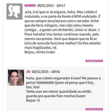
KAREN
08/01/2015 - 16h17
Jula, é aí que vc se engana, haha. Meu cabelo é
ondulado, e na parte da frente é BEM ondulado. É
que eu sempre seco/escovo com o secador. Achei
que ele faria milagres, mas não rolou mesmo
comigo…e gastei um dinheirão, como vc disse. :(
Poxa hahaha! Vou tentar continuar usando, pelo
menos nas pontas. Será que depois que eu ficar
loira de novo ele funciona melhor? Os fios estarão
mais fragilizados, né.
Beijos, minha linda!
RESPONDER
JU
08/01/2015 - 16h41
Kaka, que cabelo enganador é esse? Me passou a
perna! kkkkkkkkkk Quem vê pensa que é liso,
liso, liso!
Tenta usar em menor quantidade ou então
guarda pra quando fizer mechas/luzes!
Beijos <3
RESPONDER