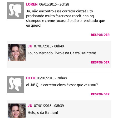
LOREN
06/01/2015 - 20h28
Ju, não encontro esse corretor cinza! E to
precisando muito fazer essa receitinha pq
shampoo e creme roxos não dão o resultado que
eu quero!
RESPONDER
JU
07/01/2015 - 08h40
Lo, no Mercado Livro e na Cazza Hair tem!
RESPONDER
HELO
06/01/2015 - 20h48
oi Jú! Que corretor cinza é esse que vc usou?
RESPONDER
JU
07/01/2015 - 08h39
Helo, o da Itallian!