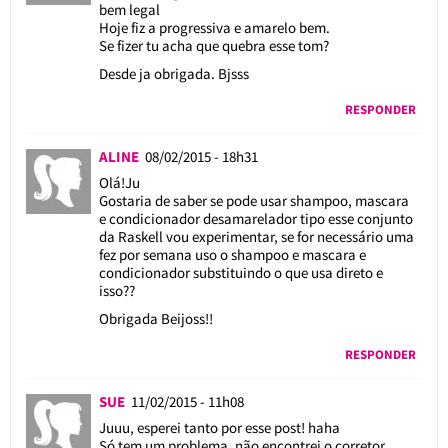
bem legal
Hoje fiz a progressiva e amarelo bem.
Se fizer tu acha que quebra esse tom?
Desde ja obrigada. Bjsss
RESPONDER
ALINE
08/02/2015 - 18h31
Olá!Ju
Gostaria de saber se pode usar shampoo, mascara
e condicionador desamarelador tipo esse conjunto
da Raskell vou experimentar, se for necessário uma
fez por semana uso o shampoo e mascara e
condicionador substituindo o que usa direto e
isso??
Obrigada Beijoss!!
RESPONDER
SUE
11/02/2015 - 11h08
Juuu, esperei tanto por esse post! haha
Só tem um problema, não encontrei o corretor