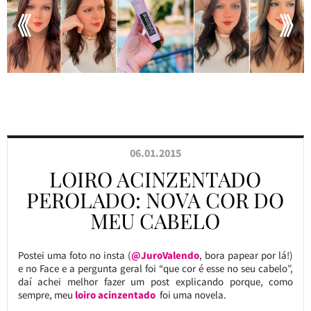
06.01.2015
LOIRO ACINZENTADO
PEROLADO: NOVA COR DO
MEU CABELO
Postei uma foto no insta (
@JuroValendo
, bora papear por lá!)
e no Face e a pergunta geral foi “que cor é esse no seu cabelo”,
daí achei melhor fazer um post explicando porque, como
sempre, meu
loiro acinzentado
foi uma novela.