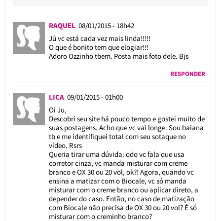
RAQUEL
08/01/2015 - 18h42
Jú vc está cada vez mais linda!!!!!
O que é bonito tem que elogiar!!!
Adoro Ozzinho tbem. Posta mais foto dele. Bjs
RESPONDER
LICA
09/01/2015 - 01h00
Oi Ju,
Descobri seu site há pouco tempo e gostei muito de
suas postagens. Acho que vc vai longe. Sou baiana
tb e me identifiquei total com seu sotaque no
vídeo. Rsrs
Queria tirar uma dúvida: qdo vc fala que usa
corretor cinza, vc manda misturar com creme
branco e OX 30 ou 20 vol, ok?! Agora, quando vc
ensina a matizar com o Biocale, vc só manda
misturar com o creme branco ou aplicar direto, a
depender do caso. Então, no caso de matização
com Biocale não precisa de OX 30 ou 20 vol? É só
misturar com o creminho branco?