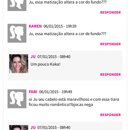
Ju, essa matização altera a cor do fundo???
RESPONDER
KAREN
06/01/2015 - 19h39
Ju, essa matização altera a cor de fundo???
RESPONDER
JU
07/01/2015 - 08h40
Um pouco Kaka!
RESPONDER
FABI
06/01/2015 - 19h49
oi Ju seu cabelo está maravilhoso e com essa tiara
ficou muito romântico!!bjocas nega
RESPONDER
JU
07/01/2015 - 08h40