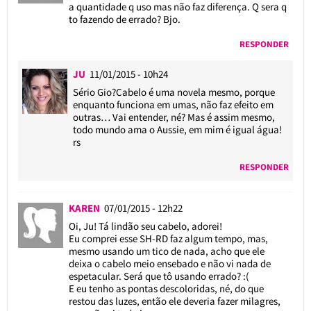
a quantidade q uso mas não faz diferença. Q sera q
to fazendo de errado? Bjo.
RESPONDER
JU
11/01/2015 - 10h24
Sério Gio?Cabelo é uma novela mesmo, porque
enquanto funciona em umas, não faz efeito em
outras… Vai entender, né? Mas é assim mesmo,
todo mundo ama o Aussie, em mim é igual água!
rs
RESPONDER
KAREN
07/01/2015 - 12h22
Oi, Ju! Tá lindão seu cabelo, adorei!
Eu comprei esse SH-RD faz algum tempo, mas,
mesmo usando um tico de nada, acho que ele
deixa o cabelo meio ensebado e não vi nada de
espetacular. Será que tô usando errado? :(
E eu tenho as pontas descoloridas, né, do que
restou das luzes, então ele deveria fazer milagres,