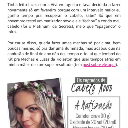
Tinha feito luzes com a Vivi em agosto e tava decidida a fazer
novamente só em fevereiro porque com um intervalo maior eu
ganho tempo pra recuperar o cabelo, sabe? Só que em
novembro testei um matizador novo e ele “fechou” a cor do meu
cabelo (foi o Platinum, da Secrets), meio que “apagando” o
loiro.
Por causa disso, queria fazer umas mechas só por cima, bem
poucas mesmo, só pra dar uma iluminada, mas acabou que na
confusão de final de ano não deu tempo e foi aí que lembrei do
Kit pra Mechas e Luzes da Koleston que usei tempos atrás em
minha mãe e deu um super resultado (tem
post sobre ele aqui
).