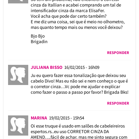
cinza da Itallian e acabei comprando um tal de
intensificador cinza da marca ElisaFer.
Você acha que pode dar certo também?
E me diz uma coisa, sei que é meio no olhometro,
mas quanto tempo mais ou menos você deixou?
Bjo Bjo
Brigadin
RESPONDER
JULIANA BISSO
16/02/2015 - 16h09
Ju eu quero fazer essa tonalização que deixou seu
cabelo Divo! Mas eu não sei e nem conheço o que é
o corretor cinza…Vc pode me ajudar e explicar
como fazer o passo a passo por favor? Brigada Bks!
RESPONDER
MARINA
19/02/2015 - 15h54
Oi esse truque é usado em salões de cabeleireiros
espertos.rs..eu uso CORRETOR CINZA DA
AMEND….fácil de achar. mas me sinto segura com