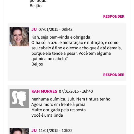
por aqui.
Beijão
RESPONDER
JU
07/01/2015 - 08h43
Kah, seja bem-vinda e obrigada!
Olha só, a azul é hidratação e nutrição, e como
seu cabelo é fino e oleoso acho que é até demais,
porque ela tende a pesar. Você tem alguma
química no cabelo?
Beijos
RESPONDER
KAH MORAES
07/01/2015 - 16h40
nenhuma química, Juh. Nem tintura tenho.
Agora moro em frente à praia
Muito obrigada pela resposta
Você é uma linda
JU
11/01/2015 - 10h22