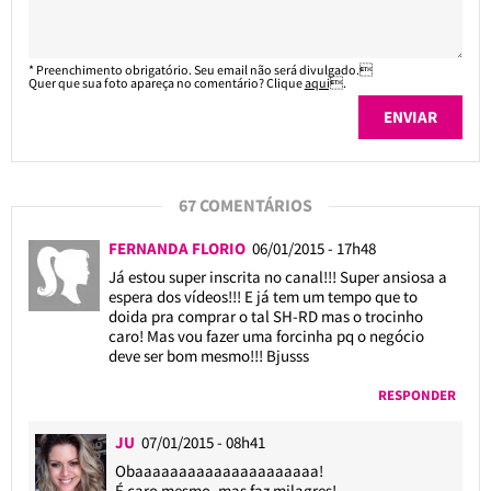
* Preenchimento obrigatório. Seu email não será divulgado.
Quer que sua foto apareça no comentário? Clique
aqui
.
67 COMENTÁRIOS
FERNANDA FLORIO
06/01/2015 - 17h48
Já estou super inscrita no canal!!! Super ansiosa a
espera dos vídeos!!! E já tem um tempo que to
doida pra comprar o tal SH-RD mas o trocinho
caro! Mas vou fazer uma forcinha pq o negócio
deve ser bom mesmo!!! Bjusss
RESPONDER
JU
07/01/2015 - 08h41
Obaaaaaaaaaaaaaaaaaaaaa!
É caro mesmo, mas faz milagres!