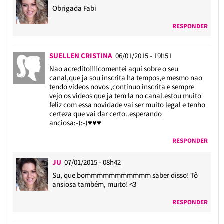
Obrigada Fabi
RESPONDER
SUELLEN CRISTINA
06/01/2015 - 19h51
Nao acredito!!!!comentei aqui sobre o seu
canal,que ja sou inscrita ha tempos,e mesmo nao
tendo videos novos ,continuo inscrita e sempre
vejo os videos que ja tem la no canal.estou muito
feliz com essa novidade vai ser muito legal e tenho
certeza que vai dar certo..esperando
anciosa:-):-)♥♥♥
RESPONDER
JU
07/01/2015 - 08h42
Su, que bommmmmmmmmmm saber disso! Tô
ansiosa também, muito! <3
RESPONDER