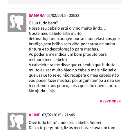
SAMARA
05/02/2015 - 00h22
Oi Ju tudo bem?
Nossa seu cabelo está divino muito lindo…
Nossa meu cabelo esta muito
detonado,danificado,emborrachado,elásticos,que
bradiço,sem brilho sem vida,por causa de muita
tintura e tb descoloração para mechas.
Vc poderia me indica um bom produto para
melhora meu cabelo?
A cabeleireira me disse que eu tenho que hidrata
muito e usar muito óleo no cabelo mais não sei o
que usar,e tb se eu não recupera o meu cabelo não
vou poder fazer mechas por algum tempo a não ser
ir cortando aos pouco,coisa que não quero corta.
Me ajuda…bjs.
RESPONDER
ALINE
07/02/2015 - 21h45
Oiee tudo bem? Lindo seu cabelo. Adorei
Deixa te perguntar, fiz as mechas estava um tom