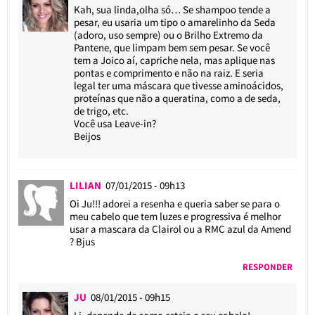
Kah, sua linda,olha só… Se shampoo tende a
pesar, eu usaria um tipo o amarelinho da Seda
(adoro, uso sempre) ou o Brilho Extremo da
Pantene, que limpam bem sem pesar. Se você
tem a Joico aí, capriche nela, mas aplique nas
pontas e comprimento e não na raiz. E seria
legal ter uma máscara que tivesse aminoácidos,
proteínas que não a queratina, como a de seda,
de trigo, etc.
Você usa Leave-in?
Beijos
LILIAN
07/01/2015 - 09h13
Oi Ju!!! adorei a resenha e queria saber se para o
meu cabelo que tem luzes e progressiva é melhor
usar a mascara da Clairol ou a RMC azul da Amend
? Bjus
RESPONDER
JU
08/01/2015 - 09h15