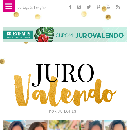
português
english