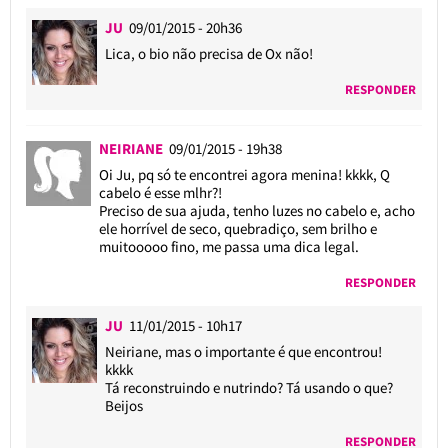
JU
09/01/2015 - 20h36
Lica, o bio não precisa de Ox não!
RESPONDER
NEIRIANE
09/01/2015 - 19h38
Oi Ju, pq só te encontrei agora menina! kkkk, Q
cabelo é esse mlhr?!
Preciso de sua ajuda, tenho luzes no cabelo e, acho
ele horrível de seco, quebradiço, sem brilho e
muitooooo fino, me passa uma dica legal.
RESPONDER
JU
11/01/2015 - 10h17
Neiriane, mas o importante é que encontrou!
kkkk
Tá reconstruindo e nutrindo? Tá usando o que?
Beijos
RESPONDER