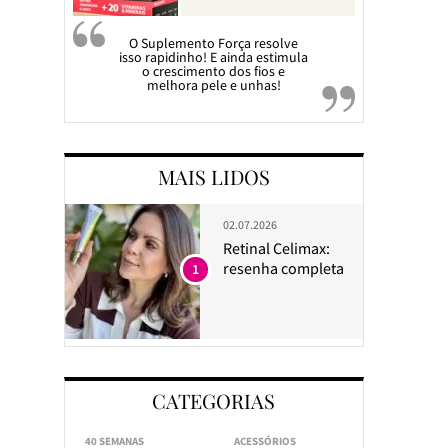
O Suplemento Força resolve
isso rapidinho! E ainda estimula
o crescimento dos fios e
melhora pele e unhas!
MAIS LIDOS
02.07.2026
Retinal Celimax:
resenha completa
1
CATEGORIAS
40 SEMANAS
ACESSÓRIOS