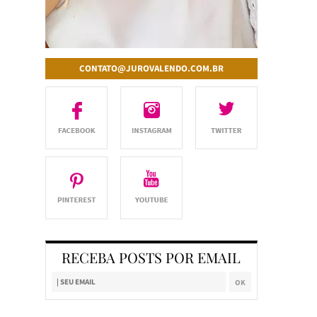
CONTATO@JUROVALENDO.COM.BR
RECEBA POSTS POR EMAIL