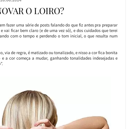
OVAR O LOIRO?
 em fazer uma série de posts falando do que fiz antes pra preparar
e vai ficar bem claro (e de uma vez só), e dos cuidados que terei
idando com o tempo e perdendo o tom inicial, o que resulta num
 via de regra, é matizado ou tonalizado, e nisso a cor fica bonita
do e a cor começa a mudar, ganhando tonalidades indesejadas e
”.