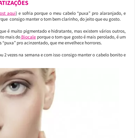
ATIZAÇÕES
ost aqui
) e sofria porque o meu cabelo “puxa” pro alaranjado, e
que consigo manter o tom bem clarinho, do jeito que eu gosto.
 que é muito pigmentado e hidratante, mas existem vários outros,
sto mais do
Biocale
porque o tom que gosto é mais perolado, é um
es “puxa” pro acinzentado, que me envelhece horrores.
 ou 2 vezes na semana e com isso consigo manter o cabelo bonito e