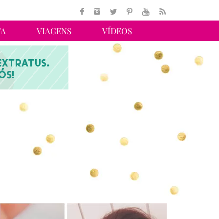
TA
VIAGENS
VÍDEOS