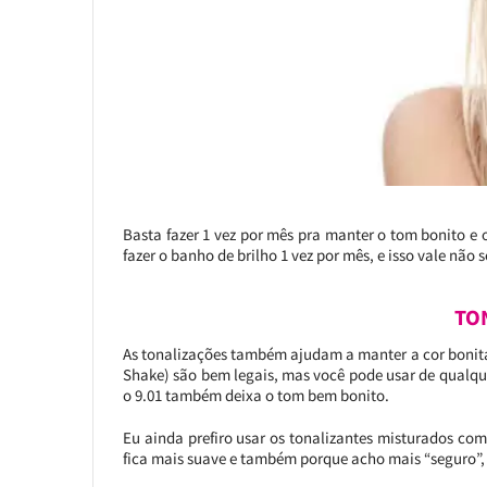
Basta fazer 1 vez por mês pra manter o tom bonito e
fazer o banho de brilho 1 vez por mês, e isso vale não 
TO
As tonalizações também ajudam a manter a cor bonita 
Shake) são bem legais, mas você pode usar de qualque
o 9.01 também deixa o tom bem bonito.
Eu ainda prefiro usar os tonalizantes misturados co
fica mais suave e também porque acho mais “seguro”,