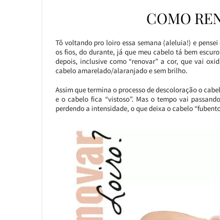
COMO REN
Tô voltando pro loiro essa semana (aleluia!) e pensei
os fios, do durante, já que meu cabelo tá bem escuro 
depois, inclusive como “renovar” a cor, que vai ox
cabelo amarelado/alaranjado e sem brilho.
Assim que termina o processo de descoloração o cabelo,
e o cabelo fica “vistoso”. Mas o tempo vai passan
perdendo a intensidade, o que deixa o cabelo “fubento