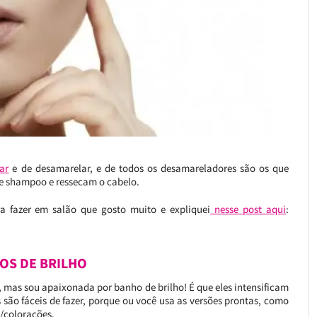
ar
e de desamarelar, e de todos os desamareladores são os que
 de shampoo e ressecam o cabelo.
 fazer em salão que gosto muito e expliquei
nesse post aqui
:
OS DE BRILHO
e, mas sou apaixonada por banho de brilho! É que eles intensificam
s são fáceis de fazer, porque ou você usa as versões prontas, como
s/colorações.