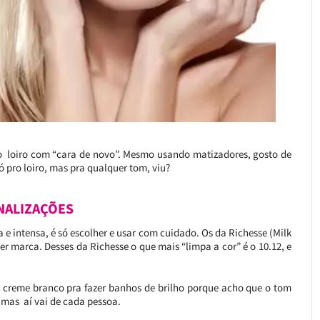
 o loiro com “cara de novo”. Mesmo usando matizadores, gosto de
só pro loiro, mas pra qualquer tom, viu?
NALIZAÇÕES
e intensa, é só escolher e usar com cuidado. Os da Richesse (Milk
r marca. Desses da Richesse o que mais “limpa a cor” é o 10.12, e
m creme branco pra fazer banhos de brilho porque acho que o tom
 mas aí vai de cada pessoa.