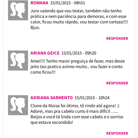
ROMANA
15/01/2015 - 08h51
Juro valendo que vou testar, também não tenho
prática e nem paciência para demoras, e com esse
calor, ficou muito rápido, vou testar com certeza!!!!
Bjus.
RESPONDER
ARIANA GEICE
15/01/2015 - 09h20
Amei!!!! Tenho maior preguiça de fazer, mas desse
jeito tao pratico animo muito.. vou fazer e conto
como ficou!!!
RESPONDER
ADRIANA SARMENTO
15/01/2015 - 10h24
Clone da Maisa foi ótimo, tô rindo até agora! :)
Adorei, mas pra cabelo curto é mais difícil …..
Beijos e você tá linda com esse cabelo e o sorriso
que estava escondido!
RESPONDER