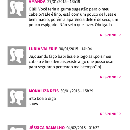
AMANDA
27/01/2015 - 13h19
Olá!! Você teria alguma sugestão para o meu
cabelo?! Ele é fino, está com um pouco de luzes e
bem macio, porém a aparência dele é de seco, um
pouco espigado! Não sei o que fazer. Obrigada
RESPONDER
LURIA VALERIE
30/01/2015 - 14h04
Ju,quando faço babi liss ele logo sai,pois meu
cabelo é fino demais,existe algo que posso usar
para segurar o penteado mais tempo? bj
RESPONDER
MONALIZA REIS
30/01/2015 - 15h29
mto boa a diga
show
RESPONDER
JÉSSICA RAMALHO
04/02/2015 - 01h32