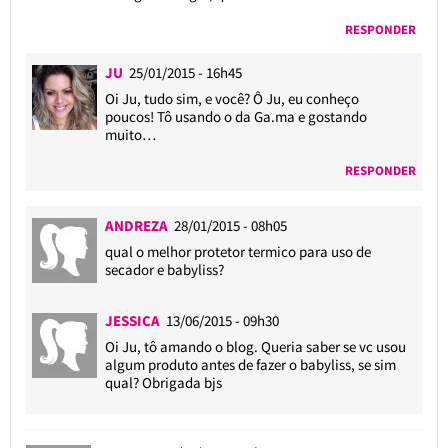
RESPONDER
JU
25/01/2015 - 16h45
Oi Ju, tudo sim, e você? Ô Ju, eu conheço
poucos! Tô usando o da Ga.ma e gostando
muito…
RESPONDER
ANDREZA
28/01/2015 - 08h05
qual o melhor protetor termico para uso de
secador e babyliss?
JESSICA
13/06/2015 - 09h30
Oi Ju, tô amando o blog. Queria saber se vc usou
algum produto antes de fazer o babyliss, se sim
qual? Obrigada bjs