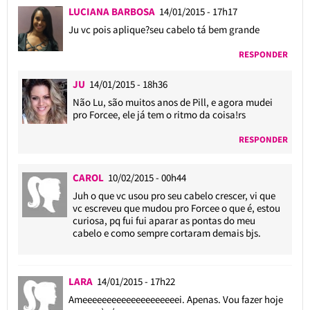
LUCIANA BARBOSA
14/01/2015 - 17h17
Ju vc pois aplique?seu cabelo tá bem grande
RESPONDER
JU
14/01/2015 - 18h36
Não Lu, são muitos anos de Pill, e agora mudei
pro Forcee, ele já tem o ritmo da coisa!rs
RESPONDER
CAROL
10/02/2015 - 00h44
Juh o que vc usou pro seu cabelo crescer, vi que
vc escreveu que mudou pro Forcee o que é, estou
curiosa, pq fui fui aparar as pontas do meu
cabelo e como sempre cortaram demais bjs.
LARA
14/01/2015 - 17h22
Ameeeeeeeeeeeeeeeeeeeei. Apenas. Vou fazer hoje