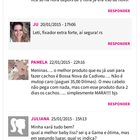
RESPONDER
JU
20/01/2015 - 17h06
Leti, fixador extra forte, aí segura! rs
RESPONDER
PAMELA
22/01/2015 - 22h16
Meninas…. o melhor produto que eu já usei para
fazer cachos é Bossa Nova da Cadiveu…. Não é
mutop caro (paguei 35,00 Dilmas). O meu cabelo
não pega com nada, mas com esse produto dura 2
dias os cachos….. simplesmente MARA!!!! bjs
RESPONDER
JULIANA
25/01/2015 - 15h13
Minha xará tudo bem?
qual a melhor baby liss? sei q a Gama e ótima, mas
em segundo lugar, qual vc indica?