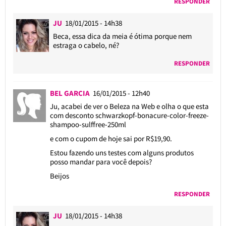
RESPONDER
JU
18/01/2015 - 14h38
Beca, essa dica da meia é ótima porque nem
estraga o cabelo, né?
RESPONDER
BEL GARCIA
16/01/2015 - 12h40
Ju, acabei de ver o Beleza na Web e olha o que esta
com desconto schwarzkopf-bonacure-color-freeze-
shampoo-sulffree-250ml
e com o cupom de hoje sai por R$19,90.
Estou fazendo uns testes com alguns produtos
posso mandar para você depois?
Beijos
RESPONDER
JU
18/01/2015 - 14h38