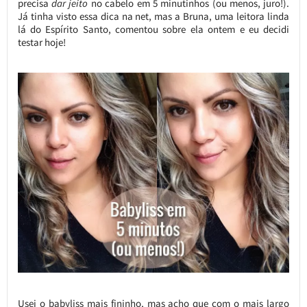
precisa
dar jeito
no cabelo em 5 minutinhos (ou menos, juro!).
Já tinha visto essa dica na net, mas a Bruna, uma leitora linda
lá do Espírito Santo, comentou sobre ela ontem e eu decidi
testar hoje!
Usei o babyliss mais fininho, mas acho que com o mais largo