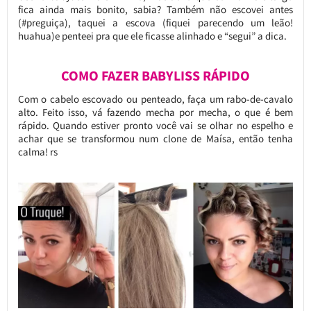
fica ainda mais bonito, sabia? Também não escovei antes
(#preguiça), taquei a escova (fiquei parecendo um leão!
huahua)e penteei pra que ele ficasse alinhado e “segui” a dica.
COMO FAZER BABYLISS RÁPIDO
Com o cabelo escovado ou penteado, faça um rabo-de-cavalo
alto. Feito isso, vá fazendo mecha por mecha, o que é bem
rápido. Quando estiver pronto você vai se olhar no espelho e
achar que se transformou num clone de Maísa, então tenha
calma! rs