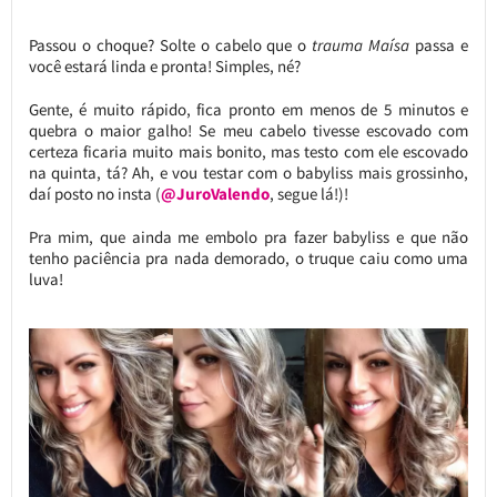
Passou o choque? Solte o cabelo que o
trauma Maísa
passa e
você estará linda e pronta! Simples, né?
Gente, é muito rápido, fica pronto em menos de 5 minutos e
quebra o maior galho! Se meu cabelo tivesse escovado com
certeza ficaria muito mais bonito, mas testo com ele escovado
na quinta, tá? Ah, e vou testar com o babyliss mais grossinho,
daí posto no insta (
@JuroValendo
, segue lá!)!
Pra mim, que ainda me embolo pra fazer babyliss e que não
tenho paciência pra nada demorado, o truque caiu como uma
luva!