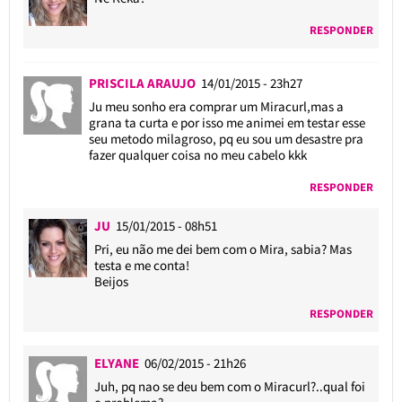
RESPONDER
PRISCILA ARAUJO
14/01/2015 - 23h27
Ju meu sonho era comprar um Miracurl,mas a
grana ta curta e por isso me animei em testar esse
seu metodo milagroso, pq eu sou um desastre pra
fazer qualquer coisa no meu cabelo kkk
RESPONDER
JU
15/01/2015 - 08h51
Pri, eu não me dei bem com o Mira, sabia? Mas
testa e me conta!
Beijos
RESPONDER
ELYANE
06/02/2015 - 21h26
Juh, pq nao se deu bem com o Miracurl?..qual foi