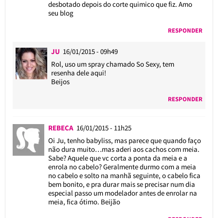
desbotado depois do corte quimico que fiz. Amo
seu blog
RESPONDER
JU
16/01/2015 - 09h49
Rol, uso um spray chamado So Sexy, tem
resenha dele aqui!
Beijos
RESPONDER
REBECA
16/01/2015 - 11h25
Oi Ju, tenho babyliss, mas parece que quando faço
não dura muito…mas aderi aos cachos com meia.
Sabe? Aquele que vc corta a ponta da meia e a
enrola no cabelo? Geralmente durmo com a meia
no cabelo e solto na manhã seguinte, o cabelo fica
bem bonito, e pra durar mais se precisar num dia
especial passo um modelador antes de enrolar na
meia, fica ótimo. Beijão