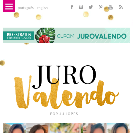
português
english