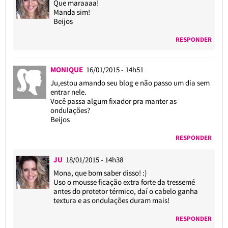
Que maraaaa!
Manda sim!
Beijos
RESPONDER
MONIQUE
16/01/2015 - 14h51
Ju,estou amando seu blog e não passo um dia sem
entrar nele.
Você passa algum fixador pra manter as
ondulações?
Beijos
RESPONDER
JU
18/01/2015 - 14h38
Mona, que bom saber disso! :)
Uso o mousse ficação extra forte da tressemé
antes do protetor térmico, daí o cabelo ganha
textura e as ondulações duram mais!
RESPONDER