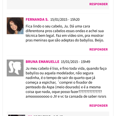
RESPONDER
FERNANDA S.
15/01/2015 - 15h20
Fica lindo o seu cabelo, Ju. Dá uma cara
diferentona pros cabelos essas ondas e achei sua
técnica bem legal. Faz em vídeo sim, pra mostrar
pras meninas que são adeptas do babyliss. Beijo.
RESPONDER
BRUNA EMANUELLE
15/01/2015 - 15h49
Ju meu cabelo é liso, e fino toda vida, quando faço
babyliss ou aquela modelador, não segura
nadinha, é o tempo de sair do quarto que já
começa a espichar, ´comprei o fixador de
penteado da Aspa (meio dourado) e é a mesma
coisa que nada, oque posso fazer???????????????
amooooooooo o JV e vc ta cansada de saber rsrsrs
RESPONDER