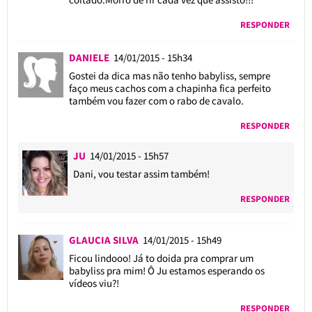
RESPONDER
DANIELE
14/01/2015 - 15h34
Gostei da dica mas não tenho babyliss, sempre
faço meus cachos com a chapinha fica perfeito
também vou fazer com o rabo de cavalo.
RESPONDER
JU
14/01/2015 - 15h57
Dani, vou testar assim também!
RESPONDER
GLAUCIA SILVA
14/01/2015 - 15h49
Ficou lindooo! Já to doida pra comprar um
babyliss pra mim! Ô Ju estamos esperando os
vídeos viu?!
RESPONDER