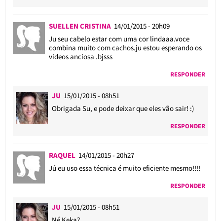
SUELLEN CRISTINA
14/01/2015 - 20h09
Ju seu cabelo estar com uma cor lindaaa.voce
combina muito com cachos.ju estou esperando os
videos anciosa .bjsss
RESPONDER
JU
15/01/2015 - 08h51
Obrigada Su, e pode deixar que eles vão sair! :)
RESPONDER
RAQUEL
14/01/2015 - 20h27
Jú eu uso essa técnica é muito eficiente mesmo!!!!
RESPONDER
JU
15/01/2015 - 08h51
Né Keka?