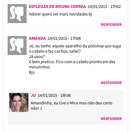
EDILEUZA DE MOURA CORREA
14/01/2015 - 17h02
Adorei quero ver mais novidades bj
RESPONDER
AMANDA
14/01/2015 - 17h08
Jú, eu tenho aquele aparelho da polishop que suga
o cabelo e faz cachos, sabe!?
Já usou?
é bem pratico. Fico com o cabelo pronto em dez
minutinhos.
Bjs
RESPONDER
JU
14/01/2015 - 18h36
Amandinha, eu tive o Mira mas não deu certo
não! :(
RESPONDER