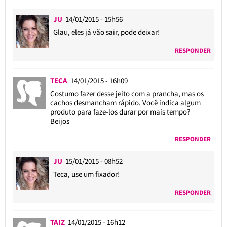
JU
14/01/2015 - 15h56
Glau, eles já vão sair, pode deixar!
RESPONDER
TECA
14/01/2015 - 16h09
Costumo fazer desse jeito com a prancha, mas os
cachos desmancham rápido. Você indica algum
produto para faze-los durar por mais tempo?
Beijos
RESPONDER
JU
15/01/2015 - 08h52
Teca, use um fixador!
RESPONDER
TAIZ
14/01/2015 - 16h12