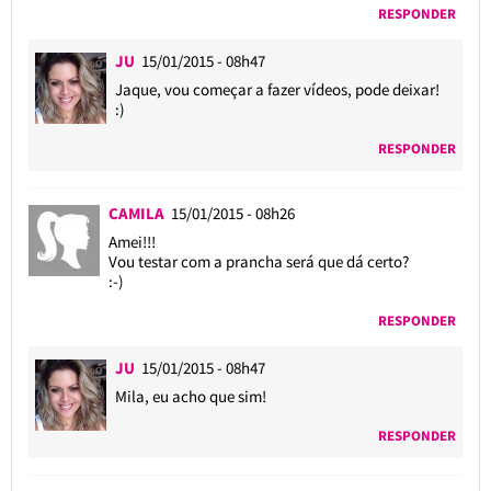
RESPONDER
JU
15/01/2015 - 08h47
Jaque, vou começar a fazer vídeos, pode deixar!
:)
RESPONDER
CAMILA
15/01/2015 - 08h26
Amei!!!
Vou testar com a prancha será que dá certo?
:-)
RESPONDER
JU
15/01/2015 - 08h47
Mila, eu acho que sim!
RESPONDER