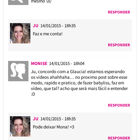
mesmo \o/
RESPONDER
JU
14/01/2015 - 18h35
Faz e me conta!
RESPONDER
MONISE
14/01/2015 - 18h04
Ju, concordo com a Glaucia! estamos esperando
os videos ahahhaha… no proximo post sobre esse
modo, rapido e pratico, de fazer babyliss, faz em
vídeo, que tal? acho que será mais fácil e entender
:D
RESPONDER
JU
14/01/2015 - 18h35
Pode deixar Mona! <3
RESPONDER