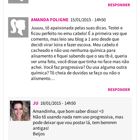
RESPONDER
AMANDA FOLIGNE
15/01/2015 - 14h50
Juuuu, tô apaixonada pelas suas dicas. Testei e
ficou perfeito no emu cabelo! É a primeira vez que
comento, mas leio seu blog a 1 ano desde que
decidi virar loira e fazer escova. Meu cabelo é
cacheado e não uso nenhuma química para
alisamento e fiquei sabendo que o seu tb é, queria
ver uma foto, você disse que tinha no face mas não
achei. Você faz progressiva? Ou usa alguma outra
química? Tô cheia de duvidas se faço ou não o
alismento…
RESPONDER
JU
18/01/2015 - 14h50
Amandinha, que bom saber disso! <3
Não tô usando nada nem uso progressiva, mas
pode deixar que vou postar lá, tem bemmm
antigas!
Beijos