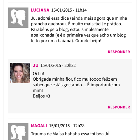
LUCIANA
15/01/2015 - 11h14
Ju, adorei essa dica (ainda mais agora que minha
prancha quebrou). É muito mais fácil e prático.
Parabéns pelo blog, estou simplesmente
apaixonada (e é a primeira vez que acho um blog
feito por uma baiana). Grande beijo!
RESPONDER
JU
15/01/2015 - 20h22
Oi Lu!
Obrigada minha flor, fico muitoooo feliz em
saber que estás gostando… É importante pra
mim!
Beijos <3
RESPONDER
MAGALI
15/01/2015 - 12h28
Trauma de Maísa hahaha essa foi boa Jú