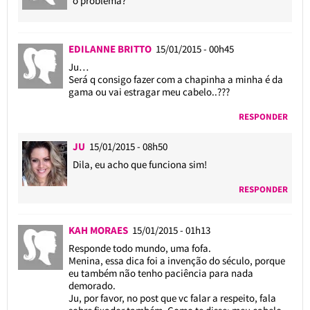
o problema?
EDILANNE BRITTO
15/01/2015 - 00h45
Ju…
Será q consigo fazer com a chapinha a minha é da
gama ou vai estragar meu cabelo..???
RESPONDER
JU
15/01/2015 - 08h50
Dila, eu acho que funciona sim!
RESPONDER
KAH MORAES
15/01/2015 - 01h13
Responde todo mundo, uma fofa.
Menina, essa dica foi a invenção do século, porque
eu também não tenho paciência para nada
demorado.
Ju, por favor, no post que vc falar a respeito, fala