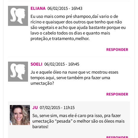
ELIANA
06/02/2015 - 16h43
Eu uso mais como pré shampoo,daí vario o de
rícino e quaisquer dos outros que tenho que não
são vegetais e acho que ajuda bastante porque eu
lavo o cabelo todos os dias e quanto mais
proteção,e tratamento,melhor.
RESPONDER
SOELI
06/02/2015 - 16h45
Ju e aquele óleo na nuxe que vc mostrou esses
tempos aqui, serve também pra fazer uma
umectação?
RESPONDER
JU
07/02/2015 - 11h15
So, serve sim, mas ele é caro pra isso, pra fazer
umectação “pesada” o melhor são os óleos mais
baratos!
RESPONDER