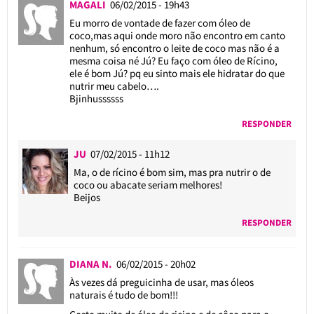
MAGALI
06/02/2015 - 19h43
Eu morro de vontade de fazer com óleo de
coco,mas aqui onde moro não encontro em canto
nenhum, só encontro o leite de coco mas não é a
mesma coisa né Jú? Eu faço com óleo de Rícino,
ele é bom Jú? pq eu sinto mais ele hidratar do que
nutrir meu cabelo….
Bjinhussssss
RESPONDER
JU
07/02/2015 - 11h12
Ma, o de rícino é bom sim, mas pra nutrir o de
coco ou abacate seriam melhores!
Beijos
RESPONDER
DIANA N.
06/02/2015 - 20h02
Às vezes dá preguicinha de usar, mas óleos
naturais é tudo de bom!!!