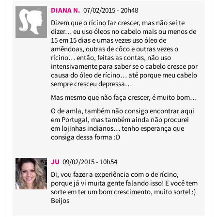
DIANA N.
07/02/2015 - 20h48
Dizem que o rícino faz crescer, mas não sei te
dizer… eu uso óleos no cabelo mais ou menos de
15 em 15 dias e umas vezes uso óleo de
amêndoas, outras de côco e outras vezes o
rícino… então, feitas as contas, não uso
intensivamente para saber se o cabelo cresce por
causa do óleo de rícino… até porque meu cabelo
sempre cresceu depressa…
Mas mesmo que não faça crescer, é muito bom…
O de amla, também não consigo encontrar aqui
em Portugal, mas também ainda não procurei
em lojinhas indianos… tenho esperança que
consiga dessa forma :D
JU
09/02/2015 - 10h54
Di, vou fazer a experiência com o de rícino,
porque já vi muita gente falando isso! E você tem
sorte em ter um bom crescimento, muito sorte! :)
Beijos