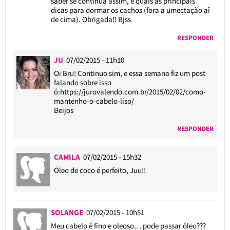
saber se continua assim, e quais as principais
dicas para dormar os cachos (fora a umectação aî
de cima). Obrigada!! Bjss
RESPONDER
JU
07/02/2015 - 11h10
Oi Bru! Continuo sim, e essa semana fiz um post
falando sobre isso
ó:
https://jurovalendo.com.br/2015/02/02/como-
mantenho-o-cabelo-liso/
Beijos
RESPONDER
CAMILA
07/02/2015 - 15h32
Óleo de coco é perfeito, Juu!!
SOLANGE
07/02/2015 - 10h51
Meu cabelo é fino e oleoso… pode passar óleo???