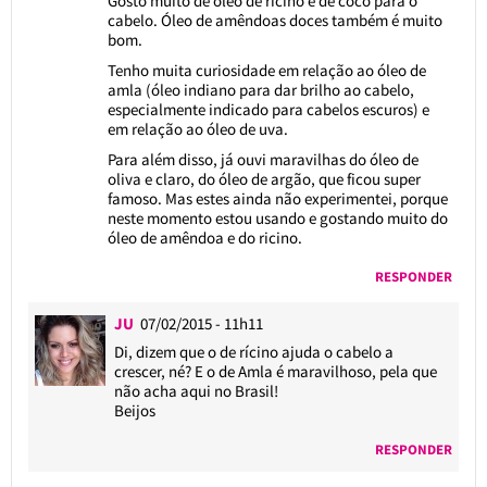
Gosto muito de óleo de ricino e de côco para o
cabelo. Óleo de amêndoas doces também é muito
bom.
Tenho muita curiosidade em relação ao óleo de
amla (óleo indiano para dar brilho ao cabelo,
especialmente indicado para cabelos escuros) e
em relação ao óleo de uva.
Para além disso, já ouvi maravilhas do óleo de
oliva e claro, do óleo de argão, que ficou super
famoso. Mas estes ainda não experimentei, porque
neste momento estou usando e gostando muito do
óleo de amêndoa e do ricino.
RESPONDER
JU
07/02/2015 - 11h11
Di, dizem que o de rícino ajuda o cabelo a
crescer, né? E o de Amla é maravilhoso, pela que
não acha aqui no Brasil!
Beijos
RESPONDER