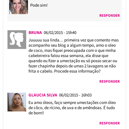
Pode sim!
RESPONDER
BRUNA
06/02/2015 - 15h40
Juuuuu sua linda… primeira vez que comento mas
acompanho seu blog a algum tempo, amo o oleo
de coco, mas fiquei preocupada com o que mnha
cabeleireira falou essa semana, ela disse que
quando eu fizer a umectação eu só posso secar ou
fazer chapinha depois de umas 2 lavagens se não
frita o cabelo. Procede essa informação?
RESPONDER
GLAUCIA SILVA
06/02/2015 - 16h03
Eu amo óleos, faço sempre umectações com óleo
de côco, de rícino, de uva e de amêndoas. É tudo
de bom!!
RESPONDER