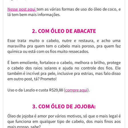
Nesse post aqui
tem as várias formas de uso do óleo de coco, e
lá tem bem mais informações.
2. COM ÓLEO DE ABACATE
Esse trata muito o cabelo, nutre e restaura, e acho uma
maravilha pra quem tem o cabelo mais poroso, pra quem faz
química ou está com os fios muito ressecados.
É bem emoliente, fortalece o cabelo, melhora o brilho, protege
o cabelo dos raios solares e ajuda no controle dos fios. Ele
também é incrível pra pele, inclusive pra estrias, mas falo disso
em outro post, tá? Prometo!
Uso o da Laszlo e custa R$29,88 (
compre aqui
).
3. COM ÓLEO DE JOJOBA:
Óleo de jojoba é amor por vários motivos, só que o mais legal é
que funciona em qualquer tipo de cabelo, dos mais finos aos
mais grosso, sabe?