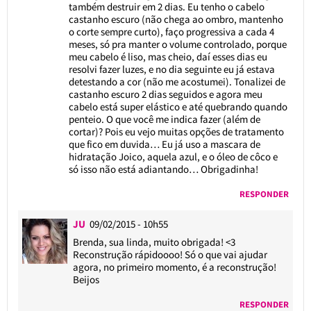
também destruir em 2 dias. Eu tenho o cabelo
castanho escuro (não chega ao ombro, mantenho
o corte sempre curto), faço progressiva a cada 4
meses, só pra manter o volume controlado, porque
meu cabelo é liso, mas cheio, daí esses dias eu
resolvi fazer luzes, e no dia seguinte eu já estava
detestando a cor (não me acostumei). Tonalizei de
castanho escuro 2 dias seguidos e agora meu
cabelo está super elástico e até quebrando quando
penteio. O que você me indica fazer (além de
cortar)? Pois eu vejo muitas opções de tratamento
que fico em duvida… Eu já uso a mascara de
hidratação Joico, aquela azul, e o óleo de côco e
só isso não está adiantando… Obrigadinha!
RESPONDER
JU
09/02/2015 - 10h55
Brenda, sua linda, muito obrigada! <3
Reconstrução rápidoooo! Só o que vai ajudar
agora, no primeiro momento, é a reconstrução!
Beijos
RESPONDER