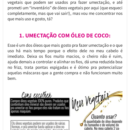
vegetais que podem ser usados pra fazer umectação, e até
prometi um “inventário” de óleos vegetais por aqui (que esqueci
completamente, mas que vai sair!), mas vou me concentrar nos
que mais uso e gosto, tá?
1. UMECTAÇÃO COM ÓLEO DE COCO:
Esse é um dos óleos que mais gosto pra fazer umectação e o que
uso há mais tempo porque o efeito dele no meu cabelo é
imediato. Deixa os fios muito macios, o cheiro não é ruim,
ajuda demais a controlar e alinhar os fios, dá uma reduzida boa
no frizz, trata pontas espigadas e é ótimo pra potencializar
aquelas máscaras que a gente compra e não funcionam muito
bem.