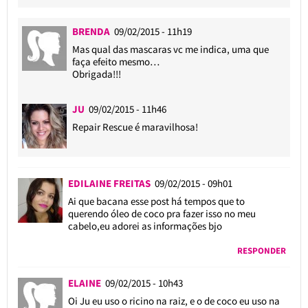
BRENDA
09/02/2015 - 11h19
Mas qual das mascaras vc me indica, uma que
faça efeito mesmo…
Obrigada!!!
JU
09/02/2015 - 11h46
Repair Rescue é maravilhosa!
EDILAINE FREITAS
09/02/2015 - 09h01
Ai que bacana esse post há tempos que to
querendo óleo de coco pra fazer isso no meu
cabelo,eu adorei as informações bjo
RESPONDER
ELAINE
09/02/2015 - 10h43
Oi Ju eu uso o ricino na raiz, e o de coco eu uso na