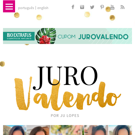
português
english