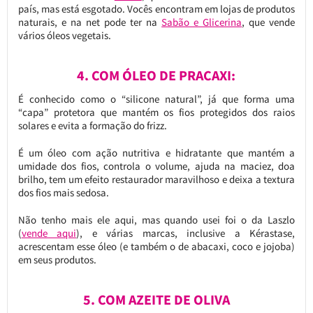
país, mas está esgotado. Vocês encontram em lojas de produtos
naturais, e na net pode ter na
Sabão e Glicerina
, que vende
vários óleos vegetais.
4. COM ÓLEO DE PRACAXI:
É conhecido como o “silicone natural”, já que forma uma
“capa” protetora que mantém os fios protegidos dos raios
solares e evita a formação do frizz.
É um óleo com ação nutritiva e hidratante que mantém a
umidade dos fios, controla o volume, ajuda na maciez, doa
brilho, tem um efeito restaurador maravilhoso e deixa a textura
dos fios mais sedosa.
Não tenho mais ele aqui, mas quando usei foi o da Laszlo
(
vende aqui
), e várias marcas, inclusive a Kérastase,
acrescentam esse óleo (e também o de abacaxi, coco e jojoba)
em seus produtos.
5. COM AZEITE DE OLIVA