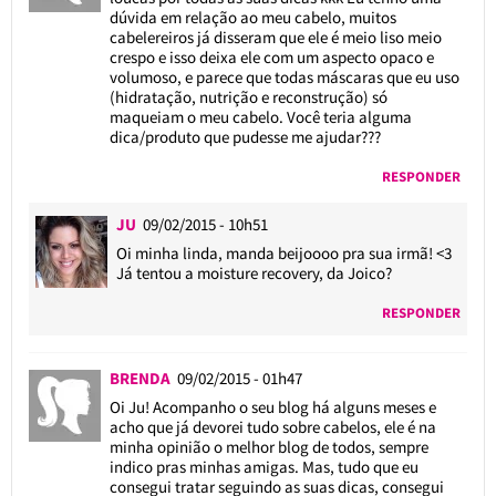
dúvida em relação ao meu cabelo, muitos
cabelereiros já disseram que ele é meio liso meio
crespo e isso deixa ele com um aspecto opaco e
volumoso, e parece que todas máscaras que eu uso
(hidratação, nutrição e reconstrução) só
maqueiam o meu cabelo. Você teria alguma
dica/produto que pudesse me ajudar???
RESPONDER
JU
09/02/2015 - 10h51
Oi minha linda, manda beijoooo pra sua irmã! <3
Já tentou a moisture recovery, da Joico?
RESPONDER
BRENDA
09/02/2015 - 01h47
Oi Ju! Acompanho o seu blog há alguns meses e
acho que já devorei tudo sobre cabelos, ele é na
minha opinião o melhor blog de todos, sempre
indico pras minhas amigas. Mas, tudo que eu
consegui tratar seguindo as suas dicas, consegui