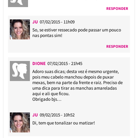
RESPONDER
JU
07/02/2015 - 11h09
So, se estiver ressecado pode passar um pouco
nas pontas sim!
RESPONDER
DIONE
07/02/2015 - 21h45
Adoro suas dicas; desta vez é mesmo urgente,
pois meu cabelo manchou depois de puxar
mexas, bem na parte da frente e raiz. Preciso de
uma dica para tirar as manchas amareladas
aqui e ali que ficou.
Obrigado bjs…
JU
09/02/2015 - 10h52
Di, tem que tonalizar ou matizar!