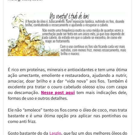
É rico em proteínas, minerais e antioxidantes e tem uma ótima
ação umectante, emoliente e restauradora, ajudando a nutrir,
amaciar, doar brilho e a dar “vida nova” aos fios. Também é
excelente pra tratar o couro cabeludo oleoso e/ou com caspa
ou descamação.
Nesse post aqui
tem mais indicações dele,
formas de uso e outros detalhes.
Ele não “amolece” tanto os fios como o óleo de coco, mas trata
bastante e é uma ótima opção pra aplicar nas pontinhas ou
como anti frizz.
Gosto bastante do da
Laszlo
, que faz um dos melhores óleos do