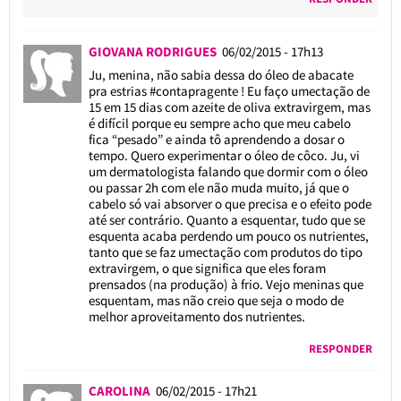
GIOVANA RODRIGUES
06/02/2015 - 17h13
Ju, menina, não sabia dessa do óleo de abacate
pra estrias #contapragente ! Eu faço umectação de
15 em 15 dias com azeite de oliva extravirgem, mas
é difícil porque eu sempre acho que meu cabelo
fica “pesado” e ainda tô aprendendo a dosar o
tempo. Quero experimentar o óleo de côco. Ju, vi
um dermatologista falando que dormir com o óleo
ou passar 2h com ele não muda muito, já que o
cabelo só vai absorver o que precisa e o efeito pode
até ser contrário. Quanto a esquentar, tudo que se
esquenta acaba perdendo um pouco os nutrientes,
tanto que se faz umectação com produtos do tipo
extravirgem, o que significa que eles foram
prensados (na produção) à frio. Vejo meninas que
esquentam, mas não creio que seja o modo de
melhor aproveitamento dos nutrientes.
RESPONDER
CAROLINA
06/02/2015 - 17h21