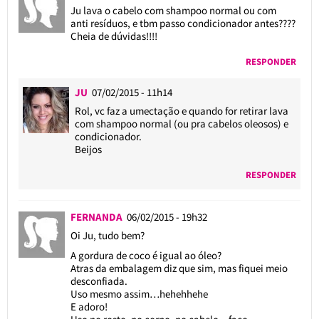
Ju lava o cabelo com shampoo normal ou com
anti resíduos, e tbm passo condicionador antes????
Cheia de dúvidas!!!!
RESPONDER
JU
07/02/2015 - 11h14
Rol, vc faz a umectação e quando for retirar lava
com shampoo normal (ou pra cabelos oleosos) e
condicionador.
Beijos
RESPONDER
FERNANDA
06/02/2015 - 19h32
Oi Ju, tudo bem?
A gordura de coco é igual ao óleo?
Atras da embalagem diz que sim, mas fiquei meio
desconfiada.
Uso mesmo assim…hehehhehe
E adoro!