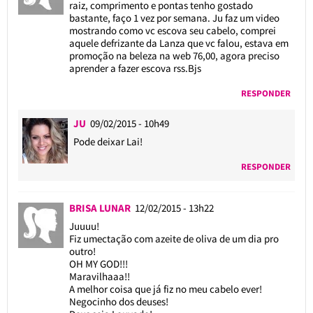
raiz, comprimento e pontas tenho gostado
bastante, faço 1 vez por semana. Ju faz um video
mostrando como vc escova seu cabelo, comprei
aquele defrizante da Lanza que vc falou, estava em
promoção na beleza na web 76,00, agora preciso
aprender a fazer escova rss.Bjs
RESPONDER
JU
09/02/2015 - 10h49
Pode deixar Lai!
RESPONDER
BRISA LUNAR
12/02/2015 - 13h22
Juuuu!
Fiz umectação com azeite de oliva de um dia pro
outro!
OH MY GOD!!!
Maravilhaaa!!
A melhor coisa que já fiz no meu cabelo ever!
Negocinho dos deuses!