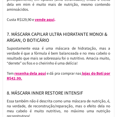
dela em mim é muito mais de nutrição, mesmo contendo
aminoácidos.
Custa R$129,90 e
vende aqui
.
7. MÁSCARA CAPILAR ULTRA HIDRATANTE MONOI &
ARGAN, O BOTICÁRIO
Supostamente essa é uma máscara de hidratação, mas a
verdade é que a fórmula é bem balanceada e no meu cabelo o
resultado que mais se sobressaiu foi o nutritivo. Amacia muito,
“derrete” os fios e o cheirinho é uma delícia!
Tem
resenha dela aqui
e dá pra comprar nas
lojas do Boti por
R$42,99.
8. MÁSCARA INNER RESTORE INTENSIF
Essa também não é descrita como uma máscara de nutrição, é,
na verdade, de reconstrução/reparação, mas o efeito dela no
meu cabelo é muito nutritivo, no máximo uma nutrição
reconstrutora!