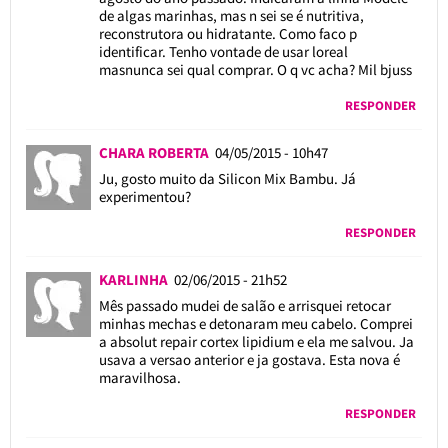
de algas marinhas, mas n sei se é nutritiva,
reconstrutora ou hidratante. Como faco p
identificar. Tenho vontade de usar loreal
masnunca sei qual comprar. O q vc acha? Mil bjuss
RESPONDER
CHARA ROBERTA
04/05/2015 - 10h47
Ju, gosto muito da Silicon Mix Bambu. Já
experimentou?
RESPONDER
KARLINHA
02/06/2015 - 21h52
Mês passado mudei de salão e arrisquei retocar
minhas mechas e detonaram meu cabelo. Comprei
a absolut repair cortex lipidium e ela me salvou. Ja
usava a versao anterior e ja gostava. Esta nova é
maravilhosa.
RESPONDER