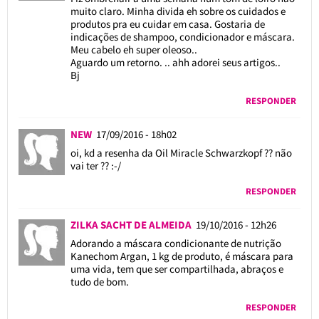
muito claro. Minha divida eh sobre os cuidados e
produtos pra eu cuidar em casa. Gostaria de
indicações de shampoo, condicionador e máscara.
Meu cabelo eh super oleoso..
Aguardo um retorno. .. ahh adorei seus artigos..
Bj
RESPONDER
NEW
17/09/2016 - 18h02
oi, kd a resenha da Oil Miracle Schwarzkopf ?? não
vai ter ?? :-/
RESPONDER
ZILKA SACHT DE ALMEIDA
19/10/2016 - 12h26
Adorando a máscara condicionante de nutrição
Kanechom Argan, 1 kg de produto, é máscara para
uma vida, tem que ser compartilhada, abraços e
tudo de bom.
RESPONDER