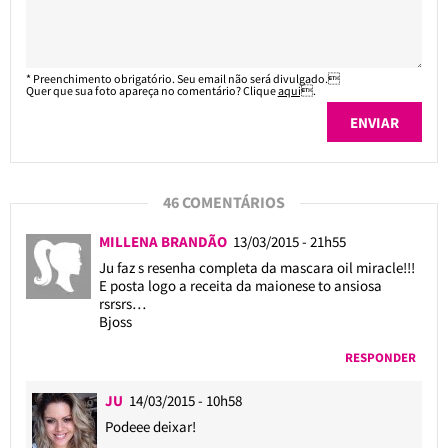
* Preenchimento obrigatório. Seu email não será divulgado.
Quer que sua foto apareça no comentário? Clique
aqui
.
46 COMENTÁRIOS
MILLENA BRANDÃO
13/03/2015 - 21h55
Ju faz s resenha completa da mascara oil miracle!!!
E posta logo a receita da maionese to ansiosa
rsrsrs…
Bjoss
RESPONDER
JU
14/03/2015 - 10h58
Podeee deixar!