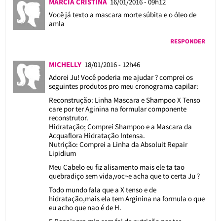
MARCIA CRISTINA
16/01/2016 - 09h12
Você já texto a mascara morte súbita e o óleo de
amla
RESPONDER
MICHELLY
18/01/2016 - 12h46
Adorei Ju! Você poderia me ajudar ? comprei os
seguintes produtos pro meu cronograma capilar:
Reconstrução: Linha Mascara e Shampoo X Tenso
care por ter Aginina na formular componente
reconstrutor.
Hidratação; Comprei Shampoo e a Mascara da
Acquaflora Hidratação Intensa.
Nutrição: Comprei a Linha da Absoluit Repair
Lipidium
Meu Cabelo eu fiz alisamento mais ele ta tao
quebradiço sem vida,voc~e acha que to certa Ju ?
Todo mundo fala que a X tenso e de
hidratação,mais ela tem Arginina na formula o que
eu acho que nao é de H.