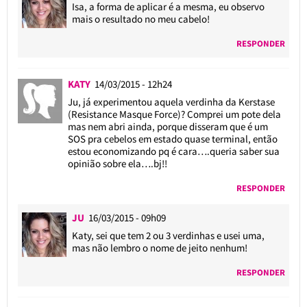
Isa, a forma de aplicar é a mesma, eu observo
mais o resultado no meu cabelo!
RESPONDER
KATY
14/03/2015 - 12h24
Ju, já experimentou aquela verdinha da Kerstase
(Resistance Masque Force)? Comprei um pote dela
mas nem abri ainda, porque disseram que é um
SOS pra cebelos em estado quase terminal, então
estou economizando pq é cara….queria saber sua
opinião sobre ela….bj!!
RESPONDER
JU
16/03/2015 - 09h09
Katy, sei que tem 2 ou 3 verdinhas e usei uma,
mas não lembro o nome de jeito nenhum!
RESPONDER