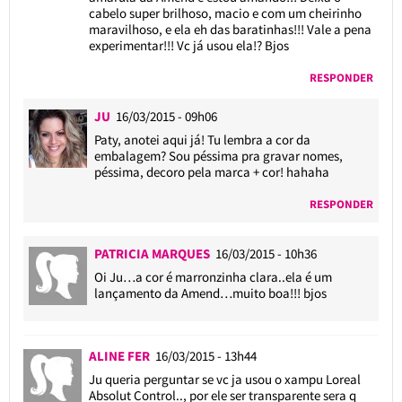
cabelo super brilhoso, macio e com um cheirinho
maravilhoso, e ela eh das baratinhas!!! Vale a pena
experimentar!!! Vc já usou ela!? Bjos
RESPONDER
JU
16/03/2015 - 09h06
Paty, anotei aqui já! Tu lembra a cor da
embalagem? Sou péssima pra gravar nomes,
péssima, decoro pela marca + cor! hahaha
RESPONDER
PATRICIA MARQUES
16/03/2015 - 10h36
Oi Ju…a cor é marronzinha clara..ela é um
lançamento da Amend…muito boa!!! bjos
ALINE FER
16/03/2015 - 13h44
Ju queria perguntar se vc ja usou o xampu Loreal
Absolut Control.., por ele ser transparente sera q