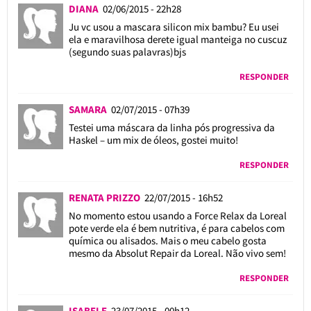
DIANA
02/06/2015 - 22h28
Ju vc usou a mascara silicon mix bambu? Eu usei
ela e maravilhosa derete igual manteiga no cuscuz
(segundo suas palavras)bjs
RESPONDER
SAMARA
02/07/2015 - 07h39
Testei uma máscara da linha pós progressiva da
Haskel – um mix de óleos, gostei muito!
RESPONDER
RENATA PRIZZO
22/07/2015 - 16h52
No momento estou usando a Force Relax da Loreal
pote verde ela é bem nutritiva, é para cabelos com
química ou alisados. Mais o meu cabelo gosta
mesmo da Absolut Repair da Loreal. Não vivo sem!
RESPONDER
ISABELE
23/07/2015 - 00h12