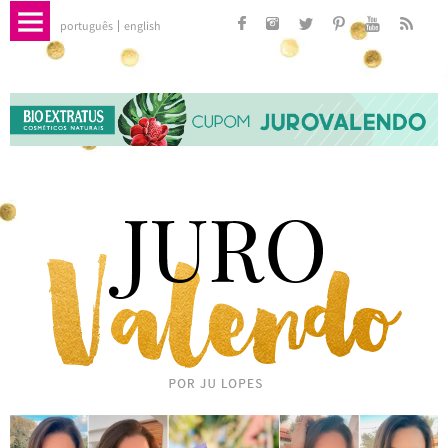
português
english