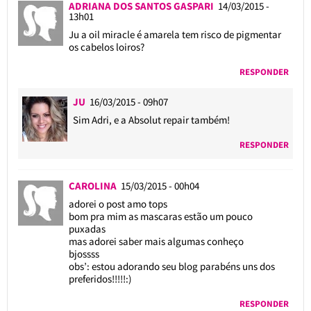
ADRIANA DOS SANTOS GASPARI
14/03/2015 -
13h01
Ju a oil miracle é amarela tem risco de pigmentar
os cabelos loiros?
RESPONDER
JU
16/03/2015 - 09h07
Sim Adri, e a Absolut repair também!
RESPONDER
CAROLINA
15/03/2015 - 00h04
adorei o post amo tops
bom pra mim as mascaras estão um pouco
puxadas
mas adorei saber mais algumas conheço
bjossss
obs’: estou adorando seu blog parabéns uns dos
preferidos!!!!!:)
RESPONDER