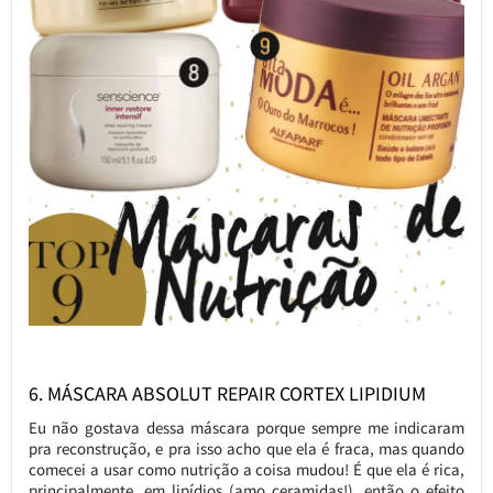
6. MÁSCARA ABSOLUT REPAIR CORTEX LIPIDIUM
Eu não gostava dessa máscara porque sempre me indicaram
pra reconstrução, e pra isso acho que ela é fraca, mas quando
comecei a usar como nutrição a coisa mudou! É que ela é rica,
principalmente, em lipídios (amo ceramidas!), então o efeito