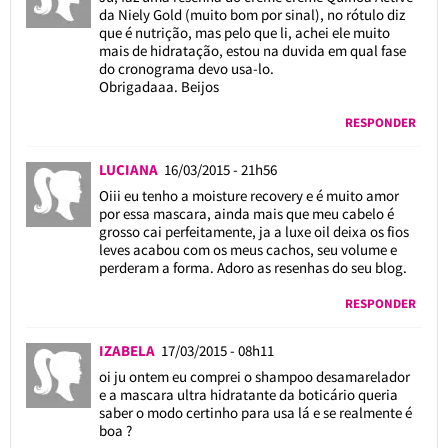
da Niely Gold (muito bom por sinal), no rótulo diz
que é nutrição, mas pelo que li, achei ele muito
mais de hidratação, estou na duvida em qual fase
do cronograma devo usa-lo.
Obrigadaaa. Beijos
RESPONDER
LUCIANA
16/03/2015 - 21h56
Oiii eu tenho a moisture recovery e é muito amor
por essa mascara, ainda mais que meu cabelo é
grosso cai perfeitamente, ja a luxe oil deixa os fios
leves acabou com os meus cachos, seu volume e
perderam a forma. Adoro as resenhas do seu blog.
RESPONDER
IZABELA
17/03/2015 - 08h11
oi ju ontem eu comprei o shampoo desamarelador
e a mascara ultra hidratante da boticário queria
saber o modo certinho para usa lá e se realmente é
boa ?