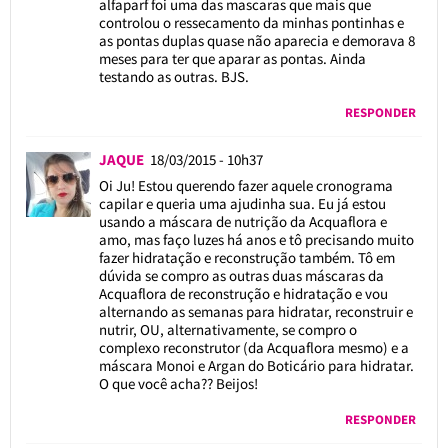
alfaparf foi uma das mascaras que mais que
controlou o ressecamento da minhas pontinhas e
as pontas duplas quase não aparecia e demorava 8
meses para ter que aparar as pontas. Ainda
testando as outras. BJS.
RESPONDER
JAQUE
18/03/2015 - 10h37
Oi Ju! Estou querendo fazer aquele cronograma
capilar e queria uma ajudinha sua. Eu já estou
usando a máscara de nutrição da Acquaflora e
amo, mas faço luzes há anos e tô precisando muito
fazer hidratação e reconstrução também. Tô em
dúvida se compro as outras duas máscaras da
Acquaflora de reconstrução e hidratação e vou
alternando as semanas para hidratar, reconstruir e
nutrir, OU, alternativamente, se compro o
complexo reconstrutor (da Acquaflora mesmo) e a
máscara Monoi e Argan do Boticário para hidratar.
O que você acha?? Beijos!
RESPONDER