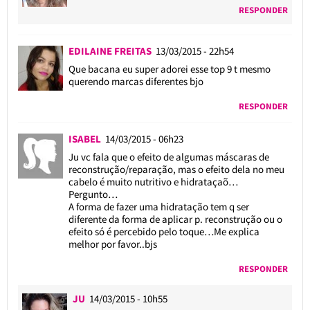
RESPONDER
EDILAINE FREITAS
13/03/2015 - 22h54
Que bacana eu super adorei esse top 9 t mesmo
querendo marcas diferentes bjo
RESPONDER
ISABEL
14/03/2015 - 06h23
Ju vc fala que o efeito de algumas máscaras de
reconstrução/reparação, mas o efeito dela no meu
cabelo é muito nutritivo e hidrataçaõ…
Pergunto…
A forma de fazer uma hidratação tem q ser
diferente da forma de aplicar p. reconstrução ou o
efeito só é percebido pelo toque…Me explica
melhor por favor..bjs
RESPONDER
JU
14/03/2015 - 10h55