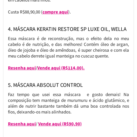
Custa R$88,90,00 (
compre aqui
).
4. MÁSCARA KERATIN RESTORE SP LUXE OIL, WELLA
Essa máscara é de reconstrução, mas o efeito dela no meu
cabelo é de nutrição, e das melhores! Contém óleo de argan,
óleo de jojoba e óleo de amêndoas, é super cheirosa e com ela
meu cabelo derrete igual manteiga no cuscuz quente.
Resenha aqui
/
Vende aqui (R$114,00).
5. MÁSCARA ABSOLUT CONTROL
Faz tempo que usei essa máscara e gosto demais! Na
composição tem manteiga de murumuru e ácido glutâmico, e
além de nutrir bastante também dá uma boa controlada nos
fios, deixando-os mais alinhados.
Resenha aqui
/
Vende aqui (R$90,90)