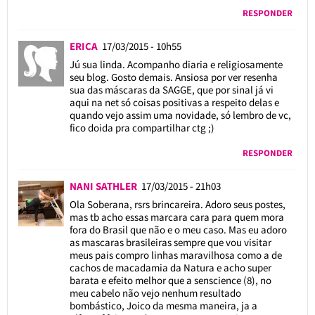
RESPONDER
ERICA
17/03/2015 - 10h55
Jú sua linda. Acompanho diaria e religiosamente
seu blog. Gosto demais. Ansiosa por ver resenha
sua das máscaras da SAGGE, que por sinal já vi
aqui na net só coisas positivas a respeito delas e
quando vejo assim uma novidade, só lembro de vc,
fico doida pra compartilhar ctg ;)
RESPONDER
NANI SATHLER
17/03/2015 - 21h03
Ola Soberana, rsrs brincareira. Adoro seus postes,
mas tb acho essas marcara cara para quem mora
fora do Brasil que não e o meu caso. Mas eu adoro
as mascaras brasileiras sempre que vou visitar
meus pais compro linhas maravilhosa como a de
cachos de macadamia da Natura e acho super
barata e efeito melhor que a senscience (8), no
meu cabelo não vejo nenhum resultado
bombástico, Joico da mesma maneira, ja a