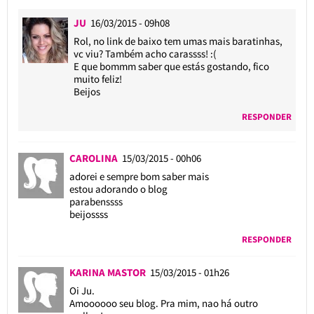
JU
16/03/2015 - 09h08
Rol, no link de baixo tem umas mais baratinhas,
vc viu? Também acho carassss! :(
E que bommm saber que estás gostando, fico
muito feliz!
Beijos
RESPONDER
CAROLINA
15/03/2015 - 00h06
adorei e sempre bom saber mais
estou adorando o blog
parabenssss
beijossss
RESPONDER
KARINA MASTOR
15/03/2015 - 01h26
Oi Ju.
Amoooooo seu blog. Pra mim, nao há outro