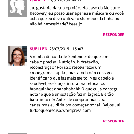
Ju, gostaria da sua opinião. No caso da Moisture
Recovery, eu posso usar apenas a máscara ou você
acha que eu devo utilizar o shampoo da linha ou
não há necessidade? beeeijo
RESPONDER
SUELLEN
23/07/2015 - 15h07
A minha dificuldade é entender do que o meu
cabelo precisa. Nutrição, hidratação,
reconstrução? Por isso resolvi fazer um
cronograma capilar, mas ainda não consigo
identificar o que faz mais efeito. Meu cabelo é
saudável, e só faço tintura pra retocar os
branquinhos ahahahahahh O que eu já consegui
notar é que a umectação faz milagres. E é tão
baratinho né? Antes de comprar máscaras
caríssimas eu diria pra começar por ai! Beijos Ju!
tudooquepreciso.wordpress.com
RESPONDER