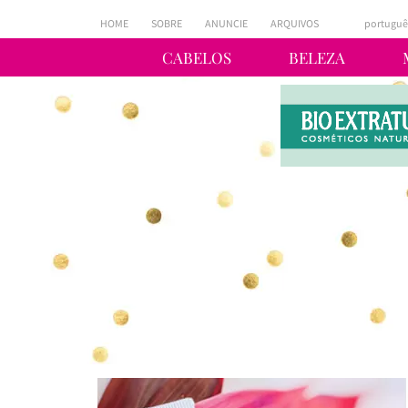
HOME
SOBRE
ANUNCIE
ARQUIVOS
portuguê
CABELOS
BELEZA