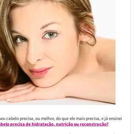
 seu cabelo precisa, ou melhor, do que ele mais precisa, e já ensinei
belo precisa de hidratação, nutrição ou reconstrução?