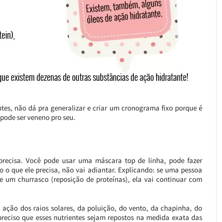
tes, não dá pra generalizar e criar um cronograma fixo porque é
 pode ser veneno pro seu.
 precisa. Você pode usar uma máscara top de linha, pode fazer
o o que ele precisa, não vai adiantar. Explicando: se uma pessoa
ce um churrasco (reposição de proteínas), ela vai continuar com
 ação dos raios solares, da poluição, do vento, da chapinha, do
 preciso que esses nutrientes sejam repostos na medida exata das