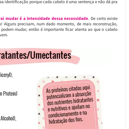
essa identificação porque cada cabelo é uma sentença e não dá pra
vai mudar é a intensidade dessa necessidade
. De certo existe
ão! Alguns precisam, num dado momento, de mais reconstrução,
s podem mudar, então é importante ficar atenta ao que o cabelo
 vem.