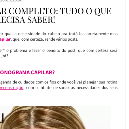
R COMPLETO: TUDO O QUE
ECISA SABER!
car qual a necessidade do cabelo pra tratá-lo corretamente mas
apilar
, que, com certeza, rende vários posts.
r” o problema e fazer o bendito do post, que com certeza será
, tá?
RONOGRAMA CAPILAR?
agenda de cuidados com os fios onde você vai planejar sua rotina
 reconstrução
, com o intuito de sanar as necessidades dos seus