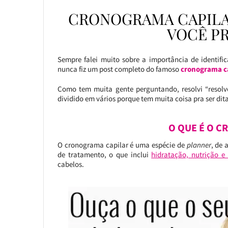
CRONOGRAMA CAPILA
VOCÊ PR
Sempre falei muito sobre a importância de identifi
nunca fiz um post completo do famoso
cronograma c
Como tem muita gente perguntando, resolvi “resolve
dividido em vários porque tem muita coisa pra ser dita
O QUE É O C
O cronograma capilar é uma espécie de
planner
, de 
de tratamento, o que inclui
hidratação, nutrição e
cabelos.