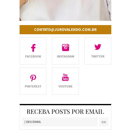
CONTATO@JUROVALENDO.COM.BR
RECEBA POSTS POR EMAIL