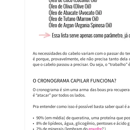
As necessidades do cabelo variam com o passar do t
é porque, provavelmente, ele não precisa tanto dela co
que o cabelo passou a precisar. Ou seja, o “trabalh
O CRONOGRAMA CAPILAR FUNCIONA?
O cronograma é sim uma arma das boas pra recuperar 
é “atacar” por todos os lados.
Pra entender como isso é possível basta saber qual é
90% (em média) de queratina, uma proteína que pos
8% de lipídeos, água, glicogênio, pentoses e ácido 
2% de minerais (lembram do
enxofre
? )