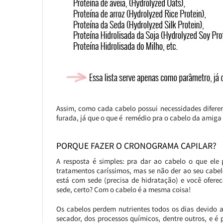
Assim, como cada cabelo possui necessidades diferen
furada, já que o que é remédio pra o cabelo da amiga
PORQUE FAZER O CRONOGRAMA CAPILAR?
A resposta é simples: pra dar ao cabelo o que ele
tratamentos caríssimos, mas se não der ao seu cabel
está com sede (precisa de hidratação) e você ofere
sede, certo? Com o cabelo é a mesma coisa!
Os cabelos perdem nutrientes todos os dias devido a
secador, dos processos químicos, dentre outros, e é