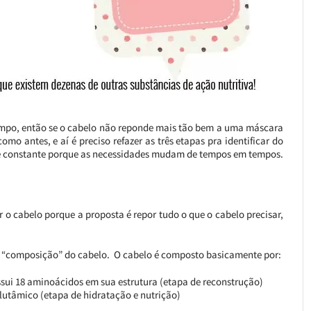
empo, então se o cabelo não reponde mais tão bem a uma máscara
mo antes, e aí é preciso refazer as três etapas pra identificar do
o” é constante porque as necessidades mudam de tempos em tempos.
o cabelo porque a proposta é repor tudo o que o cabelo precisar,
 a “composição” do cabelo. O cabelo é composto basicamente por:
sui 18 aminoácidos em sua estrutura (etapa de reconstrução)
glutâmico (etapa de hidratação e nutrição)