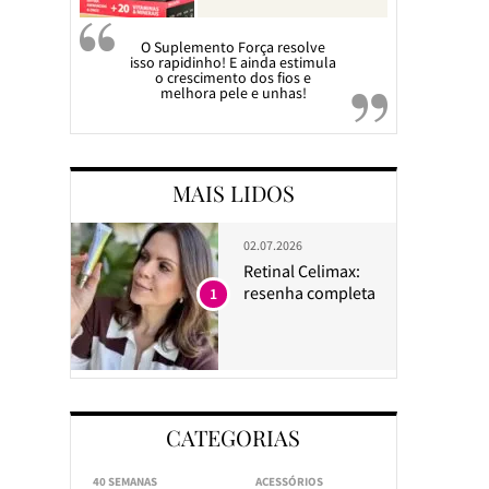
O Suplemento Força resolve
isso rapidinho! E ainda estimula
o crescimento dos fios e
melhora pele e unhas!
MAIS LIDOS
02.07.2026
Retinal Celimax:
resenha completa
1
CATEGORIAS
40 SEMANAS
ACESSÓRIOS