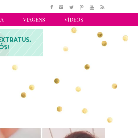
TA
VIAGENS
VÍDEOS