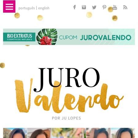
português
english