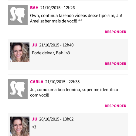
BAH
21/10/2015 - 12h26
Own, continua fazendo vídeos desse tipo sim, Ju!
Amei saber mais de você! ^^
RESPONDER
JU
21/10/2015 - 12h40
Pode deixar, Bah! <3
RESPONDER
CARLA
21/10/2015 - 22h35
Ju, como uma boa leonina, super me identifico
com você!
RESPONDER
JU
26/10/2015 - 13h02
<3