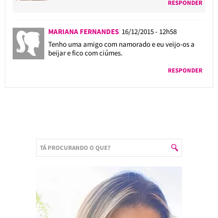
RESPONDER
MARIANA FERNANDES
16/12/2015 - 12h58
Tenho uma amigo com namorado e eu veijo-os a
beijar e fico com ciúmes.
RESPONDER