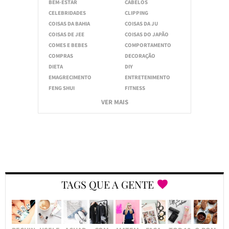
BEM-ESTAR
CABELOS
CELEBRIDADES
CLIPPING
COISAS DA BAHIA
COISAS DA JU
COISAS DE JEE
COISAS DO JAPÃO
COMES E BEBES
COMPORTAMENTO
COMPRAS
DECORAÇÃO
DIETA
DIY
EMAGRECIMENTO
ENTRETENIMENTO
FENG SHUI
FITNESS
VER MAIS
TAGS QUE A GENTE