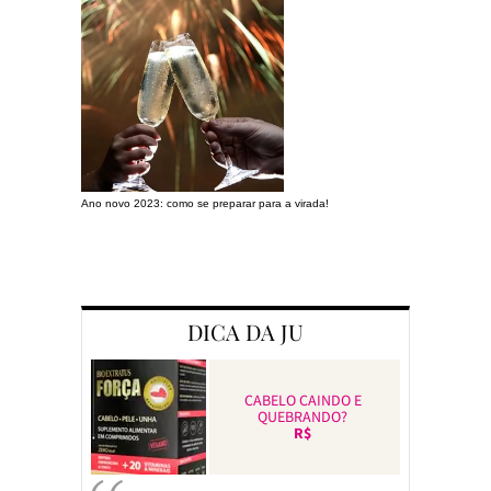
Ano novo 2023: como se preparar para a virada!
Preparando a c
DICA DA JU
CABELO CAINDO E
QUEBRANDO?
R$