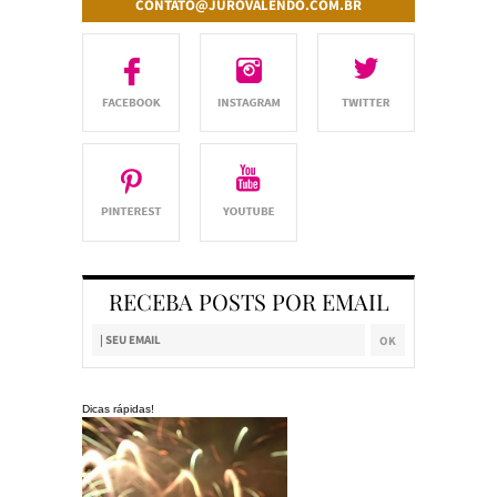
CONTATO@JUROVALENDO.COM.BR
RECEBA POSTS POR EMAIL
Dicas rápidas!