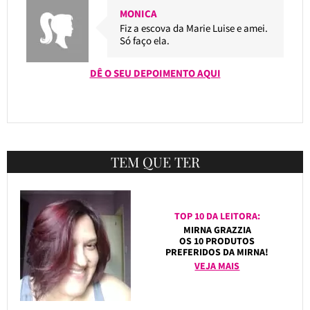
MONICA
Fiz a escova da Marie Luise e amei.
Só faço ela.
DÊ O SEU DEPOIMENTO AQUI
TEM QUE TER
TOP 10 DA LEITORA:
MIRNA GRAZZIA
OS 10 PRODUTOS
PREFERIDOS DA MIRNA!
VEJA MAIS