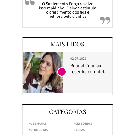
O Suplemento Força resolve
isso rapidinho! E ainda estimula
o crescimento dos fios e
melhora pele e unhas!
MAIS LIDOS
02.07.2026
Retinal Celimax:
resenha completa
1
CATEGORIAS
40 SEMANAS
ACESSÓRIOS
ASTROLOGIA
BELEZA