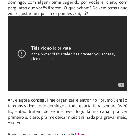
domingo, com algum tema sugerido por vocês e, claro, com
perguntas que vocês fizerem. O que acham? Deixem temas que
vocês gostariam que eu respondesse aí, tá?
Ah, e agora consegui me organizar e entrar no “prumo”, então
teremos vídeos todo domingo e toda quarta-feira sempre às 20
hs, então tratem de se inscrever logo lá no canal pra ver
primeiro e, claro, pra me deixar mais animada pra gravar mais,
oxe! rs
Beijo e uma semana linda pra vocês!
Ju♥