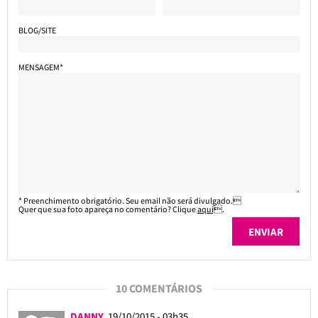
BLOG/SITE
MENSAGEM*
* Preenchimento obrigatório. Seu email não será divulgado.
Quer que sua foto apareça no comentário? Clique
aqui
.
10 COMENTÁRIOS
DANNY
19/10/2015 - 03h35