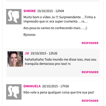
SIMONE
19/10/2015 - 12h04
Muito bom o vídeo Ju !!! Surpreendente …Tinha a
impressão que vc era super ciumenta …rs…
Aos poucos vamos te conhecendo mais … ;)
Bjosssss
RESPONDER
JU
19/10/2015 - 12h26
hahahahaha Todo mundo me disse isso, mas sou
tranquila demaissss pra isso! rs
RESPONDER
EMANUELA
20/10/2015 - 17h56
Não vale a pena qualquer coisa que tire sua paz!
RESPONDER