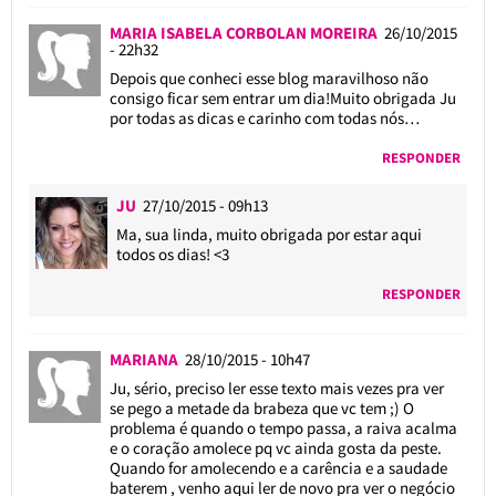
MARIA ISABELA CORBOLAN MOREIRA
26/10/2015
- 22h32
Depois que conheci esse blog maravilhoso não
consigo ficar sem entrar um dia!Muito obrigada Ju
por todas as dicas e carinho com todas nós…
RESPONDER
JU
27/10/2015 - 09h13
Ma, sua linda, muito obrigada por estar aqui
todos os dias! <3
RESPONDER
MARIANA
28/10/2015 - 10h47
Ju, sério, preciso ler esse texto mais vezes pra ver
se pego a metade da brabeza que vc tem ;) O
problema é quando o tempo passa, a raiva acalma
e o coração amolece pq vc ainda gosta da peste.
Quando for amolecendo e a carência e a saudade
baterem , venho aqui ler de novo pra ver o negócio