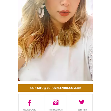
CONTATO@JUROVALENDO.COM.BR