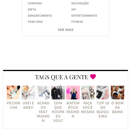
COMPRAS
DECORAÇÃO
DIETA
DIY
EMAGRECIMENTO
ENTRETENIMENTO
FENG SHUI
FITNESS
VER MAIS
TAGS QUE A GENTE
PECHIN
USEI E
ACHAD
COM
MATEM
FAÇA
TOP 10
O BOM
CHA
AMEI!
OS
QUE
ÁTICA
VOCÊ
DA
DA
FAST
ROUPA
FASHIO
MESMA
BLOGU
BAHIA
FASHIO
EU
N
EIRA
N
VOU?