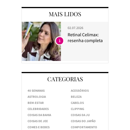
MAIS LIDOS
02.07.2026
Retinal Celimax:
resenha completa
1
CATEGORIAS
40 SEMANAS
ACESSÓRIOS
ASTROLOGIA
BELEZA
BEM-ESTAR
CABELOS
CELEBRIDADES
CLIPPING
COISAS DA BAHIA
COISAS DA JU
COISAS DE JEE
COISAS DO JAPÃO
COMES E BEBES
COMPORTAMENTO