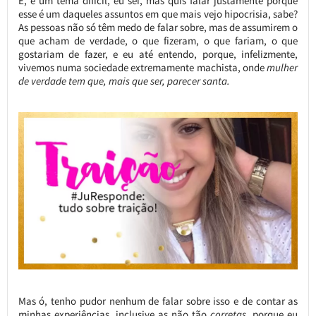
É, é um tema difícil, eu sei, mas quis falar justamente porque
esse é um daqueles assuntos em que mais vejo hipocrisia, sabe?
As pessoas não só têm medo de falar sobre, mas de assumirem o
que acham de verdade, o que fizeram, o que fariam, o que
gostariam de fazer, e eu até entendo, porque, infelizmente,
vivemos numa sociedade extremamente machista, onde
mulher
de verdade tem que, mais que ser, parecer santa.
Mas ó, tenho pudor nenhum de falar sobre isso e de contar as
minhas experiências, inclusive as não tão
corretas
, porque eu