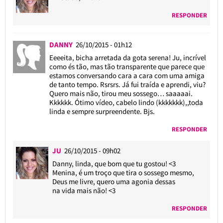
RESPONDER
DANNY
26/10/2015 - 01h12
Eeeeita, bicha arretada da gota serena! Ju, incrível
como és tão, mas tão transparente que parece que
estamos conversando cara a cara com uma amiga
de tanto tempo. Rsrsrs. Já fui traída e aprendi, viu?
Quero mais não, tirou meu sossego… saaaaai.
Kkkkkk. Ótimo vídeo, cabelo lindo (kkkkkkk),,toda
linda e sempre surpreendente. Bjs.
RESPONDER
JU
26/10/2015 - 09h02
Danny, linda, que bom que tu gostou! <3
Menina, é um troço que tira o sossego mesmo,
Deus me livre, quero uma agonia dessas
na vida mais não! <3
RESPONDER