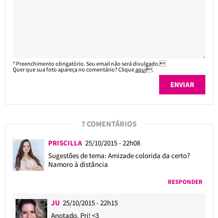
* Preenchimento obrigatório. Seu email não será divulgado.
Quer que sua foto apareça no comentário? Clique
aqui
.
7 COMENTÁRIOS
PRISCILLA
25/10/2015 - 22h08
Sugestões de tema: Amizade colorida da certo?
Namoro à distância
RESPONDER
JU
25/10/2015 - 22h15
Anotado, Pri! <3