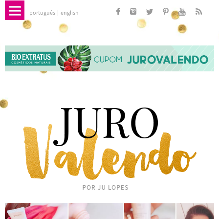
português
english