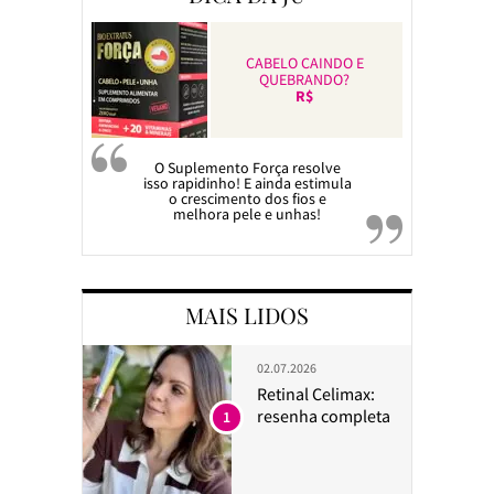
CABELO CAINDO E
QUEBRANDO?
R$
O Suplemento Força resolve
isso rapidinho! E ainda estimula
o crescimento dos fios e
melhora pele e unhas!
MAIS LIDOS
02.07.2026
Retinal Celimax:
resenha completa
1