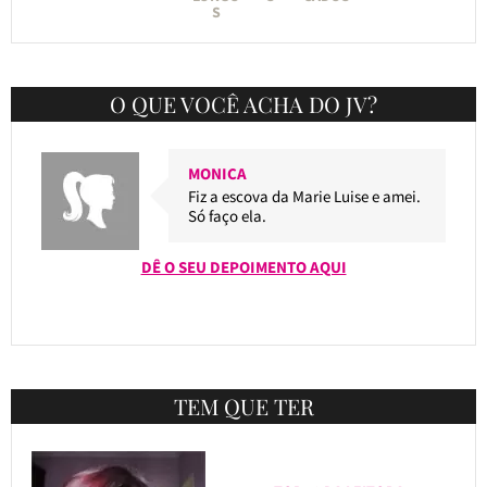
S
O QUE VOCÊ ACHA DO JV?
MONICA
Fiz a escova da Marie Luise e amei.
Só faço ela.
DÊ O SEU DEPOIMENTO AQUI
TEM QUE TER