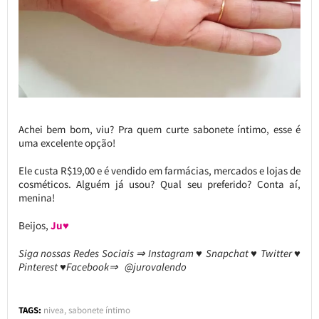
Achei bem bom, viu? Pra quem curte sabonete íntimo, esse é
uma excelente opção!
Ele custa R$19,00 e é vendido em farmácias, mercados e lojas de
cosméticos. Alguém já usou? Qual seu preferido? Conta aí,
menina!
Beijos,
Ju♥
Siga nossas Redes Sociais ⇒ Instagram ♥ Snapchat ♥ Twitter ♥
Pinterest ♥Facebook⇒ @jurovalendo
TAGS:
nivea
,
sabonete íntimo