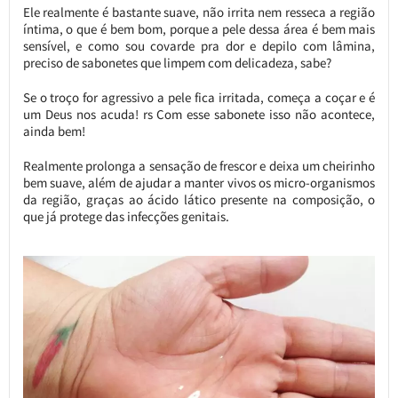
Ele realmente é bastante suave, não irrita nem resseca a região
íntima, o que é bem bom, porque a pele dessa área é bem mais
sensível, e como sou covarde pra dor e depilo com lâmina,
preciso de sabonetes que limpem com delicadeza, sabe?
Se o troço for agressivo a pele fica irritada, começa a coçar e é
um Deus nos acuda! rs Com esse sabonete isso não acontece,
ainda bem!
Realmente prolonga a sensação de frescor e deixa um cheirinho
bem suave, além de ajudar a manter vivos os micro-organismos
da região, graças ao ácido lático presente na composição, o
que já protege das infecções genitais.