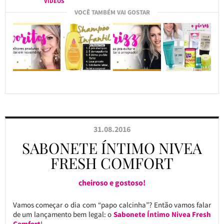
VÍDEOS
VOCÊ TAMBÉM VAI GOSTAR
31.08.2016
SABONETE ÍNTIMO NIVEA
FRESH COMFORT
cheiroso e gostoso!
Vamos começar o dia com “papo calcinha”? Então vamos falar
de um lançamento bem legal: o
Sabonete Íntimo Nivea Fresh
Comfort
!