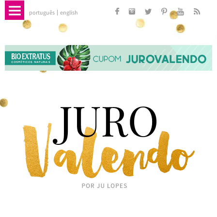
português
english