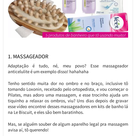
1. MASSAGEADOR
Adaptação é tudo, né, meu povo? Esse massageador
anticelulite é um exemplo disso! hahahaha
Tenho sentido muita dor no ombro e no braço, inclusive tô
tomando Loxonin, receitado pelo ortopedista, e vou começar o
Pilates, mas adoro uma massagem, e esse trocinho ajuda um
tiquinho a relaxar os ombros, viu? Uns dias depois de gravar
esse vídeo encontrei desses massageadores em kits de banho lá
na Le Biscuit, e eles são bem baratinhos.
Mas, se alguém souber de algum aparelho legal pra massagem
avisa aí, tô querendo!