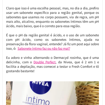
Claro que isso é uma escolha pessoal, mas, no dia a dia, prefiro
usar um sabonete específico para a região genital, porque os
sabonetes que usamos no corpo possuem, via de regra, um pH
mais alto, alcalino, enquanto os sabonetes íntimos têm um pH
ácido, mais baixo, que é o correto para essa região.
É que o pH da região genital é ácido, e o uso de um sabonete
com pH ácido, como os sabonetes íntimos, ajuda na
preservação da flora vaginal, entende? Já fiz um post aqui sobre
isso, ó:
Sabonete íntimo faz ou não faz mal?
Eu adoro e vinha alternando o Dermacyd rosinha, que é uma
delicinha, com o
Double Perfect
, da Nivea, que é 2 em 1 e
facilita a depilação, mas comecei a testar o Fresh Comfort e tô
gostando bastante!