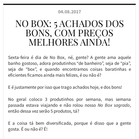
04.08.2017
NO BOX: 5 ACHADOS DOS
BONS, COM PREÇOS
MELHORES AINDA!
Sexta-feira é dia de No Box, né, gente? A gente ama aquele
banho gostoso, adora produtinhos “de banheiro”, seja de “pia”,
seja de “box”, e quando encontramos coisas baratinhas e
eficientes ficamos ainda mais felizes, é ou não é?
E é justamente por isso que trago achados hoje, e dos bons!
No geral coloco 3 produtinhos por semana, mas semana
passada estava viajando e não rolou nosso
No Box sagrado
,
então dessa vez serão 5 produtos, tá?
E a coisa tá bem diversificada, porque é disso que a gente
gosta. É ou não é? É!