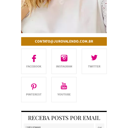
CONTATO@JUROVALENDO.COM.BR
RECEBA POSTS POR EMAIL