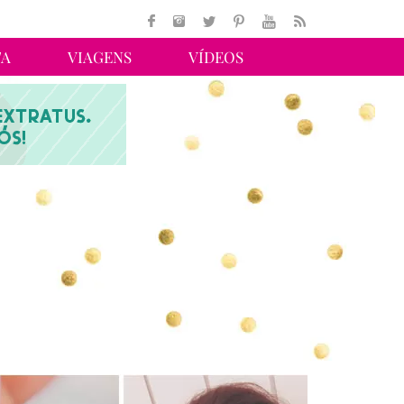
TA
VIAGENS
VÍDEOS