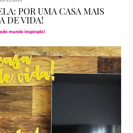
LA: POR UMA CASA MAIS
A DE VIDA!
 todo mundo inspirado!