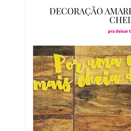
DECORAÇÃO AMARE
CHEI
pra deixar