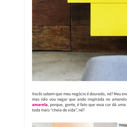
Vocês sabem que meu negócio é dourado, né? Meu enc
mas não vou negar que ando inspirada no amarelo,
amarela
, porque, gente, é fato que essa cor dá um
toda mais “cheia de vida”, né?