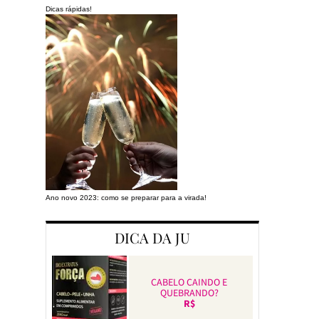
Dicas rápidas!
Ano novo 2023: como se preparar para a virada!
Preparando a cas
DICA DA JU
CABELO CAINDO E
QUEBRANDO?
R$