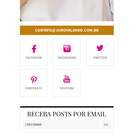
CONTATO@JUROVALENDO.COM.BR
RECEBA POSTS POR EMAIL