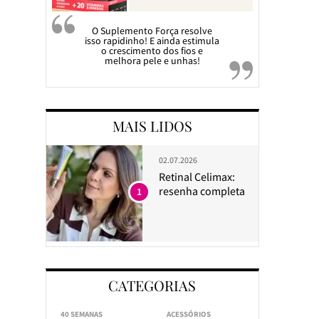
O Suplemento Força resolve
isso rapidinho! E ainda estimula
o crescimento dos fios e
melhora pele e unhas!
MAIS LIDOS
02.07.2026
Retinal Celimax:
resenha completa
1
CATEGORIAS
40 SEMANAS
ACESSÓRIOS