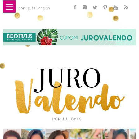
português
english