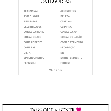
CATEGORIAS
40 SEMANAS
ACESSÓRIOS
ASTROLOGIA
BELEZA
BEM-ESTAR
CABELOS
CELEBRIDADES
CLIPPING
COISAS DA BAHIA
COISAS DA JU
COISAS DE JEE
COISAS DO JAPÃO
COMES E BEBES
COMPORTAMENTO
COMPRAS
DECORAÇÃO
DIETA
DIY
EMAGRECIMENTO
ENTRETENIMENTO
FENG SHUI
FITNESS
VER MAIS
TAGS QUE A GENTE