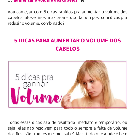
Vou começar com 5 dicas rápidas pra aumentar o volume dos
cabelos ralos e finos, mas prometo soltar um post com dicas pra
reduzir o volume, combinado?
5 DICAS PARA AUMENTAR O VOLUME DOS
CABELOS
Todas essas dicas são de resultado imediato e temporário, ou
seja, elas não resolvem para todo o sempre a falta de volume
dos fios, são truques mesmo, sabe? Mas, tudo que ajude é bem