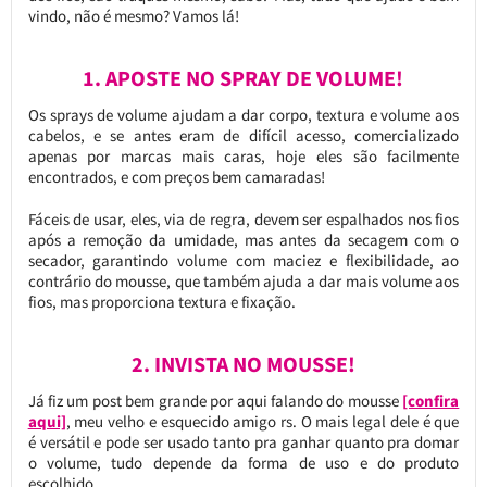
vindo, não é mesmo? Vamos lá!
1. APOSTE NO SPRAY DE VOLUME!
Os sprays de volume ajudam a dar corpo, textura e volume aos
cabelos, e se antes eram de difícil acesso, comercializado
apenas por marcas mais caras, hoje eles são facilmente
encontrados, e com preços bem camaradas!
Fáceis de usar, eles, via de regra, devem ser espalhados nos fios
após a remoção da umidade, mas antes da secagem com o
secador, garantindo volume com maciez e flexibilidade, ao
contrário do mousse, que também ajuda a dar mais volume aos
fios, mas proporciona textura e fixação.
2. INVISTA NO MOUSSE!
Já fiz um post bem grande por aqui falando do mousse
[confira
aqui]
, meu velho e esquecido amigo rs. O mais legal dele é que
é versátil e pode ser usado tanto pra ganhar quanto pra domar
o volume, tudo depende da forma de uso e do produto
escolhido.