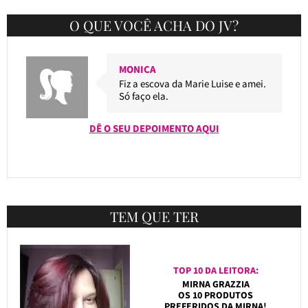
O QUE VOCÊ ACHA DO JV?
MONICA
Fiz a escova da Marie Luise e amei.
Só faço ela.
DÊ O SEU DEPOIMENTO AQUI
TEM QUE TER
TOP 10 DA LEITORA:
MIRNA GRAZZIA
OS 10 PRODUTOS
PREFERIDOS DA MIRNA!