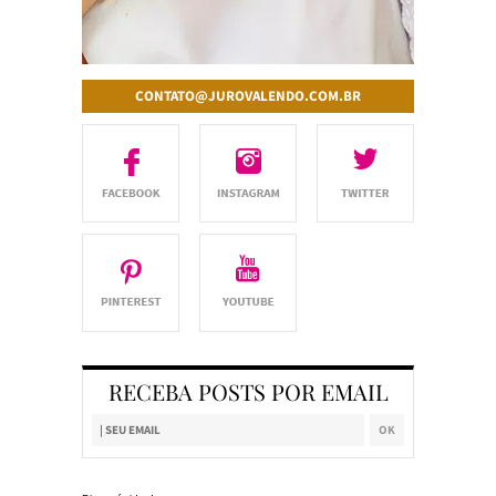
CONTATO@JUROVALENDO.COM.BR
RECEBA POSTS POR EMAIL