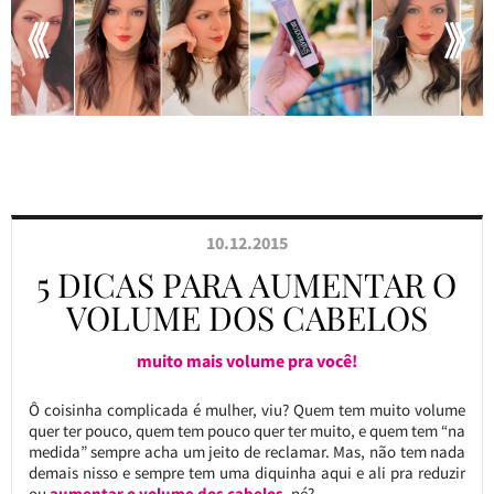
10.12.2015
5 DICAS PARA AUMENTAR O
VOLUME DOS CABELOS
muito mais volume pra você!
Ô coisinha complicada é mulher, viu? Quem tem muito volume
quer ter pouco, quem tem pouco quer ter muito, e quem tem “na
medida” sempre acha um jeito de reclamar. Mas, não tem nada
demais nisso e sempre tem uma diquinha aqui e ali pra reduzir
ou
aumentar o volume dos cabelos
, né?