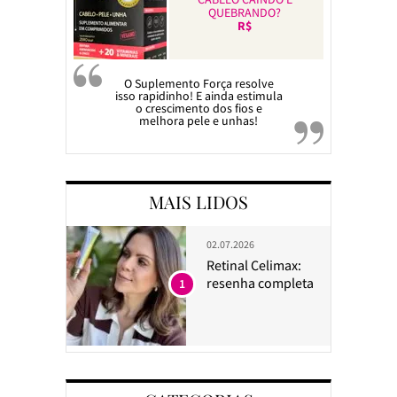
QUEBRANDO?
R$
O Suplemento Força resolve
isso rapidinho! E ainda estimula
o crescimento dos fios e
melhora pele e unhas!
MAIS LIDOS
02.07.2026
Retinal Celimax:
resenha completa
1