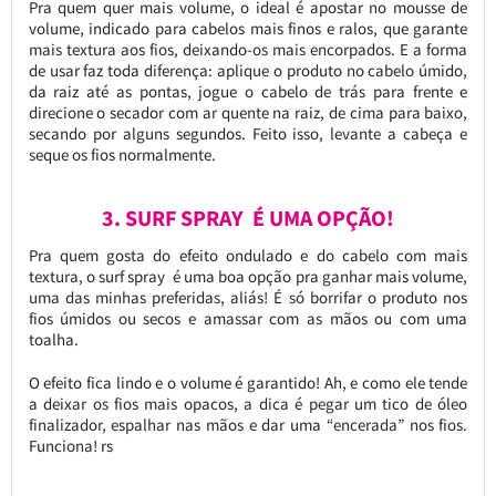
Pra quem quer mais volume, o ideal é apostar no mousse de
volume, indicado para cabelos mais finos e ralos, que garante
mais textura aos fios, deixando-os mais encorpados. E a forma
de usar faz toda diferença: aplique o produto no cabelo úmido,
da raiz até as pontas, jogue o cabelo de trás para frente e
direcione o secador com ar quente na raiz, de cima para baixo,
secando por alguns segundos. Feito isso, levante a cabeça e
seque os fios normalmente.
3. SURF SPRAY É UMA OPÇÃO!
Pra quem gosta do efeito ondulado e do cabelo com mais
textura, o surf spray é uma boa opção pra ganhar mais volume,
uma das minhas preferidas, aliás! É só borrifar o produto nos
fios úmidos ou secos e amassar com as mãos ou com uma
toalha.
O efeito fica lindo e o volume é garantido! Ah, e como ele tende
a deixar os fios mais opacos, a dica é pegar um tico de óleo
finalizador, espalhar nas mãos e dar uma “encerada” nos fios.
Funciona! rs