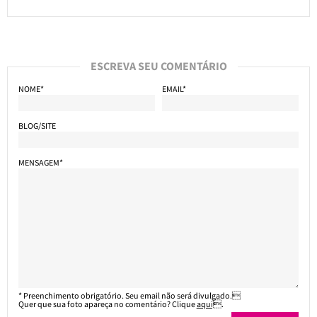
ESCREVA SEU COMENTÁRIO
NOME*
EMAIL*
BLOG/SITE
MENSAGEM*
* Preenchimento obrigatório. Seu email não será divulgado.
Quer que sua foto apareça no comentário? Clique
aqui
.