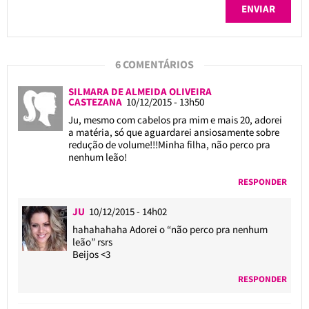
6 COMENTÁRIOS
SILMARA DE ALMEIDA OLIVEIRA
CASTEZANA
10/12/2015 - 13h50
Ju, mesmo com cabelos pra mim e mais 20, adorei
a matéria, só que aguardarei ansiosamente sobre
redução de volume!!!Minha filha, não perco pra
nenhum leão!
RESPONDER
JU
10/12/2015 - 14h02
hahahahaha Adorei o “não perco pra nenhum
leão” rsrs
Beijos <3
RESPONDER