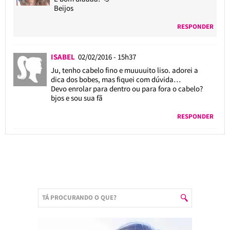
Beijos
RESPONDER
ISABEL
02/02/2016 - 15h37
Ju, tenho cabelo fino e muuuuito liso. adorei a
dica dos bobes, mas fiquei com dúvida…
Devo enrolar para dentro ou para fora o cabelo?
bjos e sou sua fã
RESPONDER