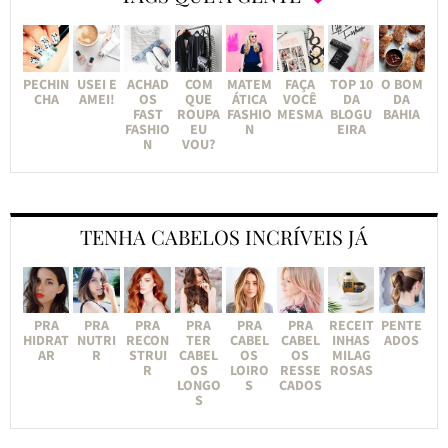
PECHIN
USEI E
ACHAD
COM
MATEM
FAÇA
TOP 10
O BOM
CHA
AMEI!
OS
QUE
ÁTICA
VOCÊ
DA
DA
FAST
ROUPA
FASHIO
MESMA
BLOGU
BAHIA
FASHIO
EU
N
EIRA
N
VOU?
TENHA CABELOS INCRÍVEIS JÁ
PRA
PRA
PRA
PRA
PRA
PRA
RECEIT
PENTE
HIDRAT
NUTRI
RECON
TER
CABEL
CABEL
INHAS
ADOS
AR
R
STRUI
CABEL
OS
OS
MILAG
R
OS
LOIRO
RESSE
ROSAS
LONGO
S
CADOS
S