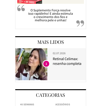
O Suplemento Força resolve
isso rapidinho! E ainda estimula
o crescimento dos fios e
melhora pele e unhas!
MAIS LIDOS
02.07.2026
Retinal Celimax:
resenha completa
1
CATEGORIAS
40 SEMANAS
ACESSÓRIOS