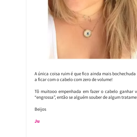
A única coisa ruim é que fico ainda mais bochechuda
a ficar com o cabelo com zero de volume!
Tô muitooo empenhada em fazer o cabelo ganhar vo
“engrossa”, então se alguém souber de algum tratamen
Beijos
Ju