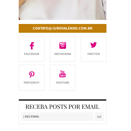
CONTATO@JUROVALENDO.COM.BR
RECEBA POSTS POR EMAIL