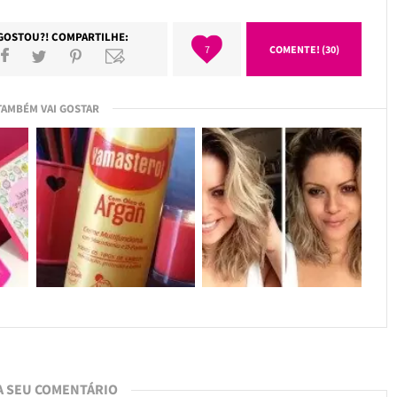
GOSTOU?! COMPARTILHE:
7
COMENTE! (30)
TAMBÉM VAI GOSTAR
A SEU COMENTÁRIO