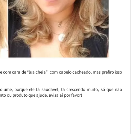
 e com cara de “lua cheia” com cabelo cacheado, mas prefiro isso
lume, porque ele tá saudável, tá crescendo muito, só que não
to ou produto que ajude, avisa aí por favor!