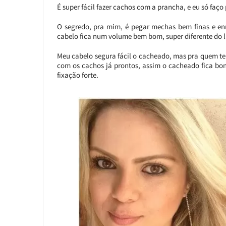
É super fácil fazer cachos com a prancha, e eu só faço
O segredo, pra mim, é pegar mechas bem finas e enr
cabelo fica num volume bem bom, super diferente do l
Meu cabelo segura fácil o cacheado, mas pra quem tem
com os cachos já prontos, assim o cacheado fica bo
fixação forte.