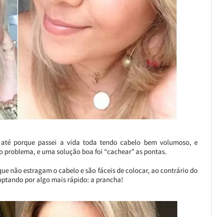
té porque passei a vida toda tendo cabelo bem volumoso, e
 o problema, e uma solução boa foi “cachear” as pontas.
ue não estragam o cabelo e são fáceis de colocar, ao contrário do
 optando por algo mais rápido: a prancha!