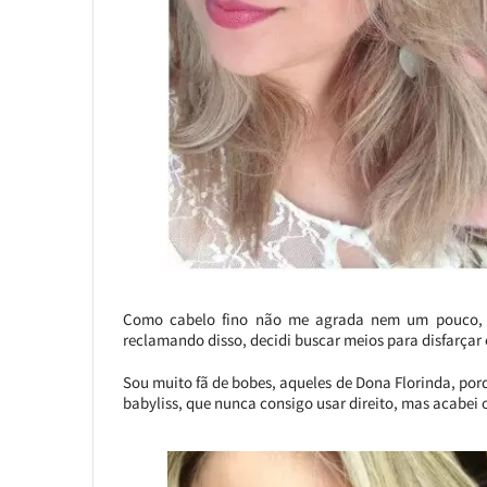
Como cabelo fino não me agrada nem um pouco, a
reclamando disso, decidi buscar meios para disfarçar
Sou muito fã de bobes, aqueles de Dona Florinda, porq
babyliss, que nunca consigo usar direito, mas acabei