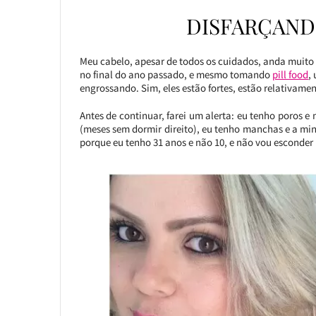
DISFARÇAND
Meu cabelo, apesar de todos os cuidados, anda muito r
no final do ano passado, e mesmo tomando
pill food
,
engrossando. Sim, eles estão fortes, estão relativamen
Antes de continuar, farei um alerta: eu tenho poros 
(meses sem dormir direito), eu tenho manchas e a min
porque eu tenho 31 anos e não 10, e não vou esconder 