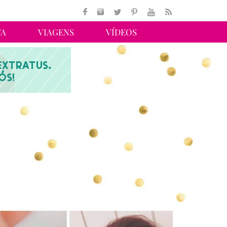
TA
VIAGENS
VÍDEOS