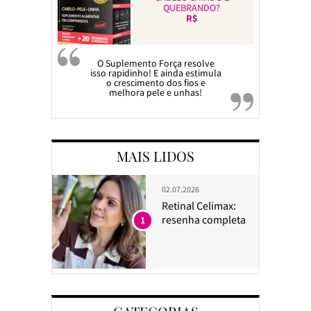
QUEBRANDO?
R$
O Suplemento Força resolve
isso rapidinho! E ainda estimula
o crescimento dos fios e
melhora pele e unhas!
MAIS LIDOS
02.07.2026
Retinal Celimax:
resenha completa
1