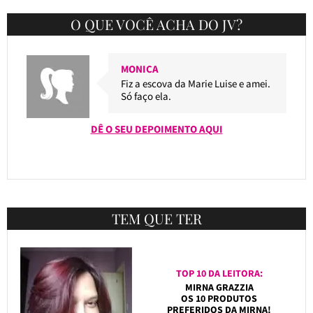
O QUE VOCÊ ACHA DO JV?
MONICA
Fiz a escova da Marie Luise e amei.
Só faço ela.
DÊ O SEU DEPOIMENTO AQUI
TEM QUE TER
TOP 10 DA LEITORA:
MIRNA GRAZZIA
OS 10 PRODUTOS
PREFERIDOS DA MIRNA!