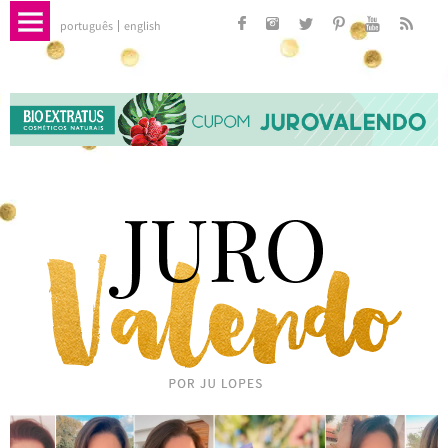
português
english