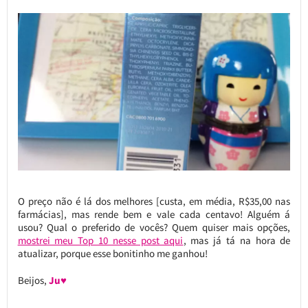
O preço não é lá dos melhores [custa, em média, R$35,00 nas
farmácias], mas rende bem e vale cada centavo! Alguém á
usou? Qual o preferido de vocês? Quem quiser mais opções,
mostrei meu Top 10 nesse post aqui
, mas já tá na hora de
atualizar, porque esse bonitinho me ganhou!
Beijos,
Ju♥