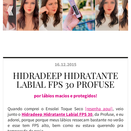
16.12.2015
HIDRADEEP HIDRATANTE
LABIAL FPS 30 PROFUSE
por lábios macios e protegidos!
Quando comprei o Ensolei Toque Seco
[resenha aqui]
, veio
junto o
Hidradeep Hidratante Labial FPS 30
, da Profuse, e eu
adorei, porque porque meus lábios ressecam bastante no verão
e esse tem FPS alto, bem como eu estava querendo pra
temporada de praia.