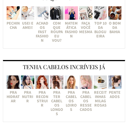
PECHIN
USEI E
ACHAD
COM
MATEM
FAÇA
TOP 10
O BOM
CHA
AMEI!
OS
QUE
ÁTICA
VOCÊ
DA
DA
FAST
ROUPA
FASHIO
MESMA
BLOGU
BAHIA
FASHIO
EU
N
EIRA
N
VOU?
TENHA CABELOS INCRÍVEIS JÁ
PRA
PRA
PRA
PRA
PRA
PRA
RECEIT
PENTE
HIDRAT
NUTRI
RECON
TER
CABEL
CABEL
INHAS
ADOS
AR
R
STRUI
CABEL
OS
OS
MILAG
R
OS
LOIRO
RESSE
ROSAS
LONGO
S
CADOS
S