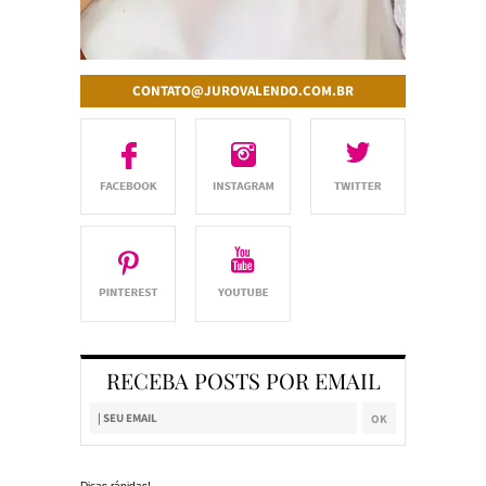
CONTATO@JUROVALENDO.COM.BR
RECEBA POSTS POR EMAIL
Dicas rápidas!