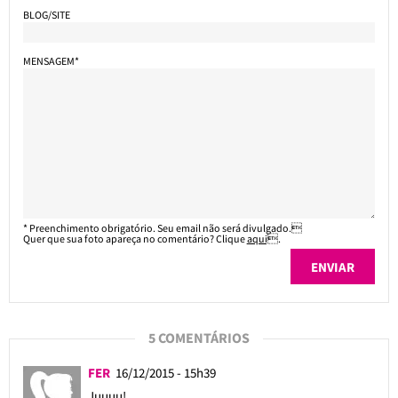
BLOG/SITE
MENSAGEM*
* Preenchimento obrigatório. Seu email não será divulgado.
Quer que sua foto apareça no comentário? Clique
aqui
.
5 COMENTÁRIOS
FER
16/12/2015 - 15h39
Juuuu!