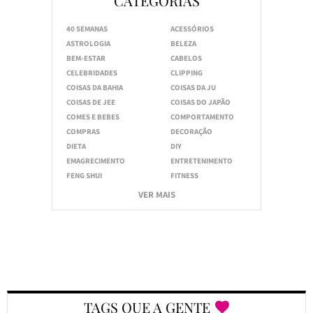
CATEGORIAS
40 SEMANAS
ACESSÓRIOS
ASTROLOGIA
BELEZA
BEM-ESTAR
CABELOS
CELEBRIDADES
CLIPPING
COISAS DA BAHIA
COISAS DA JU
COISAS DE JEE
COISAS DO JAPÃO
COMES E BEBES
COMPORTAMENTO
COMPRAS
DECORAÇÃO
DIETA
DIY
EMAGRECIMENTO
ENTRETENIMENTO
FENG SHUI
FITNESS
VER MAIS
TAGS QUE A GENTE