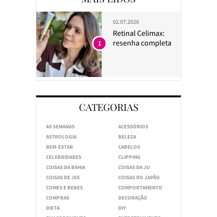
02.07.2026
Retinal Celimax:
resenha completa
1
CATEGORIAS
40 SEMANAS
ACESSÓRIOS
ASTROLOGIA
BELEZA
BEM-ESTAR
CABELOS
CELEBRIDADES
CLIPPING
COISAS DA BAHIA
COISAS DA JU
COISAS DE JEE
COISAS DO JAPÃO
COMES E BEBES
COMPORTAMENTO
COMPRAS
DECORAÇÃO
DIETA
DIY