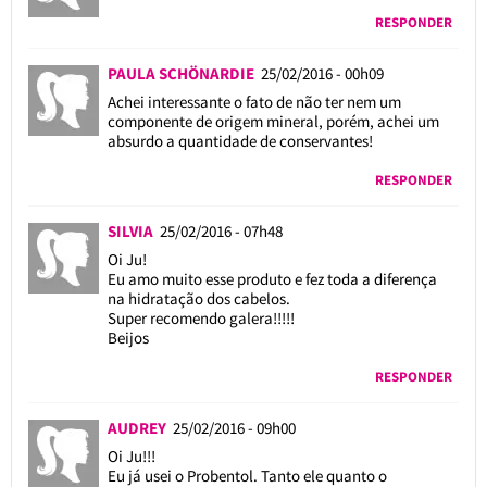
RESPONDER
PAULA SCHÖNARDIE
25/02/2016 - 00h09
Achei interessante o fato de não ter nem um
componente de origem mineral, porém, achei um
absurdo a quantidade de conservantes!
RESPONDER
SILVIA
25/02/2016 - 07h48
Oi Ju!
Eu amo muito esse produto e fez toda a diferença
na hidratação dos cabelos.
Super recomendo galera!!!!!
Beijos
RESPONDER
AUDREY
25/02/2016 - 09h00
Oi Ju!!!
Eu já usei o Probentol. Tanto ele quanto o