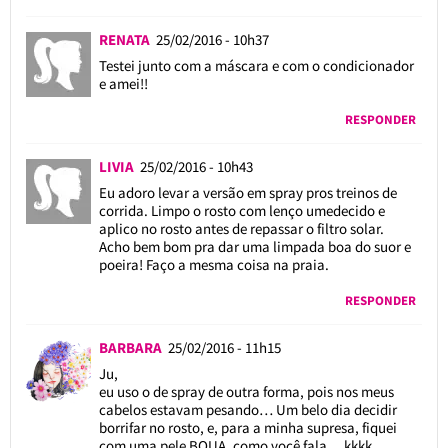
RENATA
25/02/2016 - 10h37
Testei junto com a máscara e com o condicionador
e amei!!
RESPONDER
LIVIA
25/02/2016 - 10h43
Eu adoro levar a versão em spray pros treinos de
corrida. Limpo o rosto com lenço umedecido e
aplico no rosto antes de repassar o filtro solar.
Acho bem bom pra dar uma limpada boa do suor e
poeira! Faço a mesma coisa na praia.
RESPONDER
BARBARA
25/02/2016 - 11h15
Ju,
eu uso o de spray de outra forma, pois nos meus
cabelos estavam pesando… Um belo dia decidir
borrifar no rosto, e, para a minha supresa, fiquei
com uma pele BOUA, como você fala… kkkk