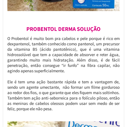
PROBENTOL DERMA SOLUÇÃO
O Probentol é muito bom pra cabelos e pele porque é rico em
dexpantenol, também conhecido como pantenol, um precursor
da vitamina B5 (ácido pantotênico), que é uma vitamina
hidrossolúvel que tem a capacidade de absorver e reter água,
garantindo muito mais hidratação. Além disso, é de fácil
penetração, então consegue “ir funfo” na fibra capilar, não
agindo apenas superficialmente.
Ele é tem uma ação bastante rápida e tem a vantagem de,
sendo um agente umectante, não formar um filme gorduroso
ao redor dos fios, o que garante que eles fiquem mais soltinhos.
Também tem ação anti-seborreica para o folículo piloso, então
as meninas de cabelos oleosos podem usar sem medo de ser
feliz, porque ele não pesa.