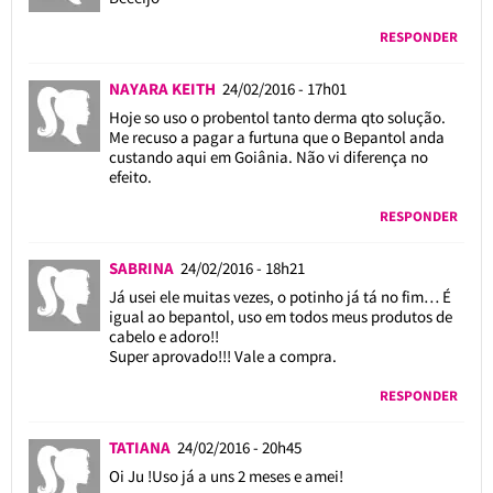
RESPONDER
NAYARA KEITH
24/02/2016 - 17h01
Hoje so uso o probentol tanto derma qto solução.
Me recuso a pagar a furtuna que o Bepantol anda
custando aqui em Goiânia. Não vi diferença no
efeito.
RESPONDER
SABRINA
24/02/2016 - 18h21
Já usei ele muitas vezes, o potinho já tá no fim… É
igual ao bepantol, uso em todos meus produtos de
cabelo e adoro!!
Super aprovado!!! Vale a compra.
RESPONDER
TATIANA
24/02/2016 - 20h45
Oi Ju !Uso já a uns 2 meses e amei!