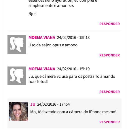
essences hello hydration, eu comprei e
simplesmente é amor rsrs
Bjos
RESPONDER
MOEMA VIANA
24/02/2016 - 15h18
Uso da salon opus e amooo
RESPONDER
MOEMA VIANA
24/02/2016 - 15h19
Ju, que câmera vc usa para os posts? To amando
tuas fotos!!
RESPONDER
JU
24/02/2016 - 17h54
Mo, tô fazendo com a câmera do iPhone mesmo!
RESPONDER