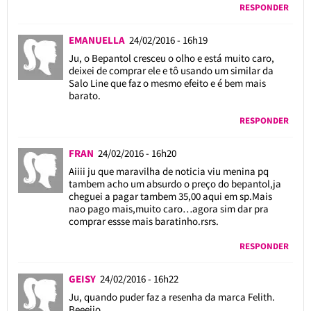
RESPONDER
EMANUELLA
24/02/2016 - 16h19
Ju, o Bepantol cresceu o olho e está muito caro,
deixei de comprar ele e tô usando um similar da
Salo Line que faz o mesmo efeito e é bem mais
barato.
RESPONDER
FRAN
24/02/2016 - 16h20
Aiiii ju que maravilha de noticia viu menina pq
tambem acho um absurdo o preço do bepantol,ja
cheguei a pagar tambem 35,00 aqui em sp.Mais
nao pago mais,muito caro…agora sim dar pra
comprar essse mais baratinho.rsrs.
RESPONDER
GEISY
24/02/2016 - 16h22
Ju, quando puder faz a resenha da marca Felith.
Beeeijo