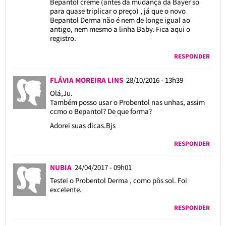
Bepantol creme (antes da mudança da Bayer só
para quase triplicar o preço) , já que o novo
Bepantol Derma não é nem de longe igual ao
antigo, nem mesmo a linha Baby. Fica aqui o
registro.
RESPONDER
FLÁVIA MOREIRA LINS
28/10/2016 - 13h39
Olá,Ju.
Também posso usar o Probentol nas unhas, assim
ccmo o Bepantol? De que forma?
Adorei suas dicas.Bjs
RESPONDER
NUBIA
24/04/2017 - 09h01
Testei o Probentol Derma , como pôs sol. Foi
excelente.
RESPONDER