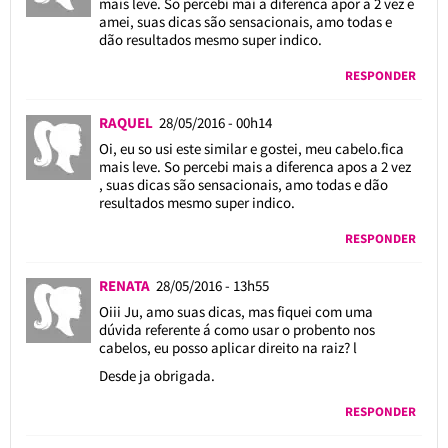
mais leve. So percebi mai a diferenca apor a 2 vez e
amei, suas dicas são sensacionais, amo todas e
dão resultados mesmo super indico.
RESPONDER
RAQUEL
28/05/2016 - 00h14
Oi, eu so usi este similar e gostei, meu cabelo.fica
mais leve. So percebi mais a diferenca apos a 2 vez
, suas dicas são sensacionais, amo todas e dão
resultados mesmo super indico.
RESPONDER
RENATA
28/05/2016 - 13h55
Oiii Ju, amo suas dicas, mas fiquei com uma
dúvida referente á como usar o probento nos
cabelos, eu posso aplicar direito na raiz? l
Desde ja obrigada.
RESPONDER