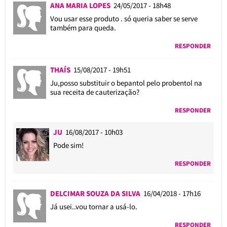
ANA MARIA LOPES
24/05/2017 - 18h48
Vou usar esse produto . só queria saber se serve
também para queda.
RESPONDER
THAÍS
15/08/2017 - 19h51
Ju,posso substituir o bepantol pelo probentol na
sua receita de cauterização?
RESPONDER
JU
16/08/2017 - 10h03
Pode sim!
RESPONDER
DELCIMAR SOUZA DA SILVA
16/04/2018 - 17h16
Já usei..vou tornar a usá-lo.
RESPONDER