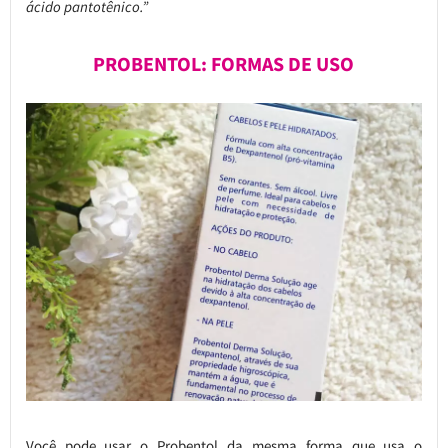
ácido pantotênico.”
PROBENTOL: FORMAS DE USO
Você pode usar o Probentol da mesma forma que usa o