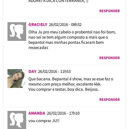
ADOREI A DICA CONTERRÂNEA, :)
RESPONDER
GRACIELY
26/02/2016 - 08h32
Olha Ju pro meu cabelo o probentol nao foi bom,
nao sei se tem algum composto a mais que o
bepantol mas minhas pontas ficaram bem
ressecadas
RESPONDER
DAY
26/02/2016 - 11h53
Que bacana. Bepantal é show, mas se esse faz o
mesmo com preço melhor, excelente kkk.
Vou comprar e testar, boa dica. Beijoss.
RESPONDER
AMANDA
26/02/2016 - 17h10
vou comprar JU!!