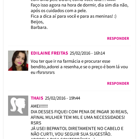
Faço isso agora na hora de dormir, dia sim dia não,
após os cuidados com a pele.
Fica a dica aí para você e para as meninas! :)
Beijos,
Barbara.
RESPONDER
EDILAINE FREITAS
25/02/2016 - 16h14
Vou ter que ir na farmácia e procurar esse
bendito,adorei a resenha,e se o preço é bom lá vou
eu rfsrsrsrsrs
RESPONDER
THAIS
25/02/2016 - 19h44
AMEI!!!!!!
DIA DESSES FIQUEI COM PENA DE PAGAR 30 REAIS,
AFINAL MULHER TEM MIL E UMA NECESSIDADES!
RSRS
JÁ USEI BEPANTOL DIRETAMENTE NO CABELO E
NÃO CURTI, VOU SEGUIR SUA SUGESTÃO.