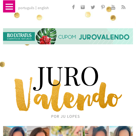
português
english