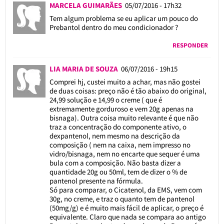
MARCELA GUIMARÃES
05/07/2016 - 17h32
Tem algum problema se eu aplicar um pouco do
Prebantol dentro do meu condicionador ?
RESPONDER
LIA MARIA DE SOUZA
06/07/2016 - 19h15
Comprei hj, custei muito a achar, mas não gostei
de duas coisas: preço não é tão abaixo do original,
24,99 solução e 14,99 o creme ( que é
extremamente gorduroso e vem 20g apenas na
bisnaga). Outra coisa muito relevante é que não
traz a concentração do componente ativo, o
dexpantenol, nem mesmo na descrição da
composição ( nem na caixa, nem impresso no
vidro/bisnaga, nem no encarte que sequer é uma
bula com a composição. Não basta dizer a
quantidade 20g ou 50ml, tem de dizer o % de
pantenol presente na fórmula.
Só para comparar, o Cicatenol, da EMS, vem com
30g, no creme, e traz o quanto tem de pantenol
(50mg/g) e é muito mais fácil de aplicar, o preço é
equivalente. Claro que nada se compara ao antigo