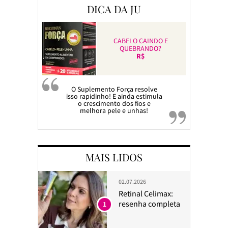
DICA DA JU
CABELO CAINDO E
QUEBRANDO?
R$
O Suplemento Força resolve
isso rapidinho! E ainda estimula
o crescimento dos fios e
melhora pele e unhas!
MAIS LIDOS
02.07.2026
Retinal Celimax:
resenha completa
1