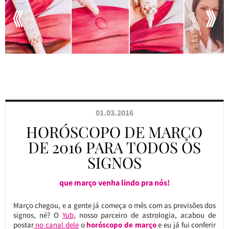
01.03.2016
HORÓSCOPO DE MARÇO
DE 2016 PARA TODOS OS
SIGNOS
que março venha lindo pra nós!
Março chegou, e a gente já começa o mês com as previsões dos
signos, né? O
Yub
, nosso parceiro de astrologia, acabou de
postar
no canal dele
o
horóscopo de março
e eu já fui conferir