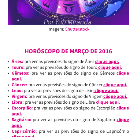
Imagem:
Shutterstock
HORÓSCOPO DE MARÇO DE 2016
Áries:
pra ver as previsões do signo de Áries
clique aqui.
Touro:
pra ver as previsões do signo de Touro
clique aqui.
Gêmeos:
pra ver as previsões do signo de Gêmeos
clique
aqui.
Câncer:
pra ver as previsões do signo de Câncer
clique aqui.
Leão:
pra ver as previsões do signo de Leão
clique aqui.
Virgem:
pra ver as previsões do signo de Virgem
clique aqui.
Libra:
pra ver as previsões do signo de Libra
clique aqui.
Escorpião:
pra ver as previsões do signo de Escorpião
clique
aqui.
Sagitário:
pra ver as previsões do signo de Sagitário
clique
aqui.
Capricórnio:
pra ver as previsões do signo de Capricórnio
clique aqui.