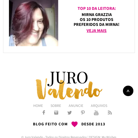
TOP 10 DA LEITORA:
MIRNA GRAZZIA
OS 10 PRODUTOS
PREFERIDOS DA MIRNA!
VEJA MAIS
HOME
SOBRE
ANUNCIE
ARQUIVOS
BLOG FEITO COM
DESDE 2013
© Juro Valendo - Todos os Direitos Reservados | DESIGN:
My Wishes