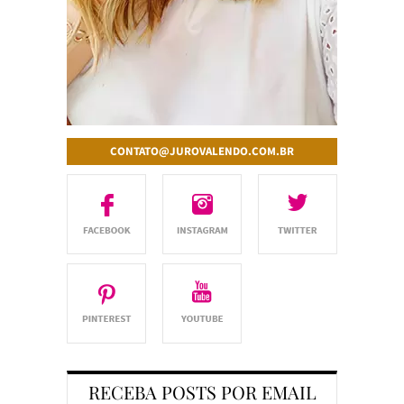
CONTATO@JUROVALENDO.COM.BR
RECEBA POSTS POR EMAIL