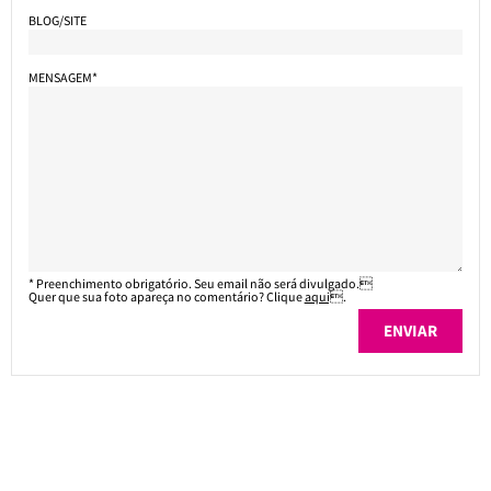
BLOG/SITE
MENSAGEM*
* Preenchimento obrigatório. Seu email não será divulgado.
Quer que sua foto apareça no comentário? Clique
aqui
.