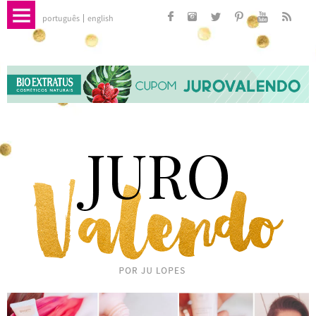
português
english