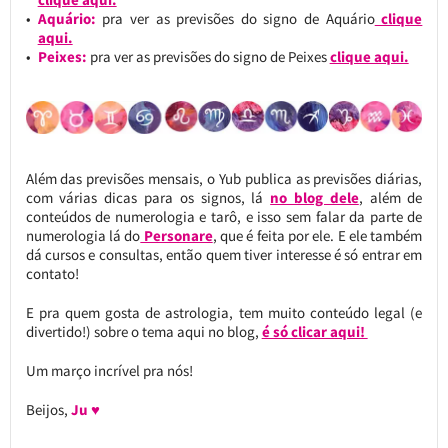
Aquário:
pra ver as previsões do signo de Aquário
clique
aqui.
Peixes:
pra ver as previsões do signo de Peixes
clique aqui.
Além das previsões mensais, o Yub publica as previsões diárias,
com várias dicas para os signos, lá
no blog dele
, além de
conteúdos de numerologia e tarô, e isso sem falar da parte de
numerologia lá do
Personare
, que é feita por ele. E ele também
dá cursos e consultas, então quem tiver interesse é só entrar em
contato!
E pra quem gosta de astrologia, tem muito conteúdo legal (e
divertido!) sobre o tema aqui no blog,
é só clicar aqui!
Um março incrível pra nós!
Beijos,
Ju ♥