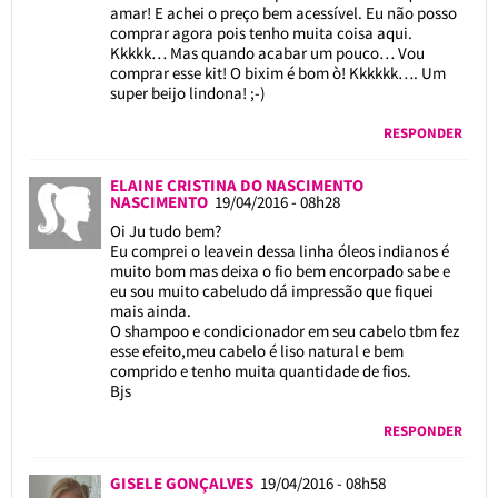
amar! E achei o preço bem acessível. Eu não posso
comprar agora pois tenho muita coisa aqui.
Kkkkk… Mas quando acabar um pouco… Vou
comprar esse kit! O bixim é bom ò! Kkkkkk…. Um
super beijo lindona! ;-)
RESPONDER
ELAINE CRISTINA DO NASCIMENTO
NASCIMENTO
19/04/2016 - 08h28
Oi Ju tudo bem?
Eu comprei o leavein dessa linha óleos indianos é
muito bom mas deixa o fio bem encorpado sabe e
eu sou muito cabeludo dá impressão que fiquei
mais ainda.
O shampoo e condicionador em seu cabelo tbm fez
esse efeito,meu cabelo é liso natural e bem
comprido e tenho muita quantidade de fios.
Bjs
RESPONDER
GISELE GONÇALVES
19/04/2016 - 08h58