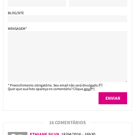
BLOG/SITE
MENSAGEM*
* Preenchimento obrigatório. Seu email não será divulgado.
Quer que sua foto apareça no comentário? Clique
aqui
.
16 COMENTÁRIOS
ETHIANE SILVA
18/04/2016 - 16h30