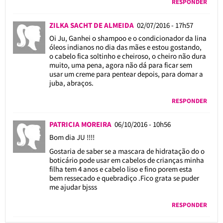
RESPONDER
ZILKA SACHT DE ALMEIDA
02/07/2016 - 17h57
Oi Ju, Ganhei o shampoo e o condicionador da lina
óleos indianos no dia das mães e estou gostando,
o cabelo fica soltinho e cheiroso, o cheiro não dura
muito, uma pena, agora não dá para ficar sem
usar um creme para pentear depois, para domar a
juba, abraços.
RESPONDER
PATRICIA MOREIRA
06/10/2016 - 10h56
Bom dia JU !!!!
Gostaria de saber se a mascara de hidratação do o
boticário pode usar em cabelos de crianças minha
filha tem 4 anos e cabelo liso e fino porem esta
bem ressecado e quebradiço .Fico grata se puder
me ajudar bjsss
RESPONDER