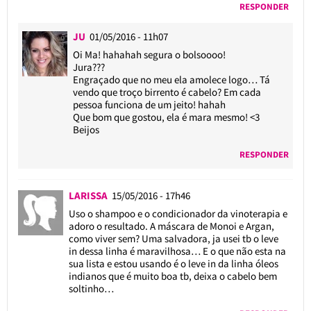
RESPONDER
JU
01/05/2016 - 11h07
Oi Ma! hahahah segura o bolsoooo!
Jura???
Engraçado que no meu ela amolece logo… Tá
vendo que troço birrento é cabelo? Em cada
pessoa funciona de um jeito! hahah
Que bom que gostou, ela é mara mesmo! <3
Beijos
RESPONDER
LARISSA
15/05/2016 - 17h46
Uso o shampoo e o condicionador da vinoterapia e
adoro o resultado. A máscara de Monoi e Argan,
como viver sem? Uma salvadora, ja usei tb o leve
in dessa linha é maravilhosa… E o que não esta na
sua lista e estou usando é o leve in da linha óleos
indianos que é muito boa tb, deixa o cabelo bem
soltinho…