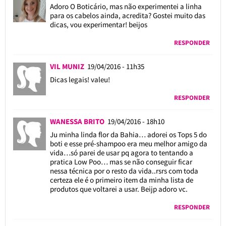
Adoro O Boticário, mas não experimentei a linha
para os cabelos ainda, acredita? Gostei muito das
dicas, vou experimentar! beijos
RESPONDER
VIL MUNIZ
19/04/2016 - 11h35
Dicas legais! valeu!
RESPONDER
WANESSA BRITO
19/04/2016 - 18h10
Ju minha linda flor da Bahia… adorei os Tops 5 do
boti e esse pré-shampoo era meu melhor amigo da
vida…só parei de usar pq agora to tentando a
pratica Low Poo… mas se não conseguir ficar
nessa técnica por o resto da vida..rsrs com toda
certeza ele é o primeiro item da minha lista de
produtos que voltarei a usar. Beijp adoro vc.
RESPONDER