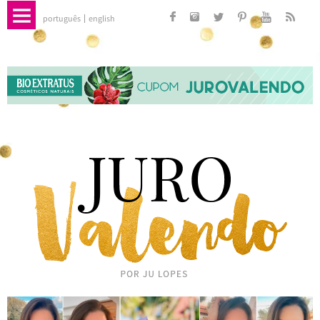
português
english