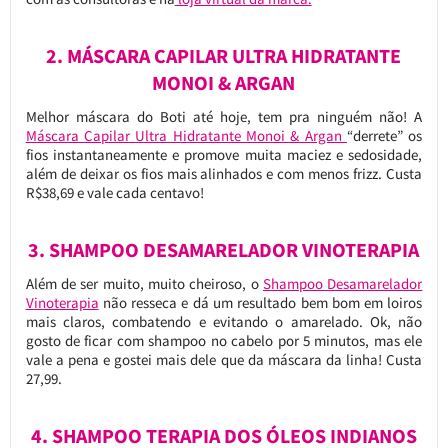
2. MÁSCARA CAPILAR ULTRA HIDRATANTE
MONOI & ARGAN
Melhor máscara do Boti até hoje, tem pra ninguém não! A
Máscara Capilar Ultra Hidratante Monoi & Argan
“derrete” os
fios instantaneamente e promove muita maciez e sedosidade,
além de deixar os fios mais alinhados e com menos frizz. Custa
R$38,69 e vale cada centavo!
3. SHAMPOO DESAMARELADOR VINOTERAPIA
Além de ser muito, muito cheiroso, o
Shampoo Desamarelador
Vinoterapia
não resseca e dá um resultado bem bom em loiros
mais claros, combatendo e evitando o amarelado. Ok, não
gosto de ficar com shampoo no cabelo por 5 minutos, mas ele
vale a pena e gostei mais dele que da máscara da linha! Custa
27,99.
4. SHAMPOO TERAPIA DOS ÓLEOS INDIANOS