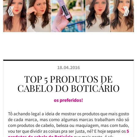
18.04.2016
TOP 5 PRODUTOS DE
CABELO DO BOTICÁRIO
os preferidos!
Tô achando legal a ideia de mostrar os produtos que mais gosto
de cada marca, mas como algumas marcas trabalham não só
com produtos de cabelo, beleza ou maquiagem, mas com tudo,
vou ter que dividir as coisas pra ser justa, né? E hoje separei os
5
produtos de cabelo do Boticário
que mais gosto, ó só: