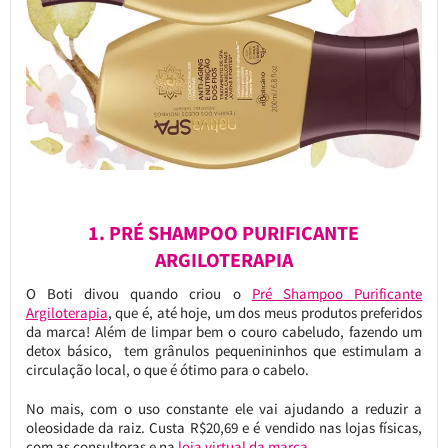
1. PRÉ SHAMPOO PURIFICANTE
ARGILOTERAPIA
O Boti divou quando criou o
Pré Shampoo Purificante
Argiloterapia
, que é, até hoje, um dos meus produtos preferidos
da marca! Além de limpar bem o couro cabeludo, fazendo um
detox básico, tem grânulos pequenininhos que estimulam a
circulação local, o que é ótimo para o cabelo.
No mais, com o uso constante ele vai ajudando a reduzir a
oleosidade da raiz. Custa R$20,69 e é vendido nas lojas físicas,
com as consultoras e na
loja virtual da marca.