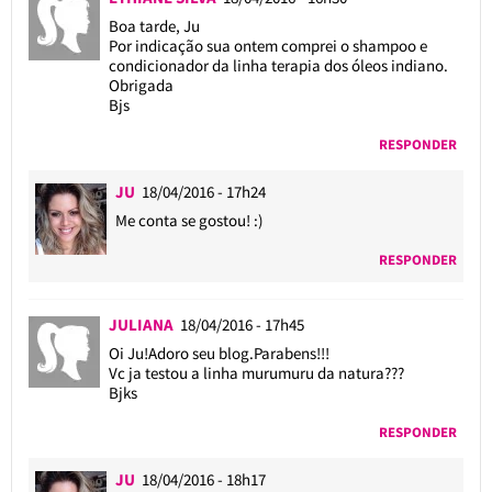
Boa tarde, Ju
Por indicação sua ontem comprei o shampoo e
condicionador da linha terapia dos óleos indiano.
Obrigada
Bjs
RESPONDER
JU
18/04/2016 - 17h24
Me conta se gostou! :)
RESPONDER
JULIANA
18/04/2016 - 17h45
Oi Ju!Adoro seu blog.Parabens!!!
Vc ja testou a linha murumuru da natura???
Bjks
RESPONDER
JU
18/04/2016 - 18h17