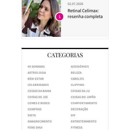
02.07.2026
Retinal Celimax:
resenha completa
1
CATEGORIAS
40 SEMANAS
ACESSÓRIOS
ASTROLOGIA
BELEZA
BEM-ESTAR
CABELOS
CELEBRIDADES
CLIPPING
COISAS DA BAHIA
COISAS DA JU
COISAS DE JEE
COISAS DO JAPÃO
COMES E BEBES
COMPORTAMENTO
COMPRAS
DECORAÇÃO
DIETA
DIY
EMAGRECIMENTO
ENTRETENIMENTO
FENG SHUI
FITNESS