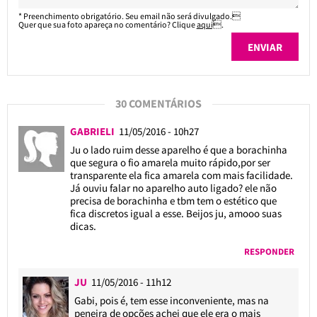
* Preenchimento obrigatório. Seu email não será divulgado.
Quer que sua foto apareça no comentário? Clique
aqui
.
30 COMENTÁRIOS
GABRIELI
11/05/2016 - 10h27
Ju o lado ruim desse aparelho é que a borachinha
que segura o fio amarela muito rápido,por ser
transparente ela fica amarela com mais facilidade.
Já ouviu falar no aparelho auto ligado? ele não
precisa de borachinha e tbm tem o estético que
fica discretos igual a esse. Beijos ju, amooo suas
dicas.
RESPONDER
JU
11/05/2016 - 11h12
Gabi, pois é, tem esse inconveniente, mas na
peneira de opções achei que ele era o mais