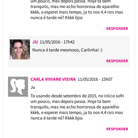
um pouco, mas depois passa. Hoje ta bem
tranquilo, mas me acho horrorosa de aparelho
kkkk, e esperei mais tempo, ja to nos 4.4 rsrs mas
nunca é tarde né? Kkkk bjss
RESPONDER
JU
11/05/2016 - 17h42
Nunca é tarde mesmooo, Carlinha! :)
RESPONDER
CARLA VIVIANE VIEIRA
11/05/2016 - 15h07
Ju
To usando desde setembro de 2015, no início sofri
um pouco, mas depois passa. Hoje ta bem
tranquilo, mas me acho horrorosa de aparelho
kkkk, e esperei mais tempo, ja to nos 4.4 rsrs mas
nunca é tarde né? Kkkk bjss
RESPONDER