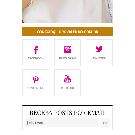
CONTATO@JUROVALENDO.COM.BR
RECEBA POSTS POR EMAIL