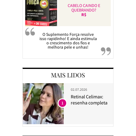
CABELO CAINDO E
QUEBRANDO?
R$
O Suplemento Força resolve
isso rapidinho! E ainda estimula
o crescimento dos fios e
melhora pele e unhas!
MAIS LIDOS
02.07.2026
Retinal Celimax:
resenha completa
1