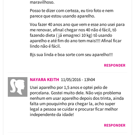
maravilhoso.
Posso te dizer com certeza, eu tiro foto e nem
parece que estou usando aparelho.
Vou fazer 40 anos ano que vem e esse ano usei para
me renovar, afinal chegar nos 40 não é fácil, tô
fazendo dieta ( já emagreci 10 kg) tô usando
aparelho e até fim do ano tem mais!!!! Afinal ficar
lindo não é fácil.
Bjs sua linda e boa sorte com seu aparelho!!!
RESPONDER
NAYARA KEITH
11/05/2016 - 13h04
Usei aparelho por 1,5 anos e optei pelo de
porcelana. Gostei muito dele. Não vejo problema
nenhum em usar aparelho depois dos trinta, ainda
falta um pouquinho pra chegar la, acho super
legal a pessoa se cuidar e procurar ficar melhor
independente da idade!
RESPONDER