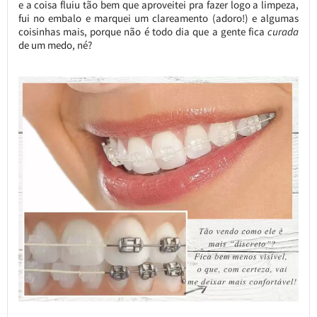
e a coisa fluiu tão bem que aproveitei pra fazer logo a limpeza,
fui no embalo e marquei um clareamento (adoro!) e algumas
coisinhas mais, porque não é todo dia que a gente fica
curada
de um medo, né?