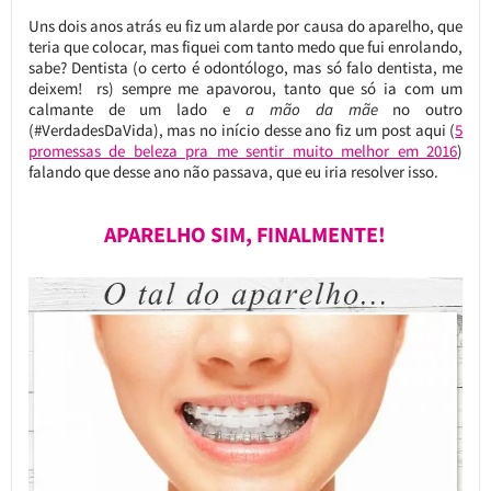
Uns dois anos atrás eu fiz um alarde por causa do aparelho, que
teria que colocar, mas fiquei com tanto medo que fui enrolando,
sabe? Dentista (o certo é odontólogo, mas só falo dentista, me
deixem! rs) sempre me apavorou, tanto que só ia com um
calmante de um lado e
a mão da mãe
no outro
(#VerdadesDaVida), mas no início desse ano fiz um post aqui (
5
promessas de beleza pra me sentir muito melhor em 2016
)
falando que desse ano não passava, que eu iria resolver isso.
APARELHO SIM, FINALMENTE!