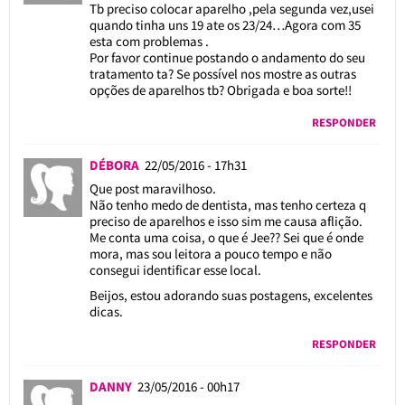
Tb preciso colocar aparelho ,pela segunda vez,usei
quando tinha uns 19 ate os 23/24…Agora com 35
esta com problemas .
Por favor continue postando o andamento do seu
tratamento ta? Se possível nos mostre as outras
opções de aparelhos tb? Obrigada e boa sorte!!
RESPONDER
DÉBORA
22/05/2016 - 17h31
Que post maravilhoso.
Não tenho medo de dentista, mas tenho certeza q
preciso de aparelhos e isso sim me causa aflição.
Me conta uma coisa, o que é Jee?? Sei que é onde
mora, mas sou leitora a pouco tempo e não
consegui identificar esse local.
Beijos, estou adorando suas postagens, excelentes
dicas.
RESPONDER
DANNY
23/05/2016 - 00h17