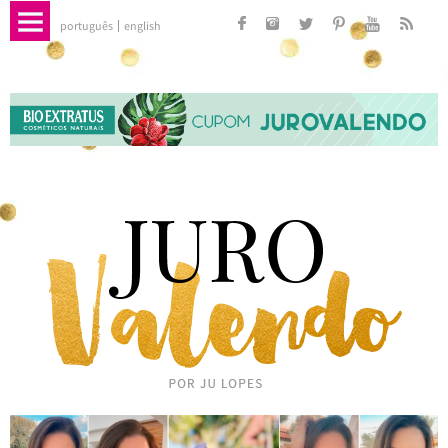
português
english