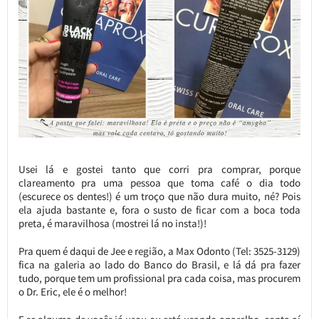
Usei lá e gostei tanto que corri pra comprar, porque
clareamento pra uma pessoa que toma café o dia todo
(escurece os dentes!) é um troço que não dura muito, né? Pois
ela ajuda bastante e, fora o susto de ficar com a boca toda
preta, é maravilhosa (mostrei lá no insta!)!
Pra quem é daqui de Jee e região, a Max Odonto (Tel: 3525-3129)
fica na galeria ao lado do Banco do Brasil, e lá dá pra fazer
tudo, porque tem um profissional pra cada coisa, mas procurem
o Dr. Eric, ele é o melhor!