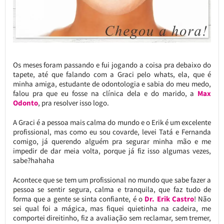
Os meses foram passando e fui jogando a coisa pra debaixo do
tapete, até que falando com a Graci pelo whats, ela, que é
minha amiga, estudante de odontologia e sabia do meu medo,
falou pra que eu fosse na clínica dela e do marido, a
Max
Odonto
, pra resolver isso logo.
A Graci é a pessoa mais calma do mundo e o Erik é um excelente
profissional, mas como eu sou covarde, levei Tatá e Fernanda
comigo, já querendo alguém pra segurar minha mão e me
impedir de dar meia volta, porque já fiz isso algumas vezes,
sabe?hahaha
Acontece que se tem um profissional no mundo que sabe fazer a
pessoa se sentir segura, calma e tranquila, que faz tudo de
forma que a gente se sinta confiante, é o
Dr. Erik Castro
! Não
sei qual foi a mágica, mas fiquei quietinha na cadeira, me
comportei direitinho, fiz a avaliação sem reclamar, sem tremer,