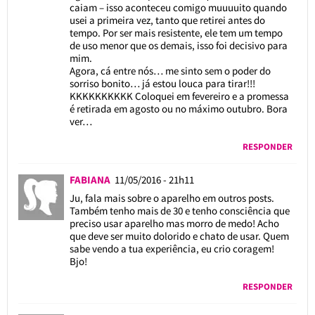
caiam – isso aconteceu comigo muuuuito quando
usei a primeira vez, tanto que retirei antes do
tempo. Por ser mais resistente, ele tem um tempo
de uso menor que os demais, isso foi decisivo para
mim.
Agora, cá entre nós… me sinto sem o poder do
sorriso bonito… já estou louca para tirar!!!
KKKKKKKKKK Coloquei em fevereiro e a promessa
é retirada em agosto ou no máximo outubro. Bora
ver…
RESPONDER
FABIANA
11/05/2016 - 21h11
Ju, fala mais sobre o aparelho em outros posts.
Também tenho mais de 30 e tenho consciência que
preciso usar aparelho mas morro de medo! Acho
que deve ser muito dolorido e chato de usar. Quem
sabe vendo a tua experiência, eu crio coragem!
Bjo!
RESPONDER