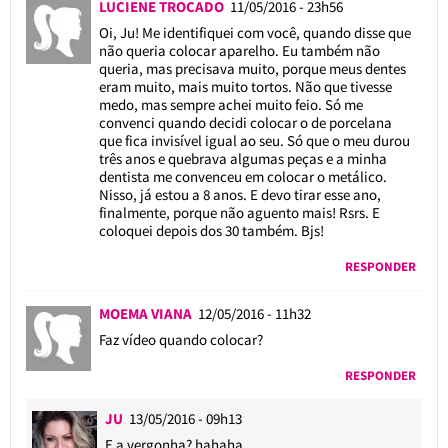
LUCIENE TROCADO
11/05/2016 - 23h56
Oi, Ju! Me identifiquei com você, quando disse que
não queria colocar aparelho. Eu também não
queria, mas precisava muito, porque meus dentes
eram muito, mais muito tortos. Não que tivesse
medo, mas sempre achei muito feio. Só me
convenci quando decidi colocar o de porcelana
que fica invisível igual ao seu. Só que o meu durou
três anos e quebrava algumas peças e a minha
dentista me convenceu em colocar o metálico.
Nisso, já estou a 8 anos. E devo tirar esse ano,
finalmente, porque não aguento mais! Rsrs. E
coloquei depois dos 30 também. Bjs!
RESPONDER
MOEMA VIANA
12/05/2016 - 11h32
Faz vídeo quando colocar?
RESPONDER
JU
13/05/2016 - 09h13
E a vergonha? hahaha