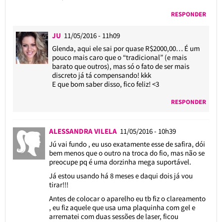
RESPONDER
JU
11/05/2016 - 11h09
Glenda, aqui ele sai por quase R$2000,00… É um
pouco mais caro que o “tradicional” (e mais
barato que outros), mas só o fato de ser mais
discreto já tá compensando! kkk
E que bom saber disso, fico feliz! <3
RESPONDER
ALESSANDRA VILELA
11/05/2016 - 10h39
Jú vai fundo , eu uso exatamente esse de safira, dói
bem menos que o outro na troca do fio, mas não se
preocupe pq é uma dorzinha mega suportável.
Já estou usando há 8 meses e daqui dois já vou
tirar!!!
Antes de colocar o aparelho eu tb fiz o clareamento
, eu fiz aquele que usa uma plaquinha com gel e
arrematei com duas sessões de laser, ficou