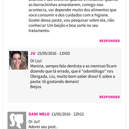
as borrachinhas amarelarem, comigo nao
acontecia, vai depender muito dos alimentos que
voce consumir e dos cuidados com a higiene.
Gostei dessa pasta, vou pesquisar sobre ela, não
conhecia! Um beijão e boa sorte no seu
tratamento.
RESPONDER
JU
15/05/2016 - 11h03
Oi Liu!
Menina, sempre falo dentista e as meninas ficam
dizendo que tá errado, que é “odontólogo” rsrs
Obrigada, Liu, muito bom saber disso! E sobre a
pasta: tô gostando demais!
Beijos
RESPONDER
DANI MELO
13/05/2016 - 22h22
Oi Ju!!
Adorei seu post..