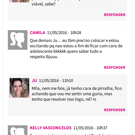
viável, sabe?
RESPONDER
CAMILA
11/05/2016 - 10h28
Que demais Ju… eu tbm preciso colocar e estou
excitando pq nao estou a fim de ficar com cara de
adolescente kkkkkk quero saber tudo a
respeito.Bjuuu
RESPONDER
JU
11/05/2016 - 11h10
MIla, nem me fale, já tenho cara de pirralha, fico
achando que vou me sentir uma guria, mas
tenho que resolver isso logo, né? rs
RESPONDER
KELLY VASCONCELOS
11/05/2016 - 10h37