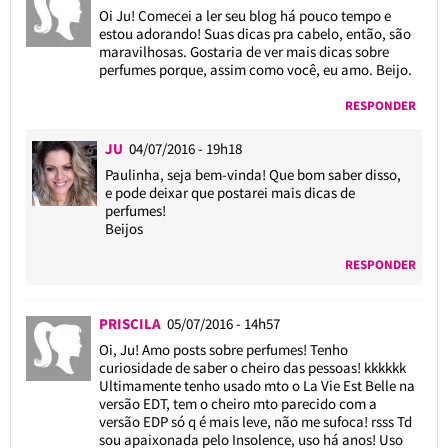
Oi Ju! Comecei a ler seu blog há pouco tempo e
estou adorando! Suas dicas pra cabelo, então, são
maravilhosas. Gostaria de ver mais dicas sobre
perfumes porque, assim como você, eu amo. Beijo.
RESPONDER
JU
04/07/2016 - 19h18
Paulinha, seja bem-vinda! Que bom saber disso,
e pode deixar que postarei mais dicas de
perfumes!
Beijos
RESPONDER
PRISCILA
05/07/2016 - 14h57
Oi, Ju! Amo posts sobre perfumes! Tenho
curiosidade de saber o cheiro das pessoas! kkkkkk
Ultimamente tenho usado mto o La Vie Est Belle na
versão EDT, tem o cheiro mto parecido com a
versão EDP só q é mais leve, não me sufoca! rsss Td
sou apaixonada pelo Insolence, uso há anos! Uso