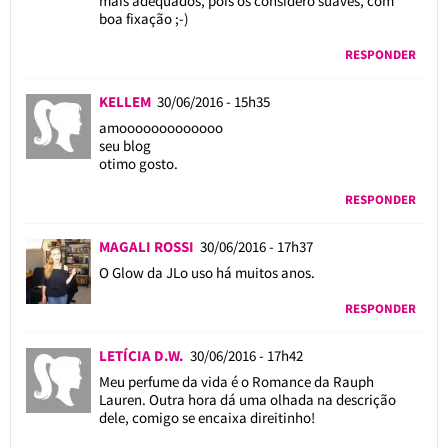
mais adequados, pois os considero suaves, com
boa fixação ;-)
RESPONDER
KELLEM
30/06/2016 - 15h35
amooooooooooooo
seu blog
otimo gosto.
RESPONDER
MAGALI ROSSI
30/06/2016 - 17h37
O Glow da JLo uso há muitos anos.
RESPONDER
LETÍCIA D.W.
30/06/2016 - 17h42
Meu perfume da vida é o Romance da Rauph
Lauren. Outra hora dá uma olhada na descrição
dele, comigo se encaixa direitinho!