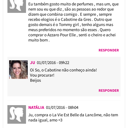
Eu também gosto muito de perfumes , mas um, que
nem sou eu que diz , são as pessoas ao redor que
dizem que combina comigo . E sempre , sempre
recebo elogios é o Cabotine da Gres . Outro que
gosto demais é o Tommy girl , tenho alguns mas
meus preferidos no momento são esses . Quero
comprar o Azzaro Pour Elle , senti o cheiro e achei
muito bom .
RESPONDER
JU
01/07/2016 - 09h22
Oi So, o Cabotine não conheço ainda!
Vou procurar!
Beijos
RESPONDER
NATÁLIA
01/07/2016 - 08h04
Ju, compra o La Vie Est Belle da Lancôme, não tem
nada igual, amo <3