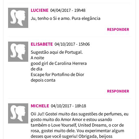
LUCIENE
04/04/2017 - 19h48
Ju, tenho o Si e amo. Pura elegância
RESPONDER
ELISABETE
04/10/2017 - 15h06
Sugestão aqui de Portugal.
A noite
good girl de Carolina Herrera
de dia
Escape for Portofino de Dior
depois conta
RESPONDER
MICHELE
04/10/2017 - 18h18
Oii Ju!! Gostei muito das sugestões de perfumes, eu
gosto muito do Amor Amor e estou usando
também o Love Yourself, United Dreams, o cor de
rosa, gostei muito dele. Vou experimentar algum
desses que você sugeriu! Obrigada, beijoss