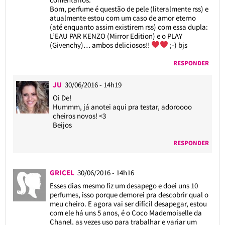
Bom, perfume é questão de pele (literalmente rss) e
atualmente estou com um caso de amor eterno
(até enquanto assim existirem rss) com essa dupla:
L’EAU PAR KENZO (Mirror Edition) e o PLAY
(Givenchy)… ambos deliciosos!!
;-) bjs
RESPONDER
JU
30/06/2016 - 14h19
Oi De!
Hummm, já anotei aqui pra testar, adoroooo
cheiros novos! <3
Beijos
RESPONDER
GRICEL
30/06/2016 - 14h16
Esses dias mesmo fiz um desapego e doei uns 10
perfumes, isso porque demorei pra descobrir qual o
meu cheiro. E agora vai ser difícil desapegar, estou
com ele há uns 5 anos, é o Coco Mademoiselle da
Chanel, as vezes uso para trabalhar e variar um