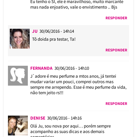
Eu tenho o SI, ele é maravilhoso, muito marcante
mas nada enjoativo, vale o envistimento .. Bjs
RESPONDER
JU
30/06/2016 - 14h14
Tô doida pra testar, Ta!
RESPONDER
FERNANDA
30/06/2016 - 14h10
J`adore é meu perfume a mtos anos, já tentei
mudar variar um pouci, comprei outros mas
sempre me arrependo. Esse é meu perfume da vida,
não tem jeito rs!!!
RESPONDER
DENISE
30/06/2016 - 14h16
Olá Ju, sou nova por aqui… porém sempre
acompanho as suas dicas e aos demais
comentários.