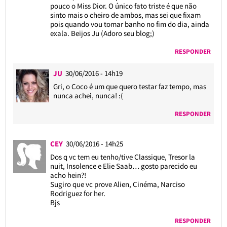
pouco o Miss Dior. O único fato triste é que não
sinto mais o cheiro de ambos, mas sei que fixam
pois quando vou tomar banho no fim do dia, ainda
exala. Beijos Ju (Adoro seu blog;)
RESPONDER
JU
30/06/2016 - 14h19
Gri, o Coco é um que quero testar faz tempo, mas
nunca achei, nunca! :(
RESPONDER
CEY
30/06/2016 - 14h25
Dos q vc tem eu tenho/tive Classique, Tresor la
nuit, Insolence e Elie Saab… gosto parecido eu
acho hein?!
Sugiro que vc prove Alien, Cinéma, Narciso
Rodriguez for her.
Bjs
RESPONDER