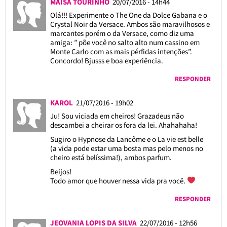
MAISA TOURINHO
20/07/2016 - 14h44
Olá!!! Experimente o The One da Dolce Gabana e o
Crystal Noir da Versace. Ambos são maravilhosos e
marcantes porém o da Versace, como diz uma
amiga: ” põe você no salto alto num cassino em
Monte Carlo com as mais pérfidas intenções”.
Concordo! Bjusss e boa experiência.
RESPONDER
KAROL
21/07/2016 - 19h02
Ju! Sou viciada em cheiros! Grazadeus não
descambei a cheirar os fora da lei. Ahahahaha!
Sugiro o Hypnose da Lancôme e o La vie est belle
(a vida pode estar uma bosta mas pelo menos no
cheiro está belíssima!), ambos parfum.
Beijos!
Todo amor que houver nessa vida pra você.
RESPONDER
JEOVANIA LOPIS DA SILVA
22/07/2016 - 12h56