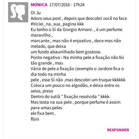
MONICA
17/07/2016 - 17h24
Oi Ju
Adoro seus post , depois que descobri você no face
#Viciei_na_sua_pagina kkk
Eu tenho o Sí da Giorgio Armani. , é um perfume
maravilho ,
marcante , mas não é enjoativo , doce mas não
melado, que deixa
um fundo abaunilhado bem gostoso.
Ponto negativo : Na minha pele a fixação não foi
tão grande , mas
Vária de pele a fixação (exemplo o Jardore fica o
dia todo na minha
pele , esse Sí não ,mas descobri um truque kkkkkk
Coloca um pouco no algodão, e deixa entre os
seios, preso
Dentro do sutiã ” fixação resolvida ” kkkk.
Mas testa na sua pele , porque perfume é assim
para umas peles
ele fixa bem .
Bjus
RESPONDER