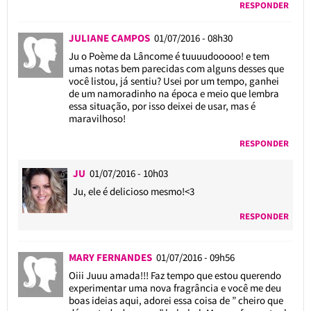
RESPONDER
JULIANE CAMPOS
01/07/2016 - 08h30
Ju o Poème da Lâncome é tuuuudooooo! e tem
umas notas bem parecidas com alguns desses que
você listou, já sentiu? Usei por um tempo, ganhei
de um namoradinho na época e meio que lembra
essa situação, por isso deixei de usar, mas é
maravilhoso!
RESPONDER
JU
01/07/2016 - 10h03
Ju, ele é delicioso mesmo!<3
RESPONDER
MARY FERNANDES
01/07/2016 - 09h56
Oiii Juuu amada!!! Faz tempo que estou querendo
experimentar uma nova fragrância e você me deu
boas ideias aqui, adorei essa coisa de ” cheiro que