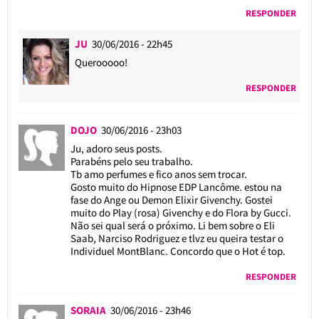
RESPONDER
JU
30/06/2016 - 22h45
Querooooo!
RESPONDER
DOJO
30/06/2016 - 23h03
Ju, adoro seus posts.
Parabéns pelo seu trabalho.
Tb amo perfumes e fico anos sem trocar.
Gosto muito do Hipnose EDP Lancôme. estou na
fase do Ange ou Demon Elixir Givenchy. Gostei
muito do Play (rosa) Givenchy e do Flora by Gucci.
Não sei qual será o próximo. Li bem sobre o Eli
Saab, Narciso Rodriguez e tlvz eu queira testar o
Individuel MontBlanc. Concordo que o Hot é top.
RESPONDER
SORAIA
30/06/2016 - 23h46