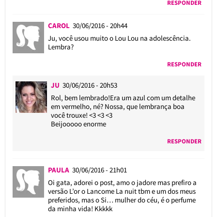
RESPONDER
CAROL
30/06/2016 - 20h44
Ju, você usou muito o Lou Lou na adolescência.
Lembra?
RESPONDER
JU
30/06/2016 - 20h53
Rol, bem lembrado!Era um azul com um detalhe
em vermelho, né? Nossa, que lembrança boa
você trouxe! <3 <3 <3
Beijooooo enorme
RESPONDER
PAULA
30/06/2016 - 21h01
Oi gata, adorei o post, amo o jadore mas prefiro a
versão L’or o Lancome La nuit tbm e um dos meus
preferidos, mas o Si… mulher do céu, é o perfume
da minha vida! Kkkkk