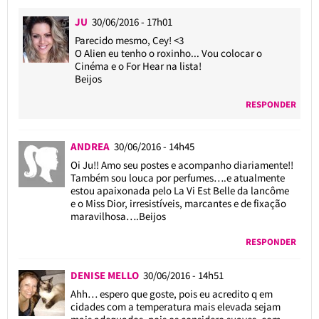
JU
30/06/2016 - 17h01
Parecido mesmo, Cey! <3
O Alien eu tenho o roxinho... Vou colocar o
Cinéma e o For Hear na lista!
Beijos
RESPONDER
ANDREA
30/06/2016 - 14h45
Oi Ju!! Amo seu postes e acompanho diariamente!!
Também sou louca por perfumes….e atualmente
estou apaixonada pelo La Vi Est Belle da lancôme
e o Miss Dior, irresistíveis, marcantes e de fixação
maravilhosa….Beijos
RESPONDER
DENISE MELLO
30/06/2016 - 14h51
Ahh… espero que goste, pois eu acredito q em
cidades com a temperatura mais elevada sejam