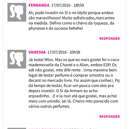
FERNANDA
17/07/2016 - 18h59
Ah, pode investir no Sí e no Idylle porque ambos
são maravilhosos! Muito sofisticados,marcantes
na medida. Defino como o cheiro da ryqueza, da
phynesse e do sucesso hehehe!
RESPONDER
VANESSA
17/07/2016 - 20h58
Já testei Mtos. Mas os que eu mais gostei foi o coco
mademoiselle da Chanel e o Alien, ambos EDP. Os
edt não gostei, mto dife rente . Uma maneira bem
legal de testar perfume é comprar amostra ou o
decant no mercado livre. Foi assim que conheci, Pq
da tempo de testar, ficar um pouco com eles pra
depois investir. O Si da Armani eu acho
enjoadinho…E o la nuit até que gostei, mas achei
meio com unindo, sei lá. Cheiro mto parecido com
vários outros perfumes.
RESPONDER