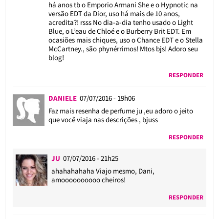
há anos tb o Emporio Armani She e o Hypnotic na
versão EDT da Dior, uso há mais de 10 anos,
acredita?! rsss No dia-a-dia tenho usado o Light
Blue, o L’eau de Chloé e o Burberry Brit EDT. Em
ocasiões mais chiques, uso o Chance EDT e o Stella
McCartney., são phynérrimos! Mtos bjs! Adoro seu
blog!
RESPONDER
DANIELE
07/07/2016 - 19h06
Faz mais resenha de perfume ju ,eu adoro o jeito
que você viaja nas descrições , bjuss
RESPONDER
JU
07/07/2016 - 21h25
ahahahahaha Viajo mesmo, Dani,
amoooooooooo cheiros!
RESPONDER