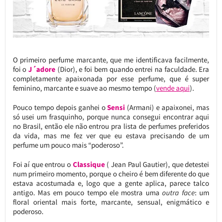
O primeiro perfume marcante, que me identificava facilmente,
foi o
J´adore
(Dior), e foi bem quando entrei na faculdade. Era
completamente apaixonada por esse perfume, que é super
feminino, marcante e suave ao mesmo tempo (
vende aqui
).
Pouco tempo depois ganhei o
Sensi
(Armani) e apaixonei, mas
só usei um frasquinho, porque nunca consegui encontrar aqui
no Brasil, então ele não entrou pra lista de perfumes preferidos
da vida, mas me fez ver que eu estava precisando de um
perfume um pouco mais “poderoso”.
Foi aí que entrou o
Classique
( Jean Paul Gautier), que detestei
num primeiro momento, porque o cheiro é bem diferente do que
estava acostumada e, logo que a gente aplica, parece talco
antigo. Mas em pouco tempo ele mostra uma
outra face
: um
floral oriental mais forte, marcante, sensual, enigmático e
poderoso.