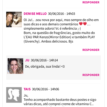
RESPONDER
DENISE MELLO
30/06/2016 - 14h03
Oi Ju!.. .sou nova por aqui, mas sempre de olho em
suas dicas e aos demais comentários
…
simplesmente adoro! Vc é referência ;-)
Bom, na questão de fragrâncias, gosto muito do
L’EAU PAR Kenzo(Mirror Edition) e também PLAY
(Givenchy). Ambos deliciosos. Bjs
RESPONDER
JU
30/06/2016 - 14h14
De, obrigada, sua linda! <3
RESPONDER
TAIS
30/06/2016 - 14h06
Ju,
Tenho acompanhado bastante deus postes e sigo
várias dicas, até comprei creme de vitamina C..