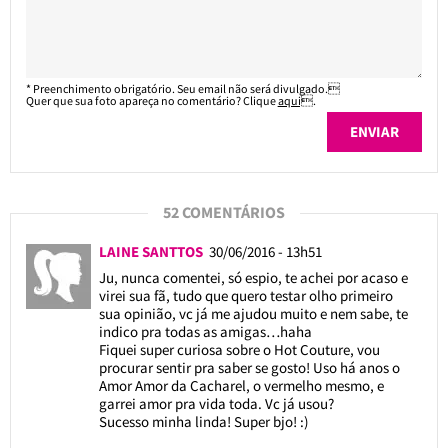
* Preenchimento obrigatório. Seu email não será divulgado.
Quer que sua foto apareça no comentário? Clique
aqui
.
52 COMENTÁRIOS
LAINE SANTTOS
30/06/2016 - 13h51
Ju, nunca comentei, só espio, te achei por acaso e
virei sua fã, tudo que quero testar olho primeiro
sua opinião, vc já me ajudou muito e nem sabe, te
indico pra todas as amigas…haha
Fiquei super curiosa sobre o Hot Couture, vou
procurar sentir pra saber se gosto! Uso há anos o
Amor Amor da Cacharel, o vermelho mesmo, e
garrei amor pra vida toda. Vc já usou?
Sucesso minha linda! Super bjo! :)