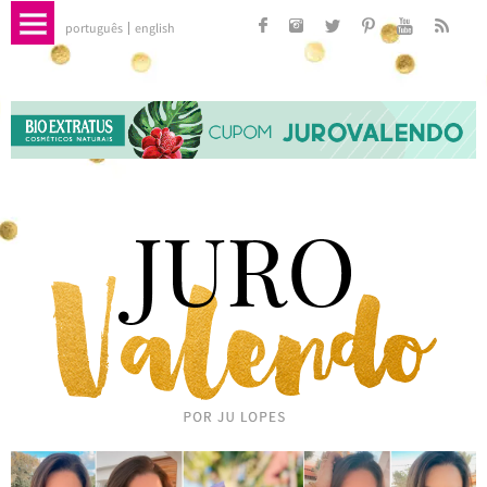
português
english