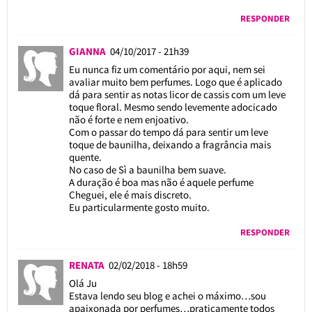
RESPONDER
GIANNA
04/10/2017 - 21h39
Eu nunca fiz um comentário por aqui, nem sei
avaliar muito bem perfumes. Logo que é aplicado
dá para sentir as notas licor de cassis com um leve
toque floral. Mesmo sendo levemente adocicado
não é forte e nem enjoativo.
Com o passar do tempo dá para sentir um leve
toque de baunilha, deixando a fragrância mais
quente.
No caso de Sì a baunilha bem suave.
A duração é boa mas não é aquele perfume
Cheguei, ele é mais discreto.
Eu particularmente gosto muito.
RESPONDER
RENATA
02/02/2018 - 18h59
Olá Ju
Estava lendo seu blog e achei o máximo…sou
apaixonada por perfumes…praticamente todos