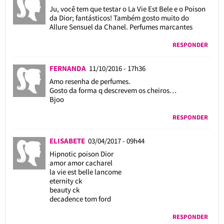
Ju, você tem que testar o La Vie Est Bele e o Poison
da Dior; fantásticos! Também gosto muito do
Allure Sensuel da Chanel. Perfumes marcantes
RESPONDER
FERNANDA
11/10/2016 - 17h36
Amo resenha de perfumes.
Gosto da forma q descrevem os cheiros…
Bjoo
RESPONDER
ELISABETE
03/04/2017 - 09h44
Hipnotic poison Dior
amor amor cacharel
la vie est belle lancome
eternity ck
beauty ck
decadence tom ford
RESPONDER