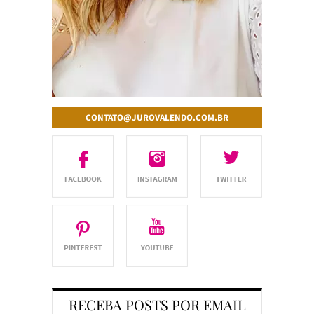
CONTATO@JUROVALENDO.COM.BR
RECEBA POSTS POR EMAIL