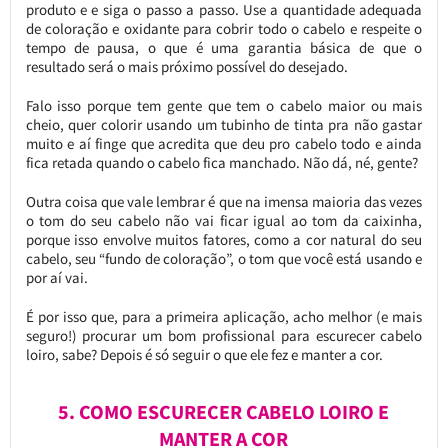
produto e e siga o passo a passo. Use a quantidade adequada
de coloração e oxidante para cobrir todo o cabelo e respeite o
tempo de pausa, o que é uma garantia básica de que o
resultado será o mais próximo possível do desejado.
Falo isso porque tem gente que tem o cabelo maior ou mais
cheio, quer colorir usando um tubinho de tinta pra não gastar
muito e aí finge que acredita que deu pro cabelo todo e ainda
fica retada quando o cabelo fica manchado. Não dá, né, gente?
Outra coisa que vale lembrar é que na imensa maioria das vezes
o tom do seu cabelo não vai ficar igual ao tom da caixinha,
porque isso envolve muitos fatores, como a cor natural do seu
cabelo, seu “fundo de coloração”, o tom que você está usando e
por aí vai.
É por isso que, para a primeira aplicação, acho melhor (e mais
seguro!) procurar um bom profissional para escurecer cabelo
loiro, sabe? Depois é só seguir o que ele fez e manter a cor.
5. COMO ESCURECER CABELO LOIRO E
MANTER A COR