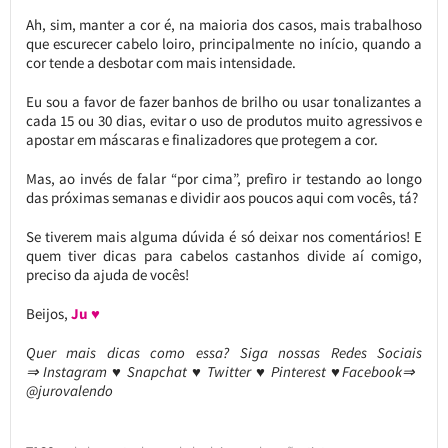
Ah, sim, manter a cor é, na maioria dos casos, mais trabalhoso
que escurecer cabelo loiro, principalmente no início, quando a
cor tende a desbotar com mais intensidade.
Eu sou a favor de fazer banhos de brilho ou usar tonalizantes a
cada 15 ou 30 dias, evitar o uso de produtos muito agressivos e
apostar em máscaras e finalizadores que protegem a cor.
Mas, ao invés de falar “por cima”, prefiro ir testando ao longo
das próximas semanas e dividir aos poucos aqui com vocês, tá?
Se tiverem mais alguma dúvida é só deixar nos comentários! E
quem tiver dicas para cabelos castanhos divide aí comigo,
preciso da ajuda de vocês!
Beijos,
Ju ♥
Quer mais dicas como essa?
Siga nossas Redes Sociais
⇒ Instagram ♥ Snapchat ♥ Twitter ♥ Pinterest ♥Facebook⇒
@jurovalendo