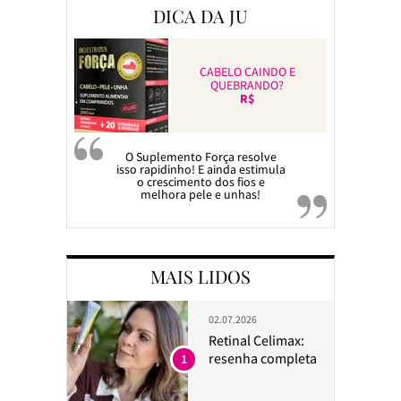
DICA DA JU
CABELO CAINDO E
QUEBRANDO?
R$
O Suplemento Força resolve
isso rapidinho! E ainda estimula
o crescimento dos fios e
melhora pele e unhas!
MAIS LIDOS
02.07.2026
Retinal Celimax:
resenha completa
1