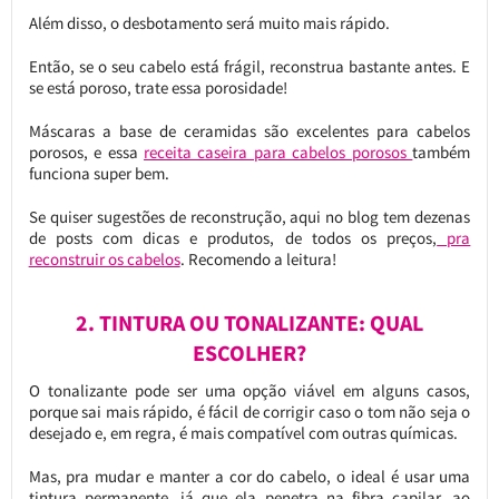
Além disso, o desbotamento será muito mais rápido.
Então, se o seu cabelo está frágil, reconstrua bastante antes. E
se está poroso, trate essa porosidade!
Máscaras a base de ceramidas são excelentes para cabelos
porosos, e essa
receita caseira para cabelos porosos
também
funciona super bem.
Se quiser sugestões de reconstrução, aqui no blog tem dezenas
de posts com dicas e produtos, de todos os preços,
pra
reconstruir os cabelos
. Recomendo a leitura!
2. TINTURA OU TONALIZANTE: QUAL
ESCOLHER?
O tonalizante pode ser uma opção viável em alguns casos,
porque sai mais rápido, é fácil de corrigir caso o tom não seja o
desejado e, em regra, é mais compatível com outras químicas.
Mas, pra mudar e manter a cor do cabelo, o ideal é usar uma
tintura permanente, já que ela penetra na fibra capilar, ao