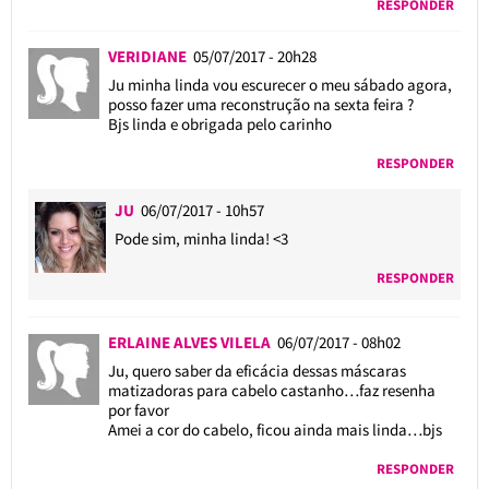
RESPONDER
VERIDIANE
05/07/2017 - 20h28
Ju minha linda vou escurecer o meu sábado agora,
posso fazer uma reconstrução na sexta feira ?
Bjs linda e obrigada pelo carinho
RESPONDER
JU
06/07/2017 - 10h57
Pode sim, minha linda! <3
RESPONDER
ERLAINE ALVES VILELA
06/07/2017 - 08h02
Ju, quero saber da eficácia dessas máscaras
matizadoras para cabelo castanho…faz resenha
por favor
Amei a cor do cabelo, ficou ainda mais linda…bjs
RESPONDER