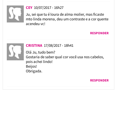
CEY
10/07/2017 - 16h27
Ju, sei que tu é loura de alma molier, mas ficaste
mto linda morena, deu um contraste e a cor quente
acendeu vc!
RESPONDER
CRISTINA
17/08/2017 - 18h41
Olá Ju, tudo bem?
Gostaria de saber qual cor você usa nos cabelos,
pois achei lindo!
Beijos!
Obrigada.
RESPONDER