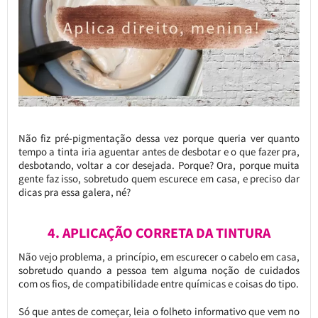
Não fiz pré-pigmentação dessa vez porque queria ver quanto
tempo a tinta iria aguentar antes de desbotar e o que fazer pra,
desbotando, voltar a cor desejada. Porque? Ora, porque muita
gente faz isso, sobretudo quem escurece em casa, e preciso dar
dicas pra essa galera, né?
4. APLICAÇÃO CORRETA DA TINTURA
Não vejo problema, a princípio, em escurecer o cabelo em casa,
sobretudo quando a pessoa tem alguma noção de cuidados
com os fios, de compatibilidade entre químicas e coisas do tipo.
Só que antes de começar, leia o folheto informativo que vem no