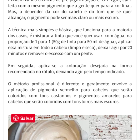
feita com o mesmo pigmento que a gente quer para a cor final.
Mas, a depender da cor do cabelo e do tom que se quer
alcançar, o pigmento pode ser mais claro ou mais escuro.
A técnica mais simples e básica, que funciona para a maioria
dos casos, é misturar a tinta que você quer usar com água, na
proporção de 1 para 1 (50g de tinta para 50 ml de água), aplicar
essa mistura em todo o cabelo (limpo e seco), deixar agir por 20
minutos e remover o excesso com um pente.
Em seguida, aplica-se a coloração desejada na forma
recomendada no rótulo, deixando agir pelo tempo indicado.
O método profissional é diferente e geralmente envolve a
aplicação de pigmento vermelho para cabelos que serão
coloridos com tons castanhos e pigmentos amarelos para
cabelos que serão coloridos com tons loiros mais escuros.
Salvar