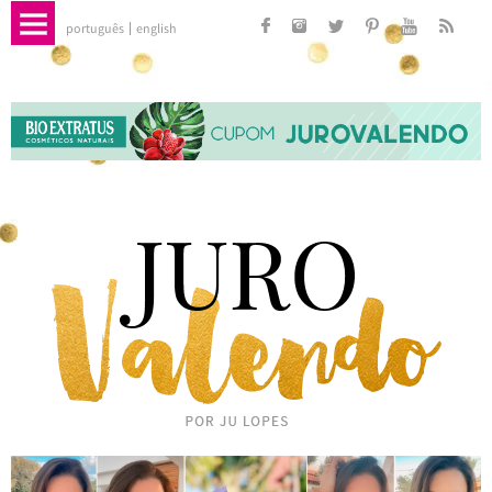
português
english