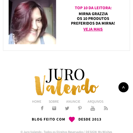
TOP 10 DA LEITORA:
MIRNA GRAZZIA
OS 10 PRODUTOS
PREFERIDOS DA MIRNA!
VEJA MAIS
HOME
SOBRE
ANUNCIE
ARQUIVOS
BLOG FEITO COM
DESDE 2013
© Juro Valendo - Todos os Direitos Reservados | DESIGN:
My Wishes