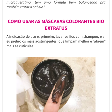
microqueratina, tem uma fórmula bem balanceada pra
também tratar o cabelo.”
COMO USAR AS MÁSCARAS COLORANTES BIO
EXTRATUS
A indicação de uso é, primeiro, lavar os fios com shampoo, e aí
eu prefiro os mais adstringentes, que limpam melhor e “abrem”
mais as cutículas.