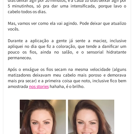
dias deixar agir por 20 minutos, e a cada 10 dias deixar agir por
5 minutinhos, só pra dar uma intensificada, porque lavo o
cabelo todos os dias.
Mas, vamos ver como ela vai agindo. Pode deixar que atualizo
vocês.
Durante a aplicação a gente já sente a maciez, inclusive
apliquei no dia que fiz a coloração, que tende a danificar um
pouco os fios, ainda no salão, e o sensorial hidratante
permaneceu.
Após o enxágue os fios secam na mesma velocidade (alguns
matizadores deixavam meu cabelo mais poroso e demorava
mais pra secar) e a primeira coisa que noto, inclusive fico bem
amostrada
nos stories
hahaha, é o brilho.