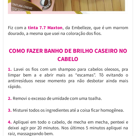
Fiz com a
tinta 7.7 Maxton
, da Embelleze, que é um marrom
dourado, a mesma que usei na coloração dos fios.
COMO FAZER BANHO DE BRILHO CASEIRO NO
CABELO
1.
Lavei os fios com um shampoo para cabelos oleosos, pra
limpar bem a e abrir mais as “escamas”. Tô evitando o
antirresíduos nesse momento pra não desbotar ainda mais
rápido.
2.
Removi o excesso de umidade com uma toalha.
3.
Misturei todos os ingredientes até a coisa ficar homogênea.
4.
Apliquei em todo o cabelo, de mecha em mecha, penteei e
deixei agir por 20 minutos. Nos últimos 5 minutos apliquei na
raiz, massageando bem.