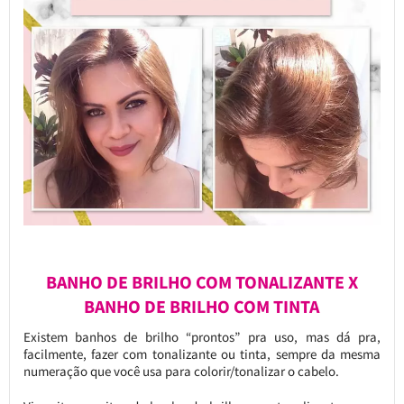
BANHO DE BRILHO COM TONALIZANTE X
BANHO DE BRILHO COM TINTA
Existem banhos de brilho “prontos” pra uso, mas dá pra,
facilmente, fazer com tonalizante ou tinta, sempre da mesma
numeração que você usa para colorir/tonalizar o cabelo.