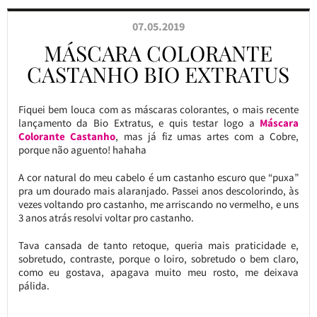
07.05.2019
MÁSCARA COLORANTE
CASTANHO BIO EXTRATUS
Fiquei bem louca com as máscaras colorantes, o mais recente
lançamento da Bio Extratus, e quis testar logo a
Máscara
Colorante Castanho
, mas já fiz umas artes com a Cobre,
porque não aguento! hahaha
A cor natural do meu cabelo é um castanho escuro que “puxa”
pra um dourado mais alaranjado. Passei anos descolorindo, às
vezes voltando pro castanho, me arriscando no vermelho, e uns
3 anos atrás resolvi voltar pro castanho.
Tava cansada de tanto retoque, queria mais praticidade e,
sobretudo, contraste, porque o loiro, sobretudo o bem claro,
como eu gostava, apagava muito meu rosto, me deixava
pálida.