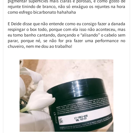
pigmentar superfícies mais claras e porosas, e como gosto de
rejunte tinindo de branco, não só enxáguo os rejuntes na hora
como esfrego bicarbonato hahahaha
E Deide disse que não entende como eu consigo fazer a danada
respingar o box todo, porque com ela isso não aconteceu, mas
eu tomo banho cantando, dançando e “alisando” o cabelo sem
parar, porque né, se não for pra fazer uma performance no
chuveiro, nem me dou ao trabalho!