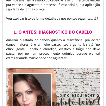
Além de analisar o estado do cabelo e fazer um teste de mecha
pra ver se ele aguenta o processo, é essencial que a aplicação
seja feita da forma correta.
Vou explicar isso de forma detalhada nos pontos seguintes, tá?
1. O ANTES: DIAGNÓSTICO DO CABELO
Analisar o estado do cabelo quanto a resistência, pra evitar
danos maiores, é o primeiro passo. Isso a gente faz até “no
olho”, gente. Cabelo quebradiço, elástico e frágil não deve
passar por nenhum procedimento químico porque ele vai
estragar ainda mais e pode não aguentar.