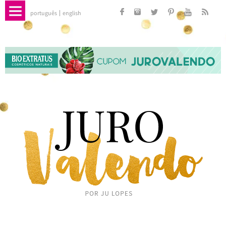
português
english