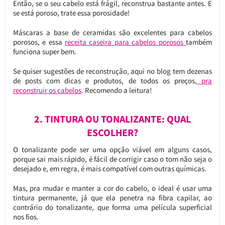
Então, se o seu cabelo está frágil, reconstrua bastante antes. E
se está poroso, trate essa porosidade!
Máscaras a base de ceramidas são excelentes para cabelos
porosos, e essa
receita caseira para cabelos porosos
também
funciona super bem.
Se quiser sugestões de reconstrução, aqui no blog tem dezenas
de posts com dicas e produtos, de todos os preços,
pra
reconstruir os cabelos
. Recomendo a leitura!
2. TINTURA OU TONALIZANTE: QUAL
ESCOLHER?
O tonalizante pode ser uma opção viável em alguns casos,
porque sai mais rápido, é fácil de corrigir caso o tom não seja o
desejado e, em regra, é mais compatível com outras químicas.
Mas, pra mudar e manter a cor do cabelo, o ideal é usar uma
tintura permanente, já que ela penetra na fibra capilar, ao
contrário do tonalizante, que forma uma película superficial
nos fios.