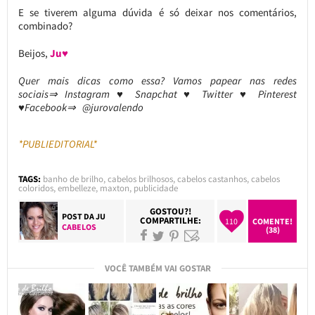
E se tiverem alguma dúvida é só deixar nos comentários,
combinado?
Beijos,
Ju♥
Quer mais dicas como essa? Vamos papear nas redes
sociais⇒ Instagram ♥ Snapchat ♥ Twitter ♥ Pinterest
♥Facebook⇒ @jurovalendo
*PUBLIEDITORIAL*
TAGS:
banho de brilho
,
cabelos brilhosos
,
cabelos castanhos
,
cabelos
coloridos
,
embelleze
,
maxton
,
publicidade
GOSTOU?!
POST DA
JU
COMPARTILHE:
110
COMENTE!
CABELOS
(38)
VOCÊ TAMBÉM VAI GOSTAR