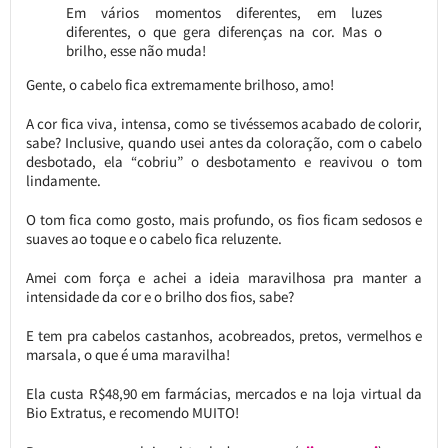
Em vários momentos diferentes, em luzes
diferentes, o que gera diferenças na cor. Mas o
brilho, esse não muda!
Gente, o cabelo fica extremamente brilhoso, amo!
A cor fica viva, intensa, como se tivéssemos acabado de colorir,
sabe? Inclusive, quando usei antes da coloração, com o cabelo
desbotado, ela “cobriu” o desbotamento e reavivou o tom
lindamente.
O tom fica como gosto, mais profundo, os fios ficam sedosos e
suaves ao toque e o cabelo fica reluzente.
Amei com força e achei a ideia maravilhosa pra manter a
intensidade da cor e o brilho dos fios, sabe?
E tem pra cabelos castanhos, acobreados, pretos, vermelhos e
marsala, o que é uma maravilha!
Ela custa R$48,90 em farmácias, mercados e na loja virtual da
Bio Extratus, e recomendo MUITO!