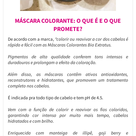
MÁSCARA COLORANTE: O QUE É E O QUE
PROMETE?
De acordo com a marca,
“colorir ou reavivar a cor dos cabelos é
rápido e fácil com as Máscaras Colorantes Bio Extratus.
Pigmentos de alta qualidade conferem tons intensos e
duradouros e prolongam o efeito da coloração.
Além disso, as máscaras contêm ativos antioxidantes,
reconstrutores e hidratantes, que promovem um tratamento
completo nos cabelos.
É indicada pra todo tipo de cabelo e tem pH de 4.5.
Vem com a função de colorir e reavivar os fios coloridos,
garantindo cor intensa por muito mais tempo, cabelos
hidratados e com brilho.
Enriquecida com manteiga de illipê, goji berry e