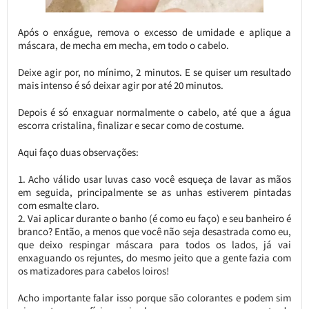
Após o enxágue, remova o excesso de umidade e aplique a
máscara, de mecha em mecha, em todo o cabelo.
Deixe agir por, no mínimo, 2 minutos. E se quiser um resultado
mais intenso é só deixar agir por até 20 minutos.
Depois é só enxaguar normalmente o cabelo, até que a água
escorra cristalina, finalizar e secar como de costume.
Aqui faço duas observações:
Acho válido usar luvas caso você esqueça de lavar as mãos
em seguida, principalmente se as unhas estiverem pintadas
com esmalte claro.
Vai aplicar durante o banho (é como eu faço) e seu banheiro é
branco? Então, a menos que você não seja desastrada como eu,
que deixo respingar máscara para todos os lados, já vai
enxaguando os rejuntes, do mesmo jeito que a gente fazia com
os matizadores para cabelos loiros!
Acho importante falar isso porque são colorantes e podem sim