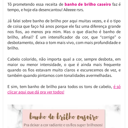
Tô prometendo essa receita de
banho de brilho caseiro
faz é
tempo, e hoje ela desencantou! Aêeeee rsrs.
Já falei sobre banho de brilho por aqui muitas vezes, e é o tipo
de coisa que faço há anos porque ele faz uma diferença grande
nos fios, ao menos pra mim. Mas o que diacho é banho de
brilho, afinal? É um intensificador da cor, que “corrige” o
desbotamento, deixa o tom mais vivo, com mais profundidade e
brilho.
Cabelo colorido, não importa qual a cor, sempre desbota, em
maior ou menor intensidade, o que é ainda mais frequente
quando os fios estavam muito claros e escurecemos de vez, e
também quando pintamos com tonalidades avermelhadas.
E sim, tem banho de brilho para todos os tons de cabelo,
é só
clicar aqui que dá pra ver todos!