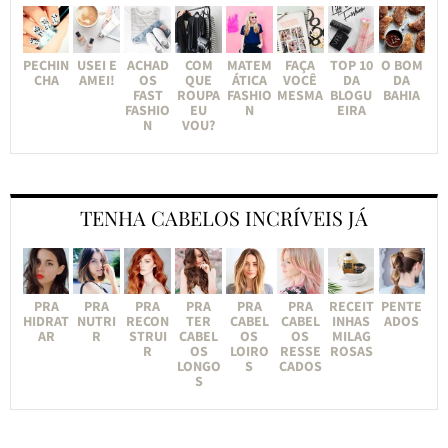
PECHIN
USEI E
ACHAD
COM
MATEM
FAÇA
TOP 10
O BOM
CHA
AMEI!
OS
QUE
ÁTICA
VOCÊ
DA
DA
FAST
ROUPA
FASHIO
MESMA
BLOGU
BAHIA
FASHIO
EU
N
EIRA
N
VOU?
TENHA CABELOS INCRÍVEIS JÁ
PRA
PRA
PRA
PRA
PRA
PRA
RECEIT
PENTE
HIDRAT
NUTRI
RECON
TER
CABEL
CABEL
INHAS
ADOS
AR
R
STRUI
CABEL
OS
OS
MILAG
R
OS
LOIRO
RESSE
ROSAS
LONGO
S
CADOS
S