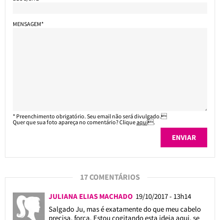
MENSAGEM*
* Preenchimento obrigatório. Seu email não será divulgado.
Quer que sua foto apareça no comentário? Clique
aqui
.
17 COMENTÁRIOS
JULIANA ELIAS MACHADO
19/10/2017 - 13h14
Salgado Ju, mas é exatamente do que meu cabelo
precisa, força. Estou cogitando esta ideia aqui, se