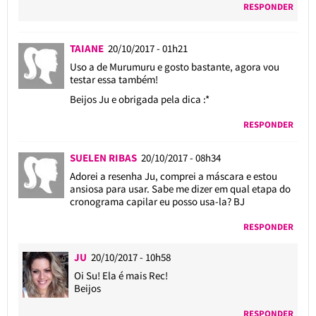
RESPONDER
TAIANE
20/10/2017 - 01h21
Uso a de Murumuru e gosto bastante, agora vou
testar essa também!
Beijos Ju e obrigada pela dica :*
RESPONDER
SUELEN RIBAS
20/10/2017 - 08h34
Adorei a resenha Ju, comprei a máscara e estou
ansiosa para usar. Sabe me dizer em qual etapa do
cronograma capilar eu posso usa-la? BJ
RESPONDER
JU
20/10/2017 - 10h58
Oi Su! Ela é mais Rec!
Beijos
RESPONDER