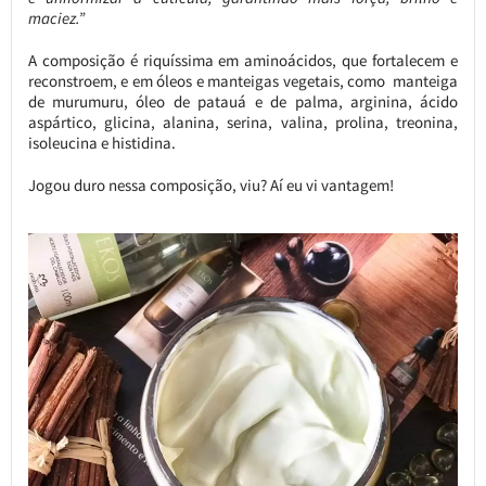
maciez.”
A composição é riquíssima em aminoácidos, que fortalecem e
reconstroem, e em óleos e manteigas vegetais, como manteiga
de murumuru, óleo de patauá e de palma, arginina, ácido
aspártico, glicina, alanina, serina, valina, prolina, treonina,
isoleucina e histidina.
Jogou duro nessa composição, viu? Aí eu vi vantagem!