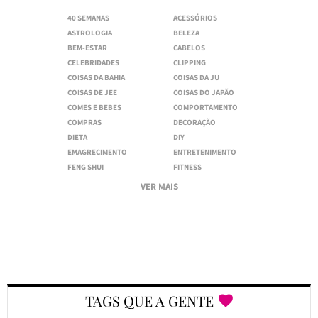
40 SEMANAS
ACESSÓRIOS
ASTROLOGIA
BELEZA
BEM-ESTAR
CABELOS
CELEBRIDADES
CLIPPING
COISAS DA BAHIA
COISAS DA JU
COISAS DE JEE
COISAS DO JAPÃO
COMES E BEBES
COMPORTAMENTO
COMPRAS
DECORAÇÃO
DIETA
DIY
EMAGRECIMENTO
ENTRETENIMENTO
FENG SHUI
FITNESS
VER MAIS
TAGS QUE A GENTE