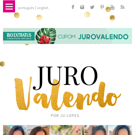
português
english