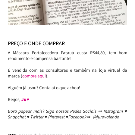
PREÇO E ONDE COMPRAR
A Máscara Fortalecedora Patauá custa R$44,80, tem bom
rendimento e compensa bastante!
É vendida com as consultoras e também na loja virtual da
marca (
compre aqui
).
Alguém já usou? Conta aí o que achou!
Beijos,
Ju♥
Bora papear mais? Siga nossas Redes Sociais ⇒ Instagram ♥
Snapchat ♥ Twitter ♥ Pinterest ♥Facebook⇒ @jurovalendo