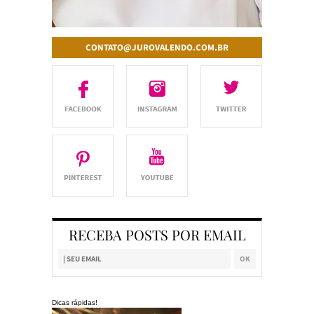
CONTATO@JUROVALENDO.COM.BR
RECEBA POSTS POR EMAIL
Dicas rápidas!