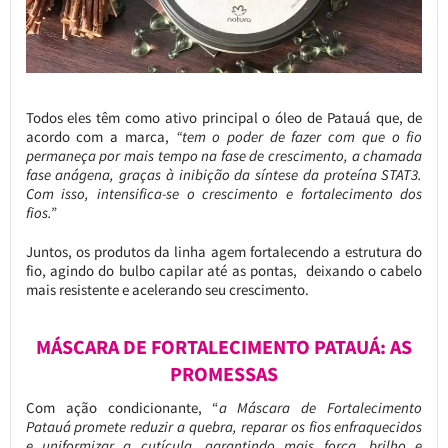
Todos eles têm como ativo principal o óleo de Patauá que, de
acordo com a marca,
“tem o poder de fazer com que o fio
permaneça por mais tempo na fase de crescimento, a chamada
fase anágena, graças à inibição da síntese da proteína STAT3.
Com isso, intensifica-se o crescimento e fortalecimento dos
fios.”
Juntos, os produtos da linha agem fortalecendo a estrutura do
fio, agindo do bulbo capilar até as pontas, deixando o cabelo
mais resistente e acelerando seu crescimento.
MÁSCARA DE FORTALECIMENTO PATAUÁ: AS
PROMESSAS
Com ação condicionante, “
a Máscara de Fortalecimento
Patauá promete reduzir a quebra, reparar os fios enfraquecidos
e uniformizar a cutícula, garantindo mais força, brilho e