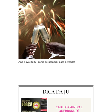
Ano novo 2023: como se preparar para a virada!
Preparando a c
DICA DA JU
CABELO CAINDO E
QUEBRANDO?