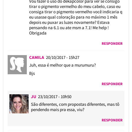
Vou fazer o uso do dekapcolor para ver se consigo
tirar o pigmento vermelho do meu cabelo, caso eu
consiga tirar o pigmento vermelho você indicaria q
eu usasse qual coloração para no máximo 1 mês
depois eu puxar as luzes novamente? Estava
pensando na 6.1 ou ate msm a 7.1! Me help !
Obrigada
RESPONDER
CAMILA
20/10/2017 - 15h27
Juh, essa é melhor que a murumuru?
Bjs
RESPONDER
JU
23/10/2017 - 10h50
São diferentes, com propostas diferentes, mas tô
pendendo mais pra essa, viu?
RESPONDER