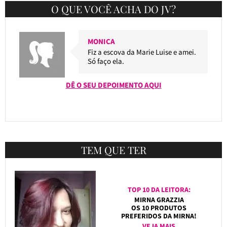
O QUE VOCÊ ACHA DO JV?
MONICA
Fiz a escova da Marie Luise e amei.
Só faço ela.
DÊ O SEU DEPOIMENTO AQUI
TEM QUE TER
TOP 10 DA LEITORA:
MIRNA GRAZZIA
OS 10 PRODUTOS
PREFERIDOS DA MIRNA!
VEJA MAIS