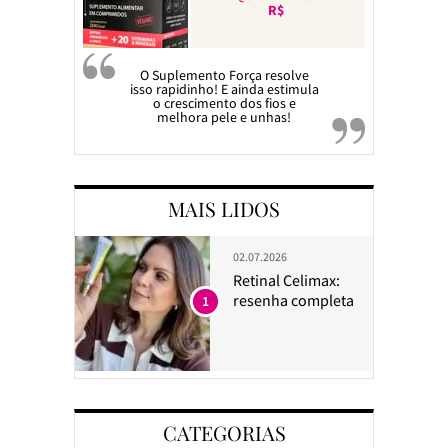
R$
O Suplemento Força resolve
isso rapidinho! E ainda estimula
o crescimento dos fios e
melhora pele e unhas!
MAIS LIDOS
02.07.2026
Retinal Celimax:
resenha completa
1
CATEGORIAS