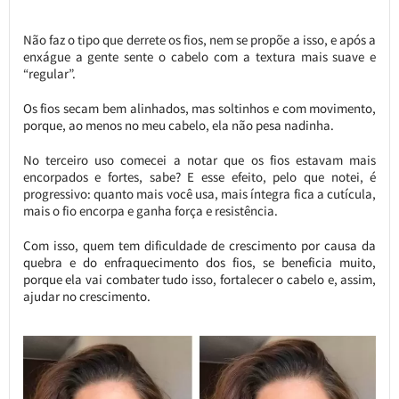
Não faz o tipo que derrete os fios, nem se propõe a isso, e após a
enxágue a gente sente o cabelo com a textura mais suave e
“regular”.
Os fios secam bem alinhados, mas soltinhos e com movimento,
porque, ao menos no meu cabelo, ela não pesa nadinha.
No terceiro uso comecei a notar que os fios estavam mais
encorpados e fortes, sabe? E esse efeito, pelo que notei, é
progressivo: quanto mais você usa, mais íntegra fica a cutícula,
mais o fio encorpa e ganha força e resistência.
Com isso, quem tem dificuldade de crescimento por causa da
quebra e do enfraquecimento dos fios, se beneficia muito,
porque ela vai combater tudo isso, fortalecer o cabelo e, assim,
ajudar no crescimento.