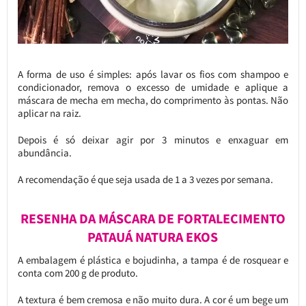
A forma de uso é simples: após lavar os fios com shampoo e
condicionador, remova o excesso de umidade e aplique a
máscara de mecha em mecha, do comprimento às pontas. Não
aplicar na raiz.
Depois é só deixar agir por 3 minutos e enxaguar em
abundância.
A recomendação é que seja usada de 1 a 3 vezes por semana.
RESENHA DA MÁSCARA DE FORTALECIMENTO
PATAUÁ NATURA EKOS
A embalagem é plástica e bojudinha, a tampa é de rosquear e
conta com 200 g de produto.
A textura é bem cremosa e não muito dura. A cor é um bege um