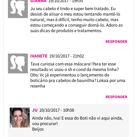
GIANNA
19/10/2017 - 19h35
Ju seu cabelo é lindo e super bem tratado. Eu
desisti de alisar o meu estou tentando mantê-lo
natural, mas é difícil, tenho muito cabelo, mas
estou começando a conseguir domá-lo. Adoro as
suas dicas de produtos e tratamentos.
RESPONDER
IVANETE
19/10/2017 - 21h02
Tava curiosa com essa máscara! Para ter esse
resultado vc usou o sh e cond da mesma linha?
Obs: Vc já experimentou o lançamento do
boticário pra cabelos de baunilha? Lokaa por uma
resenha
RESPONDER
JU
20/10/2017 - 10h58
Ainda não, Iva! E essa do Boti não vi aqui ainda,
vou procurar!
Beijos