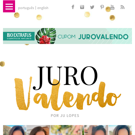
português
english