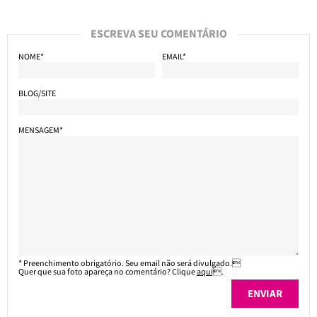
ESCREVA SEU COMENTÁRIO
NOME*
EMAIL*
BLOG/SITE
MENSAGEM*
* Preenchimento obrigatório. Seu email não será divulgado.
Quer que sua foto apareça no comentário? Clique
aqui
.