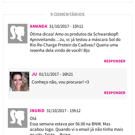
9 COMENTÁRIOS
AMANDA
31/10/2017 - 15h12
Ótima dicaa! Amo os produtos da Schwarzkopf!
Aproveitando…Ju, vc já testou a máscara Sol do
Rio Re-Charge Protein da Cadiveu? Queria uma
resenha dela vindo de você!! Bjo
RESPONDER
JU
01/11/2017 - 16h21
Conheço não, vou procurar! <3
RESPONDER
INGRID
31/10/2017 - 15h12
Olá
Essa semana estava por 56.00 na BNW. Mas
acabou logo. Quando vi o email já não tinha mais
no site. Triste… Rsrsrs