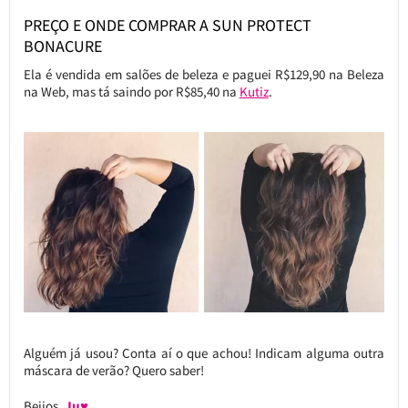
PREÇO E ONDE COMPRAR A SUN PROTECT
BONACURE
Ela é vendida em salões de beleza e paguei R$129,90 na Beleza
na Web, mas tá saindo por R$85,40 na
Kutiz
.
Alguém já usou? Conta aí o que achou! Indicam alguma outra
máscara de verão? Quero saber!
Beijos,
Ju♥