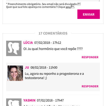
* Preenchimento obrigatório. Seu email não será divulgado.
Quer que sua foto apareça no comentário? Clique
aqui
.
17 COMENTÁRIOS
LÚCIA
07/02/2018 - 17h12
Oi Ju qual hormônio que você repõe ????
RESPONDER
JU
08/02/2018 - 11h00
Lu, agora eu reponho a progesterona e a
testosterona! ;)
RESPONDER
YASMIN
07/02/2018 - 17h47