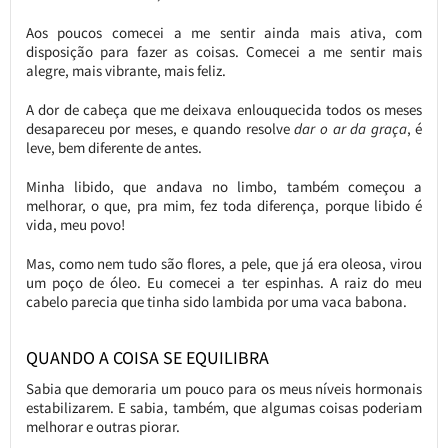
Aos poucos comecei a me sentir ainda mais ativa, com
disposição para fazer as coisas. Comecei a me sentir mais
alegre, mais vibrante, mais feliz.
A dor de cabeça que me deixava enlouquecida todos os meses
desapareceu por meses, e quando resolve
dar o ar da graça
, é
leve, bem diferente de antes.
Minha libido, que andava no limbo, também começou a
melhorar, o que, pra mim, fez toda diferença, porque libido é
vida, meu povo!
Mas, como nem tudo são flores, a pele, que já era oleosa, virou
um poço de óleo. Eu comecei a ter espinhas. A raiz do meu
cabelo parecia que tinha sido lambida por uma vaca babona.
QUANDO A COISA SE EQUILIBRA
Sabia que demoraria um pouco para os meus níveis hormonais
estabilizarem. E sabia, também, que algumas coisas poderiam
melhorar e outras piorar.