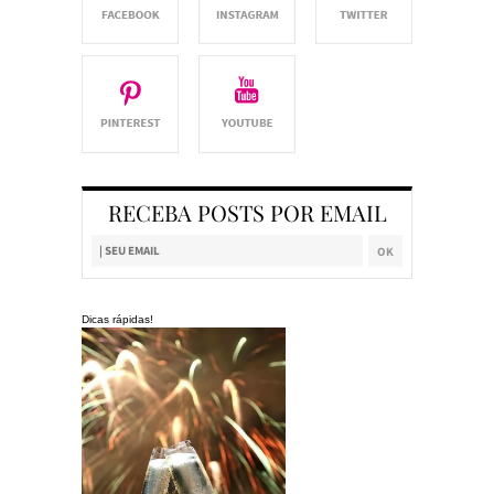
RECEBA POSTS POR EMAIL
Dicas rápidas!