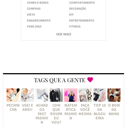
COMES E BEBES
COMPORTAMENTO
COMPRAS
DECORAÇÃO
DIETA
DIY
EMAGRECIMENTO
ENTRETENIMENTO
FENG SHUI
FITNESS
VER MAIS
TAGS QUE A GENTE
PECHIN
USEI E
ACHAD
COM
MATEM
FAÇA
TOP 10
O BOM
CHA
AMEI!
OS
QUE
ÁTICA
VOCÊ
DA
DA
FAST
ROUPA
FASHIO
MESMA
BLOGU
BAHIA
FASHIO
EU
N
EIRA
N
VOU?