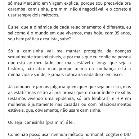
só meu Mercúrio em Virgem explica, porque sou precavida pra
caramba, camisinha, pra mim, não é negociável, e o correto é
usar sempre dois métodos.
Eu sei que a dinâmica de cada relacionamento é diferente, eu
sei como é o mundo em que vivemos, mas hoje, com 35 anos,
sou bem prática e realista, sabe?
Só a camisinha vai me manter protegida de doenças
sexualmente transmissíveis, e por mais que eu confie na pessoa
que está ao meu lado, por mais estável e longa que seja a
história, não abro mão porque acima da confiança está a
minha vida e saúde, e jamais colocaria nada disso em risco.
Já coloquei, e jamais julgaria quem quer que seja por isso, mas
as estatísticas estão aí pra provar que o maior índice de sífilis
(estamos vivendo uma epidemia, só pra lembrar!) e HIV em
mulheres é justamente nas casadas ou com relacionamentos
estáveis, que, obviamente, não usam camisinha.
Ou seja, camisinha (pra mim) é lei.
Como não posso usar nenhum método hormonal, cogitei o DIU