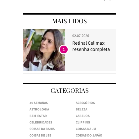
MAIS LIDOS
02.07.2026
Retinal Celimax:
resenha completa
1
CATEGORIAS
40 SEMANAS
ACESSÓRIOS
ASTROLOGIA
BELEZA
BEM-ESTAR
CABELOS
CELEBRIDADES
CLIPPING
COISAS DA BAHIA
COISAS DA JU
COISAS DE JEE
COISAS DO JAPÃO