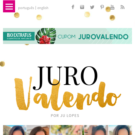
português
english