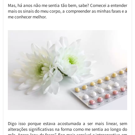
Mas, há anos não me sentia tão bem, sabe? Comecei a entender
mais os sinais do meu corpo, a compreender as minhas fases e a
me conhecer melhor.
Digo isso porque estava acostumada a ser mais linear, sem
alterações significativas na forma como me sentia ao longo do
mês. Agora “sou de fases”, fico mais sensível e introspectiva em