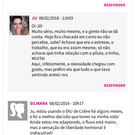
RESPONDER
JU
08/02/2018 - 11h03
Oi Jô!
Muito sério, muito mesmo, e a gente não se dá
conta. Hoje fico chocada em como eu não
percebia, sabe? Achava que era o estresse, o
trabalho, que eu era assim mesmo, só não
achava que tinha relação com a pílula, e tinha,
MUITA!
Aqui, infelizmente, a oleosidade chegou com
gosto, mas prefiro ela que tudo o que tava
sentindo antes! rsrs
RESPONDER
SILMARA
08/02/2018 - 10h17
Ju, estou usando o DIU de Cobre há alguns meses,
e foi a melhor decisão que tomei na minha vida!
Ainda estou me adaptando, o fluxo está maior,
mas a sensação de liberdade hormonal é
indiscutível!