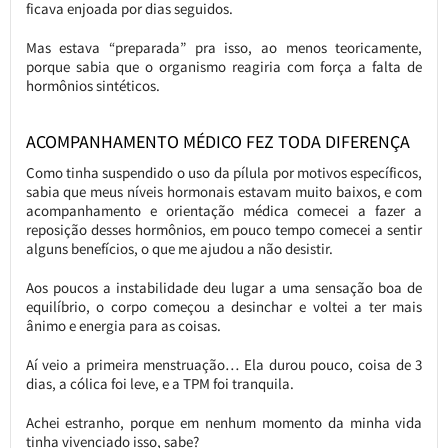
ficava enjoada por dias seguidos.
Mas estava “preparada” pra isso, ao menos teoricamente,
porque sabia que o organismo reagiria com força a falta de
hormônios sintéticos.
ACOMPANHAMENTO MÉDICO FEZ TODA DIFERENÇA
Como tinha suspendido o uso da pílula por motivos específicos,
sabia que meus níveis hormonais estavam muito baixos, e com
acompanhamento e orientação médica comecei a fazer a
reposição desses hormônios, em pouco tempo comecei a sentir
alguns benefícios, o que me ajudou a não desistir.
Aos poucos a instabilidade deu lugar a uma sensação boa de
equilíbrio, o corpo começou a desinchar e voltei a ter mais
ânimo e energia para as coisas.
Aí veio a primeira menstruação… Ela durou pouco, coisa de 3
dias, a cólica foi leve, e a TPM foi tranquila.
Achei estranho, porque em nenhum momento da minha vida
tinha vivenciado isso, sabe?