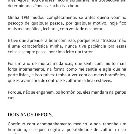
determinadas épocas e acho isso bom.
Minha TPM mudou completamente: se antes queria voar no
pescoço de qualquer pessoa, por qualquer motivo, hoje fico
mais melancólica, fechada, com vontade de chorar.
E tive que aprender a lidar com isso, porque essa “tristeza” não
é uma característica minha, nunca tive paciência pra essas
coisas, sempre passei por cima feito um trator.
Foi um ano de muitas mudanças, que senti com muito mais
força internamente, na forma como me sentia e agia que na
parte física, e isso talvez tenha a ver com os meus hormônios,
que estavam fora de controle e voltaram a ficar estáveis.
Porque, não se enganem, os hormônios, eles mandam na gente!
rsrs
DOIS ANOS DEPOIS…
Continuo com acompanhamento médico, ainda reponho um
hormônio, e sequer cogito a possibilidade de voltar a usar