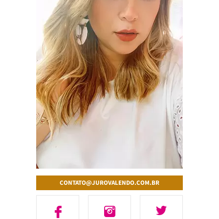
CONTATO@JUROVALENDO.COM.BR