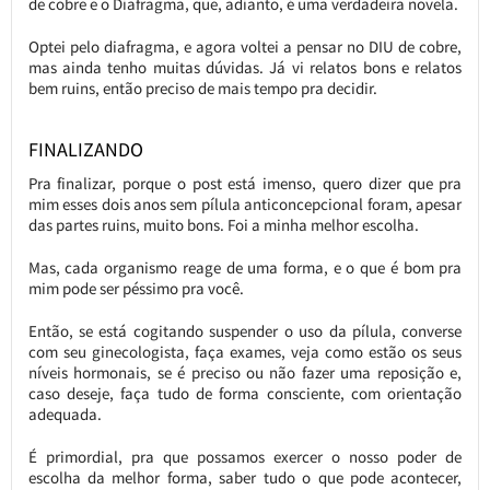
de cobre e o Diafragma, que, adianto, é uma verdadeira novela.
Optei pelo diafragma, e agora voltei a pensar no DIU de cobre,
mas ainda tenho muitas dúvidas. Já vi relatos bons e relatos
bem ruins, então preciso de mais tempo pra decidir.
FINALIZANDO
Pra finalizar, porque o post está imenso, quero dizer que pra
mim esses dois anos sem pílula anticoncepcional foram, apesar
das partes ruins, muito bons. Foi a minha melhor escolha.
Mas, cada organismo reage de uma forma, e o que é bom pra
mim pode ser péssimo pra você.
Então, se está cogitando suspender o uso da pílula, converse
com seu ginecologista, faça exames, veja como estão os seus
níveis hormonais, se é preciso ou não fazer uma reposição e,
caso deseje, faça tudo de forma consciente, com orientação
adequada.
É primordial, pra que possamos exercer o nosso poder de
escolha da melhor forma, saber tudo o que pode acontecer,