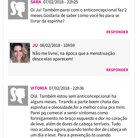
SARA
07/02/2018 - 22h25
Oi Ju! Também parei com o anticoncepcional faz 2
meses.Gostaria de saber como você fez para se
livrar da espinha?
RESPONDER
JU
08/02/2018 - 10h59
Não me livrei, na época que a menstruação
desce elas aparecem!
RESPONDER
VITORIA
07/02/2018 - 22h36
Olá. Também estou sem anticoncepcional ha
alguns meses. Tirando a parte beem chata das
espinhas e oleosidade,foi a melhor coisa pra mim.
Parei pq comecei a sentir sintomas como
formigamento no braço esquerdo e dor no coração
de leve, além de dores de cabeça terríveis. Tudo
isso acabou agora,quando tenho dor de cabeça eh
um dia e leve. Para a prevenção to usando