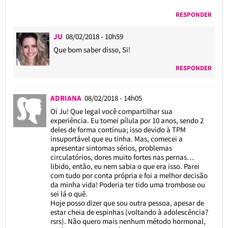
RESPONDER
JU
08/02/2018 - 10h59
Que bom saber disso, Si!
RESPONDER
ADRIANA
08/02/2018 - 14h05
Oi Ju! Que legal você compartilhar sua
experiência. Eu tomei pílula por 10 anos, sendo 2
deles de forma contínua; isso devido à TPM
insuportável que eu tinha. Mas, comecei a
apresentar sintomas sérios, problemas
circulatórios, dores muito fortes nas pernas…
libido, então, eu nem sabia o que era isso. Parei
com tudo por conta própria e foi a melhor decisão
da minha vida! Poderia ter tido uma trombose ou
sei lá o quê.
Hoje posso dizer que sou outra pessoa, apesar de
estar cheia de espinhas (voltando à adolescência?
rsrs). Não quero mais nenhum método hormonal,