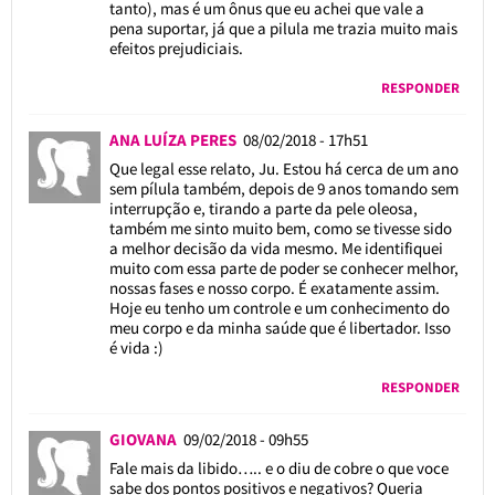
tanto), mas é um ônus que eu achei que vale a
pena suportar, já que a pilula me trazia muito mais
efeitos prejudiciais.
RESPONDER
ANA LUÍZA PERES
08/02/2018 - 17h51
Que legal esse relato, Ju. Estou há cerca de um ano
sem pílula também, depois de 9 anos tomando sem
interrupção e, tirando a parte da pele oleosa,
também me sinto muito bem, como se tivesse sido
a melhor decisão da vida mesmo. Me identifiquei
muito com essa parte de poder se conhecer melhor,
nossas fases e nosso corpo. É exatamente assim.
Hoje eu tenho um controle e um conhecimento do
meu corpo e da minha saúde que é libertador. Isso
é vida :)
RESPONDER
GIOVANA
09/02/2018 - 09h55
Fale mais da libido….. e o diu de cobre o que voce
sabe dos pontos positivos e negativos? Queria