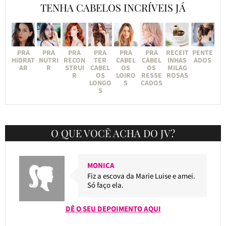
TENHA CABELOS INCRÍVEIS JÁ
PRA
PRA
PRA
PRA
PRA
PRA
RECEIT
PENTE
HIDRAT
NUTRI
RECON
TER
CABEL
CABEL
INHAS
ADOS
AR
R
STRUI
CABEL
OS
OS
MILAG
R
OS
LOIRO
RESSE
ROSAS
LONGO
S
CADOS
S
O QUE VOCÊ ACHA DO JV?
MONICA
Fiz a escova da Marie Luise e amei.
Só faço ela.
DÊ O SEU DEPOIMENTO AQUI