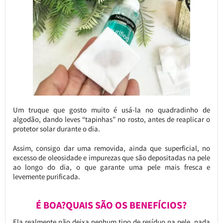
Um truque que gosto muito é usá-la no quadradinho de
algodão, dando leves “tapinhas” no rosto, antes de reaplicar o
protetor solar durante o dia.
Assim, consigo dar uma removida, ainda que superficial, no
excesso de oleosidade e impurezas que são depositadas na pele
ao longo do dia, o que garante uma pele mais fresca e
levemente purificada.
É BOA?QUAIS SÃO OS BENEFÍCIOS?
Ela realmente não deixa nenhum tipo de resíduo na pele, nada