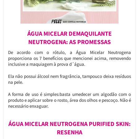
ÁGUA MICELAR DEMAQUILANTE
NEUTROGENA: AS PROMESSAS
De acordo com o rótulo, a Água Micelar Neutrogena
proporciona os 7 benefícios que mencionei acima, removendo
inclusive a maquiagem à prova d´água.
Ela não possui álcool nem fragrância, tampouco deixa resíduos
na pele.
A forma de uso é simples:basta umedecer um algodão com o
produto e aplicar sobre o rosto, área dos olhos e pescoço. Não é
necessário enxaguar.
ÁGUA MICELAR NEUTROGENA PURIFIED SKIN:
RESENHA