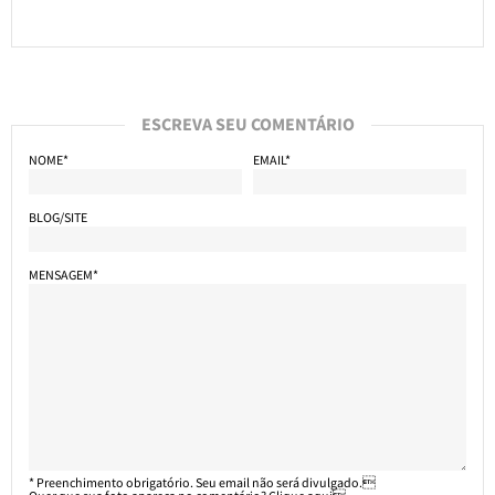
ESCREVA SEU COMENTÁRIO
NOME*
EMAIL*
BLOG/SITE
MENSAGEM*
* Preenchimento obrigatório. Seu email não será divulgado.