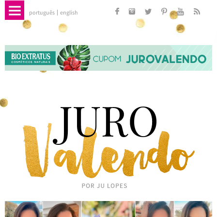
português
english