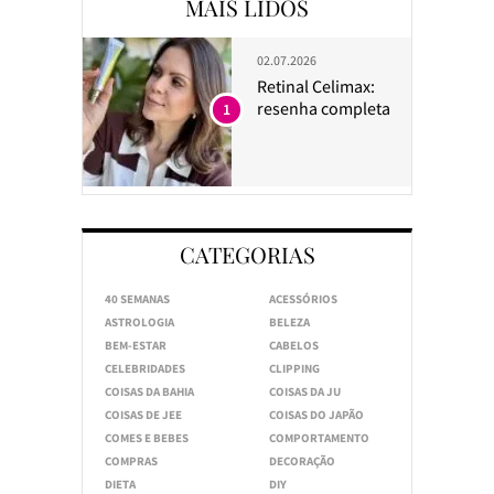
MAIS LIDOS
02.07.2026
Retinal Celimax:
resenha completa
1
CATEGORIAS
40 SEMANAS
ACESSÓRIOS
ASTROLOGIA
BELEZA
BEM-ESTAR
CABELOS
CELEBRIDADES
CLIPPING
COISAS DA BAHIA
COISAS DA JU
COISAS DE JEE
COISAS DO JAPÃO
COMES E BEBES
COMPORTAMENTO
COMPRAS
DECORAÇÃO
DIETA
DIY