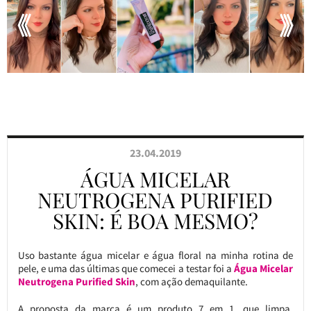
23.04.2019
ÁGUA MICELAR
NEUTROGENA PURIFIED
SKIN: É BOA MESMO?
Uso bastante água micelar e água floral na minha rotina de
pele, e uma das últimas que comecei a testar foi a
Água Micelar
Neutrogena Purified Skin
, com ação demaquilante.
A proposta da marca é um produto 7 em 1, que limpa,