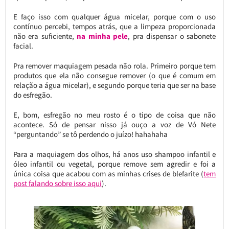
E faço isso com qualquer água micelar, porque com o uso
contínuo percebi, tempos atrás, que a limpeza proporcionada
não era suficiente,
na minha pele
, pra dispensar o sabonete
facial.
Pra remover maquiagem pesada não rola. Primeiro porque tem
produtos que ela não consegue remover (o que é comum em
relação a água micelar), e segundo porque teria que ser na base
do esfregão.
E, bom, esfregão no meu rosto é o tipo de coisa que não
acontece. Só de pensar nisso já ouço a voz de Vó Nete
“perguntando” se tô perdendo o juízo! hahahaha
Para a maquiagem dos olhos, há anos uso shampoo infantil e
óleo infantil ou vegetal, porque remove sem agredir e foi a
única coisa que acabou com as minhas crises de blefarite (
tem
post falando sobre isso aqui
).