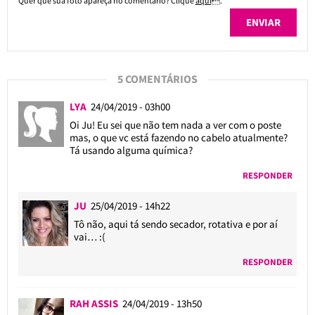
Quer que sua foto apareça no comentário? Clique
aqui
.
5 COMENTÁRIOS
LYA
24/04/2019 - 03h00
Oi Ju! Eu sei que não tem nada a ver com o poste
mas, o que vc está fazendo no cabelo atualmente?
Tá usando alguma química?
RESPONDER
JU
25/04/2019 - 14h22
Tô não, aqui tá sendo secador, rotativa e por aí
vai… :(
RESPONDER
RAH ASSIS
24/04/2019 - 13h50