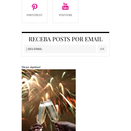
RECEBA POSTS POR EMAIL
Dicas rápidas!