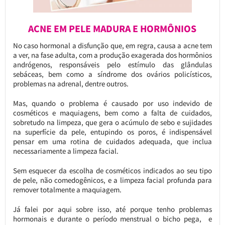
ACNE EM PELE MADURA E HORMÔNIOS
No caso hormonal a disfunção que, em regra, causa a acne tem
a ver, na fase adulta, com a produção exagerada dos hormônios
andrógenos, responsáveis pelo estímulo das glândulas
sebáceas, bem como a síndrome dos ovários policísticos,
problemas na adrenal, dentre outros.
Mas, quando o problema é causado por uso indevido de
cosméticos e maquiagens, bem como a falta de cuidados,
sobretudo na limpeza, que gera o acúmulo de sebo e sujidades
na superfície da pele, entupindo os poros, é indispensável
pensar em uma rotina de cuidados adequada, que inclua
necessariamente a limpeza facial.
Sem esquecer da escolha de cosméticos indicados ao seu tipo
de pele, não comedogênicos, e a limpeza facial profunda para
remover totalmente a maquiagem.
Já falei por aqui sobre isso, até porque tenho problemas
hormonais e durante o período menstrual o bicho pega, e