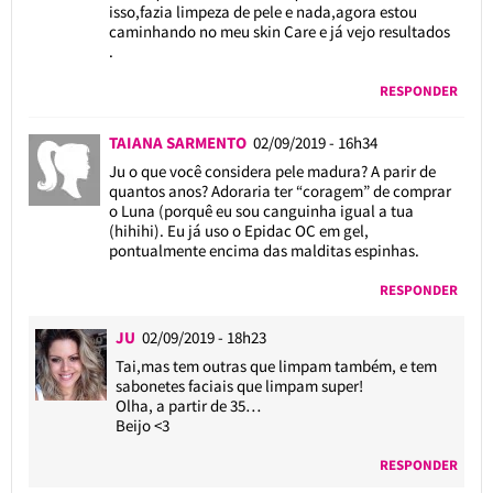
isso,fazia limpeza de pele e nada,agora estou
caminhando no meu skin Care e já vejo resultados
.
RESPONDER
TAIANA SARMENTO
02/09/2019 - 16h34
Ju o que você considera pele madura? A parir de
quantos anos? Adoraria ter “coragem” de comprar
o Luna (porquê eu sou canguinha igual a tua
(hihihi). Eu já uso o Epidac OC em gel,
pontualmente encima das malditas espinhas.
RESPONDER
JU
02/09/2019 - 18h23
Tai,mas tem outras que limpam também, e tem
sabonetes faciais que limpam super!
Olha, a partir de 35…
Beijo <3
RESPONDER