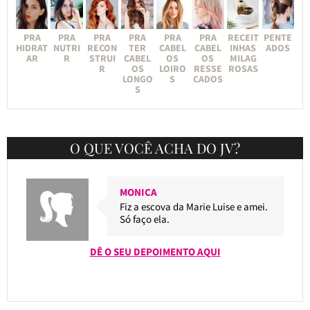
PRA
PRA
PRA
PRA
PRA
PRA
RECEIT
PENTE
HIDRAT
NUTRI
RECON
TER
CABEL
CABEL
INHAS
ADOS
AR
R
STRUI
CABEL
OS
OS
MILAG
R
OS
LOIRO
RESSE
ROSAS
LONGO
S
CADOS
S
O QUE VOCÊ ACHA DO JV?
MONICA
Fiz a escova da Marie Luise e amei.
Só faço ela.
DÊ O SEU DEPOIMENTO AQUI