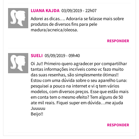
LUANA KAJDA
03/09/2019 - 22h07
Adorei as dicas…. Adoraria se falasse mais sobre
produtos de diversos fins para pele
madura/acneica/oleosa.
RESPONDER
SUELI
05/09/2019 - 09h40
Oi Ju!! Primeiro quero agradecer por compartilhar
tantas informações incríveis como vc fazo muito
das suas resenhas, são simplesmente ótimas!!
Estou com uma dúvida sobre o seu aparelho Luna:
pesquisei a pouco na internet e vi q tem vários
modelos, com diversos preços. Esse que estão mais
em conta tem o mesmo efeito? Tem alguns de 50
ate mil reais. Fiquei super em dúvida…me ajuda
Juuuuu
Beijo!!
RESPONDER