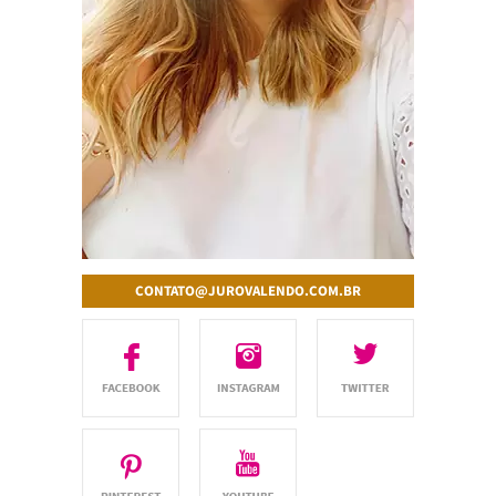
CONTATO@JUROVALENDO.COM.BR