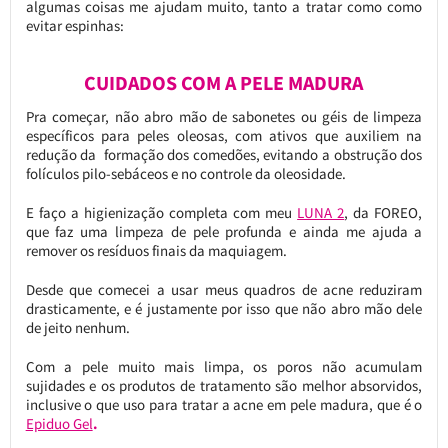
algumas coisas me ajudam muito, tanto a tratar como como
evitar espinhas:
CUIDADOS COM A PELE MADURA
Pra começar, não abro mão de sabonetes ou géis de limpeza
específicos para peles oleosas, com ativos que auxiliem na
redução da formação dos comedões, evitando a obstrução dos
folículos pilo-sebáceos e no controle da oleosidade.
E faço a higienização completa com meu
LUNA 2
, da FOREO,
que faz uma limpeza de pele profunda e ainda me ajuda a
remover os resíduos finais da maquiagem.
Desde que comecei a usar meus quadros de acne reduziram
drasticamente, e é justamente por isso que não abro mão dele
de jeito nenhum.
Com a pele muito mais limpa, os poros não acumulam
sujidades e os produtos de tratamento são melhor absorvidos,
inclusive o que uso para tratar a acne em pele madura, que é o
Epiduo Gel
.