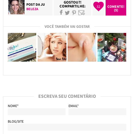
GOSTOU?!
POST DA
JU
COMPARTILHE:
32
COMENTE!
BELEZA
(5)
VOCÊ TAMBÉM VAI GOSTAR
ESCREVA SEU COMENTÁRIO
NOME*
EMAIL*
BLOG/SITE