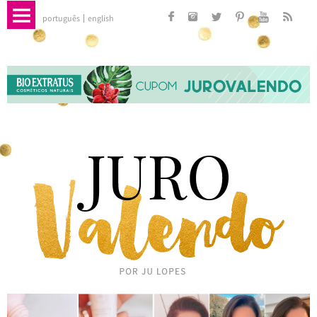
português
english