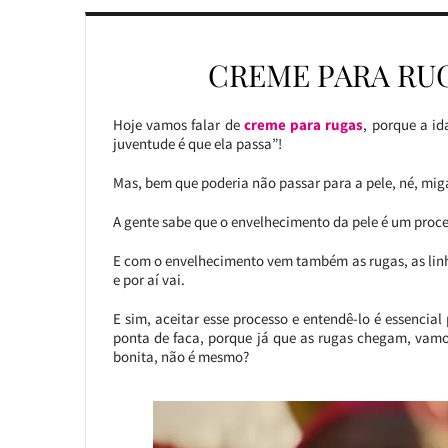
CREME PARA RU
Hoje vamos falar de
creme para rugas
, porque a i
juventude é que ela passa”!
Mas, bem que poderia não passar para a pele, né, mig
A gente sabe que o envelhecimento da pele é um proce
E com o envelhecimento vem também as rugas, as lin
e por aí vai.
E sim, aceitar esse processo e entendê-lo é essencia
ponta de faca, porque já que as rugas chegam, vamo
bonita, não é mesmo?