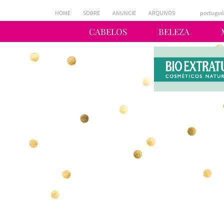
HOME
SOBRE
ANUNCIE
ARQUIVOS
portuguê
CABELOS
BELEZA