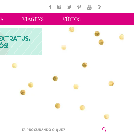
TA
VIAGENS
VÍDEOS