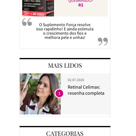
QUEBRANDO?
R$
O Suplemento Força resolve
isso rapidinho! E ainda estimula
o crescimento dos fios e
melhora pele e unhas!
MAIS LIDOS
02.07.2026
Retinal Celimax:
resenha completa
1
CATEGORIAS