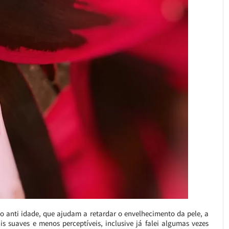
o anti idade, que ajudam a retardar o envelhecimento da pele, a
 suaves e menos perceptíveis, inclusive já falei algumas vezes