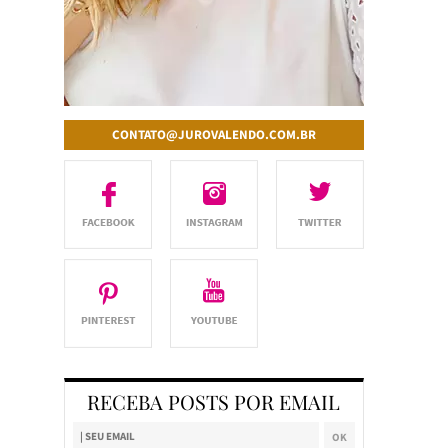
CONTATO@JUROVALENDO.COM.BR
RECEBA POSTS POR EMAIL