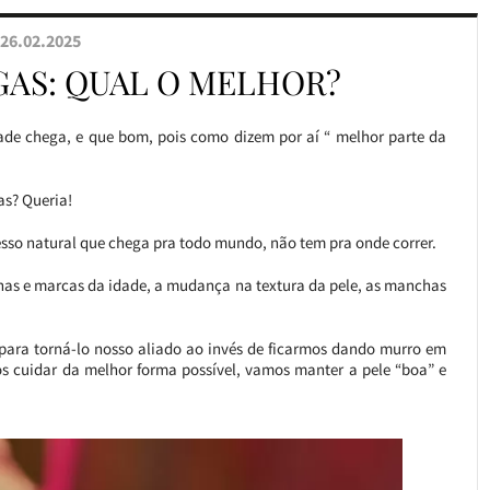
26.02.2025
GAS: QUAL O MELHOR?
dade chega, e que bom, pois como dizem por aí “ melhor parte da
as? Queria!
sso natural que chega pra todo mundo, não tem pra onde correr.
has e marcas da idade, a mudança na textura da pele, as manchas
l para torná-lo nosso aliado ao invés de ficarmos dando murro em
s cuidar da melhor forma possível, vamos manter a pele “boa” e