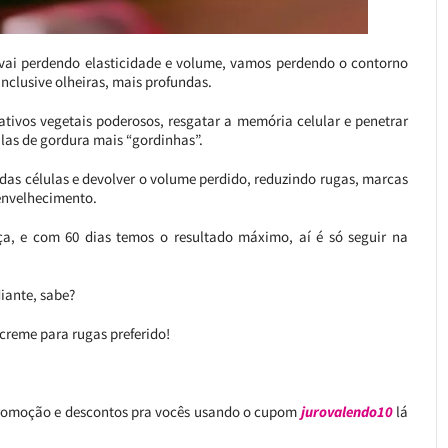
vai perdendo elasticidade e volume, vamos perdendo o contorno
 inclusive olheiras, mais profundas.
tivos vegetais poderosos, resgatar a memória celular e penetrar
las de gordura mais “gordinhas”.
 das células e devolver o volume perdido, reduzindo rugas, marcas
 envelhecimento.
ça, e com 60 dias temos o resultado máximo, aí é só seguir na
diante, sabe?
creme para rugas preferido!
promoção e descontos pra vocês usando o cupom
jurovalendo10
lá