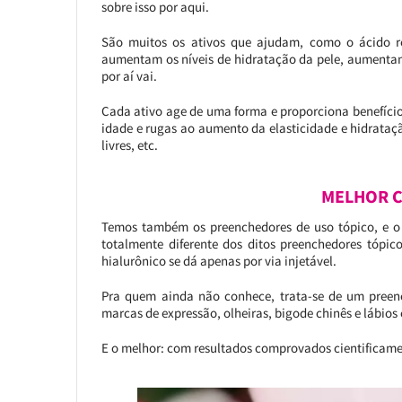
sobre isso por aqui.
São muitos os ativos que ajudam, como o ácido re
aumentam os níveis de hidratação da pele, aumentam
por aí vai.
Cada ativo age de uma forma e proporciona benefício
idade e rugas ao aumento da elasticidade e hidrataç
livres, etc.
MELHOR C
Temos também os preenchedores de uso tópico, e 
totalmente diferente dos ditos preenchedores tópic
hialurônico se dá apenas por via injetável.
Pra quem ainda não conhece, trata-se de um preen
marcas de expressão, olheiras, bigode chinês e lábio
E o melhor: com resultados comprovados cientificame